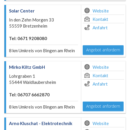
Solar Center
Website
Kontakt
In den Zehn Morgen 33
55559 Bretzenheim
Anfahrt
Tel: 0671 9208080
Angebot anfordern
8 km Umkreis von Bingen am Rhein
Mirko Kiltz GmbH
Website
Kontakt
Lohrgraben 1
55444 Waldlaubersheim
Anfahrt
Tel: 06707 6662870
Angebot anfordern
8 km Umkreis von Bingen am Rhein
Arno Kluschat - Elektrotechnik
Website