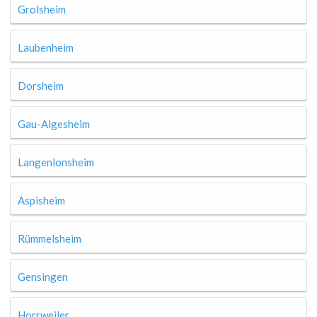
Grolsheim
Laubenheim
Dorsheim
Gau-Algesheim
Langenlonsheim
Aspisheim
Rümmelsheim
Gensingen
Horrweiler