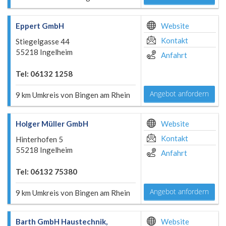
Eppert GmbH
Website
Kontakt
Stiegelgasse 44
55218 Ingelheim
Anfahrt
Tel: 06132 1258
Angebot anfordern
9 km Umkreis von Bingen am Rhein
Holger Müller GmbH
Website
Kontakt
Hinterhofen 5
55218 Ingelheim
Anfahrt
Tel: 06132 75380
Angebot anfordern
9 km Umkreis von Bingen am Rhein
Barth GmbH Haustechnik,
Website