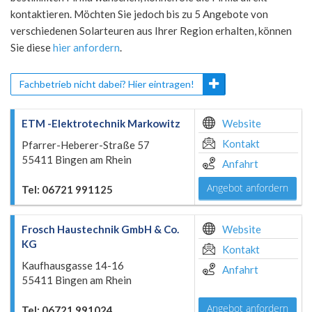
kontaktieren. Möchten Sie jedoch bis zu 5 Angebote von
verschiedenen Solarteuren aus Ihrer Region erhalten, können
Sie diese
hier anfordern
.
Fachbetrieb nicht dabei? Hier eintragen!
ETM -Elektrotechnik Markowitz
Website
Kontakt
Pfarrer-Heberer-Straße 57
55411 Bingen am Rhein
Anfahrt
Angebot anfordern
Tel: 06721 991125
Frosch Haustechnik GmbH & Co.
Website
KG
Kontakt
Kaufhausgasse 14-16
Anfahrt
55411 Bingen am Rhein
Angebot anfordern
Tel: 06721 991024