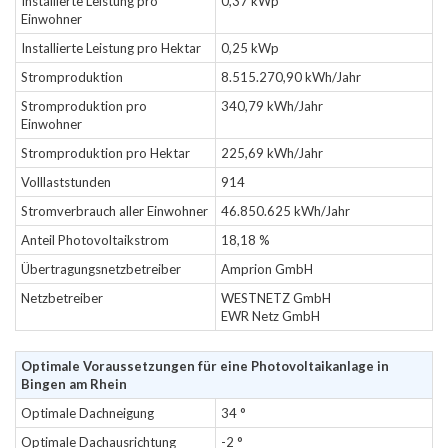
Installierte Leistung pro
0,37 kWp
Einwohner
Installierte Leistung pro Hektar
0,25 kWp
Stromproduktion
8.515.270,90 kWh/Jahr
Stromproduktion pro
340,79 kWh/Jahr
Einwohner
Stromproduktion pro Hektar
225,69 kWh/Jahr
Volllaststunden
914
Stromverbrauch aller Einwohner
46.850.625 kWh/Jahr
Anteil Photovoltaikstrom
18,18 %
Übertragungsnetzbetreiber
Amprion GmbH
Netzbetreiber
WESTNETZ GmbH
EWR Netz GmbH
Optimale Voraussetzungen für eine Photovoltaikanlage in
Bingen am Rhein
Optimale Dachneigung
34 °
Optimale Dachausrichtung
-2 °