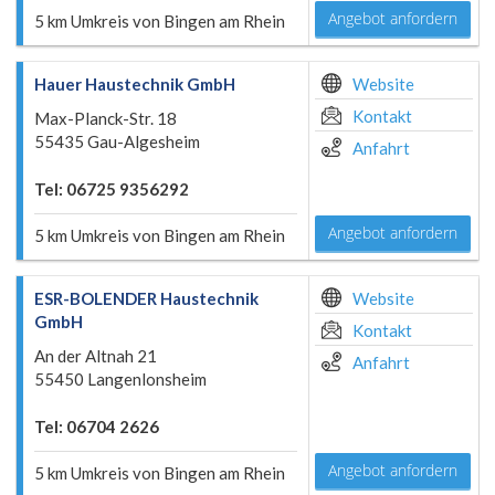
Angebot anfordern
5 km Umkreis von Bingen am Rhein
Hauer Haustechnik GmbH
Website
Kontakt
Max-Planck-Str. 18
55435 Gau-Algesheim
Anfahrt
Tel: 06725 9356292
Angebot anfordern
5 km Umkreis von Bingen am Rhein
ESR-BOLENDER Haustechnik
Website
GmbH
Kontakt
An der Altnah 21
Anfahrt
55450 Langenlonsheim
Tel: 06704 2626
Angebot anfordern
5 km Umkreis von Bingen am Rhein