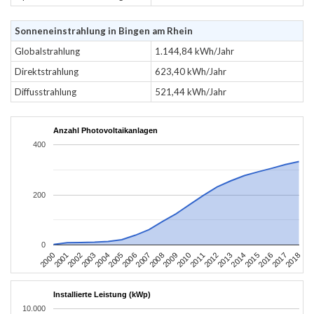
Sonneneinstrahlung in Bingen am Rhein
Globalstrahlung
1.144,84 kWh/Jahr
Direktstrahlung
623,40 kWh/Jahr
Diffusstrahlung
521,44 kWh/Jahr
Anzahl Photovoltaikanlagen
400
200
0
2004
2013
2002
2011
2000
2009
2018
2007
2016
2005
2014
2003
2012
2001
2010
2008
2017
2006
2015
Installierte Leistung (kWp)
10.000