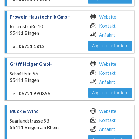
Frowein Haustechnik GmbH
Website
Kontakt
Rosenstraße 10
55411 Bingen
Anfahrt
Angebot anfordern
Tel: 06721 1812
Gräff Holger GmbH
Website
Kontakt
Schmittstr. 56
55411 Bingen
Anfahrt
Angebot anfordern
Tel: 06721 990856
Mück & Wind
Website
Kontakt
Saarlandstrasse 98
55411 Bingen am Rhein
Anfahrt