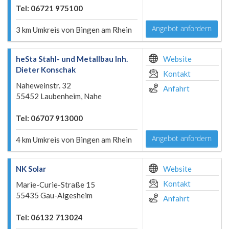
Tel: 06721 975100
Angebot anfordern
3 km Umkreis von Bingen am Rhein
heSta Stahl- und Metallbau Inh.
Website
Dieter Konschak
Kontakt
Naheweinstr. 32
Anfahrt
55452 Laubenheim, Nahe
Tel: 06707 913000
Angebot anfordern
4 km Umkreis von Bingen am Rhein
NK Solar
Website
Kontakt
Marie-Curie-Straße 15
55435 Gau-Algesheim
Anfahrt
Tel: 06132 713024