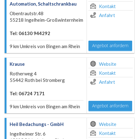
Automation, Schaltschrankbau
Kontakt
Obentrautstr.48
Anfahrt
55218 Ingelheim-Großwinternheim
Tel: 06130 944292
Angebot anfordern
9 km Umkreis von Bingen am Rhein
Krause
Website
Kontakt
Rotherweg 4
55442 Roth bei Stromberg
Anfahrt
Tel: 06724 7171
Angebot anfordern
9 km Umkreis von Bingen am Rhein
Heil Bedachungs - GmbH
Website
Kontakt
Ingelheimer Str. 6