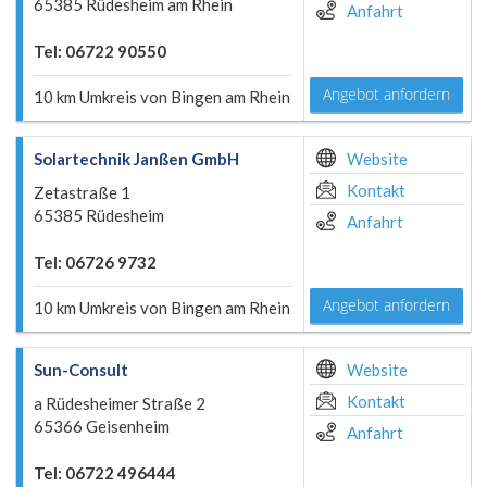
65385 Rüdesheim am Rhein
Anfahrt
Tel: 06722 90550
Angebot anfordern
10 km Umkreis von Bingen am Rhein
Solartechnik Janßen GmbH
Website
Kontakt
Zetastraße 1
65385 Rüdesheim
Anfahrt
Tel: 06726 9732
Angebot anfordern
10 km Umkreis von Bingen am Rhein
Sun-Consult
Website
Kontakt
a Rüdesheimer Straße 2
65366 Geisenheim
Anfahrt
Tel: 06722 496444