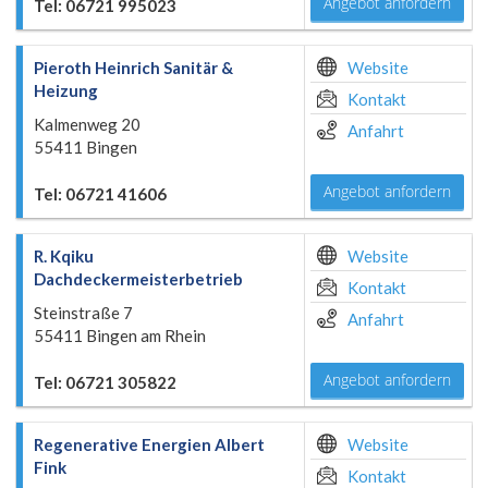
Angebot anfordern
Tel: 06721 995023
Pieroth Heinrich Sanitär &
Website
Heizung
Kontakt
Kalmenweg 20
Anfahrt
55411 Bingen
Angebot anfordern
Tel: 06721 41606
R. Kqiku
Website
Dachdeckermeisterbetrieb
Kontakt
Steinstraße 7
Anfahrt
55411 Bingen am Rhein
Angebot anfordern
Tel: 06721 305822
Regenerative Energien Albert
Website
Fink
Kontakt