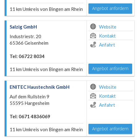
Angebot anfordern
11 km Umkreis von Bingen am Rhein
Salzig GmbH
Website
Kontakt
Industriestr. 20
65366 Geisenheim
Anfahrt
Tel: 06722 8034
Angebot anfordern
11 km Umkreis von Bingen am Rhein
ENITEC Haustechnik GmbH
Website
Kontakt
Auf dem Rullstein 9
55595 Hargesheim
Anfahrt
Tel: 0671 4836069
Angebot anfordern
11 km Umkreis von Bingen am Rhein