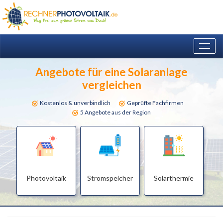
Togg
navig
Angebote für eine Solaranlage
vergleichen
Kostenlos & unverbindlich
Geprüfte Fachfirmen
5 Angebote aus der Region
Photovoltaik
Stromspeicher
Solarthermie