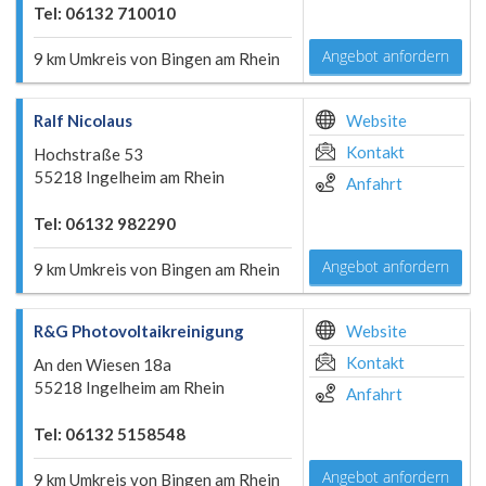
Tel: 06132 710010
Angebot anfordern
9 km Umkreis von Bingen am Rhein
Ralf Nicolaus
Website
Kontakt
Hochstraße 53
55218 Ingelheim am Rhein
Anfahrt
Tel: 06132 982290
Angebot anfordern
9 km Umkreis von Bingen am Rhein
R&G Photovoltaikreinigung
Website
Kontakt
An den Wiesen 18a
55218 Ingelheim am Rhein
Anfahrt
Tel: 06132 5158548
Angebot anfordern
9 km Umkreis von Bingen am Rhein