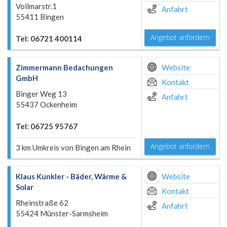
Vollmarstr.1
Anfahrt
55411 Bingen
Angebot anfordern
Tel: 06721 400114
Zimmermann Bedachungen
Website
GmbH
Kontakt
Binger Weg 13
Anfahrt
55437 Ockenheim
Tel: 06725 95767
Angebot anfordern
3 km Umkreis von Bingen am Rhein
Klaus Kunkler - Bäder, Wärme &
Website
Solar
Kontakt
Rheinstraße 62
Anfahrt
55424 Münster-Sarmsheim