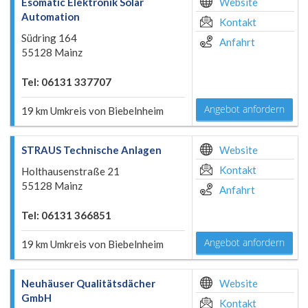
Esomatic Elektronik Solar
Website
Automation
Kontakt
Südring 164
Anfahrt
55128 Mainz
Tel: 06131 337707
Angebot anfordern
19 km Umkreis von Biebelnheim
STRAUS Technische Anlagen
Website
Kontakt
Holthausenstraße 21
55128 Mainz
Anfahrt
Tel: 06131 366851
Angebot anfordern
19 km Umkreis von Biebelnheim
Neuhäuser Qualitätsdächer
Website
GmbH
Kontakt