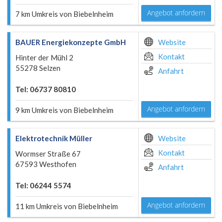
Angebot anfordern
7 km Umkreis von Biebelnheim
BAUER Energiekonzepte GmbH
Website
Kontakt
Hinter der Mühl 2
55278 Selzen
Anfahrt
Tel: 06737 80810
Angebot anfordern
9 km Umkreis von Biebelnheim
Elektrotechnik Müller
Website
Kontakt
Wormser Straße 67
67593 Westhofen
Anfahrt
Tel: 06244 5574
Angebot anfordern
11 km Umkreis von Biebelnheim