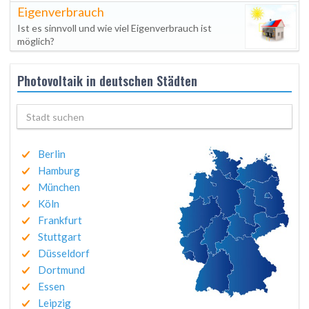
Eigenverbrauch
Ist es sinnvoll und wie viel Eigenverbrauch ist
möglich?
Photovoltaik in deutschen Städten
Berlin
Hamburg
München
Köln
Frankfurt
Stuttgart
Düsseldorf
Dortmund
Essen
Leipzig