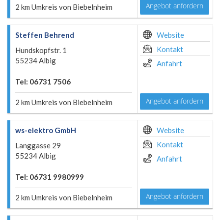
Angebot anfordern
2 km Umkreis von Biebelnheim
Steffen Behrend
Website
Kontakt
Hundskopfstr. 1
55234 Albig
Anfahrt
Tel: 06731 7506
Angebot anfordern
2 km Umkreis von Biebelnheim
ws-elektro GmbH
Website
Kontakt
Langgasse 29
55234 Albig
Anfahrt
Tel: 06731 9980999
Angebot anfordern
2 km Umkreis von Biebelnheim