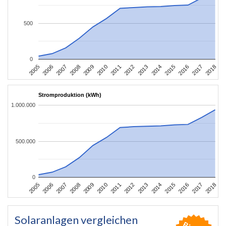
500
0
2016
2017
2005
2018
2006
2007
2008
2009
2010
2011
2012
2013
2014
2015
Stromproduktion (kWh)
1.000.000
500.000
0
2016
2017
2005
2018
2006
2007
2008
2009
2010
2011
2012
2013
2014
2015
Solaranlagen vergleichen