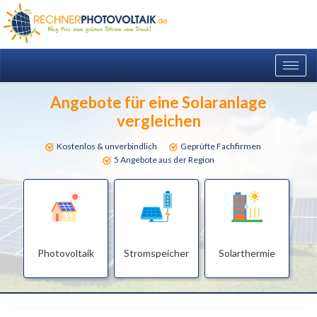
Togg
navig
Angebote für eine Solaranlage
vergleichen
Kostenlos & unverbindlich
Geprüfte Fachfirmen
5 Angebote aus der Region
Photovoltaik
Stromspeicher
Solarthermie