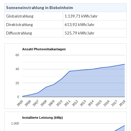
Sonneneinstrahlung in Biebelnheim
Globalstrahlung
1.139,71 kWh/Jahr
Direktstrahlung
613,92 kWh/Jahr
Diffusstrahlung
525,79 kWh/Jahr
Anzahl Photovoltaikanlagen
60
40
20
0
2016
2017
2005
2018
2006
2007
2008
2009
2010
2011
2012
2013
2014
2015
Installierte Leistung (kWp)
1.000