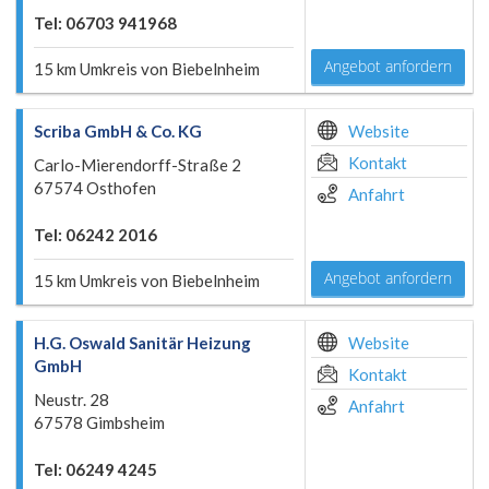
Tel: 06703 941968
Angebot anfordern
15 km Umkreis von Biebelnheim
Scriba GmbH & Co. KG
Website
Kontakt
Carlo-Mierendorff-Straße 2
67574 Osthofen
Anfahrt
Tel: 06242 2016
Angebot anfordern
15 km Umkreis von Biebelnheim
H.G. Oswald Sanitär Heizung
Website
GmbH
Kontakt
Neustr. 28
Anfahrt
67578 Gimbsheim
Tel: 06249 4245