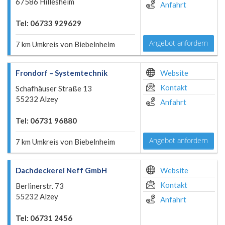
67586 Hillesheim
Anfahrt
Tel: 06733 929629
Angebot anfordern
7 km Umkreis von Biebelnheim
Frondorf – Systemtechnik
Website
Kontakt
Schafhäuser Straße 13
55232 Alzey
Anfahrt
Tel: 06731 96880
Angebot anfordern
7 km Umkreis von Biebelnheim
Dachdeckerei Neff GmbH
Website
Kontakt
Berlinerstr. 73
55232 Alzey
Anfahrt
Tel: 06731 2456