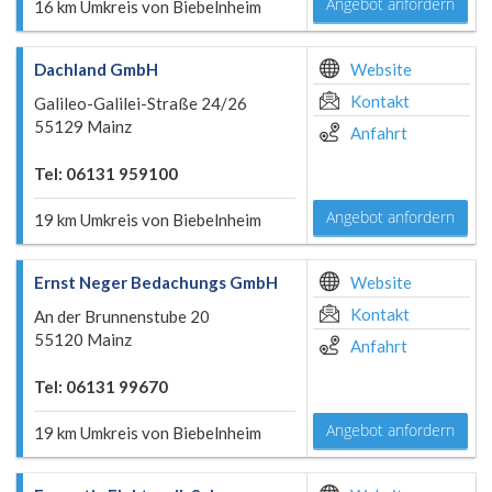
Angebot anfordern
16 km Umkreis von Biebelnheim
Dachland GmbH
Website
Kontakt
Galileo-Galilei-Straße 24/26
55129 Mainz
Anfahrt
Tel: 06131 959100
Angebot anfordern
19 km Umkreis von Biebelnheim
Ernst Neger Bedachungs GmbH
Website
Kontakt
An der Brunnenstube 20
55120 Mainz
Anfahrt
Tel: 06131 99670
Angebot anfordern
19 km Umkreis von Biebelnheim