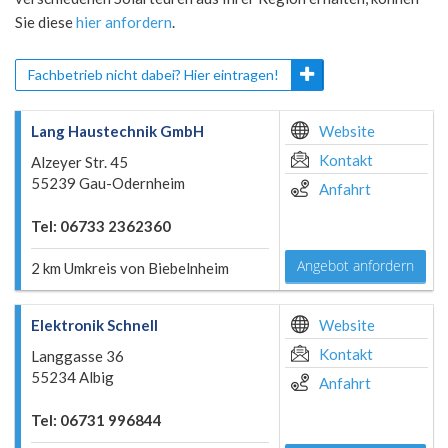
Sie diese
hier anfordern
.
Fachbetrieb nicht dabei? Hier eintragen!
Lang Haustechnik GmbH
Website
Kontakt
Alzeyer Str. 45
55239 Gau-Odernheim
Anfahrt
Tel: 06733 2362360
Angebot anfordern
2 km Umkreis von Biebelnheim
Elektronik Schnell
Website
Kontakt
Langgasse 36
55234 Albig
Anfahrt
Tel: 06731 996844