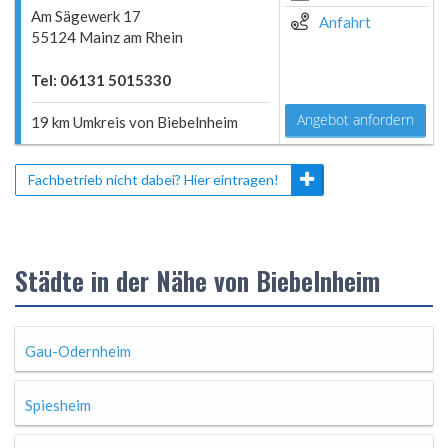
Am Sägewerk 17
Anfahrt
55124 Mainz am Rhein
Tel: 06131 5015330
Angebot anfordern
19 km Umkreis von Biebelnheim
Fachbetrieb nicht dabei? Hier eintragen!
Städte in der Nähe von Biebelnheim
Gau-Odernheim
Spiesheim