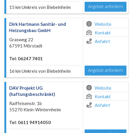
Angebot anfordern
15 km Umkreis von Biebelnheim
Dirk Hartmann Sanitär- und
Website
Heizungsbau GmbH
Kontakt
Grasweg 22
Anfahrt
67591 Mörstadt
Tel: 06247 7401
Angebot anfordern
16 km Umkreis von Biebelnheim
DAV Projekt UG
Website
(haftungsbeschränkt)
Kontakt
Raiffeisenstr. 1b
Anfahrt
55270 Klein-Winternheim
Tel: 0611 94914050