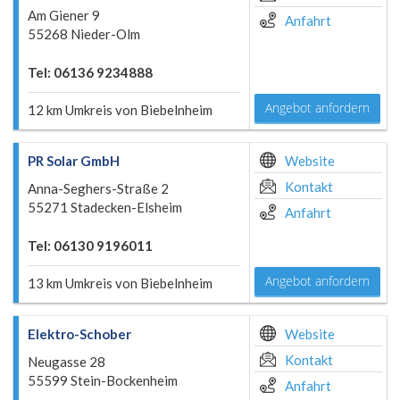
Am Giener 9
Anfahrt
55268 Nieder-Olm
Tel: 06136 9234888
Angebot anfordern
12 km Umkreis von Biebelnheim
PR Solar GmbH
Website
Kontakt
Anna-Seghers-Straße 2
55271 Stadecken-Elsheim
Anfahrt
Tel: 06130 9196011
Angebot anfordern
13 km Umkreis von Biebelnheim
Elektro-Schober
Website
Kontakt
Neugasse 28
55599 Stein-Bockenheim
Anfahrt