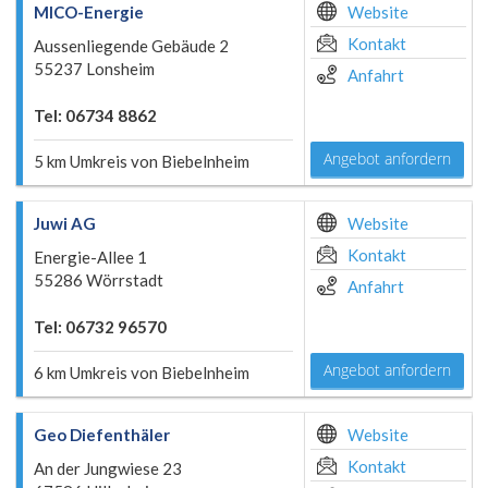
MICO-Energie
Website
Kontakt
Aussenliegende Gebäude 2
55237 Lonsheim
Anfahrt
Tel: 06734 8862
Angebot anfordern
5 km Umkreis von Biebelnheim
Juwi AG
Website
Kontakt
Energie-Allee 1
55286 Wörrstadt
Anfahrt
Tel: 06732 96570
Angebot anfordern
6 km Umkreis von Biebelnheim
Geo Diefenthäler
Website
Kontakt
An der Jungwiese 23