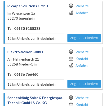
id carpe Solutions GmbH
Website
Anfahrt
Im Wiesenweg 1a
55270 Jugenheim
Tel: 06130 9188383
Angebot anfordern
12 km Umkreis von Biebelnheim
Elektro-Völker GmbH
Website
Kontakt
Am Hahnenbusch 21
55268 Nieder-Olm
Anfahrt
Tel: 06136 766460
Angebot anfordern
12 km Umkreis von Biebelnheim
Sonnenkönig Solar & Energiespar-
Website
Technik GmbH & Co. KG
Kontakt