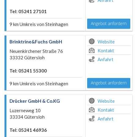
Anfahrt
Tel: 05241 27101
Angebot anfordern
9 km Umkreis von Steinhagen
Brinktrine&Fuchs GmbH
Website
Kontakt
Neuenkirchener Straße 76
33332 Gütersloh
Anfahrt
Tel: 05241 55300
Angebot anfordern
9 km Umkreis von Steinhagen
Drücker GmbH & Co.KG
Website
Kontakt
Luzerneweg 10
33334 Gütersloh
Anfahrt
Tel: 05241 46936