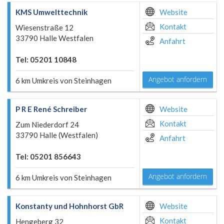
KMS Umwelttechnik
Website
Kontakt
Wiesenstraße 12
33790 Halle Westfalen
Anfahrt
Tel: 05201 10848
Angebot anfordern
6 km Umkreis von Steinhagen
P R E René Schreiber
Website
Kontakt
Zum Niederdorf 24
33790 Halle (Westfalen)
Anfahrt
Tel: 05201 856643
Angebot anfordern
6 km Umkreis von Steinhagen
Konstanty und Hohnhorst GbR
Website
Kontakt
Hengeberg 32