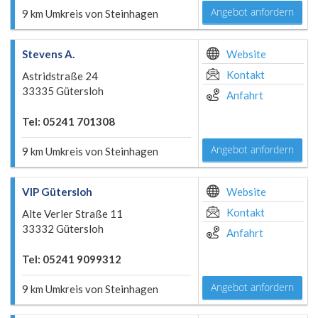
Angebot anfordern
9 km Umkreis von Steinhagen
Stevens A.
Website
Kontakt
Astridstraße 24
33335 Gütersloh
Anfahrt
Tel: 05241 701308
Angebot anfordern
9 km Umkreis von Steinhagen
VIP Gütersloh
Website
Kontakt
Alte Verler Straße 11
33332 Gütersloh
Anfahrt
Tel: 05241 9099312
Angebot anfordern
9 km Umkreis von Steinhagen