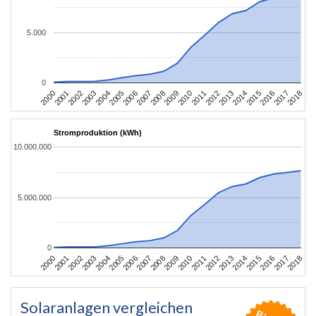
5.000
0
2004
2013
2002
2011
2000
2009
2018
2007
2016
2005
2014
2003
2012
2001
2010
2008
2017
2006
2015
Stromproduktion (kWh)
10.000.000
5.000.000
0
2004
2013
2002
2011
2000
2009
2018
2007
2016
2005
2014
2003
2012
2001
2010
2008
2017
2006
2015
Solaranlagen vergleichen