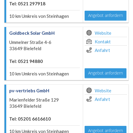
Tel: 0521 297918
Angebot anfordern
10 km Umkreis von Steinhagen
Goldbeck Solar GmbH
Website
Kontakt
Ummelner Straße 4-6
33649 Bielefeld
Anfahrt
Tel: 0521 94880
Angebot anfordern
10 km Umkreis von Steinhagen
pv-vertriebs GmbH
Website
Anfahrt
Marienfelder Straße 129
33649 Bielefeld
Tel: 05201 6616610
Angebot anfordern
10 km Umkreis von Steinhagen