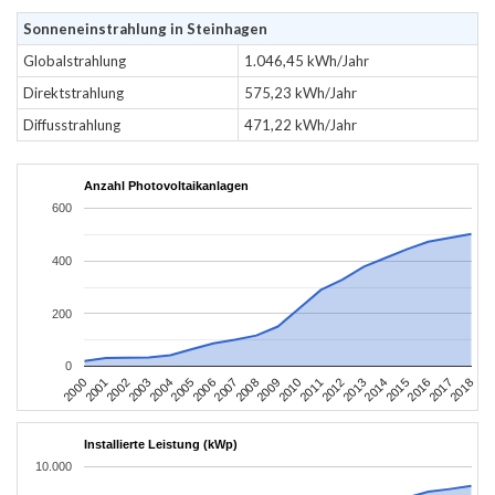
Sonneneinstrahlung in Steinhagen
Globalstrahlung
1.046,45 kWh/Jahr
Direktstrahlung
575,23 kWh/Jahr
Diffusstrahlung
471,22 kWh/Jahr
Anzahl Photovoltaikanlagen
600
400
200
0
2004
2013
2002
2011
2000
2009
2018
2007
2016
2005
2014
2003
2012
2001
2010
2008
2017
2006
2015
Installierte Leistung (kWp)
10.000