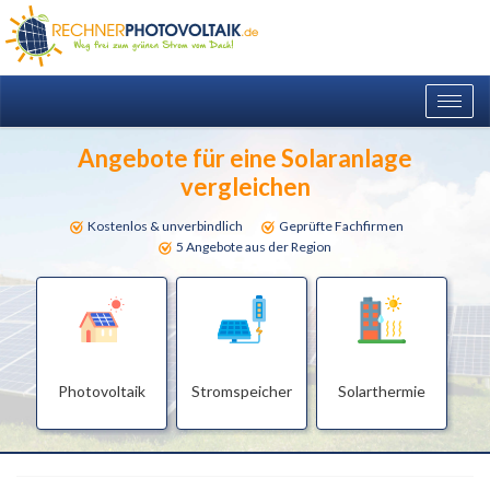
Togg
navig
Angebote für eine Solaranlage
vergleichen
Kostenlos & unverbindlich
Geprüfte Fachfirmen
5 Angebote aus der Region
Photovoltaik
Stromspeicher
Solarthermie