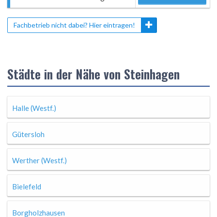
Fachbetrieb nicht dabei? Hier eintragen!
Städte in der Nähe von Steinhagen
Halle (Westf.)
Gütersloh
Werther (Westf.)
Bielefeld
Borgholzhausen