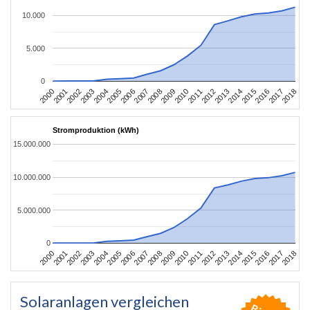
10.000
5.000
0
2004
2013
2002
2011
2000
2009
2018
2007
2016
2005
2014
2003
2012
2001
2010
2008
2017
2006
2015
Stromproduktion (kWh)
15.000.000
10.000.000
5.000.000
0
2004
2013
2002
2011
2000
2009
2018
2007
2016
2005
2014
2003
2012
2001
2010
2008
2017
2006
2015
Solaranlagen vergleichen