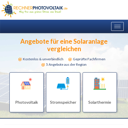
Togg
navig
Angebote für eine Solaranlage
vergleichen
Kostenlos & unverbindlich
Geprüfte Fachfirmen
5 Angebote aus der Region
Photovoltaik
Stromspeicher
Solarthermie