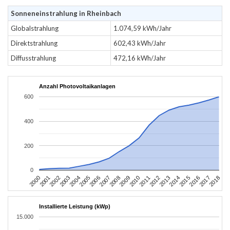
Sonneneinstrahlung in Rheinbach
Globalstrahlung
1.074,59 kWh/Jahr
Direktstrahlung
602,43 kWh/Jahr
Diffusstrahlung
472,16 kWh/Jahr
Anzahl Photovoltaikanlagen
600
400
200
0
2004
2013
2002
2011
2000
2009
2018
2007
2016
2005
2014
2003
2012
2001
2010
2008
2017
2006
2015
Installierte Leistung (kWp)
15.000