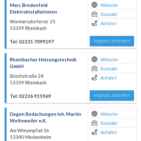
Marc Bredenfeld
Website
Elektroinstallationen
Kontakt
Wormersdorferstr 25
Anfahrt
53359 Rheinbach
Angebot anfordern
Tel: 02225 7099197
Rheinbacher Heizungstechnik
Website
GmbH
Kontakt
Boschstraße 24
Anfahrt
53359 Rheinbach
Angebot anfordern
Tel: 02226 915969
Degen Bedachungen Inh. Martin
Website
Weihsweiler e.K.
Kontakt
Am Wiesenpfad 16
Anfahrt
53340 Meckenheim