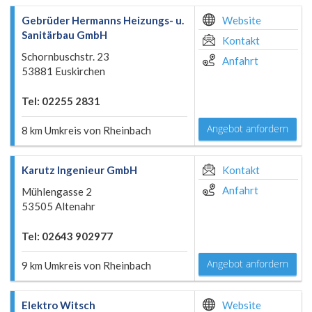
Gebrüder Hermanns Heizungs- u.
Website
Sanitärbau GmbH
Kontakt
Schornbuschstr. 23
Anfahrt
53881 Euskirchen
Tel: 02255 2831
Angebot anfordern
8 km Umkreis von Rheinbach
Karutz Ingenieur GmbH
Kontakt
Anfahrt
Mühlengasse 2
53505 Altenahr
Tel: 02643 902977
Angebot anfordern
9 km Umkreis von Rheinbach
Elektro Witsch
Website