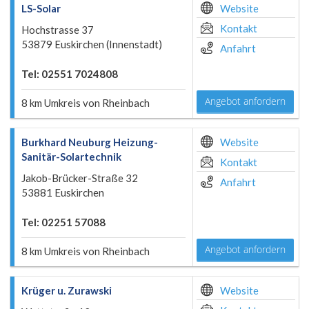
LS-Solar
Website
Kontakt
Hochstrasse 37
53879 Euskirchen (Innenstadt)
Anfahrt
Tel: 02551 7024808
Angebot anfordern
8 km Umkreis von Rheinbach
Burkhard Neuburg Heizung-
Website
Sanitär-Solartechnik
Kontakt
Jakob-Brücker-Straße 32
Anfahrt
53881 Euskirchen
Tel: 02251 57088
Angebot anfordern
8 km Umkreis von Rheinbach
Krüger u. Zurawski
Website