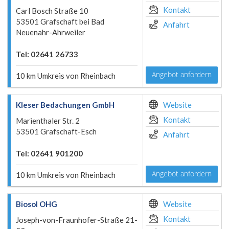
Kontakt
Carl Bosch Straße 10
53501 Grafschaft bei Bad
Anfahrt
Neuenahr-Ahrweiler
Tel: 02641 26733
Angebot anfordern
10 km Umkreis von Rheinbach
Kleser Bedachungen GmbH
Website
Kontakt
Marienthaler Str. 2
53501 Grafschaft-Esch
Anfahrt
Tel: 02641 901200
Angebot anfordern
10 km Umkreis von Rheinbach
Biosol OHG
Website
Kontakt
Joseph-von-Fraunhofer-Straße 21-