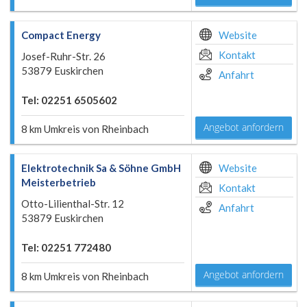
Compact Energy
Website
Kontakt
Josef-Ruhr-Str. 26
53879 Euskirchen
Anfahrt
Tel: 02251 6505602
Angebot anfordern
8 km Umkreis von Rheinbach
Elektrotechnik Sa & Söhne GmbH
Website
Meisterbetrieb
Kontakt
Otto-Lilienthal-Str. 12
Anfahrt
53879 Euskirchen
Tel: 02251 772480
Angebot anfordern
8 km Umkreis von Rheinbach