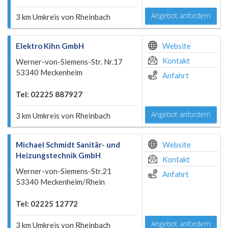
Angebot anfordern
3 km Umkreis von Rheinbach
Elektro Kihn GmbH
Website
Kontakt
Werner-von-Siemens-Str. Nr.17
53340 Meckenheim
Anfahrt
Tel: 02225 887927
Angebot anfordern
3 km Umkreis von Rheinbach
Michael Schmidt Sanitär- und
Website
Heizungstechnik GmbH
Kontakt
Werner-von-Siemens-Str.21
Anfahrt
53340 Meckenheim/Rhein
Tel: 02225 12772
Angebot anfordern
3 km Umkreis von Rheinbach