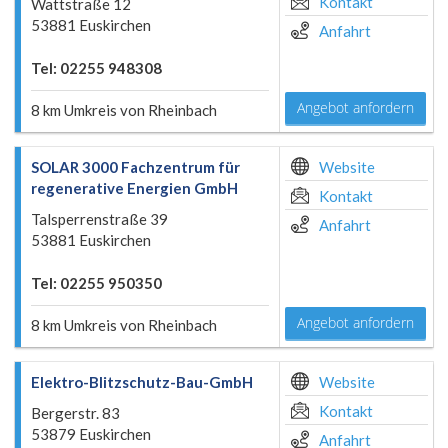
Kontakt
Wattstraße 12
53881 Euskirchen
Anfahrt
Tel: 02255 948308
Angebot anfordern
8 km Umkreis von Rheinbach
SOLAR 3000 Fachzentrum für
Website
regenerative Energien GmbH
Kontakt
Talsperrenstraße 39
Anfahrt
53881 Euskirchen
Tel: 02255 950350
Angebot anfordern
8 km Umkreis von Rheinbach
Elektro-Blitzschutz-Bau-GmbH
Website
Kontakt
Bergerstr. 83
53879 Euskirchen
Anfahrt