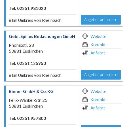
Tel: 02251 981020
Angebot anfordern
8 km Umkreis von Rheinbach
Gebr. Spilles Bedachungen GmbH
Website
Kontakt
Phönixstr. 28
53881 Euskirchen
Anfahrt
Tel: 02251 125950
Angebot anfordern
8 km Umkreis von Rheinbach
Binner GmbH & Co. KG
Website
Kontakt
Felix-Wankel-Str. 25
53881 Euskirchen
Anfahrt
Tel: 02251 957800