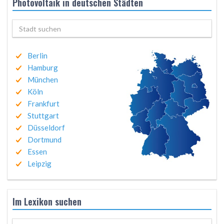
Photovoltaik in deutschen Städten
Berlin
Hamburg
München
Köln
Frankfurt
Stuttgart
Düsseldorf
Dortmund
Essen
Leipzig
Im Lexikon suchen