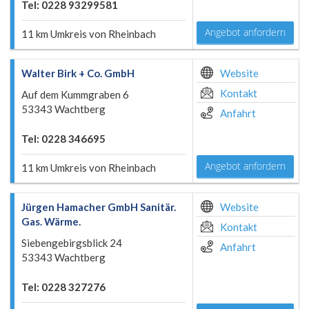
Tel: 0228 93299581
Angebot anfordern
11 km Umkreis von Rheinbach
Walter Birk + Co. GmbH
Website
Kontakt
Auf dem Kummgraben 6
53343 Wachtberg
Anfahrt
Tel: 0228 346695
Angebot anfordern
11 km Umkreis von Rheinbach
Jürgen Hamacher GmbH Sanitär.
Website
Gas. Wärme.
Kontakt
Siebengebirgsblick 24
Anfahrt
53343 Wachtberg
Tel: 0228 327276