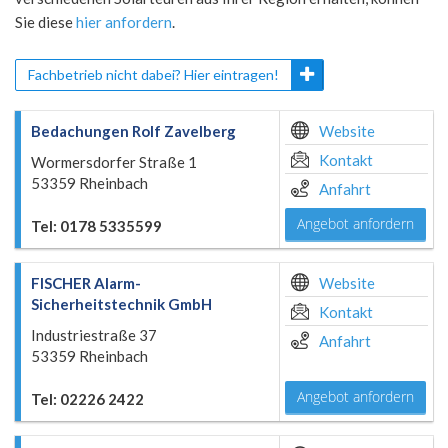
Sie diese
hier anfordern
.
Fachbetrieb nicht dabei? Hier eintragen!
Bedachungen Rolf Zavelberg
Website
Kontakt
Wormersdorfer Straße 1
53359 Rheinbach
Anfahrt
Angebot anfordern
Tel: 0178 5335599
FISCHER Alarm-
Website
Sicherheitstechnik GmbH
Kontakt
Industriestraße 37
Anfahrt
53359 Rheinbach
Angebot anfordern
Tel: 02226 2422