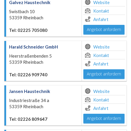
Galvez Haustechnik
Website
Kontakt
Swistbach 10
53359 Rheinbach
Anfahrt
Angebot anfordern
Tel: 02225 705080
Harald Schneider GmbH
Website
Kontakt
Heerstraßenbenden 5
53359 Rheinbach
Anfahrt
Angebot anfordern
Tel: 02226 909740
Jansen Haustechnik
Website
Kontakt
Industriestraße 34 a
53359 Rheinbach
Anfahrt
Angebot anfordern
Tel: 02226 809647