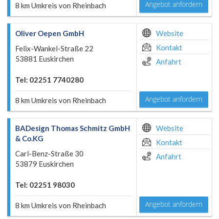
Angebot anfordern
8 km Umkreis von Rheinbach
Oliver Oepen GmbH
Website
Kontakt
Felix-Wankel-Straße 22
53881 Euskirchen
Anfahrt
Tel: 02251 7740280
Angebot anfordern
8 km Umkreis von Rheinbach
BADesign Thomas Schmitz GmbH
Website
& Co.KG
Kontakt
Carl-Benz-Straße 30
Anfahrt
53879 Euskirchen
Tel: 02251 98030
Angebot anfordern
8 km Umkreis von Rheinbach