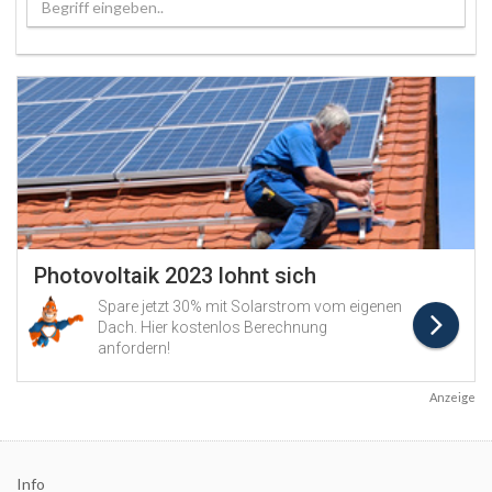
Begriff eingeben..
Anzeige
Info