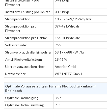
Installierte Leistung pro
0,41 kWp
Einwohner
Installierte Leistung pro Hektar
0,16 kWp
Stromproduktion
10.737.569,12 kWh/Jahr
Stromproduktion pro
394,42 kWh/Jahr
Einwohner
Stromproduktion pro Hektar
154,01 kWh/Jahr
Volllaststunden
955
Stromverbrauch aller Einwohner
58.177.688 kWh/Jahr
Anteil Photovoltaikstrom
18,46 %
Übertragungsnetzbetreiber
Amprion GmbH
Netzbetreiber
WESTNETZ GmbH
Optimale Voraussetzungen für eine Photovoltaikanlage in
Rheinbach
Optimale Dachneigung
35 °
Optimale Dachausrichtung
-1 °