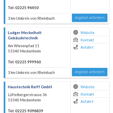
Tel: 02225 94450
Angebot anfordern
3 km Umkreis von Rheinbach
Ludger Meckelholt
Website
Gebäudetechnik
Kontakt
Am Wiesenpfad 11
Anfahrt
53340 Meckenheim
Tel: 02225 999960
Angebot anfordern
3 km Umkreis von Rheinbach
Haustechnik Reiff GmbH
Website
Kontakt
Lüftelbergerstrasse 36
53340 Meckenheim
Anfahrt
Tel: 02225 9098839