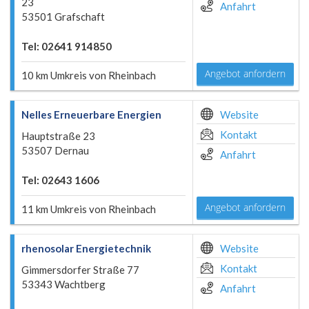
23
Anfahrt
53501 Grafschaft
Tel: 02641 914850
Angebot anfordern
10 km Umkreis von Rheinbach
Nelles Erneuerbare Energien
Website
Kontakt
Hauptstraße 23
53507 Dernau
Anfahrt
Tel: 02643 1606
Angebot anfordern
11 km Umkreis von Rheinbach
rhenosolar Energietechnik
Website
Kontakt
Gimmersdorfer Straße 77
53343 Wachtberg
Anfahrt