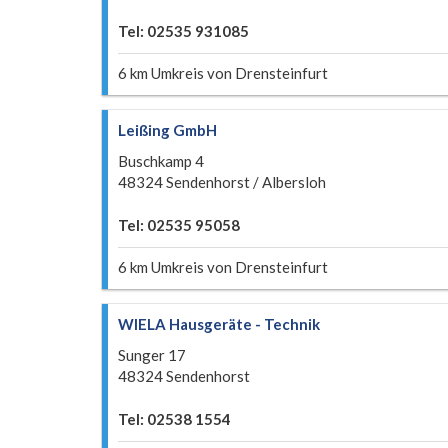
Tel: 02535 931085
6 km Umkreis von Drensteinfurt
Leißing GmbH
Buschkamp 4
48324 Sendenhorst / Albersloh
Tel: 02535 95058
6 km Umkreis von Drensteinfurt
WIELA Hausgeräte - Technik
Sunger 17
48324 Sendenhorst
Tel: 02538 1554