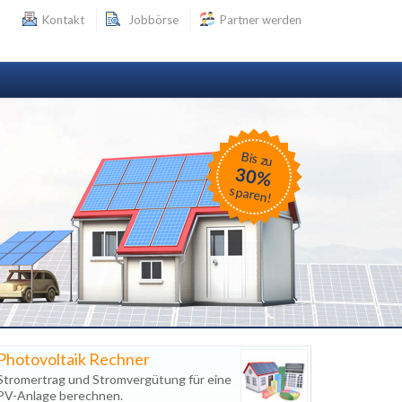
Kontakt
Jobbörse
Partner werden
Bis zu
30%
sparen!
Photovoltaik Rechner
Stromertrag und Stromvergütung für eine
PV-Anlage berechnen.