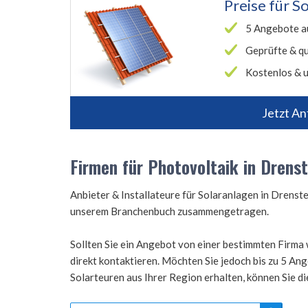
Preise für
So
5 Angebote a
Geprüfte & qu
Kostenlos & u
Jetzt An
Firmen für Photovoltaik in Drenst
Anbieter & Installateure für Solaranlagen in Drenst
unserem Branchenbuch zusammengetragen.
Sollten Sie ein Angebot von einer bestimmten Firma 
direkt kontaktieren. Möchten Sie jedoch bis zu 5 A
Solarteuren aus Ihrer Region erhalten, können Sie d