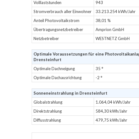
Volllaststunden
943
Stromverbrauch aller Einwohner
33.213.254 kWh/Jahr
Anteil Photovoltaikstrom
38,01 %
Übertragungsnetzbetreiber
Amprion GmbH
Netzbetreiber
WESTNETZ GmbH
Optimale Voraussetzungen für eine Photovoltaikanla
Drensteinfurt
Optimale Dachneigung
35 °
Optimale Dachausrichtung
-2 °
Sonneneinstrahlung in Drensteinfurt
Globalstrahlung
1.064,04 kWh/Jahr
Direktstrahlung
584,30 kWh/Jahr
Diffusstrahlung
479,75 kWh/Jahr