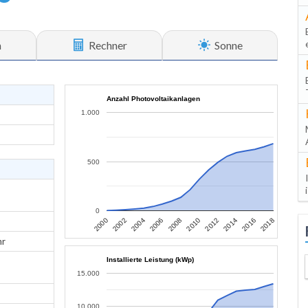
n
Rechner
Sonne
Anzahl Photovoltaikanlagen
1.000
500
0
2006
2004
2002
2000
2018
2016
2014
2012
2010
2008
hr
Installierte Leistung (kWp)
15.000
10.000