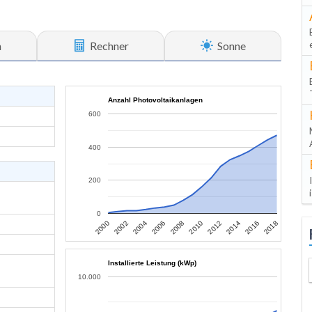
n
Rechner
Sonne
Anzahl Photovoltaikanlagen
600
400
200
0
2006
2004
2002
2000
2018
2016
2014
2012
2010
2008
Installierte Leistung (kWp)
10.000