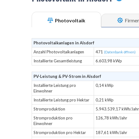
Photovoltaik
Firme
Photovoltaikanlagen in Alsdorf
Anzahl Photovoltaikanlagen
471
(Datenbank öffnen)
Installierte Gesamtleistung
6.603,98 kWp
PV-Leistung & PV-Strom in Alsdorf
Installierte Leistung pro
0,14 kWp
Einwohner
Installierte Leistung pro Hektar
0,21 kWp
Stromproduktion
5.943.539,17 kWh/Jahr
Stromproduktion pro
126,78 kWh/Jahr
Einwohner
Stromproduktion pro Hektar
187,61 kWh/Jahr