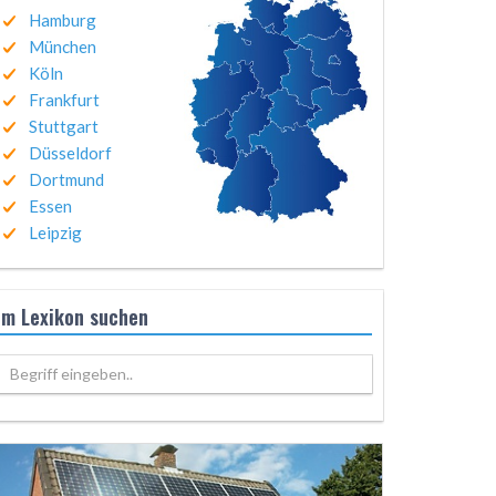
Hamburg
München
Köln
Frankfurt
Stuttgart
Düsseldorf
Dortmund
Essen
Leipzig
Im Lexikon suchen
Begriff eingeben..