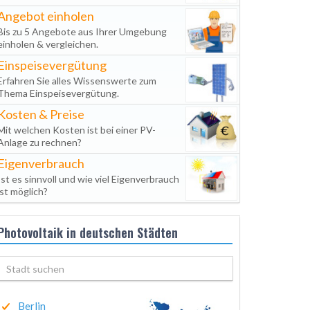
Angebot einholen
Bis zu 5 Angebote aus Ihrer Umgebung
einholen & vergleichen.
Einspeisevergütung
Erfahren Sie alles Wissenswerte zum
Thema Einspeisevergütung.
Kosten & Preise
Mit welchen Kosten ist bei einer PV-
Anlage zu rechnen?
Eigenverbrauch
Ist es sinnvoll und wie viel Eigenverbrauch
ist möglich?
Photovoltaik in deutschen Städten
Berlin