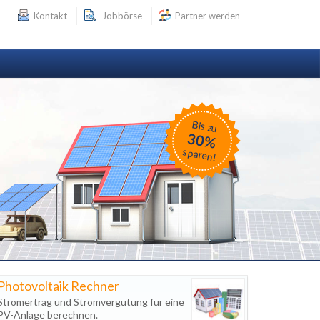
Kontakt
Jobbörse
Partner werden
Bis zu
30%
sparen!
Photovoltaik Rechner
Stromertrag und Stromvergütung für eine
PV-Anlage berechnen.