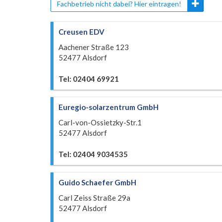
Fachbetrieb nicht dabei? Hier eintragen!
Creusen EDV
Aachener Straße 123
52477 Alsdorf
Tel: 02404 69921
Euregio-solarzentrum GmbH
Carl-von-Ossietzky-Str.1
52477 Alsdorf
Tel: 02404 9034535
Guido Schaefer GmbH
Carl Zeiss Straße 29a
52477 Alsdorf