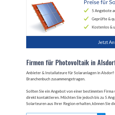
Preise für
So
5 Angebote a
Geprüfte & qu
Kostenlos & u
Jetzt An
Firmen für Photovoltaik in Alsdor
Anbieter & Installateure für Solaranlagen in Alsdo
Branchenbuch zusammengetragen.
Sollten Sie ein Angebot von einer bestimmten Firma 
direkt kontaktieren. Möchten Sie jedoch bis zu 5 A
Solarteuren aus Ihrer Region erhalten, können Sie d