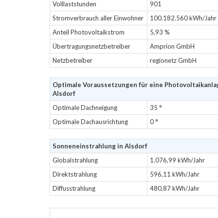
Volllaststunden
901
Stromverbrauch aller Einwohner
100.182.560 kWh/Jahr
Anteil Photovoltaikstrom
5,93 %
Übertragungsnetzbetreiber
Amprion GmbH
Netzbetreiber
regionetz GmbH
Optimale Voraussetzungen für eine Photovoltaikanla
Alsdorf
Optimale Dachneigung
35 °
Optimale Dachausrichtung
0 °
Sonneneinstrahlung in Alsdorf
Globalstrahlung
1.076,99 kWh/Jahr
Direktstrahlung
596,11 kWh/Jahr
Diffusstrahlung
480,87 kWh/Jahr