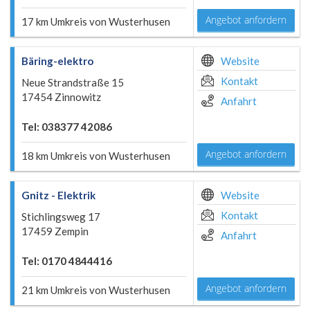
Angebot anfordern
17 km Umkreis von Wusterhusen
Bäring-elektro
Website
Kontakt
Neue Strandstraße 15
17454 Zinnowitz
Anfahrt
Tel: 038377 42086
Angebot anfordern
18 km Umkreis von Wusterhusen
Gnitz - Elektrik
Website
Kontakt
Stichlingsweg 17
17459 Zempin
Anfahrt
Tel: 0170 4844416
Angebot anfordern
21 km Umkreis von Wusterhusen