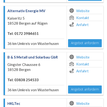
Alternativ Energie MV
Website
Kontakt
Kaiseritz 5
18528 Bergen auf Rügen
Anfahrt
Tel: 0172 3984651
Angebot anfordern
36 km Umkreis von Wusterhusen
B & S Metall und Solarbau GbR
Website
Kontakt
Gingster Chaussee 6
18528 Bergen
Anfahrt
Tel: 03838 254533
Angebot anfordern
36 km Umkreis von Wusterhusen
HKLTec
Website