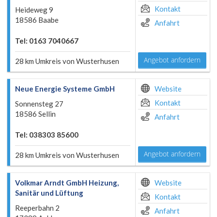
Kontakt
Heideweg 9
18586 Baabe
Anfahrt
Tel: 0163 7040667
Angebot anfordern
28 km Umkreis von Wusterhusen
Neue Energie Systeme GmbH
Website
Kontakt
Sonnensteg 27
18586 Sellin
Anfahrt
Tel: 038303 85600
Angebot anfordern
28 km Umkreis von Wusterhusen
Volkmar Arndt GmbH Heizung,
Website
Sanitär und Lüftung
Kontakt
Reeperbahn 2
Anfahrt