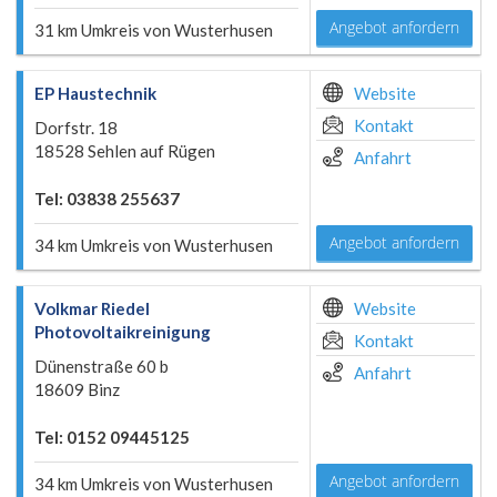
Angebot anfordern
31 km Umkreis von Wusterhusen
EP Haustechnik
Website
Kontakt
Dorfstr. 18
18528 Sehlen auf Rügen
Anfahrt
Tel: 03838 255637
Angebot anfordern
34 km Umkreis von Wusterhusen
Volkmar Riedel
Website
Photovoltaikreinigung
Kontakt
Dünenstraße 60 b
Anfahrt
18609 Binz
Tel: 0152 09445125
Angebot anfordern
34 km Umkreis von Wusterhusen