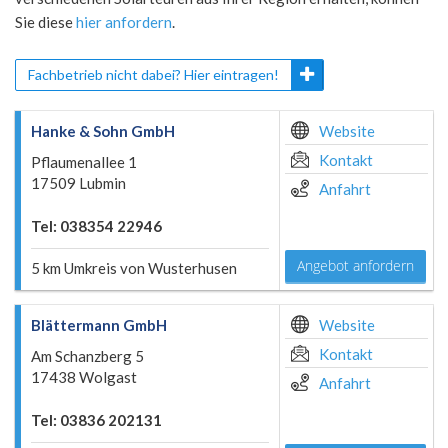
Sie diese
hier anfordern
.
Fachbetrieb nicht dabei? Hier eintragen!
Hanke & Sohn GmbH
Website
Kontakt
Pflaumenallee 1
17509 Lubmin
Anfahrt
Tel: 038354 22946
Angebot anfordern
5 km Umkreis von Wusterhusen
Blättermann GmbH
Website
Kontakt
Am Schanzberg 5
17438 Wolgast
Anfahrt
Tel: 03836 202131