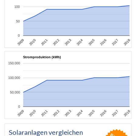
100
50
0
2011
2010
2009
2018
2017
2016
2015
2014
2013
2012
Stromproduktion (kWh)
150.000
100.000
50.000
0
2011
2010
2009
2018
2017
2016
2015
2014
2013
2012
Solaranlagen vergleichen