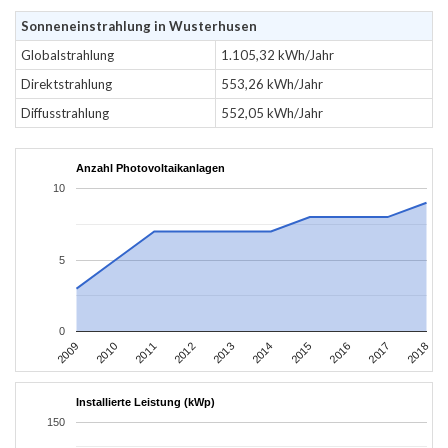
Sonneneinstrahlung in Wusterhusen
Globalstrahlung
1.105,32 kWh/Jahr
Direktstrahlung
553,26 kWh/Jahr
Diffusstrahlung
552,05 kWh/Jahr
Anzahl Photovoltaikanlagen
10
5
0
2011
2010
2009
2018
2017
2016
2015
2014
2013
2012
Installierte Leistung (kWp)
150