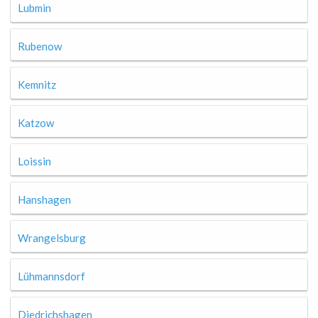
Lubmin
Rubenow
Kemnitz
Katzow
Loissin
Hanshagen
Wrangelsburg
Lühmannsdorf
Diedrichshagen