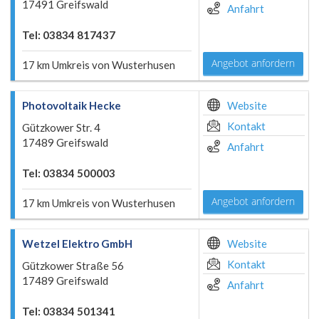
17491 Greifswald
Anfahrt
Tel: 03834 817437
Angebot anfordern
17 km Umkreis von Wusterhusen
Photovoltaik Hecke
Website
Kontakt
Gützkower Str. 4
17489 Greifswald
Anfahrt
Tel: 03834 500003
Angebot anfordern
17 km Umkreis von Wusterhusen
Wetzel Elektro GmbH
Website
Kontakt
Gützkower Straße 56
17489 Greifswald
Anfahrt
Tel: 03834 501341