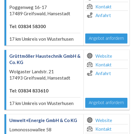
Kontakt
Poggenweg 16-17
17489 Greifswald, Hansestadt
Anfahrt
Tel: 03834 58300
Angebot anfordern
17 km Umkreis von Wusterhusen
Grüttmöller Haustechnik GmbH &
Website
Co. KG
Kontakt
Wolgaster Landstr. 21
Anfahrt
17493 Greifswald, Hansestadt
Tel: 03834 833610
Angebot anfordern
17 km Umkreis von Wusterhusen
Umwelt+Energie GmbH & Co KG
Website
Kontakt
Lomonossowallee 58