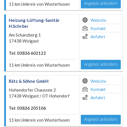
Angebot anfordern
11 km Umkreis von Wusterhusen
Heizung-Lüftung-Sanitär
Website
H.Schröer
Kontakt
Am Schanzberg 1
Anfahrt
17438 Wolgast
Tel: 03836 602122
Angebot anfordern
11 km Umkreis von Wusterhusen
Rätz & Söhne GmbH
Website
Kontakt
Hohendorfer Chaussee 2
17438 Wolgast / OT Hohendorf
Anfahrt
Tel: 03836 205106
Angebot anfordern
11 km Umkreis von Wusterhusen