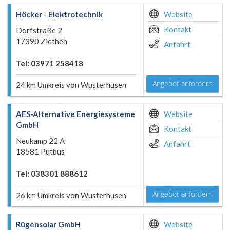
Höcker - Elektrotechnik
Website
Kontakt
Dorfstraße 2
17390 Ziethen
Anfahrt
Tel: 03971 258418
Angebot anfordern
24 km Umkreis von Wusterhusen
AES-Alternative Energiesysteme
Website
GmbH
Kontakt
Neukamp 22 A
Anfahrt
18581 Putbus
Tel: 038301 888612
Angebot anfordern
26 km Umkreis von Wusterhusen
Rügensolar GmbH
Website