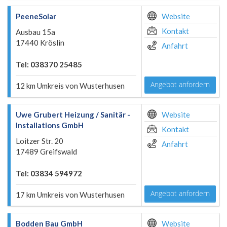
PeeneSolar
Website
Kontakt
Ausbau 15a
17440 Kröslin
Anfahrt
Tel: 038370 25485
Angebot anfordern
12 km Umkreis von Wusterhusen
Uwe Grubert Heizung / Sanitär -
Website
Installations GmbH
Kontakt
Loitzer Str. 20
Anfahrt
17489 Greifswald
Tel: 03834 594972
Angebot anfordern
17 km Umkreis von Wusterhusen
Bodden Bau GmbH
Website