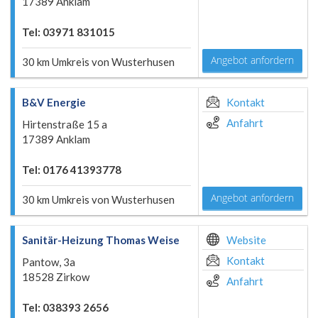
17389 Anklam
Tel: 03971 831015
Angebot anfordern
30 km Umkreis von Wusterhusen
B&V Energie
Kontakt
Anfahrt
Hirtenstraße 15 a
17389 Anklam
Tel: 0176 41393778
Angebot anfordern
30 km Umkreis von Wusterhusen
Sanitär-Heizung Thomas Weise
Website
Kontakt
Pantow, 3a
18528 Zirkow
Anfahrt
Tel: 038393 2656