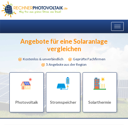
Togg
navig
Angebote für eine Solaranlage
vergleichen
Kostenlos & unverbindlich
Geprüfte Fachfirmen
5 Angebote aus der Region
Photovoltaik
Stromspeicher
Solarthermie