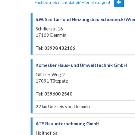
Fachbetrieb nicht dabei? Hier eintragen!
S.W. Sanitär- und Heizungsbau Schönbeck/Wi
Schillerstr. 16
17109 Demmin
Tel: 03998 432166
Komesker Haus- und Umwelttechnik GmbH
Gültzer Weg 2
17091 Tützpatz
Tel: 039600 2540
22 km Umkreis von Demmin
ATS Bauunternehmung GmbH
Holthof 6a