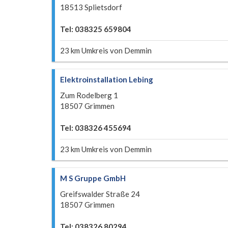
18513 Splietsdorf
Tel: 038325 659804
23 km Umkreis von Demmin
Elektroinstallation Lebing
Zum Rodelberg 1
18507 Grimmen
Tel: 038326 455694
23 km Umkreis von Demmin
M S Gruppe GmbH
Greifswalder Straße 24
18507 Grimmen
Tel: 038326 80294