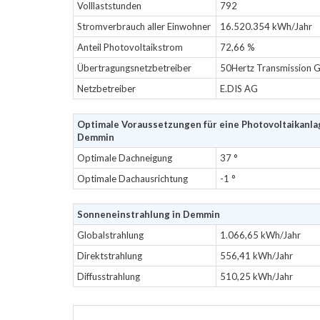
Volllaststunden
792
Stromverbrauch aller Einwohner
16.520.354 kWh/Jahr
Anteil Photovoltaikstrom
72,66 %
Übertragungsnetzbetreiber
50Hertz Transmission
Netzbetreiber
E.DIS AG
Optimale Voraussetzungen für eine Photovoltaikanla
Demmin
Optimale Dachneigung
37 °
Optimale Dachausrichtung
-1 °
Sonneneinstrahlung in Demmin
Globalstrahlung
1.066,65 kWh/Jahr
Direktstrahlung
556,41 kWh/Jahr
Diffusstrahlung
510,25 kWh/Jahr