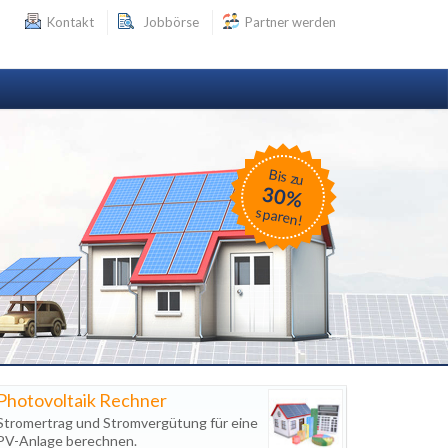
Kontakt
Jobbörse
Partner werden
Bis zu
30%
sparen!
Photovoltaik Rechner
Stromertrag und Stromvergütung für eine
PV-Anlage berechnen.