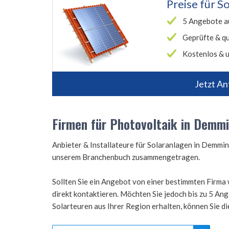
Preise für
So
5 Angebote a
Geprüfte & qu
Kostenlos & u
Jetzt An
Firmen für Photovoltaik in Demm
Anbieter & Installateure für Solaranlagen in Demmi
unserem Branchenbuch zusammengetragen.
Sollten Sie ein Angebot von einer bestimmten Firma 
direkt kontaktieren. Möchten Sie jedoch bis zu 5 A
Solarteuren aus Ihrer Region erhalten, können Sie d