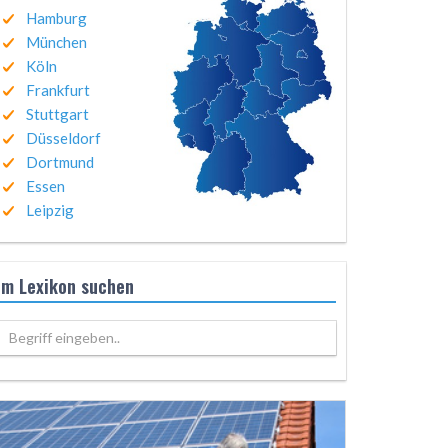
Hamburg
München
Köln
Frankfurt
Stuttgart
Düsseldorf
Dortmund
Essen
Leipzig
Im Lexikon suchen
Begriff eingeben..