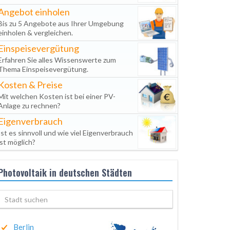
Angebot einholen
Bis zu 5 Angebote aus Ihrer Umgebung
einholen & vergleichen.
Einspeisevergütung
Erfahren Sie alles Wissenswerte zum
Thema Einspeisevergütung.
Kosten & Preise
Mit welchen Kosten ist bei einer PV-
Anlage zu rechnen?
Eigenverbrauch
Ist es sinnvoll und wie viel Eigenverbrauch
ist möglich?
Photovoltaik in deutschen Städten
Berlin