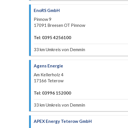
EnoRS GmbH
Pinnow 9
17091 Breesen OT Pinnow
Tel: 0395 4256100
33 km Umkreis von Demmin
Agens Energie
Am Kellerholz 4
17166 Teterow
Tel: 03996 152000
33 km Umkreis von Demmin
APEX Energy Teterow GmbH