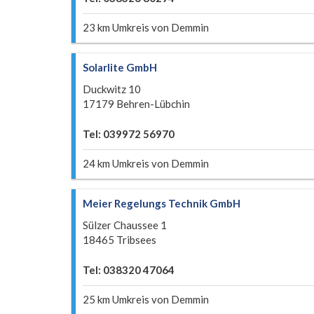
23 km Umkreis von Demmin
Solarlite GmbH
Duckwitz 10
17179 Behren-Lübchin
Tel: 039972 56970
24 km Umkreis von Demmin
Meier Regelungs Technik GmbH
Sülzer Chaussee 1
18465 Tribsees
Tel: 038320 47064
25 km Umkreis von Demmin