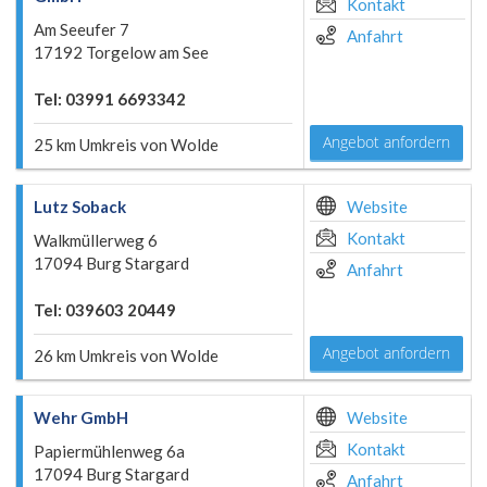
Kontakt
Am Seeufer 7
Anfahrt
17192 Torgelow am See
Tel: 03991 6693342
Angebot anfordern
25 km Umkreis von Wolde
Lutz Soback
Website
Kontakt
Walkmüllerweg 6
17094 Burg Stargard
Anfahrt
Tel: 039603 20449
Angebot anfordern
26 km Umkreis von Wolde
Wehr GmbH
Website
Kontakt
Papiermühlenweg 6a
17094 Burg Stargard
Anfahrt