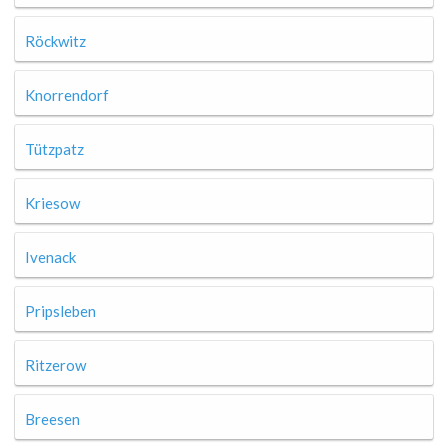
Röckwitz
Knorrendorf
Tützpatz
Kriesow
Ivenack
Pripsleben
Ritzerow
Breesen