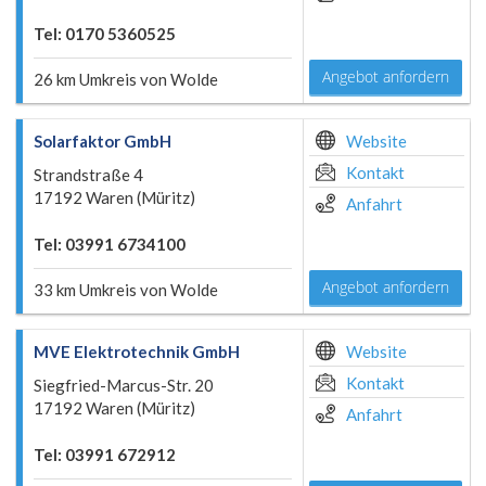
Tel: 0170 5360525
Angebot anfordern
26 km Umkreis von Wolde
Solarfaktor GmbH
Website
Kontakt
Strandstraße 4
17192 Waren (Müritz)
Anfahrt
Tel: 03991 6734100
Angebot anfordern
33 km Umkreis von Wolde
MVE Elektrotechnik GmbH
Website
Kontakt
Siegfried-Marcus-Str. 20
17192 Waren (Müritz)
Anfahrt
Tel: 03991 672912