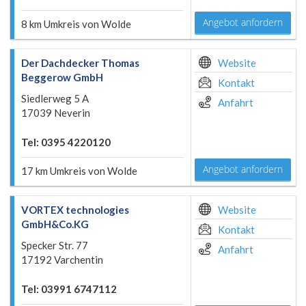
Angebot anfordern
8 km Umkreis von Wolde
Der Dachdecker Thomas
Website
Beggerow GmbH
Kontakt
Siedlerweg 5 A
Anfahrt
17039 Neverin
Tel: 0395 4220120
Angebot anfordern
17 km Umkreis von Wolde
VORTEX technologies
Website
GmbH&Co.KG
Kontakt
Specker Str. 77
Anfahrt
17192 Varchentin
Tel: 03991 6747112