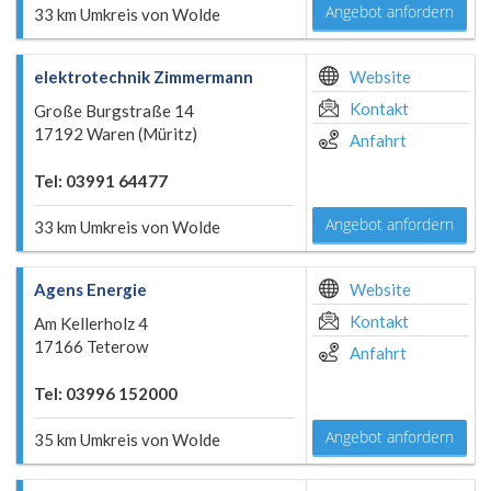
Angebot anfordern
33 km Umkreis von Wolde
elektrotechnik Zimmermann
Website
Kontakt
Große Burgstraße 14
17192 Waren (Müritz)
Anfahrt
Tel: 03991 64477
Angebot anfordern
33 km Umkreis von Wolde
Agens Energie
Website
Kontakt
Am Kellerholz 4
17166 Teterow
Anfahrt
Tel: 03996 152000
Angebot anfordern
35 km Umkreis von Wolde