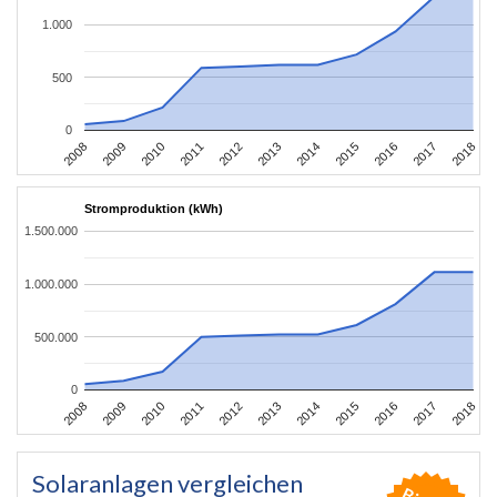
1.000
500
0
2008
2009
2010
2011
2012
2013
2014
2015
2016
2017
2018
Stromproduktion (kWh)
1.500.000
1.000.000
500.000
0
2008
2009
2010
2011
2012
2013
2014
2015
2016
2017
2018
Solaranlagen vergleichen