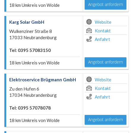
Angebot anfordern
18 km Umkreis von Wolde
Karg Solar GmbH
Website
Kontakt
Wulkenziner Straße 8
17033 Neubrandenburg
Anfahrt
Tel: 0395 57083150
Angebot anfordern
18 km Umkreis von Wolde
Elektroservice Brügmann GmbH
Website
Kontakt
Zu den Hufen 6
17034 Neubrandenburg
Anfahrt
Tel: 0395 57078078
Angebot anfordern
18 km Umkreis von Wolde