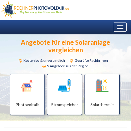
Togg
navig
Angebote für eine Solaranlage
vergleichen
Kostenlos & unverbindlich
Geprüfte Fachfirmen
5 Angebote aus der Region
Photovoltaik
Stromspeicher
Solarthermie