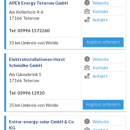
APEX Energy Teterow GmbH
Website
Kontakt
Am Kellerholz 4-6
17166 Teterow
Anfahrt
Tel: 03996 1572260
Angebot anfordern
35 km Umkreis von Wolde
Elektroinstallationen Horst
Website
Schmidke GmbH
Kontakt
Am Gänsebrink 1
Anfahrt
17166 Teterow
Tel: 03996 12920
Angebot anfordern
35 km Umkreis von Wolde
Enitor-energy-solar GmbH & Co
Website
KG