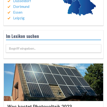
Düsseldorf
Dortmund
Essen
Leipzig
Im Lexikon suchen
Begriff eingeben..