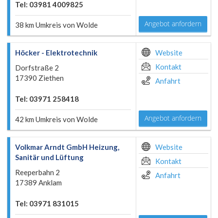
Tel: 03981 4009825
Angebot anfordern
38 km Umkreis von Wolde
Höcker - Elektrotechnik
Website
Kontakt
Dorfstraße 2
17390 Ziethen
Anfahrt
Tel: 03971 258418
Angebot anfordern
42 km Umkreis von Wolde
Volkmar Arndt GmbH Heizung,
Website
Sanitär und Lüftung
Kontakt
Reeperbahn 2
Anfahrt
17389 Anklam
Tel: 03971 831015