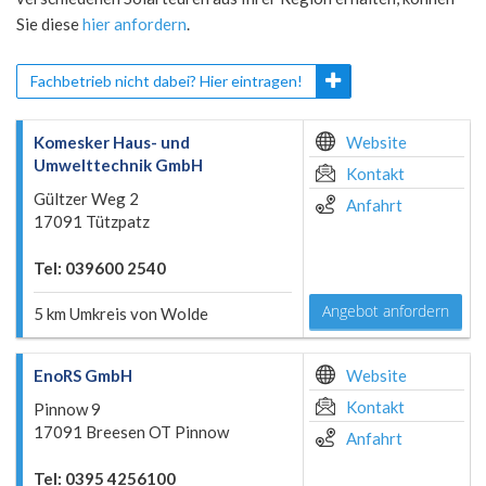
Sie diese
hier anfordern
.
Fachbetrieb nicht dabei? Hier eintragen!
Komesker Haus- und
Website
Umwelttechnik GmbH
Kontakt
Gültzer Weg 2
Anfahrt
17091 Tützpatz
Tel: 039600 2540
Angebot anfordern
5 km Umkreis von Wolde
EnoRS GmbH
Website
Kontakt
Pinnow 9
17091 Breesen OT Pinnow
Anfahrt
Tel: 0395 4256100