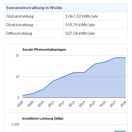
Sonneneinstrahlung in Wolde
Globalstrahlung
1.067,32 kWh/Jahr
Direktstrahlung
559,74 kWh/Jahr
Diffusstrahlung
507,58 kWh/Jahr
Anzahl Photovoltaikanlagen
20
10
0
2008
2009
2010
2011
2012
2013
2014
2015
2016
2017
2018
Installierte Leistung (kWp)
1.500