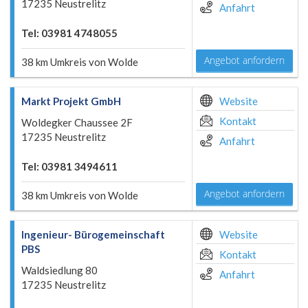
17235 Neustrelitz
Anfahrt
Tel: 03981 4748055
Angebot anfordern
38 km Umkreis von Wolde
Markt Projekt GmbH
Website
Kontakt
Woldegker Chaussee 2F
17235 Neustrelitz
Anfahrt
Tel: 03981 3494611
Angebot anfordern
38 km Umkreis von Wolde
Ingenieur- Bürogemeinschaft
Website
PBS
Kontakt
Waldsiedlung 80
Anfahrt
17235 Neustrelitz