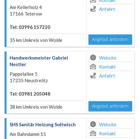
Kontakt
Am Kellerholz 4
Anfahrt
17166 Teterow
Tel: 03996 157220
Angebot anfordern
35 km Umkreis von Wolde
Handwerksmeister Gabriel
Website
Nestler
Kontakt
Pappelallee 5
Anfahrt
17235 Neustrelitz
Tel: 03981 205048
Angebot anfordern
38 km Umkreis von Wolde
SHS Sanitär Heizung Soltwisch
Website
Kontakt
Am Bahndamm 15