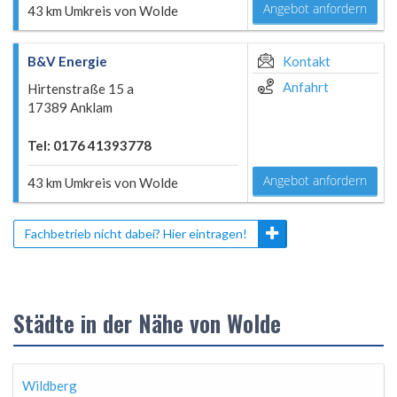
Angebot anfordern
43 km Umkreis von Wolde
B&V Energie
Kontakt
Anfahrt
Hirtenstraße 15 a
17389 Anklam
Tel: 0176 41393778
Angebot anfordern
43 km Umkreis von Wolde
Fachbetrieb nicht dabei? Hier eintragen!
Städte in der Nähe von Wolde
Wildberg