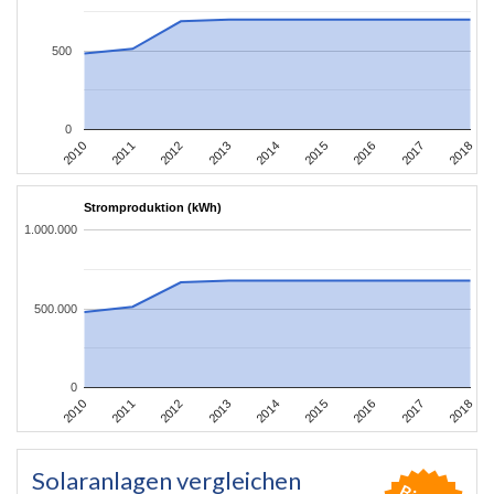
500
0
2010
2011
2012
2013
2014
2015
2016
2017
2018
Stromproduktion (kWh)
1.000.000
500.000
0
2010
2011
2012
2013
2014
2015
2016
2017
2018
Solaranlagen vergleichen