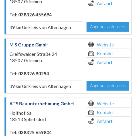
18507 Grimmen
Anfahrt
Tel: 038326 455694
Angebot anfordern
39 km Umkreis von Altenhagen
M S Gruppe GmbH
Website
Kontakt
Greifswalder Straße 24
18507 Grimmen
Anfahrt
Tel: 038326 80294
Angebot anfordern
39 km Umkreis von Altenhagen
ATS Bauunternehmung GmbH
Website
Kontakt
Holthof 6a
18513 Splietsdorf
Anfahrt
Tel: 038325 659804