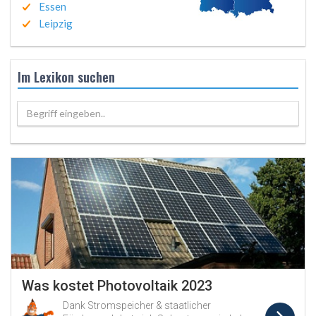
Essen
Leipzig
Im Lexikon suchen
Begriff eingeben..