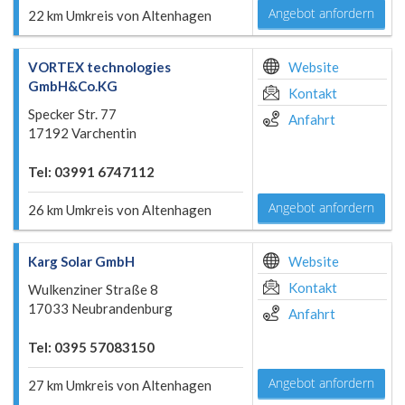
Angebot anfordern
22 km Umkreis von Altenhagen
VORTEX technologies
Website
GmbH&Co.KG
Kontakt
Specker Str. 77
Anfahrt
17192 Varchentin
Tel: 03991 6747112
Angebot anfordern
26 km Umkreis von Altenhagen
Karg Solar GmbH
Website
Kontakt
Wulkenziner Straße 8
17033 Neubrandenburg
Anfahrt
Tel: 0395 57083150
Angebot anfordern
27 km Umkreis von Altenhagen