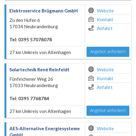
Elektroservice Brügmann GmbH
Website
Kontakt
Zu den Hufen 6
17034 Neubrandenburg
Anfahrt
Tel: 0395 57078078
Angebot anfordern
27 km Umkreis von Altenhagen
Solartechnik Renè Reinfeldt
Website
Kontakt
Fünfeichener Weg 26
17033 Neubrandenburg
Anfahrt
Tel: 0395 7768784
Angebot anfordern
27 km Umkreis von Altenhagen
AES-Alternative Energiesysteme
Website
GmbH