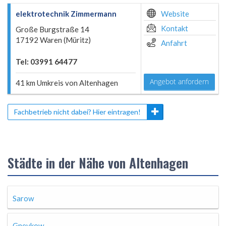
elektrotechnik Zimmermann
Website
Kontakt
Große Burgstraße 14
17192 Waren (Müritz)
Anfahrt
Tel: 03991 64477
Angebot anfordern
41 km Umkreis von Altenhagen
Fachbetrieb nicht dabei? Hier eintragen!
Städte in der Nähe von Altenhagen
Sarow
Gnevkow