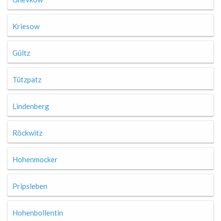
Kriesow
Gültz
Tützpatz
Lindenberg
Röckwitz
Hohenmocker
Pripsleben
Hohenbollentin