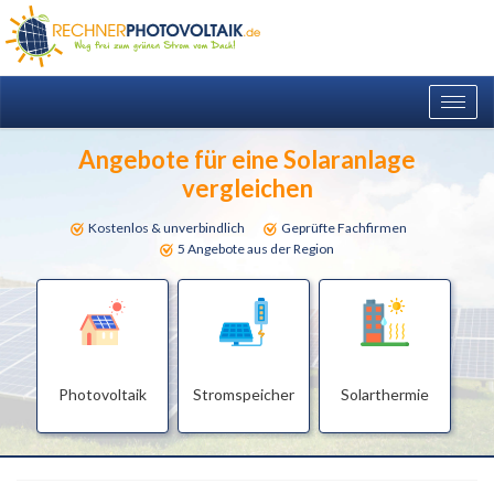
Togg
navig
Angebote für eine Solaranlage
vergleichen
Kostenlos & unverbindlich
Geprüfte Fachfirmen
5 Angebote aus der Region
Photovoltaik
Stromspeicher
Solarthermie