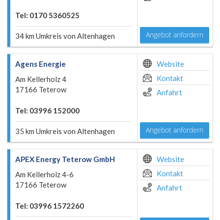
Tel: 0170 5360525
Angebot anfordern
34 km Umkreis von Altenhagen
Agens Energie
Website
Kontakt
Am Kellerholz 4
17166 Teterow
Anfahrt
Tel: 03996 152000
Angebot anfordern
35 km Umkreis von Altenhagen
APEX Energy Teterow GmbH
Website
Kontakt
Am Kellerholz 4-6
17166 Teterow
Anfahrt
Tel: 03996 1572260