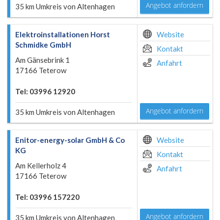
Angebot anfordern
35 km Umkreis von Altenhagen
Elektroinstallationen Horst
Website
Schmidke GmbH
Kontakt
Am Gänsebrink 1
Anfahrt
17166 Teterow
Tel: 03996 12920
Angebot anfordern
35 km Umkreis von Altenhagen
Enitor-energy-solar GmbH & Co
Website
KG
Kontakt
Am Kellerholz 4
Anfahrt
17166 Teterow
Tel: 03996 157220
Angebot anfordern
35 km Umkreis von Altenhagen