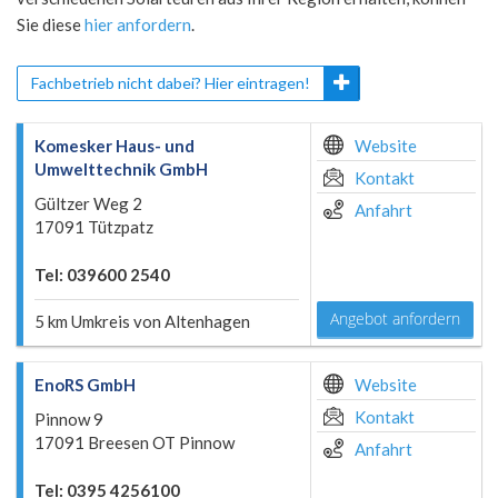
Sie diese
hier anfordern
.
Fachbetrieb nicht dabei? Hier eintragen!
Komesker Haus- und
Website
Umwelttechnik GmbH
Kontakt
Gültzer Weg 2
Anfahrt
17091 Tützpatz
Tel: 039600 2540
Angebot anfordern
5 km Umkreis von Altenhagen
EnoRS GmbH
Website
Kontakt
Pinnow 9
17091 Breesen OT Pinnow
Anfahrt
Tel: 0395 4256100