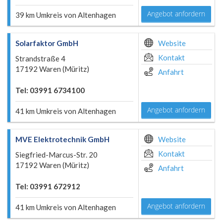
Angebot anfordern
39 km Umkreis von Altenhagen
Solarfaktor GmbH
Website
Kontakt
Strandstraße 4
17192 Waren (Müritz)
Anfahrt
Tel: 03991 6734100
Angebot anfordern
41 km Umkreis von Altenhagen
MVE Elektrotechnik GmbH
Website
Kontakt
Siegfried-Marcus-Str. 20
17192 Waren (Müritz)
Anfahrt
Tel: 03991 672912
Angebot anfordern
41 km Umkreis von Altenhagen