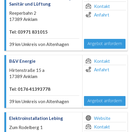
Sanitär und Lüftung
Kontakt
Reeperbahn 2
Anfahrt
17389 Anklam
Tel: 03971 831015
Angebot anfordern
39 km Umkreis von Altenhagen
B&V Energie
Kontakt
Anfahrt
Hirtenstraße 15 a
17389 Anklam
Tel: 0176 41393778
Angebot anfordern
39 km Umkreis von Altenhagen
Elektroinstallation Lebing
Website
Kontakt
Zum Rodelberg 1