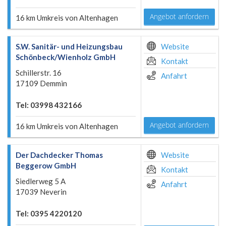
Angebot anfordern
16 km Umkreis von Altenhagen
S.W. Sanitär- und Heizungsbau
Website
Schönbeck/Wienholz GmbH
Kontakt
Schillerstr. 16
Anfahrt
17109 Demmin
Tel: 03998 432166
Angebot anfordern
16 km Umkreis von Altenhagen
Der Dachdecker Thomas
Website
Beggerow GmbH
Kontakt
Siedlerweg 5 A
Anfahrt
17039 Neverin
Tel: 0395 4220120