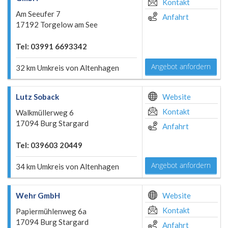
Kontakt
Am Seeufer 7
Anfahrt
17192 Torgelow am See
Tel: 03991 6693342
Angebot anfordern
32 km Umkreis von Altenhagen
Lutz Soback
Website
Kontakt
Walkmüllerweg 6
17094 Burg Stargard
Anfahrt
Tel: 039603 20449
Angebot anfordern
34 km Umkreis von Altenhagen
Wehr GmbH
Website
Kontakt
Papiermühlenweg 6a
17094 Burg Stargard
Anfahrt