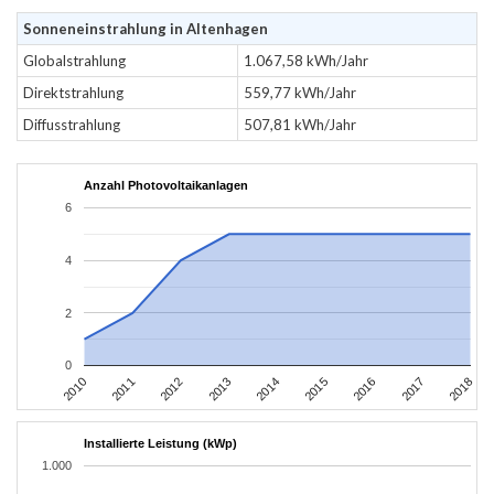
Sonneneinstrahlung in Altenhagen
Globalstrahlung
1.067,58 kWh/Jahr
Direktstrahlung
559,77 kWh/Jahr
Diffusstrahlung
507,81 kWh/Jahr
Anzahl Photovoltaikanlagen
6
4
2
0
2010
2011
2012
2013
2014
2015
2016
2017
2018
Installierte Leistung (kWp)
1.000