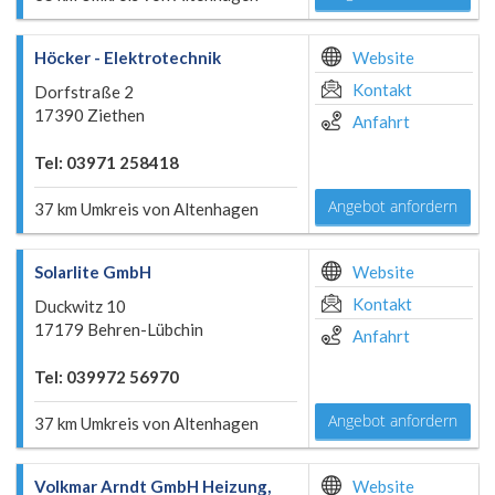
Höcker - Elektrotechnik
Website
Kontakt
Dorfstraße 2
17390 Ziethen
Anfahrt
Tel: 03971 258418
Angebot anfordern
37 km Umkreis von Altenhagen
Solarlite GmbH
Website
Kontakt
Duckwitz 10
17179 Behren-Lübchin
Anfahrt
Tel: 039972 56970
Angebot anfordern
37 km Umkreis von Altenhagen
Volkmar Arndt GmbH Heizung,
Website