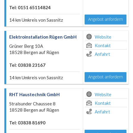
Tel: 0151 65114824
Angebot anfordern
14 km Umkreis von Sassnitz
Elektroinstallation Rügen GmbH
Website
Kontakt
Grüner Berg 10A
18528 Bergen auf Rügen
Anfahrt
Tel: 03838 23167
Angebot anfordern
14 km Umkreis von Sassnitz
RHT Haustechnik GmbH
Website
Kontakt
Stralsunder Chaussee 8
18528 Bergen auf Rügen
Anfahrt
Tel: 03838 81690