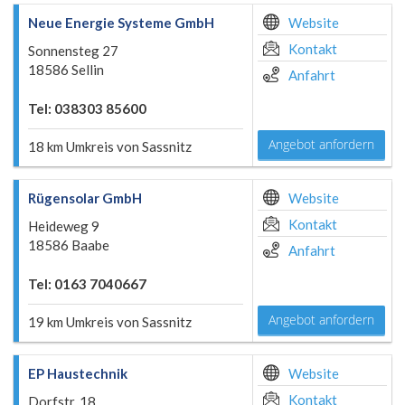
Neue Energie Systeme GmbH
Website
Kontakt
Sonnensteg 27
18586 Sellin
Anfahrt
Tel: 038303 85600
Angebot anfordern
18 km Umkreis von Sassnitz
Rügensolar GmbH
Website
Kontakt
Heideweg 9
18586 Baabe
Anfahrt
Tel: 0163 7040667
Angebot anfordern
19 km Umkreis von Sassnitz
EP Haustechnik
Website
Kontakt
Dorfstr. 18