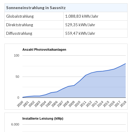
Sonneneinstrahlung in Sassnitz
Globalstrahlung
1.088,83 kWh/Jahr
Direktstrahlung
529,35 kWh/Jahr
Diffusstrahlung
559,47 kWh/Jahr
Anzahl Photovoltaikanlagen
100
50
0
2004
2013
2002
2011
2000
2009
2018
2007
2016
2005
2014
2003
2012
2001
2010
2008
2017
2006
2015
Installierte Leistung (kWp)
6.000