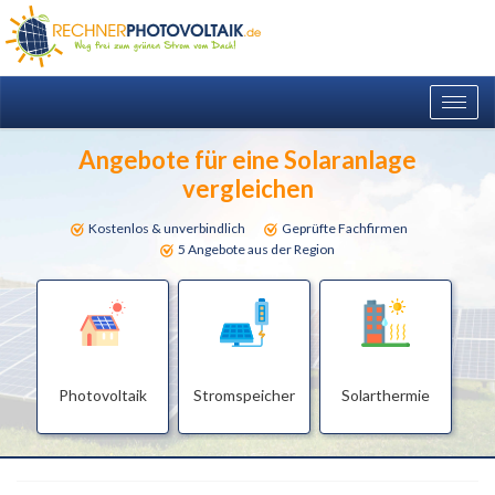
Togg
navig
Angebote für eine Solaranlage
vergleichen
Kostenlos & unverbindlich
Geprüfte Fachfirmen
5 Angebote aus der Region
Photovoltaik
Stromspeicher
Solarthermie