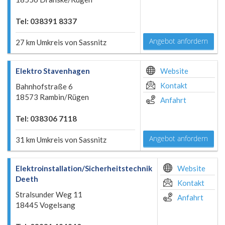
Tel: 038391 8337
Angebot anfordern
27 km Umkreis von Sassnitz
Elektro Stavenhagen
Website
Kontakt
Bahnhofstraße 6
18573 Rambin/Rügen
Anfahrt
Tel: 038306 7118
Angebot anfordern
31 km Umkreis von Sassnitz
Elektroinstallation/Sicherheitstechnik
Website
Deeth
Kontakt
Stralsunder Weg 11
Anfahrt
18445 Vogelsang