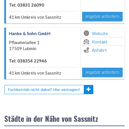
Tel: 03831 26090
Angebot anfordern
41 km Umkreis von Sassnitz
Hanke & Sohn GmbH
Website
Kontakt
Pflaumenallee 1
17509 Lubmin
Anfahrt
Tel: 038354 22946
Angebot anfordern
41 km Umkreis von Sassnitz
Fachbetrieb nicht dabei? Hier eintragen!
Städte in der Nähe von Sassnitz