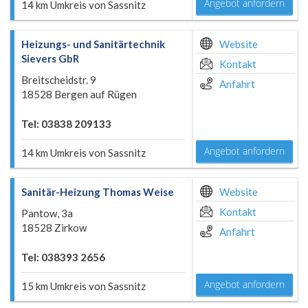
Angebot anfordern
14 km Umkreis von Sassnitz
Heizungs- und Sanitärtechnik
Website
Sievers GbR
Kontakt
Breitscheidstr. 9
Anfahrt
18528 Bergen auf Rügen
Tel: 03838 209133
Angebot anfordern
14 km Umkreis von Sassnitz
Sanitär-Heizung Thomas Weise
Website
Kontakt
Pantow, 3a
18528 Zirkow
Anfahrt
Tel: 038393 2656
Angebot anfordern
15 km Umkreis von Sassnitz