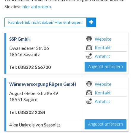
Sie diese
hier anfordern
.
Fachbetrieb nicht dabei? Hier eintragen!
SSP GmbH
Website
Kontakt
Dwasiedener Str. 06
18546 Sassnitz
Anfahrt
Angebot anfordern
Tel: 038392 566700
Wärmeversorgung Rügen GmbH
Website
Kontakt
August-Bebel-Straße 49
18551 Sagard
Anfahrt
Tel: 038302 2084
Angebot anfordern
4 km Umkreis von Sassnitz