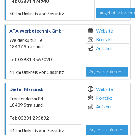
Tel: 03831 494940
Angebot anfordern
40 km Umkreis von Sassnitz
ATA Werbetechnik GmbH
Website
Kontakt
Weidenkultur 1e
18437 Stralsund
Anfahrt
Tel: 03831 3567020
Angebot anfordern
41 km Umkreis von Sassnitz
Dieter Marzinski
Website
Kontakt
Frankendamm 84
18439 Stralsund
Anfahrt
Tel: 03831 295892
Angebot anfordern
41 km Umkreis von Sassnitz