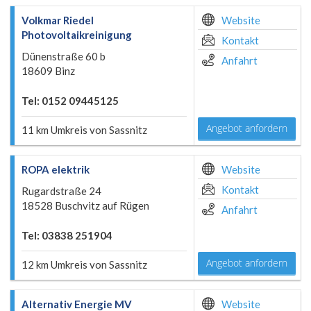
Volkmar Riedel
Website
Photovoltaikreinigung
Kontakt
Dünenstraße 60 b
Anfahrt
18609 Binz
Tel: 0152 09445125
Angebot anfordern
11 km Umkreis von Sassnitz
ROPA elektrik
Website
Kontakt
Rugardstraße 24
18528 Buschvitz auf Rügen
Anfahrt
Tel: 03838 251904
Angebot anfordern
12 km Umkreis von Sassnitz
Alternativ Energie MV
Website