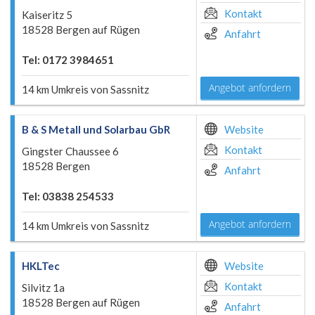
Kontakt
Kaiseritz 5
18528 Bergen auf Rügen
Anfahrt
Tel: 0172 3984651
Angebot anfordern
14 km Umkreis von Sassnitz
B & S Metall und Solarbau GbR
Website
Kontakt
Gingster Chaussee 6
18528 Bergen
Anfahrt
Tel: 03838 254533
Angebot anfordern
14 km Umkreis von Sassnitz
HKLTec
Website
Kontakt
Silvitz 1a
18528 Bergen auf Rügen
Anfahrt