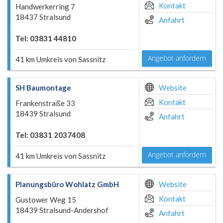
Kontakt
Handwerkerring 7
18437 Stralsund
Anfahrt
Tel: 03831 44810
Angebot anfordern
41 km Umkreis von Sassnitz
SH Baumontage
Website
Kontakt
Frankenstraße 33
18439 Stralsund
Anfahrt
Tel: 03831 2037408
Angebot anfordern
41 km Umkreis von Sassnitz
Planungsbüro Wohlatz GmbH
Website
Kontakt
Gustower Weg 15
18439 Stralsund-Andershof
Anfahrt