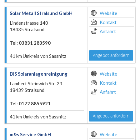
Solar Metall Stralsund GmbH
Website
Kontakt
Lindenstrasse 140
18435 Stralsund
Anfahrt
Tel: 03831 283590
Angebot anfordern
41 km Umkreis von Sassnitz
DIS Solaranlagenreinigung
Website
Kontakt
Lambert Steinwich Str. 23
18439 Stralsund
Anfahrt
Tel: 0172 8855921
Angebot anfordern
41 km Umkreis von Sassnitz
m&s Service GmbH
Website