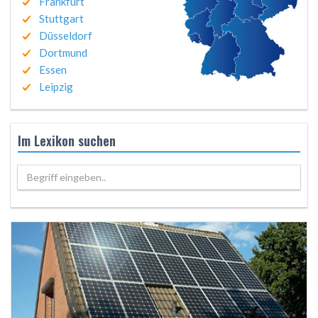
Frankfurt
Stuttgart
Düsseldorf
Dortmund
Essen
Leipzig
Im Lexikon suchen
Begriff eingeben..