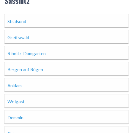
Sassnitz
Stralsund
Greifswald
Ribnitz-Damgarten
Bergen auf Rügen
Anklam
Wolgast
Demmin