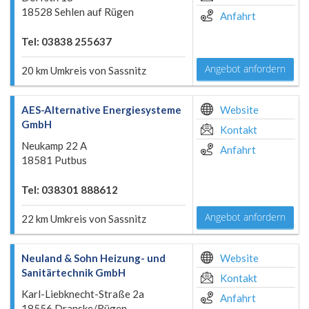
18528 Sehlen auf Rügen
Anfahrt
Tel: 03838 255637
Angebot anfordern
20 km Umkreis von Sassnitz
AES-Alternative Energiesysteme
Website
GmbH
Kontakt
Neukamp 22 A
Anfahrt
18581 Putbus
Tel: 038301 888612
Angebot anfordern
22 km Umkreis von Sassnitz
Neuland & Sohn Heizung- und
Website
Sanitärtechnik GmbH
Kontakt
Karl-Liebknecht-Straße 2a
Anfahrt
18556 Dranske/Rügen