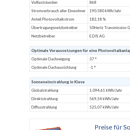
Volllaststunden
868
Stromverbrauch aller Einwohner
190.580 kWh/Jahr
Anteil Photovoltaikstrom
182,18 %
Übertragungsnetzbetreiber
50Hertz Transmission
Netzbetreiber
E.DIS AG
Optimale Voraussetzungen für eine Photovoltaikanla
Optimale Dachneigung
37 °
Optimale Dachausrichtung
-1 °
Sonneneinstrahlung in Kieve
Globalstrahlung
1.094,61 kWh/Jahr
Direktstrahlung
569,54 kWh/Jahr
Diffusstrahlung
525,07 kWh/Jahr
Preise für
So