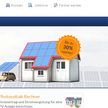
Kontakt
Jobbörse
Partner werden
Bis zu
30%
sparen!
Photovoltaik Rechner
Stromertrag und Stromvergütung für eine
PV-Anlage berechnen.