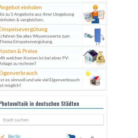
Angebot einholen
Bis zu 5 Angebote aus Ihrer Umgebung
einholen & vergleichen.
Einspeisevergütung
Erfahren Sie alles Wissenswerte zum
Thema Einspeisevergütung.
Kosten & Preise
Mit welchen Kosten ist bei einer PV-
Anlage zu rechnen?
Eigenverbrauch
Ist es sinnvoll und wie viel Eigenverbrauch
ist möglich?
Photovoltaik in deutschen Städten
Berlin