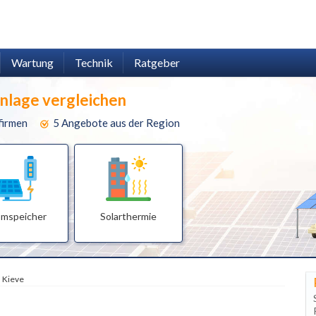
Wartung
Technik
Ratgeber
anlage vergleichen
firmen
5 Angebote aus der Region
omspeicher
Solarthermie
Kieve