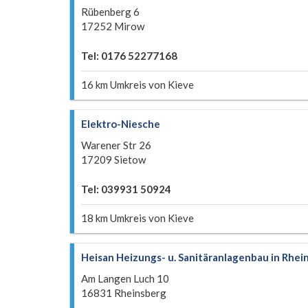
Rübenberg 6
17252 Mirow
Tel: 0176 52277168
16 km Umkreis von Kieve
Elektro-Niesche
Warener Str 26
17209 Sietow
Tel: 039931 50924
18 km Umkreis von Kieve
Heisan Heizungs- u. Sanitäranlagenbau in Rhe
Am Langen Luch 10
16831 Rheinsberg