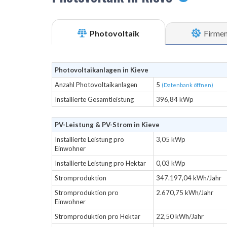
Photovoltaik
Firme
Photovoltaikanlagen in Kieve
Anzahl Photovoltaikanlagen
5
(Datenbank öffnen)
Installierte Gesamtleistung
396,84 kWp
PV-Leistung & PV-Strom in Kieve
Installierte Leistung pro
3,05 kWp
Einwohner
Installierte Leistung pro Hektar
0,03 kWp
Stromproduktion
347.197,04 kWh/Jahr
Stromproduktion pro
2.670,75 kWh/Jahr
Einwohner
Stromproduktion pro Hektar
22,50 kWh/Jahr