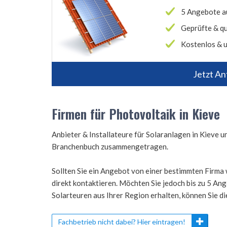
5 Angebote a
Geprüfte & qu
Kostenlos & u
Jetzt An
Firmen für Photovoltaik in Kieve
Anbieter & Installateure für Solaranlagen in Kieve
Branchenbuch zusammengetragen.
Sollten Sie ein Angebot von einer bestimmten Firma 
direkt kontaktieren. Möchten Sie jedoch bis zu 5 A
Solarteuren aus Ihrer Region erhalten, können Sie d
Fachbetrieb nicht dabei? Hier eintragen!