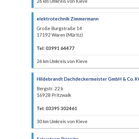
26 km Umkreis von Kieve
elektrotechnik Zimmermann
Große Burgstraße 14
17192 Waren (Müritz)
Tel: 03991 64477
26 km Umkreis von Kieve
Hildebrandt Dachdeckermeister GmbH & Co. 
Bergstr. 22 b
16928 Pritzwalk
Tel: 03395 302461
30 km Umkreis von Kieve