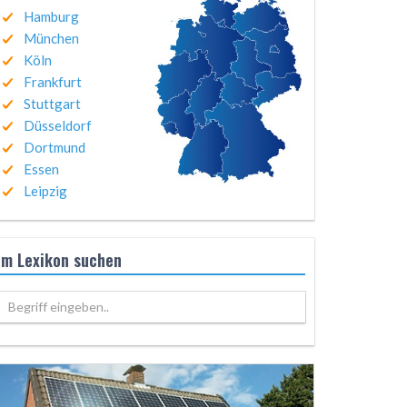
Hamburg
München
Köln
Frankfurt
Stuttgart
Düsseldorf
Dortmund
Essen
Leipzig
Im Lexikon suchen
Begriff eingeben..