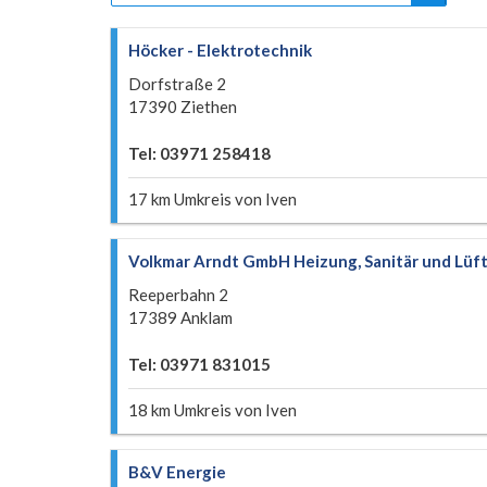
Höcker - Elektrotechnik
Dorfstraße 2
17390 Ziethen
Tel: 03971 258418
17 km Umkreis von Iven
Volkmar Arndt GmbH Heizung, Sanitär und Lüf
Reeperbahn 2
17389 Anklam
Tel: 03971 831015
18 km Umkreis von Iven
B&V Energie