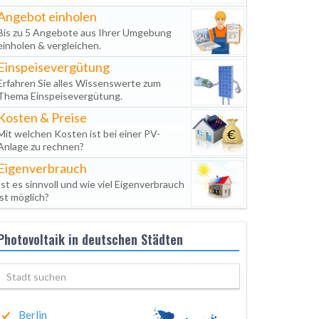
Angebot einholen
Bis zu 5 Angebote aus Ihrer Umgebung
einholen & vergleichen.
Einspeisevergütung
Erfahren Sie alles Wissenswerte zum
Thema Einspeisevergütung.
Kosten & Preise
Mit welchen Kosten ist bei einer PV-
Anlage zu rechnen?
Eigenverbrauch
Ist es sinnvoll und wie viel Eigenverbrauch
ist möglich?
Photovoltaik in deutschen Städten
Berlin