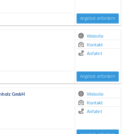
Angebot anfordern
Website
Kontakt
Anfahrt
Angebot anfordern
enholz GmbH
Website
Kontakt
Anfahrt