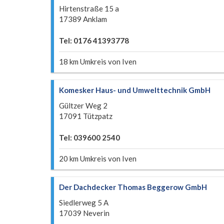
Hirtenstraße 15 a
17389 Anklam
Tel: 0176 41393778
18 km Umkreis von Iven
Komesker Haus- und Umwelttechnik GmbH
Gültzer Weg 2
17091 Tützpatz
Tel: 039600 2540
20 km Umkreis von Iven
Der Dachdecker Thomas Beggerow GmbH
Siedlerweg 5 A
17039 Neverin