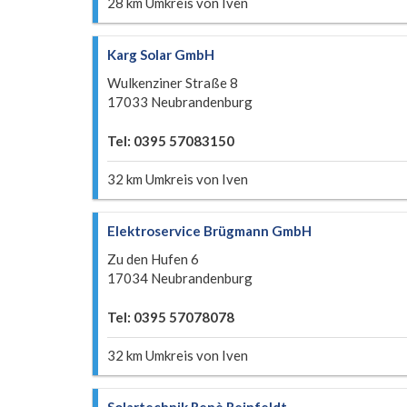
28 km Umkreis von Iven
Karg Solar GmbH
Wulkenziner Straße 8
17033 Neubrandenburg
Tel: 0395 57083150
32 km Umkreis von Iven
Elektroservice Brügmann GmbH
Zu den Hufen 6
17034 Neubrandenburg
Tel: 0395 57078078
32 km Umkreis von Iven