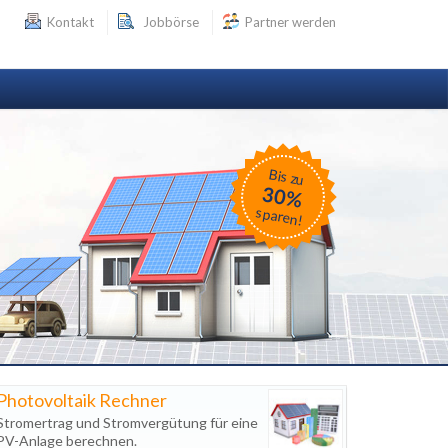
Kontakt
Jobbörse
Partner werden
Bis zu
30%
sparen!
Photovoltaik Rechner
Stromertrag und Stromvergütung für eine
PV-Anlage berechnen.