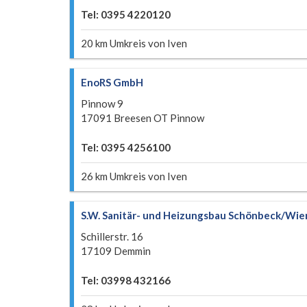
Tel: 0395 4220120
20 km Umkreis von Iven
EnoRS GmbH
Pinnow 9
17091 Breesen OT Pinnow
Tel: 0395 4256100
26 km Umkreis von Iven
S.W. Sanitär- und Heizungsbau Schönbeck/Wi
Schillerstr. 16
17109 Demmin
Tel: 03998 432166