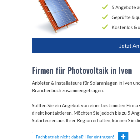
5 Angebote a
Geprüfte & qu
Kostenlos & u
Jetzt An
Firmen für Photovoltaik in Iven
Anbieter & Installateure für Solaranlagen in Iven u
Branchenbuch zusammengetragen.
Sollten Sie ein Angebot von einer bestimmten Firma 
direkt kontaktieren. Möchten Sie jedoch bis zu 5 A
Solarteuren aus Ihrer Region erhalten, können Sie d
Fachbetrieb nicht dabei? Hier eintragen!