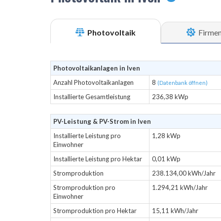
Photovoltaik
Firme
Photovoltaikanlagen in Iven
Anzahl Photovoltaikanlagen
8
(Datenbank öffnen)
Installierte Gesamtleistung
236,38 kWp
PV-Leistung & PV-Strom in Iven
Installierte Leistung pro
1,28 kWp
Einwohner
Installierte Leistung pro Hektar
0,01 kWp
Stromproduktion
238.134,00 kWh/Jahr
Stromproduktion pro
1.294,21 kWh/Jahr
Einwohner
Stromproduktion pro Hektar
15,11 kWh/Jahr