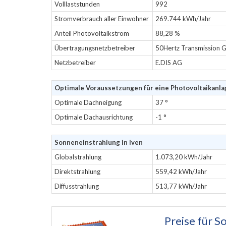
Volllaststunden
992
Stromverbrauch aller Einwohner
269.744 kWh/Jahr
Anteil Photovoltaikstrom
88,28 %
Übertragungsnetzbetreiber
50Hertz Transmission
Netzbetreiber
E.DIS AG
Optimale Voraussetzungen für eine Photovoltaikanlag
Optimale Dachneigung
37 °
Optimale Dachausrichtung
-1 °
Sonneneinstrahlung in Iven
Globalstrahlung
1.073,20 kWh/Jahr
Direktstrahlung
559,42 kWh/Jahr
Diffusstrahlung
513,77 kWh/Jahr
Preise für
So