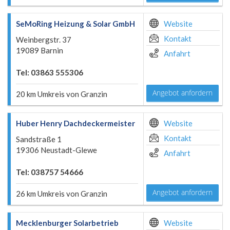
SeMoRing Heizung & Solar GmbH
Website
Kontakt
Weinbergstr. 37
19089 Barnin
Anfahrt
Tel: 03863 555306
Angebot anfordern
20 km Umkreis von Granzin
Huber Henry Dachdeckermeister
Website
Kontakt
Sandstraße 1
19306 Neustadt-Glewe
Anfahrt
Tel: 038757 54666
Angebot anfordern
26 km Umkreis von Granzin
Mecklenburger Solarbetrieb
Website