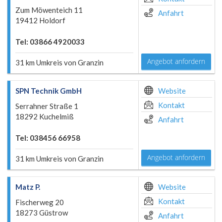
Zum Möwenteich 11
Anfahrt
19412 Holdorf
Tel: 03866 4920033
Angebot anfordern
31 km Umkreis von Granzin
SPN Technik GmbH
Website
Kontakt
Serrahner Straße 1
18292 Kuchelmiß
Anfahrt
Tel: 038456 66958
Angebot anfordern
31 km Umkreis von Granzin
Matz P.
Website
Kontakt
Fischerweg 20
18273 Güstrow
Anfahrt