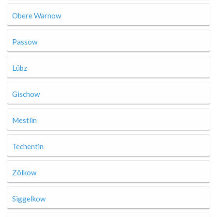
Obere Warnow
Passow
Lübz
Gischow
Mestlin
Techentin
Zölkow
Siggelkow