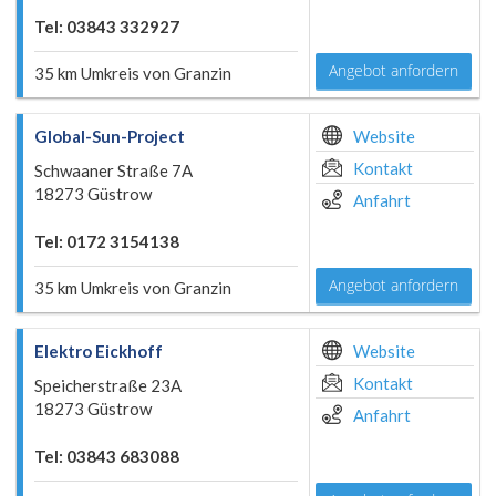
Tel: 03843 332927
Angebot anfordern
35 km Umkreis von Granzin
Global-Sun-Project
Website
Kontakt
Schwaaner Straße 7A
18273 Güstrow
Anfahrt
Tel: 0172 3154138
Angebot anfordern
35 km Umkreis von Granzin
Elektro Eickhoff
Website
Kontakt
Speicherstraße 23A
18273 Güstrow
Anfahrt
Tel: 03843 683088