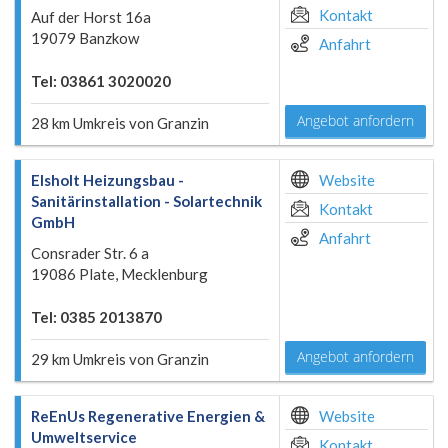
Kontakt
Auf der Horst 16a
19079 Banzkow
Anfahrt
Tel: 03861 3020020
Angebot anfordern
28 km Umkreis von Granzin
Elsholt Heizungsbau -
Website
Sanitärinstallation - Solartechnik
Kontakt
GmbH
Anfahrt
Consrader Str. 6 a
19086 Plate, Mecklenburg
Tel: 0385 2013870
Angebot anfordern
29 km Umkreis von Granzin
ReEnUs Regenerative Energien &
Website
Umweltservice
Kontakt