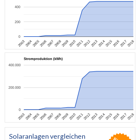
400
200
0
2003
2006
2009
2012
2015
2018
2004
2007
2010
2013
2016
2005
2008
2011
2014
2017
Stromproduktion (kWh)
400.000
200.000
0
2003
2006
2009
2012
2015
2018
2004
2007
2010
2013
2016
2005
2008
2011
2014
2017
Solaranlagen vergleichen