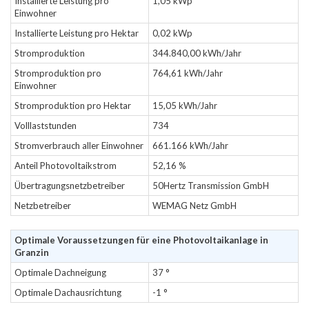
Installierte Leistung pro
1,05 kWp
Einwohner
Installierte Leistung pro Hektar
0,02 kWp
Stromproduktion
344.840,00 kWh/Jahr
Stromproduktion pro
764,61 kWh/Jahr
Einwohner
Stromproduktion pro Hektar
15,05 kWh/Jahr
Volllaststunden
734
Stromverbrauch aller Einwohner
661.166 kWh/Jahr
Anteil Photovoltaikstrom
52,16 %
Übertragungsnetzbetreiber
50Hertz Transmission GmbH
Netzbetreiber
WEMAG Netz GmbH
Optimale Voraussetzungen für eine Photovoltaikanlage in
Granzin
Optimale Dachneigung
37 °
Optimale Dachausrichtung
-1 °