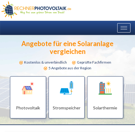
Togg
navig
Angebote für eine Solaranlage
vergleichen
Kostenlos & unverbindlich
Geprüfte Fachfirmen
5 Angebote aus der Region
Photovoltaik
Stromspeicher
Solarthermie