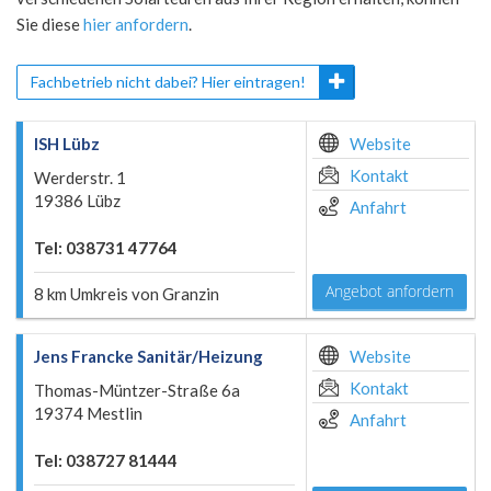
Sie diese
hier anfordern
.
Fachbetrieb nicht dabei? Hier eintragen!
ISH Lübz
Website
Kontakt
Werderstr. 1
19386 Lübz
Anfahrt
Tel: 038731 47764
Angebot anfordern
8 km Umkreis von Granzin
Jens Francke Sanitär/Heizung
Website
Kontakt
Thomas-Müntzer-Straße 6a
19374 Mestlin
Anfahrt
Tel: 038727 81444