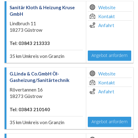
Sanitär Kloth & Heizung Kruse
Website
GmbH
Kontakt
Lindbruch 11
Anfahrt
18273 Güstrow
Tel: 03843 213333
Angebot anfordern
35 km Umkreis von Granzin
G.Linda & Co.GmbH Öl-
Website
Gasheizung/Sanitärtechnik
Kontakt
Rövertannen 16
Anfahrt
18273 Güstrow
Tel: 03843 210140
Angebot anfordern
35 km Umkreis von Granzin