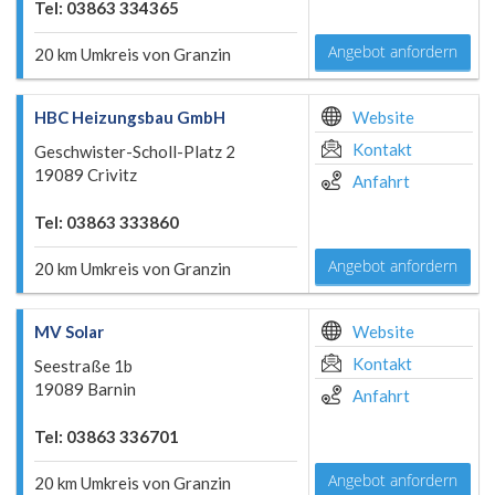
Tel: 03863 334365
Angebot anfordern
20 km Umkreis von Granzin
HBC Heizungsbau GmbH
Website
Kontakt
Geschwister-Scholl-Platz 2
19089 Crivitz
Anfahrt
Tel: 03863 333860
Angebot anfordern
20 km Umkreis von Granzin
MV Solar
Website
Kontakt
Seestraße 1b
19089 Barnin
Anfahrt
Tel: 03863 336701
Angebot anfordern
20 km Umkreis von Granzin