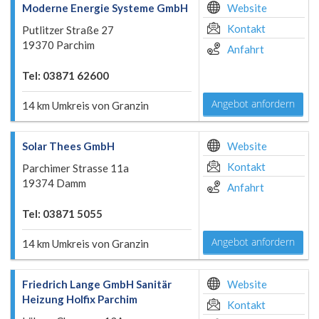
Moderne Energie Systeme GmbH
Website
Kontakt
Putlitzer Straße 27
19370 Parchim
Anfahrt
Tel: 03871 62600
Angebot anfordern
14 km Umkreis von Granzin
Solar Thees GmbH
Website
Kontakt
Parchimer Strasse 11a
19374 Damm
Anfahrt
Tel: 03871 5055
Angebot anfordern
14 km Umkreis von Granzin
Friedrich Lange GmbH Sanitär
Website
Heizung Holfix Parchim
Kontakt