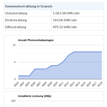
Sonneneinstrahlung in Granzin
Globalstrahlung
1.063,38 kWh/Jahr
Direktstrahlung
564,06 kWh/Jahr
Diffusstrahlung
499,32 kWh/Jahr
Anzahl Photovoltaikanlagen
10
5
0
2003
2006
2009
2012
2015
2018
2004
2007
2010
2013
2016
2005
2008
2011
2014
2017
Installierte Leistung (kWp)
600