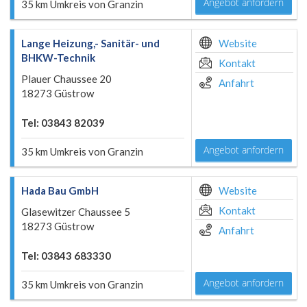
Angebot anfordern
35 km Umkreis von Granzin
Lange Heizung,- Sanitär- und
Website
BHKW-Technik
Kontakt
Plauer Chaussee 20
Anfahrt
18273 Güstrow
Tel: 03843 82039
Angebot anfordern
35 km Umkreis von Granzin
Hada Bau GmbH
Website
Kontakt
Glasewitzer Chaussee 5
18273 Güstrow
Anfahrt
Tel: 03843 683330
Angebot anfordern
35 km Umkreis von Granzin