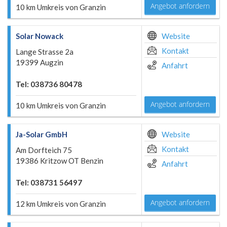
Angebot anfordern
10 km Umkreis von Granzin
Solar Nowack
Website
Kontakt
Lange Strasse 2a
19399 Augzin
Anfahrt
Tel: 038736 80478
Angebot anfordern
10 km Umkreis von Granzin
Ja-Solar GmbH
Website
Kontakt
Am Dorfteich 75
19386 Kritzow OT Benzin
Anfahrt
Tel: 038731 56497
Angebot anfordern
12 km Umkreis von Granzin