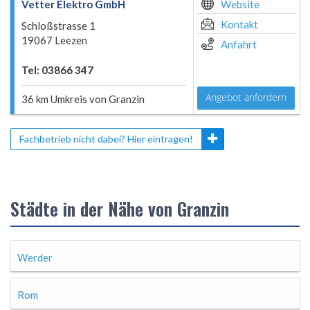
Vetter Elektro GmbH
Website
Kontakt
Schloßstrasse 1
19067 Leezen
Anfahrt
Tel: 03866 347
Angebot anfordern
36 km Umkreis von Granzin
Fachbetrieb nicht dabei? Hier eintragen!
Städte in der Nähe von Granzin
Werder
Rom