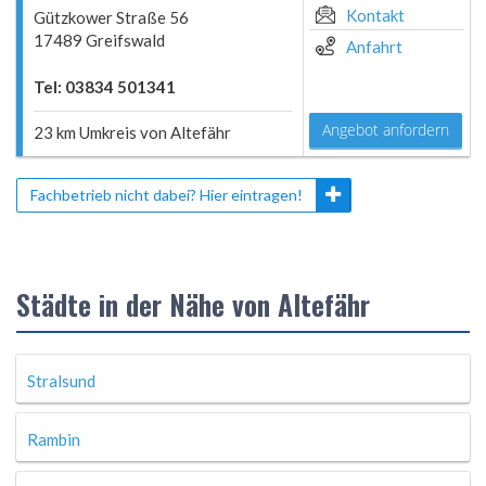
Kontakt
Gützkower Straße 56
17489 Greifswald
Anfahrt
Tel: 03834 501341
Angebot anfordern
23 km Umkreis von Altefähr
Fachbetrieb nicht dabei? Hier eintragen!
Städte in der Nähe von Altefähr
Stralsund
Rambin