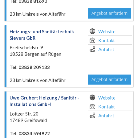
Tel: 03838 81690
Angebot anfordern
23 km Umkreis von Altefähr
Heizungs- und Sanitärtechnik
Website
Sievers GbR
Kontakt
Breitscheidstr. 9
Anfahrt
18528 Bergen auf Rügen
Tel: 03838 209133
Angebot anfordern
23 km Umkreis von Altefähr
Uwe Grubert Heizung / Sanitär -
Website
Installations GmbH
Kontakt
Loitzer Str. 20
Anfahrt
17489 Greifswald
Tel: 03834 594972