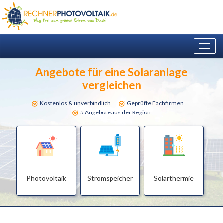
Togg
navig
Angebote für eine Solaranlage
vergleichen
Kostenlos & unverbindlich
Geprüfte Fachfirmen
5 Angebote aus der Region
Photovoltaik
Stromspeicher
Solarthermie