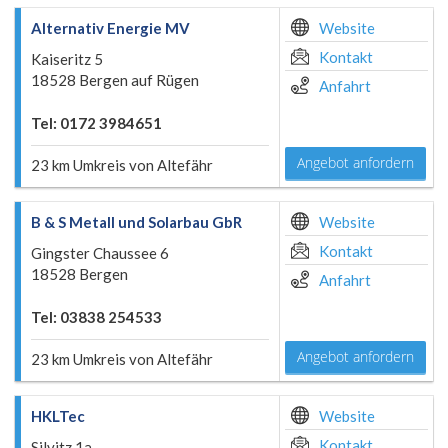
Alternativ Energie MV
Website
Kontakt
Kaiseritz 5
18528 Bergen auf Rügen
Anfahrt
Tel: 0172 3984651
Angebot anfordern
23 km Umkreis von Altefähr
B & S Metall und Solarbau GbR
Website
Kontakt
Gingster Chaussee 6
18528 Bergen
Anfahrt
Tel: 03838 254533
Angebot anfordern
23 km Umkreis von Altefähr
HKLTec
Website
Kontakt
Silvitz 1a