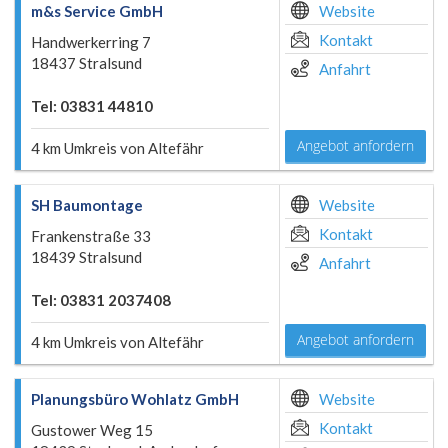
m&s Service GmbH
Website
Kontakt
Handwerkerring 7
18437 Stralsund
Anfahrt
Tel: 03831 44810
Angebot anfordern
4 km Umkreis von Altefähr
SH Baumontage
Website
Kontakt
Frankenstraße 33
18439 Stralsund
Anfahrt
Tel: 03831 2037408
Angebot anfordern
4 km Umkreis von Altefähr
Planungsbüro Wohlatz GmbH
Website
Kontakt
Gustower Weg 15