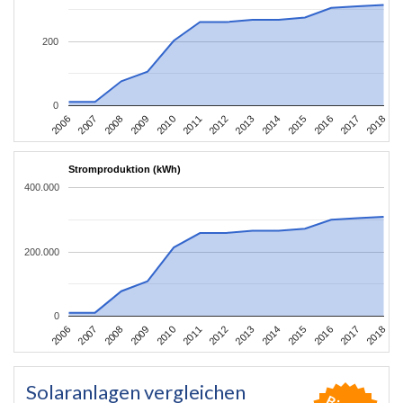
200
0
2006
2009
2012
2015
2018
2008
2011
2014
2017
2007
2010
2013
2016
Stromproduktion (kWh)
400.000
200.000
0
2006
2009
2012
2015
2018
2008
2011
2014
2017
2007
2010
2013
2016
Solaranlagen vergleichen