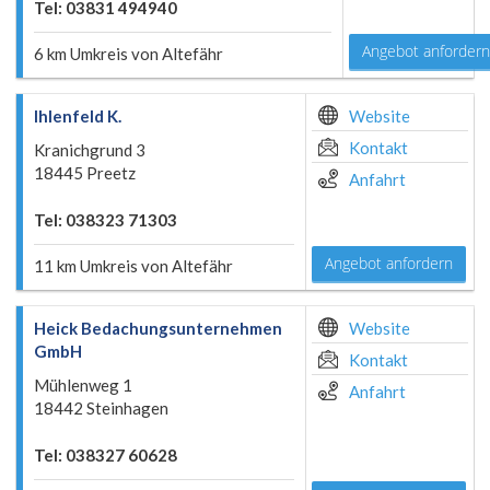
Tel: 03831 494940
Angebot anfordern
6 km Umkreis von Altefähr
Ihlenfeld K.
Website
Kontakt
Kranichgrund 3
18445 Preetz
Anfahrt
Tel: 038323 71303
Angebot anfordern
11 km Umkreis von Altefähr
Heick Bedachungsunternehmen
Website
GmbH
Kontakt
Mühlenweg 1
Anfahrt
18442 Steinhagen
Tel: 038327 60628