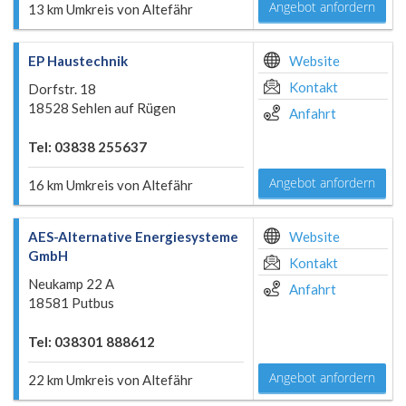
Angebot anfordern
13 km Umkreis von Altefähr
EP Haustechnik
Website
Kontakt
Dorfstr. 18
18528 Sehlen auf Rügen
Anfahrt
Tel: 03838 255637
Angebot anfordern
16 km Umkreis von Altefähr
AES-Alternative Energiesysteme
Website
GmbH
Kontakt
Neukamp 22 A
Anfahrt
18581 Putbus
Tel: 038301 888612
Angebot anfordern
22 km Umkreis von Altefähr