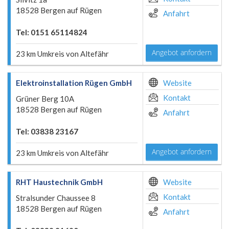
18528 Bergen auf Rügen
Anfahrt
Tel: 0151 65114824
Angebot anfordern
23 km Umkreis von Altefähr
Elektroinstallation Rügen GmbH
Website
Kontakt
Grüner Berg 10A
18528 Bergen auf Rügen
Anfahrt
Tel: 03838 23167
Angebot anfordern
23 km Umkreis von Altefähr
RHT Haustechnik GmbH
Website
Kontakt
Stralsunder Chaussee 8
18528 Bergen auf Rügen
Anfahrt