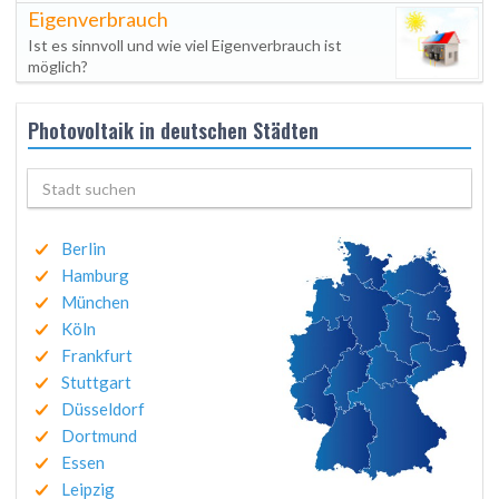
Eigenverbrauch
Ist es sinnvoll und wie viel Eigenverbrauch ist
möglich?
Photovoltaik in deutschen Städten
Berlin
Hamburg
München
Köln
Frankfurt
Stuttgart
Düsseldorf
Dortmund
Essen
Leipzig