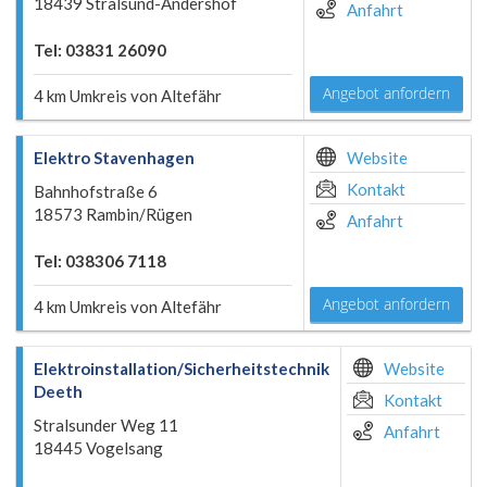
18439 Stralsund-Andershof
Anfahrt
Tel: 03831 26090
Angebot anfordern
4 km Umkreis von Altefähr
Elektro Stavenhagen
Website
Kontakt
Bahnhofstraße 6
18573 Rambin/Rügen
Anfahrt
Tel: 038306 7118
Angebot anfordern
4 km Umkreis von Altefähr
Elektroinstallation/Sicherheitstechnik
Website
Deeth
Kontakt
Stralsunder Weg 11
Anfahrt
18445 Vogelsang