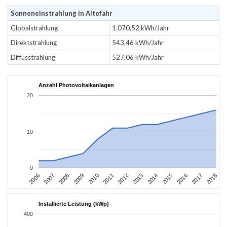
Sonneneinstrahlung in Altefähr
Globalstrahlung
1.070,52 kWh/Jahr
Direktstrahlung
543,46 kWh/Jahr
Diffusstrahlung
527,06 kWh/Jahr
Anzahl Photovoltaikanlagen
20
10
0
2006
2009
2012
2015
2018
2008
2011
2014
2017
2007
2010
2013
2016
Installierte Leistung (kWp)
400