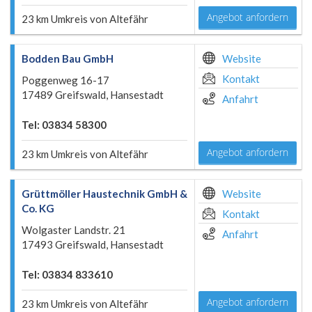
Angebot anfordern
23 km Umkreis von Altefähr
Bodden Bau GmbH
Website
Kontakt
Poggenweg 16-17
17489 Greifswald, Hansestadt
Anfahrt
Tel: 03834 58300
Angebot anfordern
23 km Umkreis von Altefähr
Grüttmöller Haustechnik GmbH &
Website
Co. KG
Kontakt
Wolgaster Landstr. 21
Anfahrt
17493 Greifswald, Hansestadt
Tel: 03834 833610
Angebot anfordern
23 km Umkreis von Altefähr