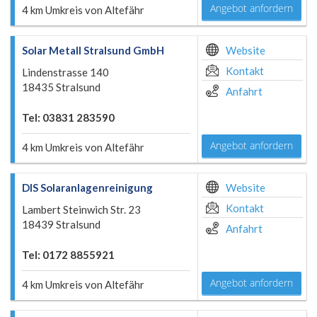
Angebot anfordern
4 km Umkreis von Altefähr
Solar Metall Stralsund GmbH
Website
Kontakt
Lindenstrasse 140
18435 Stralsund
Anfahrt
Tel: 03831 283590
Angebot anfordern
4 km Umkreis von Altefähr
DIS Solaranlagenreinigung
Website
Kontakt
Lambert Steinwich Str. 23
18439 Stralsund
Anfahrt
Tel: 0172 8855921
Angebot anfordern
4 km Umkreis von Altefähr