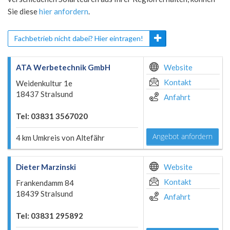
Sie diese
hier anfordern
.
Fachbetrieb nicht dabei? Hier eintragen!
ATA Werbetechnik GmbH
Website
Kontakt
Weidenkultur 1e
18437 Stralsund
Anfahrt
Tel: 03831 3567020
Angebot anfordern
4 km Umkreis von Altefähr
Dieter Marzinski
Website
Kontakt
Frankendamm 84
18439 Stralsund
Anfahrt
Tel: 03831 295892