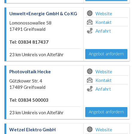
Umwelt+Energie GmbH & Co KG
Website
Kontakt
Lomonossowallee 58
17491 Greifswald
Anfahrt
Tel: 03834 817437
Angebot anfordern
23 km Umkreis von Altefähr
Photovoltaik Hecke
Website
Kontakt
Gützkower Str. 4
17489 Greifswald
Anfahrt
Tel: 03834 500003
Angebot anfordern
23 km Umkreis von Altefähr
Wetzel Elektro GmbH
Website