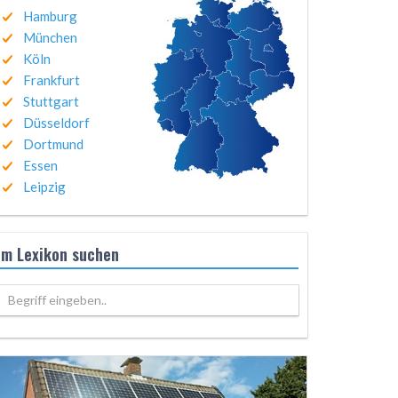
Hamburg
München
Köln
Frankfurt
Stuttgart
Düsseldorf
Dortmund
Essen
Leipzig
Im Lexikon suchen
Begriff eingeben..