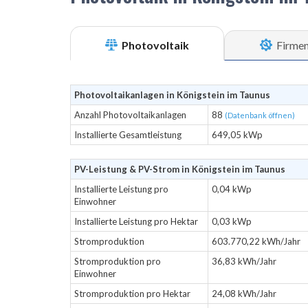
Photovoltaik
Firme
Photovoltaikanlagen in Königstein im Taunus
Anzahl Photovoltaikanlagen
88
(Datenbank öffnen)
Installierte Gesamtleistung
649,05 kWp
PV-Leistung & PV-Strom in Königstein im Taunus
Installierte Leistung pro
0,04 kWp
Einwohner
Installierte Leistung pro Hektar
0,03 kWp
Stromproduktion
603.770,22 kWh/Jahr
Stromproduktion pro
36,83 kWh/Jahr
Einwohner
Stromproduktion pro Hektar
24,08 kWh/Jahr