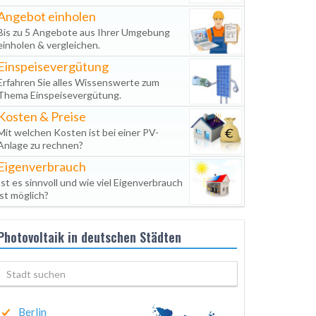
Angebot einholen
Bis zu 5 Angebote aus Ihrer Umgebung
einholen & vergleichen.
Einspeisevergütung
Erfahren Sie alles Wissenswerte zum
Thema Einspeisevergütung.
Kosten & Preise
Mit welchen Kosten ist bei einer PV-
Anlage zu rechnen?
Eigenverbrauch
Ist es sinnvoll und wie viel Eigenverbrauch
ist möglich?
Photovoltaik in deutschen Städten
Berlin