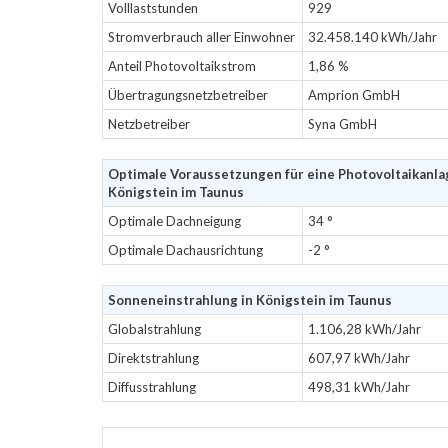
Volllaststunden
929
Stromverbrauch aller Einwohner
32.458.140 kWh/Jahr
Anteil Photovoltaikstrom
1,86 %
Übertragungsnetzbetreiber
Amprion GmbH
Netzbetreiber
Syna GmbH
Optimale Voraussetzungen für eine Photovoltaikanla
Königstein im Taunus
Optimale Dachneigung
34 °
Optimale Dachausrichtung
-2 °
Sonneneinstrahlung in Königstein im Taunus
Globalstrahlung
1.106,28 kWh/Jahr
Direktstrahlung
607,97 kWh/Jahr
Diffusstrahlung
498,31 kWh/Jahr