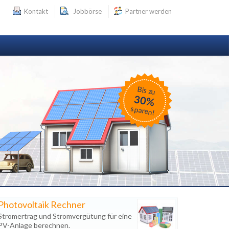
Kontakt
Jobbörse
Partner werden
Bis zu
30%
sparen!
Photovoltaik Rechner
Stromertrag und Stromvergütung für eine
PV-Anlage berechnen.