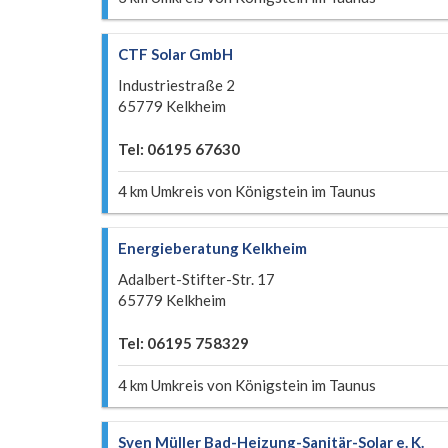
CTF Solar GmbH
Industriestraße 2
65779 Kelkheim
Tel: 06195 67630
4 km Umkreis von Königstein im Taunus
Energieberatung Kelkheim
Adalbert-Stifter-Str. 17
65779 Kelkheim
Tel: 06195 758329
4 km Umkreis von Königstein im Taunus
Sven Müller Bad-Heizung-Sanitär-Solar e. K.