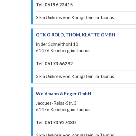
Tel: 06196 23415
3 km Umkreis von Königstein im Taunus
GTK GIROLD, THOM, KLATTE GMBH
In der Schneithohl 10
61476 Kronberg im Taunus
Tel: 06173 66282
3 km Umkreis von Königstein im Taunus
Weidmann & Feger GmbH
Jacques-Reiss-Str. 3
61476 Kronberg im Taunus
Tel: 06173 927430
3 km Umkreis von Königstein im Taunus