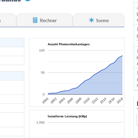
n
Rechner
Sonne
Anzahl Photovoltaikanlagen
100
50
0
2006
2004
2002
2000
2018
2016
2014
2012
2010
2008
Installierte Leistung (kWp)
1.000