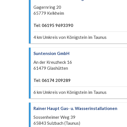
Gagernring 20
65779 Kelkheim
Tel: 06195 9693390
4 km Umkreis von Königstein im Taunus
Suntension GmbH
An der Kreuzheck 16
61479 Glashütten
Tel: 06174 209289
6 km Umkreis von Königstein im Taunus
Rainer Haupt Gas- u. Wasserinstallationen
Sossenheimer Weg 39
65843 Sulzbach (Taunus)