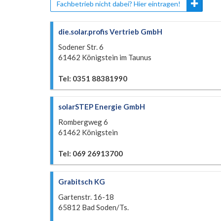
Fachbetrieb nicht dabei? Hier eintragen!
die.solar.profis Vertrieb GmbH
Sodener Str. 6
61462 Königstein im Taunus
Tel: 0351 88381990
solarSTEP Energie GmbH
Rombergweg 6
61462 Königstein
Tel: 069 26913700
Grabitsch KG
Gartenstr. 16-18
65812 Bad Soden/Ts.