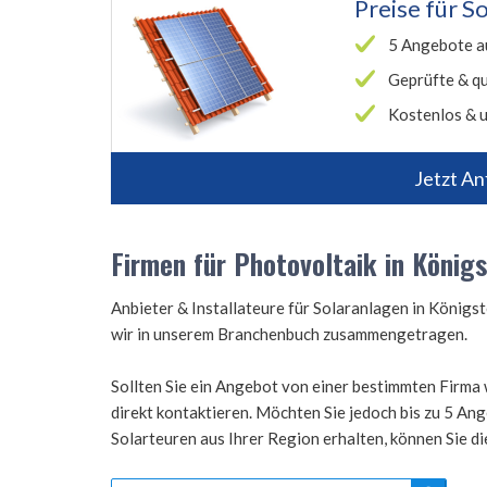
Preise für
So
5 Angebote a
Geprüfte & qu
Kostenlos & u
Jetzt An
Firmen für Photovoltaik in König
Anbieter & Installateure für Solaranlagen in König
wir in unserem Branchenbuch zusammengetragen.
Sollten Sie ein Angebot von einer bestimmten Firma 
direkt kontaktieren. Möchten Sie jedoch bis zu 5 A
Solarteuren aus Ihrer Region erhalten, können Sie d