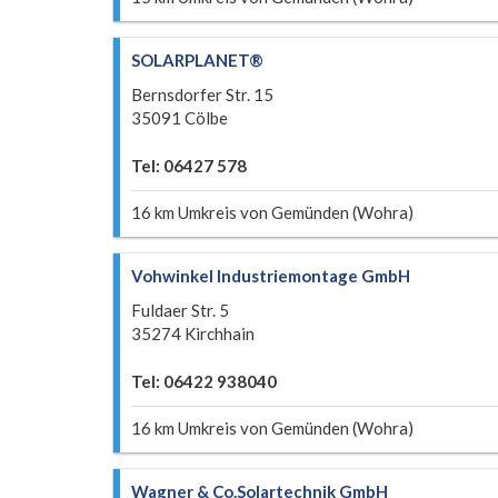
SOLARPLANET®
Bernsdorfer Str. 15
35091 Cölbe
Tel: 06427 578
16 km Umkreis von Gemünden (Wohra)
Vohwinkel Industriemontage GmbH
Fuldaer Str. 5
35274 Kirchhain
Tel: 06422 938040
16 km Umkreis von Gemünden (Wohra)
Wagner & Co.Solartechnik GmbH