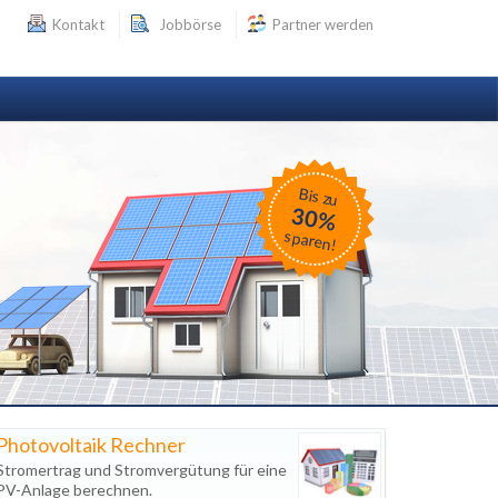
Kontakt
Jobbörse
Partner werden
Bis zu
30%
sparen!
Photovoltaik Rechner
Stromertrag und Stromvergütung für eine
PV-Anlage berechnen.