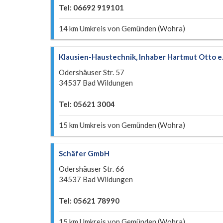
Tel: 06692 919101
14 km Umkreis von Gemünden (Wohra)
Klausien-Haustechnik, Inhaber Hartmut Otto e.
Odershäuser Str. 57
34537 Bad Wildungen
Tel: 05621 3004
15 km Umkreis von Gemünden (Wohra)
Schäfer GmbH
Odershäuser Str. 66
34537 Bad Wildungen
Tel: 05621 78990
15 km Umkreis von Gemünden (Wohra)