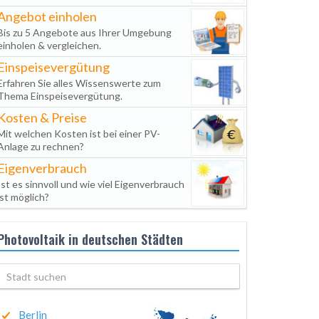
Angebot einholen
Bis zu 5 Angebote aus Ihrer Umgebung
einholen & vergleichen.
Einspeisevergütung
Erfahren Sie alles Wissenswerte zum
Thema Einspeisevergütung.
Kosten & Preise
Mit welchen Kosten ist bei einer PV-
Anlage zu rechnen?
Eigenverbrauch
Ist es sinnvoll und wie viel Eigenverbrauch
ist möglich?
Photovoltaik in deutschen Städten
Berlin