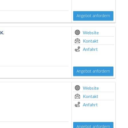
Angebot anfordern
K.
Website
Kontakt
Anfahrt
Angebot anfordern
Website
Kontakt
Anfahrt
Angebot anfordern