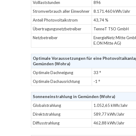
Volllaststunden
896
Stromverbrauch aller Einwohner
8.171.460 kWh/Jahr
Anteil Photovoltaikstrom
43,74 %
Übertragungsnetzbetreiber
TenneT TSO GmbH
Netzbetreiber
EnergieNetz Mitte Gmb
E.ON Mitte AG)
Optimale Voraussetzungen für eine Photovoltaikanla
Gemünden (Wohra)
Optimale Dachneigung
33 °
Optimale Dachausrichtung
-1 °
Sonneneinstrahlung in Gemünden (Wohra)
Globalstrahlung
1.052,65 kWh/Jahr
Direktstrahlung
589,77 kWh/Jahr
Diffusstrahlung
462,88 kWh/Jahr