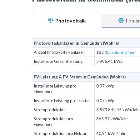
Photovoltaik
Firme
Photovoltaikanlagen in Gemünden (Wohra)
Anzahl Photovoltaikanlagen
183
(Datenbank öffnen)
Installierte Gesamtleistung
3.986,41 kWp
PV-Leistung & PV-Strom in Gemünden (Wohra)
Installierte Leistung pro
0,97 kWp
Einwohner
Installierte Leistung pro Hektar
0,07 kWp
Stromproduktion
3.573.842,45 kWh/Jahr
Stromproduktion pro
865,97 kWh/Jahr
Einwohner
Stromproduktion pro Hektar
60,91 kWh/Jahr