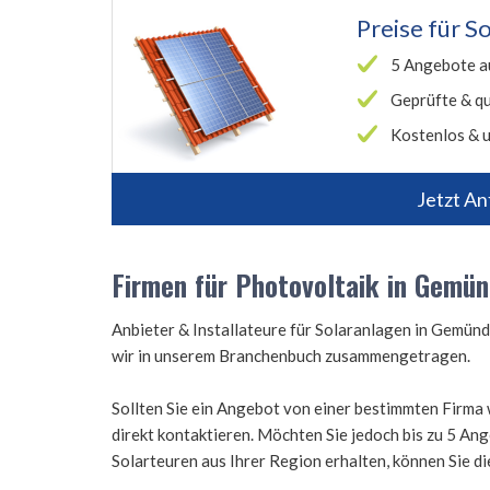
Preise für
So
5 Angebote a
Geprüfte & qu
Kostenlos & u
Jetzt An
Firmen für Photovoltaik in Gemü
Anbieter & Installateure für Solaranlagen in Gemü
wir in unserem Branchenbuch zusammengetragen.
Sollten Sie ein Angebot von einer bestimmten Firma 
direkt kontaktieren. Möchten Sie jedoch bis zu 5 A
Solarteuren aus Ihrer Region erhalten, können Sie d