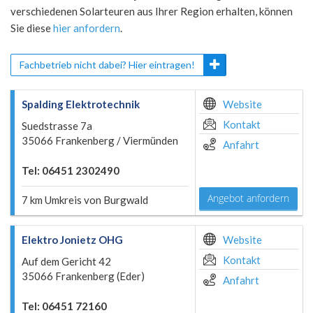
verschiedenen Solarteuren aus Ihrer Region erhalten, können
Sie diese
hier anfordern
.
Fachbetrieb nicht dabei? Hier eintragen!
Spalding Elektrotechnik
Website
Kontakt
Suedstrasse 7a
35066 Frankenberg / Viermünden
Anfahrt
Tel: 06451 2302490
Angebot anfordern
7 km Umkreis von Burgwald
Elektro Jonietz OHG
Website
Kontakt
Auf dem Gericht 42
35066 Frankenberg (Eder)
Anfahrt
Tel: 06451 72160