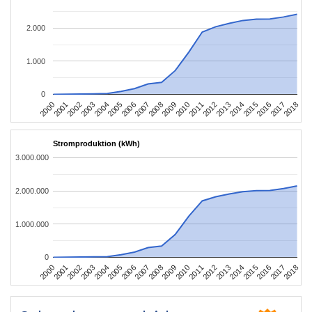
2.000
1.000
0
2004
2013
2002
2011
2000
2009
2018
2007
2016
2005
2014
2003
2012
2001
2010
2008
2017
2006
2015
Stromproduktion (kWh)
3.000.000
2.000.000
1.000.000
0
2004
2013
2002
2011
2000
2009
2018
2007
2016
2005
2014
2003
2012
2001
2010
2008
2017
2006
2015