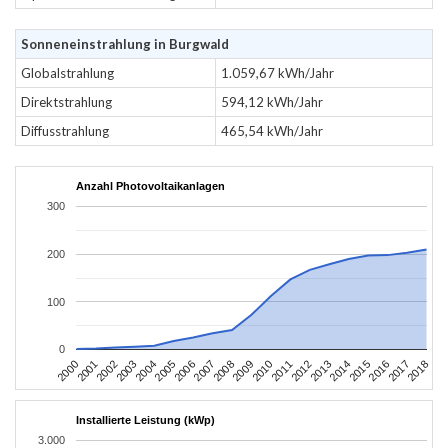
Sonneneinstrahlung in Burgwald
Globalstrahlung
1.059,67 kWh/Jahr
Direktstrahlung
594,12 kWh/Jahr
Diffusstrahlung
465,54 kWh/Jahr
Anzahl Photovoltaikanlagen
300
200
100
0
2004
2013
2002
2011
2000
2009
2018
2007
2016
2005
2014
2003
2012
2001
2010
2008
2017
2006
2015
Installierte Leistung (kWp)
3.000