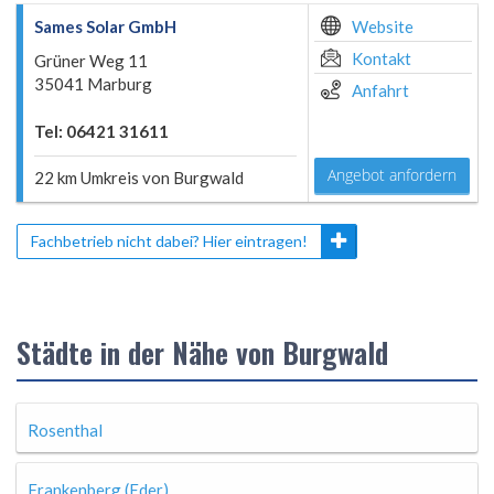
Sames Solar GmbH
Website
Kontakt
Grüner Weg 11
35041 Marburg
Anfahrt
Tel: 06421 31611
Angebot anfordern
22 km Umkreis von Burgwald
Fachbetrieb nicht dabei? Hier eintragen!
Städte in der Nähe von Burgwald
Rosenthal
Frankenberg (Eder)