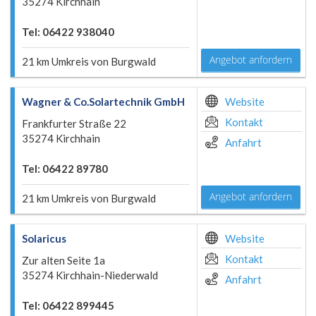
35274 Kirchhain
Tel: 06422 938040
Angebot anfordern
21 km Umkreis von Burgwald
Wagner & Co.Solartechnik GmbH
Website
Kontakt
Frankfurter Straße 22
35274 Kirchhain
Anfahrt
Tel: 06422 89780
Angebot anfordern
21 km Umkreis von Burgwald
Solaricus
Website
Kontakt
Zur alten Seite 1a
35274 Kirchhain-Niederwald
Anfahrt
Tel: 06422 899445