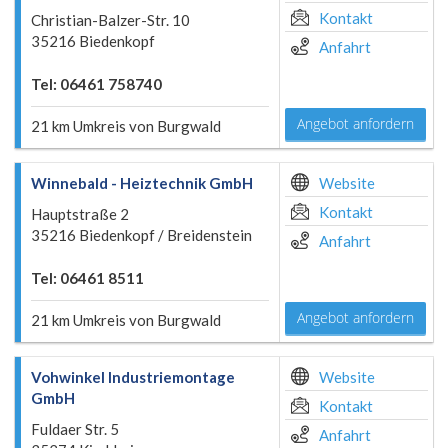
Kontakt
Christian-Balzer-Str. 10
35216 Biedenkopf
Anfahrt
Tel: 06461 758740
Angebot anfordern
21 km Umkreis von Burgwald
Winnebald - Heiztechnik GmbH
Website
Kontakt
Hauptstraße 2
35216 Biedenkopf / Breidenstein
Anfahrt
Tel: 06461 8511
Angebot anfordern
21 km Umkreis von Burgwald
Vohwinkel Industriemontage
Website
GmbH
Kontakt
Fuldaer Str. 5
Anfahrt