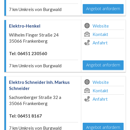
Angebot anfordern
7 km Umkreis von Burgwald
Elektro-Henkel
Website
Kontakt
Wilhelm Finger Straße 24
35066 Frankenberg
Anfahrt
Tel: 06451 230560
Angebot anfordern
7 km Umkreis von Burgwald
Elektro Schneider Inh. Markus
Website
Schneider
Kontakt
Sachsenberger Straße 32 a
Anfahrt
35066 Frankenberg
Tel: 06451 8167
Angebot anfordern
7 km Umkreis von Burgwald