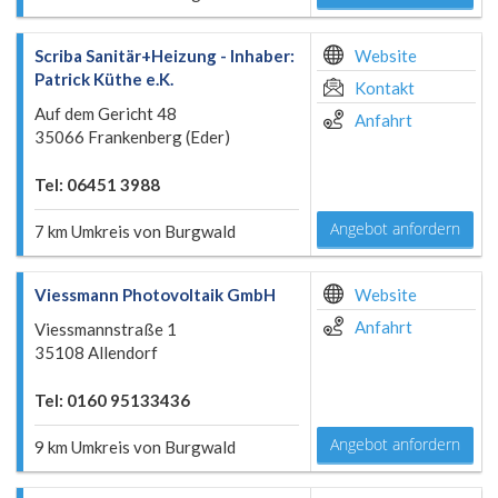
Scriba Sanitär+Heizung - Inhaber:
Website
Patrick Küthe e.K.
Kontakt
Auf dem Gericht 48
Anfahrt
35066 Frankenberg (Eder)
Tel: 06451 3988
Angebot anfordern
7 km Umkreis von Burgwald
Viessmann Photovoltaik GmbH
Website
Anfahrt
Viessmannstraße 1
35108 Allendorf
Tel: 0160 95133436
Angebot anfordern
9 km Umkreis von Burgwald