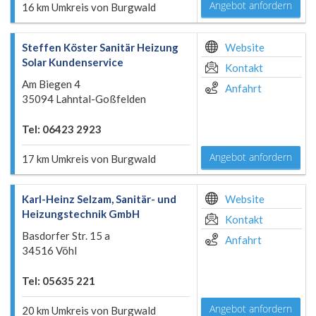
Angebot anfordern
16 km Umkreis von Burgwald
Steffen Köster Sanitär Heizung
Website
Solar Kundenservice
Kontakt
Am Biegen 4
Anfahrt
35094 Lahntal-Goßfelden
Tel: 06423 2923
Angebot anfordern
17 km Umkreis von Burgwald
Karl-Heinz Selzam, Sanitär- und
Website
Heizungstechnik GmbH
Kontakt
Basdorfer Str. 15 a
Anfahrt
34516 Vöhl
Tel: 05635 221
Angebot anfordern
20 km Umkreis von Burgwald