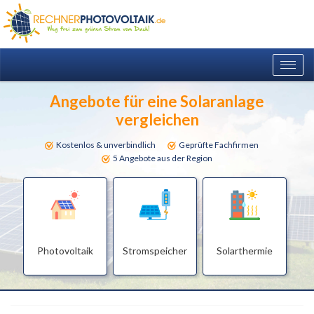
Togg
navig
Angebote für eine Solaranlage
vergleichen
Kostenlos & unverbindlich
Geprüfte Fachfirmen
5 Angebote aus der Region
Photovoltaik
Stromspeicher
Solarthermie