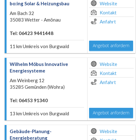
bo:ing Solar & Heizungsbau
Website
Kontakt
Am Bach 32
35083 Wetter - Amönau
Anfahrt
Tel: 06423 9441448
Angebot anfordern
11 km Umkreis von Burgwald
Wilhelm Möbus Innovative
Website
Energiesysteme
Kontakt
Am Weinberg 12
Anfahrt
35285 Gemünden (Wohra)
Tel: 06453 91340
Angebot anfordern
13 km Umkreis von Burgwald
Gebäude-Planung-
Website
Energieberatung