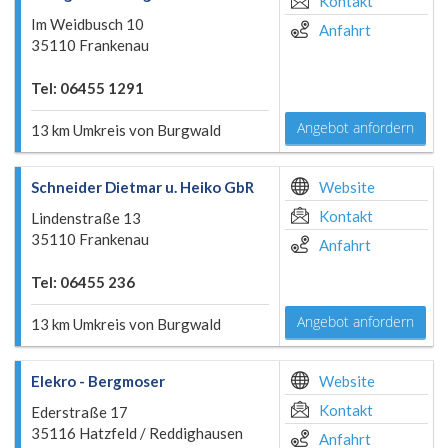
Kontakt
Im Weidbusch 10
Anfahrt
35110 Frankenau
Tel: 06455 1291
Angebot anfordern
13 km Umkreis von Burgwald
Schneider Dietmar u. Heiko GbR
Website
Kontakt
Lindenstraße 13
35110 Frankenau
Anfahrt
Tel: 06455 236
Angebot anfordern
13 km Umkreis von Burgwald
Elekro - Bergmoser
Website
Kontakt
Ederstraße 17
35116 Hatzfeld / Reddighausen
Anfahrt