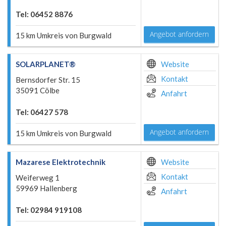
Tel: 06452 8876
Angebot anfordern
15 km Umkreis von Burgwald
SOLARPLANET®
Website
Kontakt
Bernsdorfer Str. 15
35091 Cölbe
Anfahrt
Tel: 06427 578
Angebot anfordern
15 km Umkreis von Burgwald
Mazarese Elektrotechnik
Website
Kontakt
Weiferweg 1
59969 Hallenberg
Anfahrt
Tel: 02984 919108