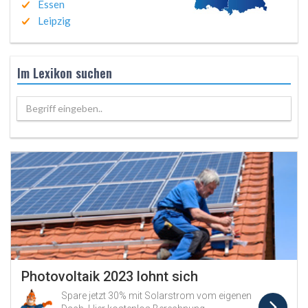
Essen
Leipzig
Im Lexikon suchen
Begriff eingeben..