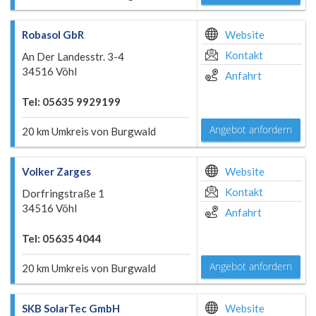
Robasol GbR
Website
Kontakt
An Der Landesstr. 3-4
34516 Vöhl
Anfahrt
Tel: 05635 9929199
Angebot anfordern
20 km Umkreis von Burgwald
Volker Zarges
Website
Kontakt
Dorfringstraße 1
34516 Vöhl
Anfahrt
Tel: 05635 4044
Angebot anfordern
20 km Umkreis von Burgwald
SKB SolarTec GmbH
Website