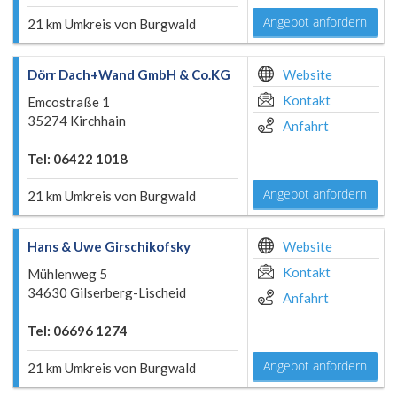
Angebot anfordern
21 km Umkreis von Burgwald
Dörr Dach+Wand GmbH & Co.KG
Website
Kontakt
Emcostraße 1
35274 Kirchhain
Anfahrt
Tel: 06422 1018
Angebot anfordern
21 km Umkreis von Burgwald
Hans & Uwe Girschikofsky
Website
Kontakt
Mühlenweg 5
34630 Gilserberg-Lischeid
Anfahrt
Tel: 06696 1274
Angebot anfordern
21 km Umkreis von Burgwald