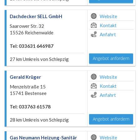
Dachdecker SELL GmbH
Website
Kontakt
Saarower Str. 32
15526 Reichenwalde
Anfahrt
Tel: 033631 646987
Angebot anfordern
27 km Umkreis von Schlepzig
Gerald Krüger
Website
Kontakt
Menzelstraße 15
15741 Bestensee
Anfahrt
Tel: 033763 61578
Angebot anfordern
28 km Umkreis von Schlepzig
Gas Neumann Heizung-Sanitär
Website