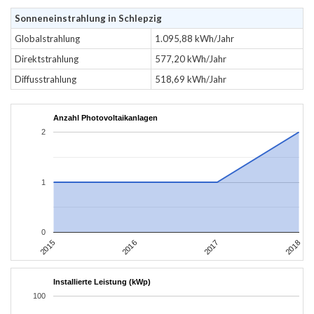
Sonneneinstrahlung in Schlepzig
Globalstrahlung
1.095,88 kWh/Jahr
Direktstrahlung
577,20 kWh/Jahr
Diffusstrahlung
518,69 kWh/Jahr
Anzahl Photovoltaikanlagen
2
1
0
2015
2018
2017
2016
Installierte Leistung (kWp)
100