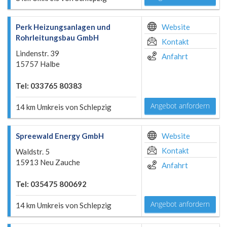
Perk Heizungsanlagen und
Website
Rohrleitungsbau GmbH
Kontakt
Lindenstr. 39
Anfahrt
15757 Halbe
Tel: 033765 80383
Angebot anfordern
14 km Umkreis von Schlepzig
Spreewald Energy GmbH
Website
Kontakt
Waldstr. 5
15913 Neu Zauche
Anfahrt
Tel: 035475 800692
Angebot anfordern
14 km Umkreis von Schlepzig