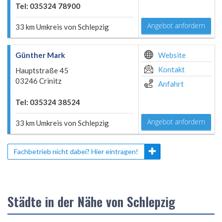
Tel: 035324 78900
Angebot anfordern
33 km Umkreis von Schlepzig
Günther Mark
Website
Kontakt
Hauptstraße 45
03246 Crinitz
Anfahrt
Tel: 035324 38524
Angebot anfordern
33 km Umkreis von Schlepzig
Fachbetrieb nicht dabei? Hier eintragen!
Städte in der Nähe von Schlepzig