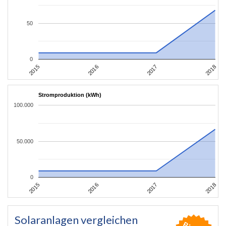
50
0
2015
2018
2017
2016
Stromproduktion (kWh)
100.000
50.000
0
2015
2018
2017
2016
Solaranlagen vergleichen