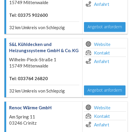
15749 Mittenwalde
Anfahrt
Tel: 03375 902600
Angebot anfordern
32 km Umkreis von Schlepzig
S&L Kühldecken und
Website
Heizungssysteme GmbH & Co. KG
Kontakt
Wilhelm-Pieck-Straße 1
Anfahrt
15749 Mittenwalde
Tel: 033764 26820
Angebot anfordern
32 km Umkreis von Schlepzig
Renoc Wärme GmbH
Website
Kontakt
Am Spring 11
03246 Crinitz
Anfahrt