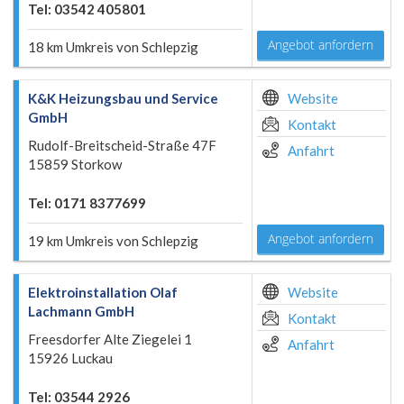
Tel: 03542 405801
Angebot anfordern
18 km Umkreis von Schlepzig
K&K Heizungsbau und Service
Website
GmbH
Kontakt
Rudolf-Breitscheid-Straße 47F
Anfahrt
15859 Storkow
Tel: 0171 8377699
Angebot anfordern
19 km Umkreis von Schlepzig
Elektroinstallation Olaf
Website
Lachmann GmbH
Kontakt
Freesdorfer Alte Ziegelei 1
Anfahrt
15926 Luckau
Tel: 03544 2926