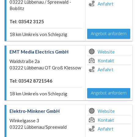
03222 Lübbenau / Spreewald -
Anfahrt
Boblitz
Tel: 03542 3125
Angebot anfordern
18 km Umkreis von Schlepzig
EMT Media Electrics GmbH
Website
Kontakt
Waldstraße 2a
03222 Lübbenau OT Groß Klessow
Anfahrt
Tel: 03542 8721546
Angebot anfordern
18 km Umkreis von Schlepzig
Elektro-Minkner GmbH
Website
Kontakt
Winkelgasse 3
03222 Lübbenau/Spreewald
Anfahrt