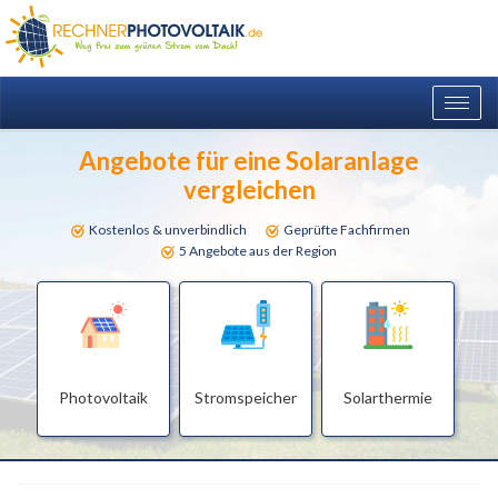
Togg
navig
Angebote für eine Solaranlage
vergleichen
Kostenlos & unverbindlich
Geprüfte Fachfirmen
5 Angebote aus der Region
Photovoltaik
Stromspeicher
Solarthermie