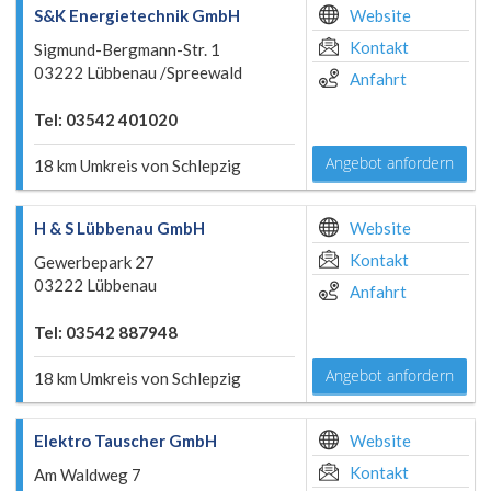
S&K Energietechnik GmbH
Website
Kontakt
Sigmund-Bergmann-Str. 1
03222 Lübbenau /Spreewald
Anfahrt
Tel: 03542 401020
Angebot anfordern
18 km Umkreis von Schlepzig
H & S Lübbenau GmbH
Website
Kontakt
Gewerbepark 27
03222 Lübbenau
Anfahrt
Tel: 03542 887948
Angebot anfordern
18 km Umkreis von Schlepzig
Elektro Tauscher GmbH
Website
Kontakt
Am Waldweg 7