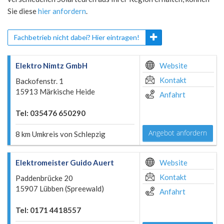
Sie diese
hier anfordern
.
Fachbetrieb nicht dabei? Hier eintragen!
Elektro Nimtz GmbH
Website
Kontakt
Backofenstr. 1
15913 Märkische Heide
Anfahrt
Tel: 035476 650290
Angebot anfordern
8 km Umkreis von Schlepzig
Elektromeister Guido Auert
Website
Kontakt
Paddenbrücke 20
15907 Lübben (Spreewald)
Anfahrt
Tel: 0171 4418557