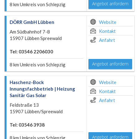
Angebot anfordern
8 km Umkreis von Schlepzig
DÖRR GmbH Lübben
Website
Kontakt
Am Südbahnhof 7-8
15907 Lübben Spreewald
Anfahrt
Tel: 03546 2206030
Angebot anfordern
8 km Umkreis von Schlepzig
Haschenz-Bock
Website
Innungsfachbetrieb | Heizung
Kontakt
Sanitär Gas Solar
Anfahrt
Feldstraße 13
15907 Lübben/Spreewald
Tel: 03546 3938
Angebot anfordern
8 km Umkreis von Schlepzig