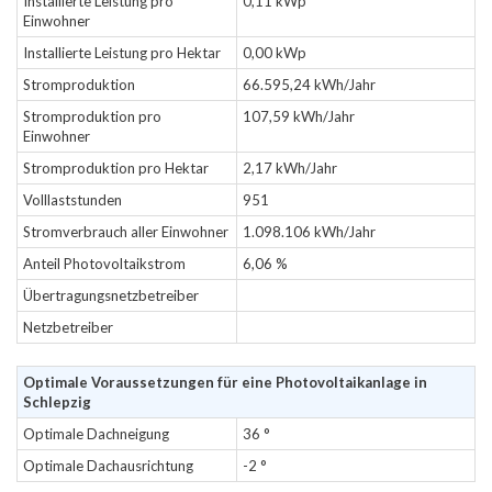
Installierte Leistung pro
0,11 kWp
Einwohner
Installierte Leistung pro Hektar
0,00 kWp
Stromproduktion
66.595,24 kWh/Jahr
Stromproduktion pro
107,59 kWh/Jahr
Einwohner
Stromproduktion pro Hektar
2,17 kWh/Jahr
Volllaststunden
951
Stromverbrauch aller Einwohner
1.098.106 kWh/Jahr
Anteil Photovoltaikstrom
6,06 %
Übertragungsnetzbetreiber
Netzbetreiber
Optimale Voraussetzungen für eine Photovoltaikanlage in
Schlepzig
Optimale Dachneigung
36 °
Optimale Dachausrichtung
-2 °