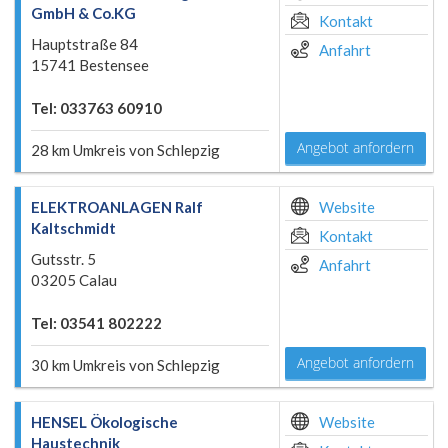
GmbH & Co.KG
Kontakt
Hauptstraße 84
Anfahrt
15741 Bestensee
Tel: 033763 60910
Angebot anfordern
28 km Umkreis von Schlepzig
ELEKTROANLAGEN Ralf
Website
Kaltschmidt
Kontakt
Gutsstr. 5
Anfahrt
03205 Calau
Tel: 03541 802222
Angebot anfordern
30 km Umkreis von Schlepzig
HENSEL Ökologische
Website
Haustechnik