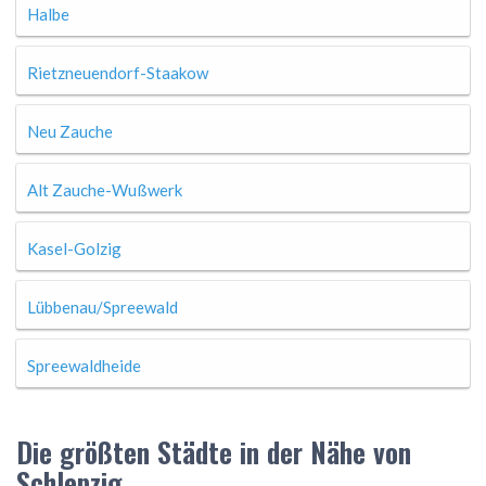
Halbe
Rietzneuendorf-Staakow
Neu Zauche
Alt Zauche-Wußwerk
Kasel-Golzig
Lübbenau/Spreewald
Spreewaldheide
Die größten Städte in der Nähe von
Schlepzig