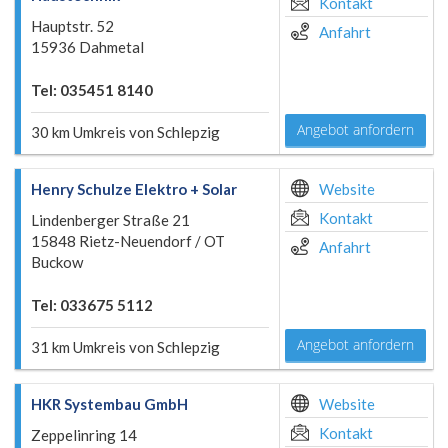
Kontakt
Hauptstr. 52
Anfahrt
15936 Dahmetal
Tel: 035451 8140
Angebot anfordern
30 km Umkreis von Schlepzig
Henry Schulze Elektro + Solar
Website
Kontakt
Lindenberger Straße 21
15848 Rietz-Neuendorf / OT
Anfahrt
Buckow
Tel: 033675 5112
Angebot anfordern
31 km Umkreis von Schlepzig
HKR Systembau GmbH
Website
Kontakt
Zeppelinring 14