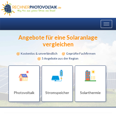
Togg
navig
Angebote für eine Solaranlage
vergleichen
Kostenlos & unverbindlich
Geprüfte Fachfirmen
5 Angebote aus der Region
Photovoltaik
Stromspeicher
Solarthermie