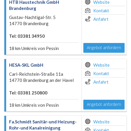
HTB Haustechnik GmbH
Website
Brandenburg
Kontakt
Gustav-Nachtigal-Str. 5
Anfahrt
14770 Brandenburg
Tel: 03381 34950
Angebot anfordern
18 km Umkreis von Pessin
HESA-SKL GmbH
Website
Kontakt
Carl-Reichstein-Straße 11a
14770 Brandenburg an der Havel
Anfahrt
Tel: 03381 250800
Angebot anfordern
18 km Umkreis von Pessin
Fa.Schmidt Sanitär-und Heizung-
Website
Rohr-und Kanalreinigung
Kontakt