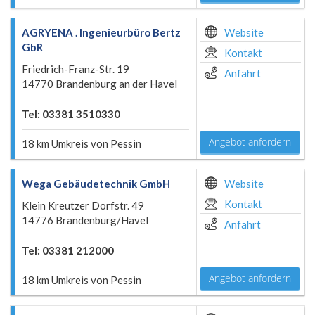
AGRYENA . Ingenieurbüro Bertz
Website
GbR
Kontakt
Friedrich-Franz-Str. 19
Anfahrt
14770 Brandenburg an der Havel
Tel: 03381 3510330
Angebot anfordern
18 km Umkreis von Pessin
Wega Gebäudetechnik GmbH
Website
Kontakt
Klein Kreutzer Dorfstr. 49
14776 Brandenburg/Havel
Anfahrt
Tel: 03381 212000
Angebot anfordern
18 km Umkreis von Pessin