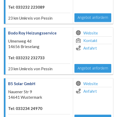
Tel: 033232 223089
Angebot anfordern
23 km Umkreis von Pessin
Bodo Roy Heizungsservice
Website
Kontakt
Ulmenweg 4d
14656 Brieselang
Anfahrt
Tel: 033232 232733
Angebot anfordern
23 km Umkreis von Pessin
B5 Solar GmbH
Website
Anfahrt
Nauener Str 9
14641 Wustermark
Tel: 033234 24970