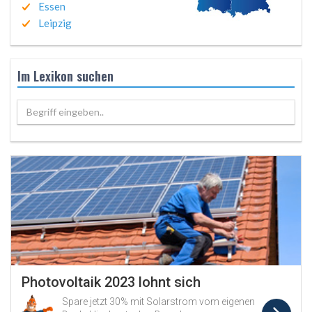
Essen
Leipzig
Im Lexikon suchen
Begriff eingeben..