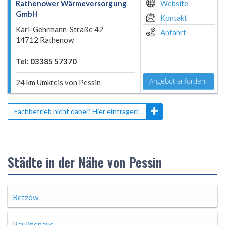
Rathenower Wärmeversorgung
Website
GmbH
Kontakt
Karl-Gehrmann-Straße 42
Anfahrt
14712 Rathenow
Tel: 03385 57370
Angebot anfordern
24 km Umkreis von Pessin
Fachbetrieb nicht dabei? Hier eintragen!
Städte in der Nähe von Pessin
Retzow
Paulinenaue