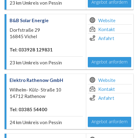
Angebot anfordern
23 km Umkreis von Pessin
B&B Solar Energie
Website
Kontakt
Dorfstraße 29
16845 Vichel
Anfahrt
Tel: 033928 129831
Angebot anfordern
23 km Umkreis von Pessin
Elektro Rathenow GmbH
Website
Kontakt
Wilhelm- Külz- Straße 10
14712 Rathenow
Anfahrt
Tel: 03385 54400
Angebot anfordern
24 km Umkreis von Pessin