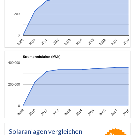
200
0
2011
2010
2009
2018
2017
2016
2015
2014
2013
2012
Stromproduktion (kWh)
400.000
200.000
0
2011
2010
2009
2018
2017
2016
2015
2014
2013
2012
Solaranlagen vergleichen