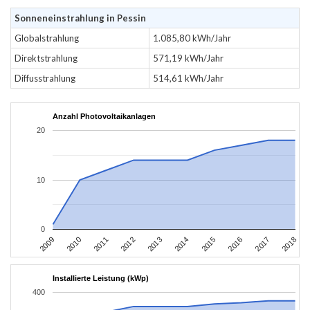
Sonneneinstrahlung in Pessin
Globalstrahlung
1.085,80 kWh/Jahr
Direktstrahlung
571,19 kWh/Jahr
Diffusstrahlung
514,61 kWh/Jahr
Anzahl Photovoltaikanlagen
20
10
0
2011
2010
2009
2018
2017
2016
2015
2014
2013
2012
Installierte Leistung (kWp)
400