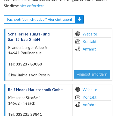
Sie diese
hier anfordern
.
Fachbetrieb nicht dabei? Hier eintragen!
Schaller Heizungs- und
Website
Sanitärbau GmbH
Kontakt
Brandenburger Allee 5
Anfahrt
14641 Paulinenaue
Tel: 033237 83080
Angebot anfordern
3 km Umkreis von Pessin
Ralf Noack Haustechnik GmbH
Website
Kontakt
Klessener Straße 1
14662 Friesack
Anfahrt
Tel: 033235 29841