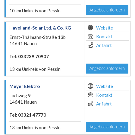
Angebot anfordern
10 km Umkreis von Pessin
Havelland-Solar Ltd. & Co. KG
Website
Kontakt
Ernst-Thälmann-Straße 13b
14641 Nauen
Anfahrt
Tel: 033239 70907
Angebot anfordern
13 km Umkreis von Pessin
Meyer Elektro
Website
Kontakt
Luchweg 9
14641 Nauen
Anfahrt
Tel: 03321 47770
Angebot anfordern
13 km Umkreis von Pessin