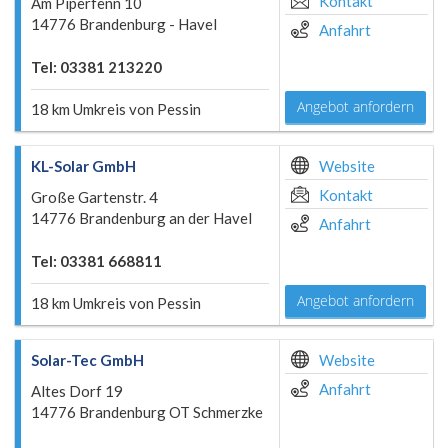
Kontakt
Am Piperfenn 10
14776 Brandenburg - Havel
Anfahrt
Tel: 03381 213220
Angebot anfordern
18 km Umkreis von Pessin
KL-Solar GmbH
Website
Kontakt
Große Gartenstr. 4
14776 Brandenburg an der Havel
Anfahrt
Tel: 03381 668811
Angebot anfordern
18 km Umkreis von Pessin
Solar-Tec GmbH
Website
Anfahrt
Altes Dorf 19
14776 Brandenburg OT Schmerzke