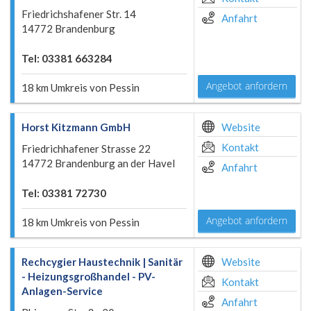
Friedrichshafener Str. 14
Anfahrt
14772 Brandenburg
Tel: 03381 663284
Angebot anfordern
18 km Umkreis von Pessin
Horst Kitzmann GmbH
Website
Kontakt
Friedrichhafener Strasse 22
14772 Brandenburg an der Havel
Anfahrt
Tel: 03381 72730
Angebot anfordern
18 km Umkreis von Pessin
Rechcygier Haustechnik | Sanitär
Website
- Heizungsgroßhandel - PV-
Kontakt
Anlagen-Service
Anfahrt