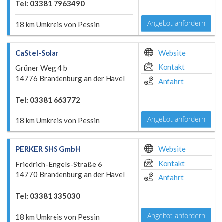
Tel: 03381 7963490
Angebot anfordern
18 km Umkreis von Pessin
CaStel-Solar
Website
Kontakt
Grüner Weg 4 b
14776 Brandenburg an der Havel
Anfahrt
Tel: 03381 663772
Angebot anfordern
18 km Umkreis von Pessin
PERKER SHS GmbH
Website
Kontakt
Friedrich-Engels-Straße 6
14770 Brandenburg an der Havel
Anfahrt
Tel: 03381 335030
Angebot anfordern
18 km Umkreis von Pessin