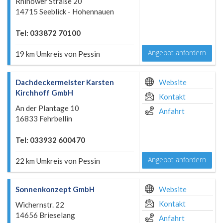
Rhinower Straße 20
14715 Seeblick - Hohennauen
Tel: 033872 70100
Angebot anfordern
19 km Umkreis von Pessin
Dachdeckermeister Karsten
Website
Kirchhoff GmbH
Kontakt
An der Plantage 10
Anfahrt
16833 Fehrbellin
Tel: 033932 600470
Angebot anfordern
22 km Umkreis von Pessin
Sonnenkonzept GmbH
Website
Kontakt
Wichernstr. 22
14656 Brieselang
Anfahrt