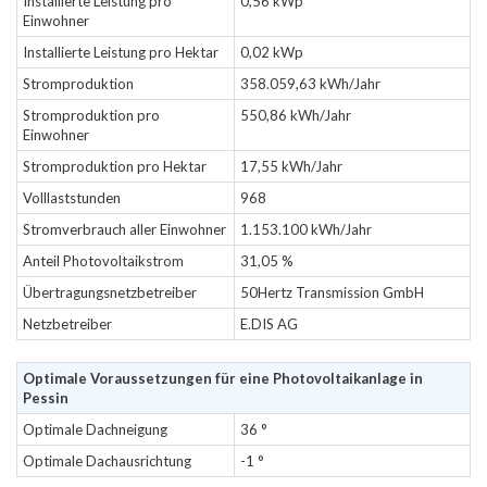
Installierte Leistung pro
0,56 kWp
Einwohner
Installierte Leistung pro Hektar
0,02 kWp
Stromproduktion
358.059,63 kWh/Jahr
Stromproduktion pro
550,86 kWh/Jahr
Einwohner
Stromproduktion pro Hektar
17,55 kWh/Jahr
Volllaststunden
968
Stromverbrauch aller Einwohner
1.153.100 kWh/Jahr
Anteil Photovoltaikstrom
31,05 %
Übertragungsnetzbetreiber
50Hertz Transmission GmbH
Netzbetreiber
E.DIS AG
Optimale Voraussetzungen für eine Photovoltaikanlage in
Pessin
Optimale Dachneigung
36 °
Optimale Dachausrichtung
-1 °