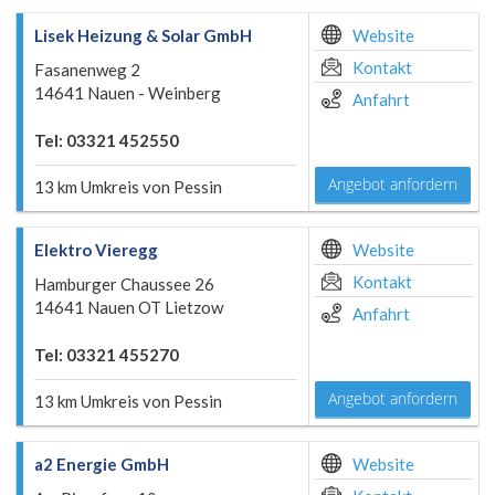
Lisek Heizung & Solar GmbH
Website
Kontakt
Fasanenweg 2
14641 Nauen - Weinberg
Anfahrt
Tel: 03321 452550
Angebot anfordern
13 km Umkreis von Pessin
Elektro Vieregg
Website
Kontakt
Hamburger Chaussee 26
14641 Nauen OT Lietzow
Anfahrt
Tel: 03321 455270
Angebot anfordern
13 km Umkreis von Pessin
a2 Energie GmbH
Website