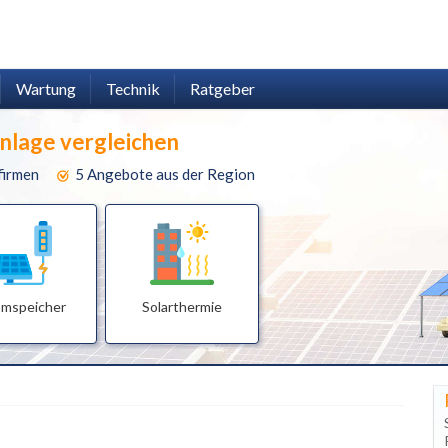
Wartung
Technik
Ratgeber
anlage vergleichen
firmen
5 Angebote aus der Region
omspeicher
Solarthermie