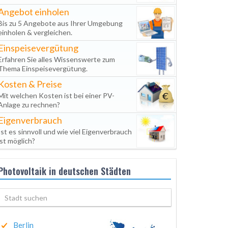
Angebot einholen
Bis zu 5 Angebote aus Ihrer Umgebung
einholen & vergleichen.
Einspeisevergütung
Erfahren Sie alles Wissenswerte zum
Thema Einspeisevergütung.
Kosten & Preise
Mit welchen Kosten ist bei einer PV-
Anlage zu rechnen?
Eigenverbrauch
Ist es sinnvoll und wie viel Eigenverbrauch
ist möglich?
Photovoltaik in deutschen Städten
Berlin