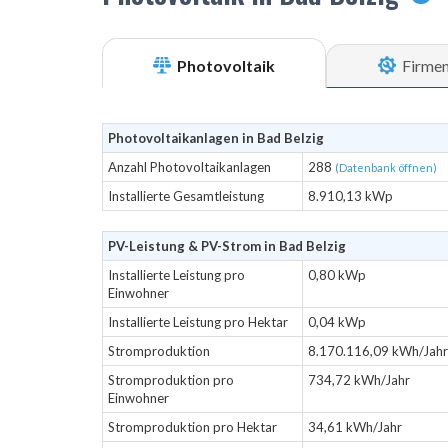
Photovoltaik
Firme
Photovoltaikanlagen in Bad Belzig
Anzahl Photovoltaikanlagen
288
(Datenbank öffnen)
Installierte Gesamtleistung
8.910,13 kWp
PV-Leistung & PV-Strom in Bad Belzig
Installierte Leistung pro
0,80 kWp
Einwohner
Installierte Leistung pro Hektar
0,04 kWp
Stromproduktion
8.170.116,09 kWh/Jahr
Stromproduktion pro
734,72 kWh/Jahr
Einwohner
Stromproduktion pro Hektar
34,61 kWh/Jahr