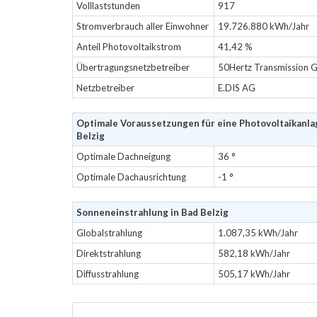
Volllaststunden
917
Stromverbrauch aller Einwohner
19.726.880 kWh/Jahr
Anteil Photovoltaikstrom
41,42 %
Übertragungsnetzbetreiber
50Hertz Transmission
Netzbetreiber
E.DIS AG
Optimale Voraussetzungen für eine Photovoltaikanla
Belzig
Optimale Dachneigung
36 °
Optimale Dachausrichtung
-1 °
Sonneneinstrahlung in Bad Belzig
Globalstrahlung
1.087,35 kWh/Jahr
Direktstrahlung
582,18 kWh/Jahr
Diffusstrahlung
505,17 kWh/Jahr