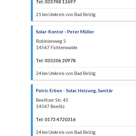
Tel: 033748 12697
21 km Umkreis von Bad Belzig
Solar-Kontor - Peter Müller
Robinienweg 5
14547 Fichtenwalde
Tel: 033206 20978
24 km Umkreis von Bad Belzig
Patric Erben - Solar, Heizung, Sanitär
Beelitzer Str. 45
14547 Beelitz
Tel: 0173 4720316
24 km Umkreis von Bad Belzig