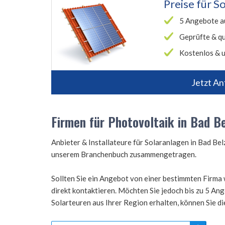
Preise für
So
5 Angebote a
Geprüfte & qu
Kostenlos & u
Jetzt An
Firmen für Photovoltaik in Bad Be
Anbieter & Installateure für Solaranlagen in Bad Be
unserem Branchenbuch zusammengetragen.
Sollten Sie ein Angebot von einer bestimmten Firma 
direkt kontaktieren. Möchten Sie jedoch bis zu 5 A
Solarteuren aus Ihrer Region erhalten, können Sie d