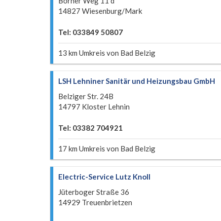
Borner Weg 11 d
14827 Wiesenburg/Mark
Tel: 033849 50807
13 km Umkreis von Bad Belzig
LSH Lehniner Sanitär und Heizungsbau GmbH
Belziger Str. 24B
14797 Kloster Lehnin
Tel: 03382 704921
17 km Umkreis von Bad Belzig
Electric-Service Lutz Knoll
Jüterboger Straße 36
14929 Treuenbrietzen