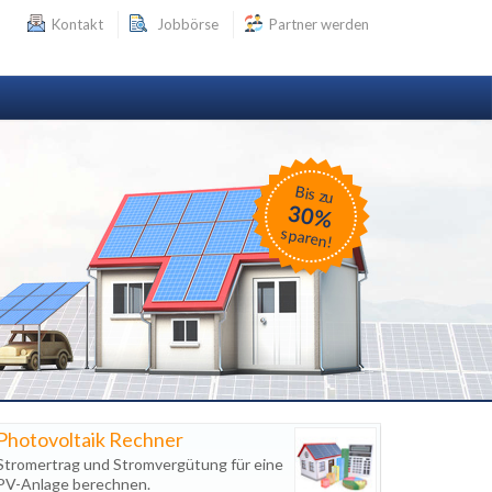
Kontakt
Jobbörse
Partner werden
Bis zu
30%
sparen!
Photovoltaik Rechner
Stromertrag und Stromvergütung für eine
PV-Anlage berechnen.