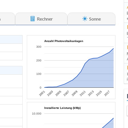
n
Rechner
Sonne
Anzahl Photovoltaikanlagen
300
200
100
0
2013
2015
2017
2001
2003
2005
2007
2009
2011
Installierte Leistung (kWp)
10.000