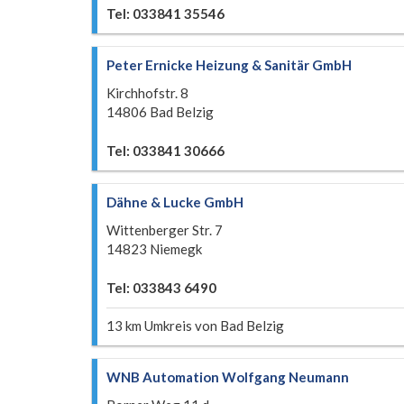
Tel: 033841 35546
Peter Ernicke Heizung & Sanitär GmbH
Kirchhofstr. 8
14806 Bad Belzig
Tel: 033841 30666
Dähne & Lucke GmbH
Wittenberger Str. 7
14823 Niemegk
Tel: 033843 6490
13 km Umkreis von Bad Belzig
WNB Automation Wolfgang Neumann