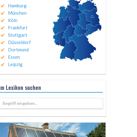
Hamburg
München
Köln
Frankfurt
Stuttgart
Düsseldorf
Dortmund
Essen
Leipzig
Im Lexikon suchen
Begriff eingeben..