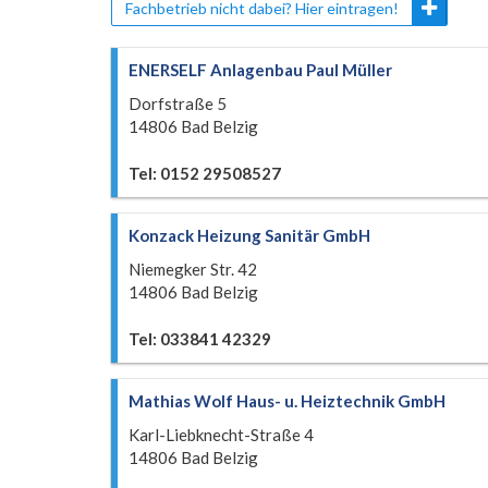
Fachbetrieb nicht dabei? Hier eintragen!
ENERSELF Anlagenbau Paul Müller
Dorfstraße 5
14806 Bad Belzig
Tel: 0152 29508527
Konzack Heizung Sanitär GmbH
Niemegker Str. 42
14806 Bad Belzig
Tel: 033841 42329
Mathias Wolf Haus- u. Heiztechnik GmbH
Karl-Liebknecht-Straße 4
14806 Bad Belzig