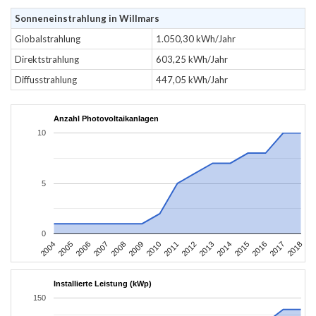
Sonneneinstrahlung in Willmars
Globalstrahlung
1.050,30 kWh/Jahr
Direktstrahlung
603,25 kWh/Jahr
Diffusstrahlung
447,05 kWh/Jahr
Anzahl Photovoltaikanlagen
10
5
0
2004
2005
2006
2007
2008
2009
2010
2011
2012
2013
2014
2015
2016
2017
2018
Installierte Leistung (kWp)
150