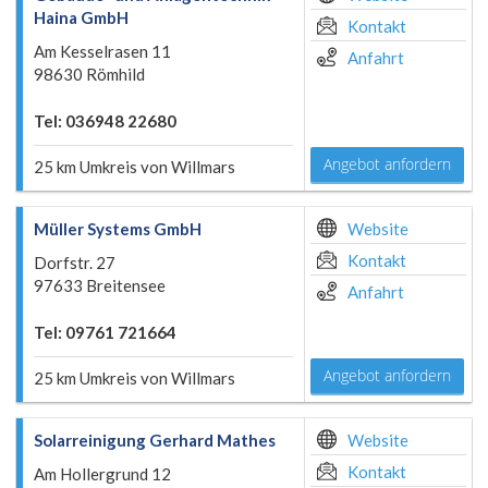
Haina GmbH
Kontakt
Am Kesselrasen 11
Anfahrt
98630 Römhild
Tel: 036948 22680
Angebot anfordern
25 km Umkreis von Willmars
Müller Systems GmbH
Website
Kontakt
Dorfstr. 27
97633 Breitensee
Anfahrt
Tel: 09761 721664
Angebot anfordern
25 km Umkreis von Willmars
Solarreinigung Gerhard Mathes
Website
Kontakt
Am Hollergrund 12