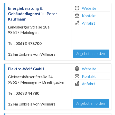
Energieberatung &
Website
Gebäudediagnostik - Peter
Kontakt
Kaufmann
Anfahrt
Landsberger Straße 18a
98617 Meiningen
Tel: 03693 478700
Angebot anfordern
12 km Umkreis von Willmars
Elektro-Wolf GmbH
Website
Kontakt
Gleimershäuser Straße 24
98617 Meiningen – Dreißigacker
Anfahrt
Tel: 03693 44780
Angebot anfordern
12 km Umkreis von Willmars