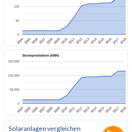
100
50
0
2004
2005
2006
2007
2008
2009
2010
2011
2012
2013
2014
2015
2016
2017
2018
Stromproduktion (kWh)
150.000
100.000
50.000
0
2004
2005
2006
2007
2008
2009
2010
2011
2012
2013
2014
2015
2016
2017
2018
Solaranlagen vergleichen