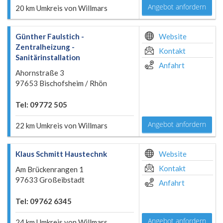
Angebot anfordern
20 km Umkreis von Willmars
Günther Faulstich -
Website
Zentralheizung -
Kontakt
Sanitärinstallation
Anfahrt
Ahornstraße 3
97653 Bischofsheim / Rhön
Tel: 09772 505
Angebot anfordern
22 km Umkreis von Willmars
Klaus Schmitt Haustechnk
Website
Kontakt
Am Brückenrangen 1
97633 Großeibstadt
Anfahrt
Tel: 09762 6345
Angebot anfordern
24 km Umkreis von Willmars