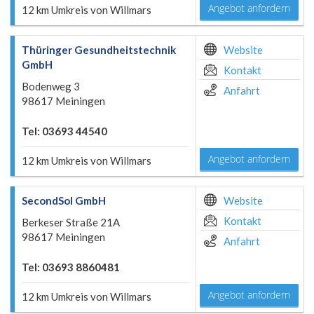
Angebot anfordern
12 km Umkreis von Willmars
Thüringer Gesundheitstechnik
Website
GmbH
Kontakt
Bodenweg 3
Anfahrt
98617 Meiningen
Tel: 03693 44540
Angebot anfordern
12 km Umkreis von Willmars
SecondSol GmbH
Website
Kontakt
Berkeser Straße 21A
98617 Meiningen
Anfahrt
Tel: 03693 8860481
Angebot anfordern
12 km Umkreis von Willmars