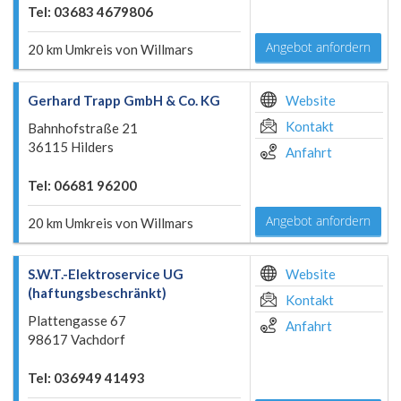
Tel: 03683 4679806
Angebot anfordern
20 km Umkreis von Willmars
Gerhard Trapp GmbH & Co. KG
Website
Kontakt
Bahnhofstraße 21
36115 Hilders
Anfahrt
Tel: 06681 96200
Angebot anfordern
20 km Umkreis von Willmars
S.W.T.-Elektroservice UG
Website
(haftungsbeschränkt)
Kontakt
Plattengasse 67
Anfahrt
98617 Vachdorf
Tel: 036949 41493