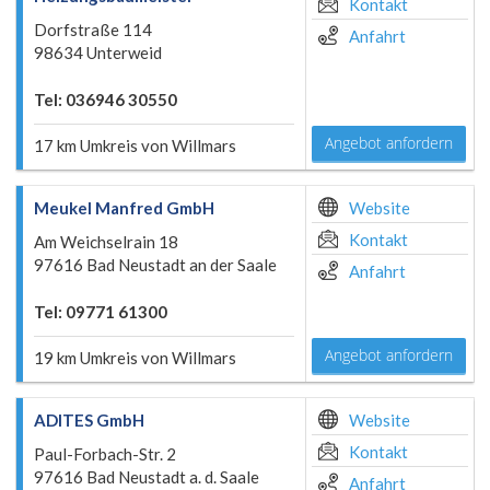
Kontakt
Dorfstraße 114
Anfahrt
98634 Unterweid
Tel: 036946 30550
Angebot anfordern
17 km Umkreis von Willmars
Meukel Manfred GmbH
Website
Kontakt
Am Weichselrain 18
97616 Bad Neustadt an der Saale
Anfahrt
Tel: 09771 61300
Angebot anfordern
19 km Umkreis von Willmars
ADITES GmbH
Website
Kontakt
Paul-Forbach-Str. 2
97616 Bad Neustadt a. d. Saale
Anfahrt