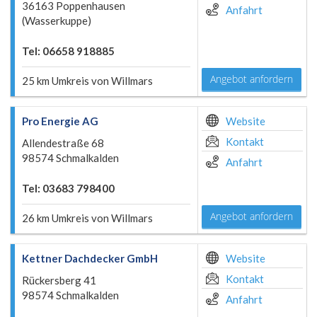
36163 Poppenhausen
Anfahrt
(Wasserkuppe)
Tel: 06658 918885
Angebot anfordern
25 km Umkreis von Willmars
Pro Energie AG
Website
Kontakt
Allendestraße 68
98574 Schmalkalden
Anfahrt
Tel: 03683 798400
Angebot anfordern
26 km Umkreis von Willmars
Kettner Dachdecker GmbH
Website
Kontakt
Rückersberg 41
98574 Schmalkalden
Anfahrt