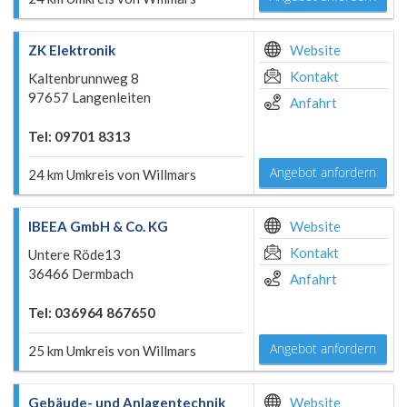
ZK Elektronik
Website
Kontakt
Kaltenbrunnweg 8
97657 Langenleiten
Anfahrt
Tel: 09701 8313
Angebot anfordern
24 km Umkreis von Willmars
IBEEA GmbH & Co. KG
Website
Kontakt
Untere Röde13
36466 Dermbach
Anfahrt
Tel: 036964 867650
Angebot anfordern
25 km Umkreis von Willmars
Gebäude- und Anlagentechnik
Website