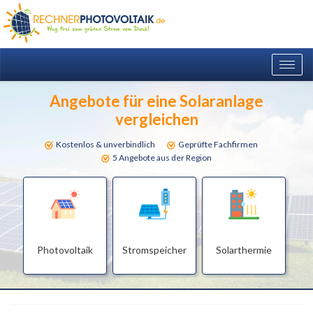
Togg
navig
Angebote für eine Solaranlage
vergleichen
Kostenlos & unverbindlich
Geprüfte Fachfirmen
5 Angebote aus der Region
Photovoltaik
Stromspeicher
Solarthermie