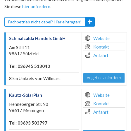
Sie diese
hier anfordern
.
Fachbetrieb nicht dabei? Hier eintragen!
Schmalcalda Handels GmbH
Website
Kontakt
Am Still 11
98617 Sülzfeld
Anfahrt
Tel: 036945 513040
Angebot anfordern
8 km Umkreis von Willmars
Kautz-SolarPlan
Website
Kontakt
Henneberger Str. 90
98617 Meiningen
Anfahrt
Tel: 03693 503797