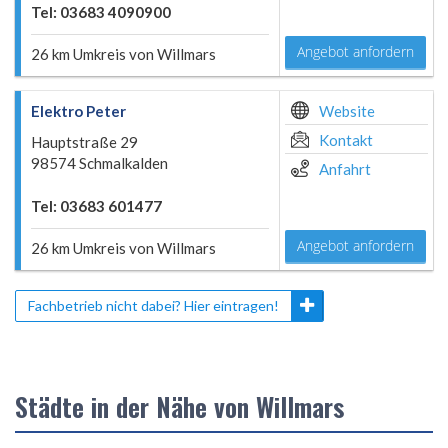
Tel: 03683 4090900
Angebot anfordern
26 km Umkreis von Willmars
Elektro Peter
Website
Kontakt
Hauptstraße 29
98574 Schmalkalden
Anfahrt
Tel: 03683 601477
Angebot anfordern
26 km Umkreis von Willmars
Fachbetrieb nicht dabei? Hier eintragen!
Städte in der Nähe von Willmars