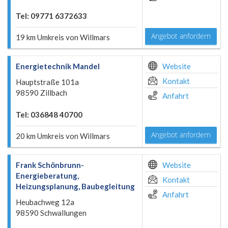
Tel: 09771 6372633
Angebot anfordern
19 km Umkreis von Willmars
Energietechnik Mandel
Website
Kontakt
Hauptstraße 101a
98590 Zillbach
Anfahrt
Tel: 036848 40700
Angebot anfordern
20 km Umkreis von Willmars
Frank Schönbrunn-
Website
Energieberatung,
Kontakt
Heizungsplanung, Baubegleitung
Anfahrt
Heubachweg 12a
98590 Schwallungen