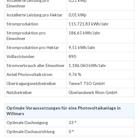
Installierte Leistung pro
0,21 kWp
Einwohner
Installierte Leistung pro Hektar
0,01 kWp
Stromproduktion
115.721,83 kWh/Jahr
Stromproduktion pro
186,65 kWh/Jahr
Einwohner
Stromproduktion pro Hektar
9,51 kWh/Jahr
Volllaststunden
890
Stromverbrauch aller Einwohner
1.186.060 kWh/Jahr
Anteil Photovoltaikstrom
9,76 %
Übertragungsnetzbetreiber
TenneT TSO GmbH
Netzbetreiber
Überlandwerk Rhön GmbH
Optimale Voraussetzungen für eine Photovoltaikanlage in
Willmars
Optimale Dachneigung
33 °
Optimale Dachausrichtung
0 °