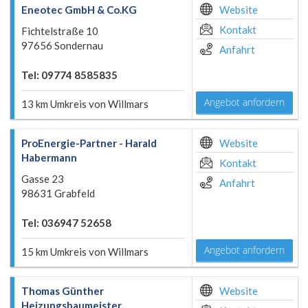
Eneotec GmbH & Co.KG
Website
Kontakt
Fichtelstraße 10
97656 Sondernau
Anfahrt
Tel: 09774 8585835
Angebot anfordern
13 km Umkreis von Willmars
ProEnergie-Partner - Harald
Website
Habermann
Kontakt
Gasse 23
Anfahrt
98631 Grabfeld
Tel: 036947 52658
Angebot anfordern
15 km Umkreis von Willmars
Thomas Günther
Website
Heizungsbaumeister