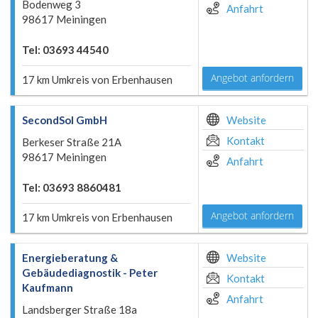
Bodenweg 3
Anfahrt
98617 Meiningen
Tel: 03693 44540
Angebot anfordern
17 km Umkreis von Erbenhausen
SecondSol GmbH
Website
Kontakt
Berkeser Straße 21A
98617 Meiningen
Anfahrt
Tel: 03693 8860481
Angebot anfordern
17 km Umkreis von Erbenhausen
Energieberatung &
Website
Gebäudediagnostik - Peter
Kontakt
Kaufmann
Anfahrt
Landsberger Straße 18a