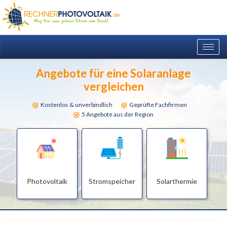
Togg
navig
Angebote für eine Solaranlage
vergleichen
Kostenlos & unverbindlich
Geprüfte Fachfirmen
5 Angebote aus der Region
Photovoltaik
Stromspeicher
Solarthermie