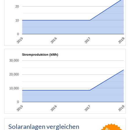
20
10
0
2015
2018
2017
2016
Stromproduktion (kWh)
30.000
20.000
10.000
0
2015
2018
2017
2016
Solaranlagen vergleichen