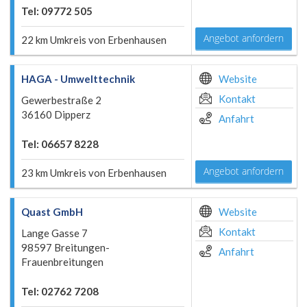
Tel: 09772 505
Angebot anfordern
22 km Umkreis von Erbenhausen
HAGA - Umwelttechnik
Website
Kontakt
Gewerbestraße 2
36160 Dipperz
Anfahrt
Tel: 06657 8228
Angebot anfordern
23 km Umkreis von Erbenhausen
Quast GmbH
Website
Kontakt
Lange Gasse 7
98597 Breitungen-
Anfahrt
Frauenbreitungen
Tel: 02762 7208