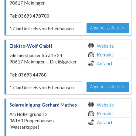
98617 Meiningen
Tel: 03693 478700
Angebot anfordern
17 km Umkreis von Erbenhausen
Elektro-Wolf GmbH
Website
Kontakt
Gleimershäuser Straße 24
98617 Meiningen – Dreißigacker
Anfahrt
Tel: 03693 44780
Angebot anfordern
17 km Umkreis von Erbenhausen
Solarreinigung Gerhard Mathes
Website
Kontakt
Am Hollergrund 12
36163 Poppenhausen
Anfahrt
(Wasserkuppe)