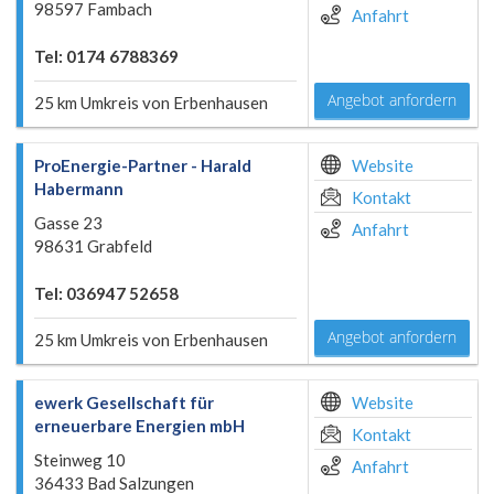
98597 Fambach
Anfahrt
Tel: 0174 6788369
Angebot anfordern
25 km Umkreis von Erbenhausen
ProEnergie-Partner - Harald
Website
Habermann
Kontakt
Gasse 23
Anfahrt
98631 Grabfeld
Tel: 036947 52658
Angebot anfordern
25 km Umkreis von Erbenhausen
ewerk Gesellschaft für
Website
erneuerbare Energien mbH
Kontakt
Steinweg 10
Anfahrt
36433 Bad Salzungen