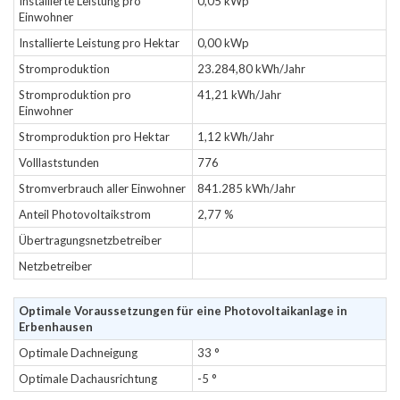
Installierte Leistung pro
0,05 kWp
Einwohner
Installierte Leistung pro Hektar
0,00 kWp
Stromproduktion
23.284,80 kWh/Jahr
Stromproduktion pro
41,21 kWh/Jahr
Einwohner
Stromproduktion pro Hektar
1,12 kWh/Jahr
Volllaststunden
776
Stromverbrauch aller Einwohner
841.285 kWh/Jahr
Anteil Photovoltaikstrom
2,77 %
Übertragungsnetzbetreiber
Netzbetreiber
Optimale Voraussetzungen für eine Photovoltaikanlage in
Erbenhausen
Optimale Dachneigung
33 °
Optimale Dachausrichtung
-5 °