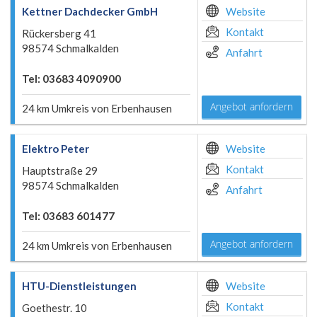
Kettner Dachdecker GmbH
Website
Kontakt
Rückersberg 41
98574 Schmalkalden
Anfahrt
Tel: 03683 4090900
Angebot anfordern
24 km Umkreis von Erbenhausen
Elektro Peter
Website
Kontakt
Hauptstraße 29
98574 Schmalkalden
Anfahrt
Tel: 03683 601477
Angebot anfordern
24 km Umkreis von Erbenhausen
HTU-Dienstleistungen
Website
Kontakt
Goethestr. 10