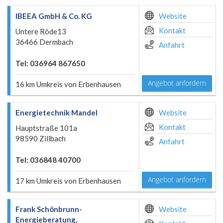
IBEEA GmbH & Co. KG
Website
Kontakt
Untere Röde13
36466 Dermbach
Anfahrt
Tel: 036964 867650
Angebot anfordern
16 km Umkreis von Erbenhausen
Energietechnik Mandel
Website
Kontakt
Hauptstraße 101a
98590 Zillbach
Anfahrt
Tel: 036848 40700
Angebot anfordern
17 km Umkreis von Erbenhausen
Frank Schönbrunn-
Website
Energieberatung,