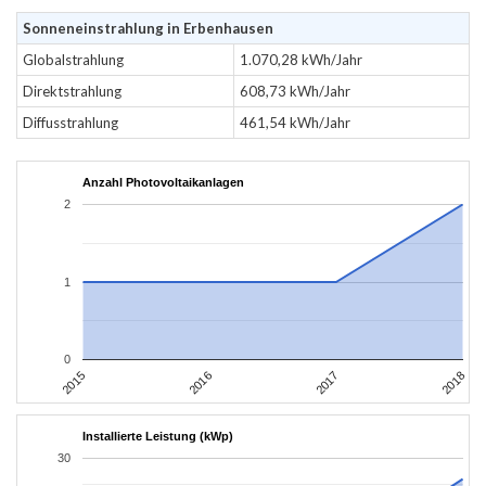
Sonneneinstrahlung in Erbenhausen
Globalstrahlung
1.070,28 kWh/Jahr
Direktstrahlung
608,73 kWh/Jahr
Diffusstrahlung
461,54 kWh/Jahr
Anzahl Photovoltaikanlagen
2
1
0
2015
2018
2017
2016
Installierte Leistung (kWp)
30