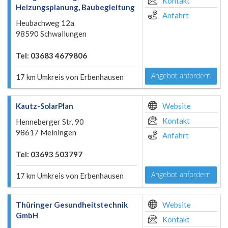
Kontakt
Heizungsplanung, Baubegleitung
Anfahrt
Heubachweg 12a
98590 Schwallungen
Tel: 03683 4679806
Angebot anfordern
17 km Umkreis von Erbenhausen
Kautz-SolarPlan
Website
Kontakt
Henneberger Str. 90
98617 Meiningen
Anfahrt
Tel: 03693 503797
Angebot anfordern
17 km Umkreis von Erbenhausen
Thüringer Gesundheitstechnik
Website
GmbH
Kontakt