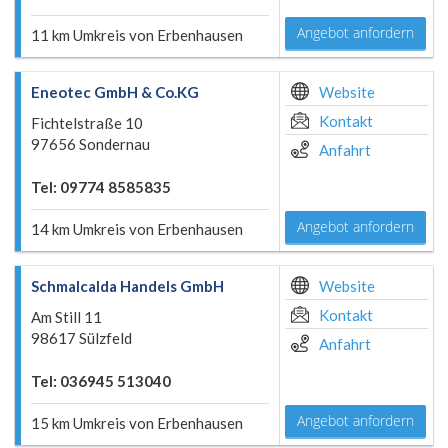
Angebot anfordern
11 km Umkreis von Erbenhausen
Eneotec GmbH & Co.KG
Website
Kontakt
Fichtelstraße 10
97656 Sondernau
Anfahrt
Tel: 09774 8585835
Angebot anfordern
14 km Umkreis von Erbenhausen
Schmalcalda Handels GmbH
Website
Kontakt
Am Still 11
98617 Sülzfeld
Anfahrt
Tel: 036945 513040
Angebot anfordern
15 km Umkreis von Erbenhausen