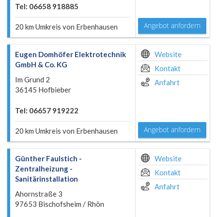
Tel: 06658 918885
Angebot anfordern
20 km Umkreis von Erbenhausen
Eugen Domhöfer Elektrotechnik
Website
GmbH & Co. KG
Kontakt
Im Grund 2
Anfahrt
36145 Hofbieber
Tel: 06657 919222
Angebot anfordern
20 km Umkreis von Erbenhausen
Günther Faulstich -
Website
Zentralheizung -
Kontakt
Sanitärinstallation
Anfahrt
Ahornstraße 3
97653 Bischofsheim / Rhön