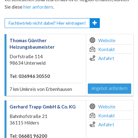
Sie diese
hier anfordern
.
Fachbetrieb nicht dabei? Hier eintragen!
Thomas Günther
Website
Heizungsbaumeister
Kontakt
Dorfstraße 114
Anfahrt
98634 Unterweid
Tel: 036946 30550
Angebot anfordern
7 km Umkreis von Erbenhausen
Gerhard Trapp GmbH & Co. KG
Website
Kontakt
Bahnhofstraße 21
36115 Hilders
Anfahrt
Tel: 06681 96200