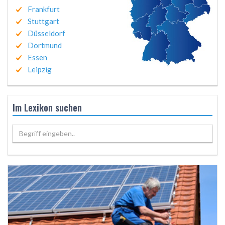
Frankfurt
Stuttgart
Düsseldorf
Dortmund
Essen
Leipzig
Im Lexikon suchen
Begriff eingeben..