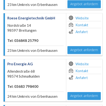
Angebot anfordern
23 km Umkreis von Erbenhausen
Roese Energietechnik GmbH
Website
Kontakt
Nordstraße 14
98597 Breitungen
Anfahrt
Tel: 036848 25790
Angebot anfordern
23 km Umkreis von Erbenhausen
Pro Energie AG
Website
Kontakt
Allendestraße 68
98574 Schmalkalden
Anfahrt
Tel: 03683 798400
Angebot anfordern
24 km Umkreis von Erbenhausen