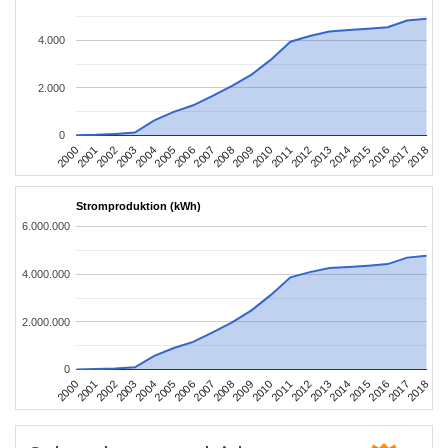
4.000
2.000
0
2004
2013
2002
2011
2000
2009
2018
2007
2016
2005
2014
2003
2012
2001
2010
2008
2017
2006
2015
Stromproduktion (kWh)
6.000.000
4.000.000
2.000.000
0
2004
2013
2002
2011
2000
2009
2018
2007
2016
2005
2014
2003
2012
2001
2010
2008
2017
2006
2015