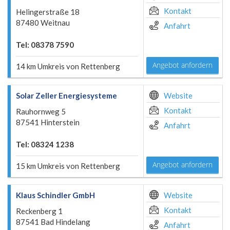
Kontakt
Helingerstraße 18
87480 Weitnau
Anfahrt
Tel: 08378 7590
Angebot anfordern
14 km Umkreis von Rettenberg
Solar Zeller Energiesysteme
Website
Kontakt
Rauhornweg 5
87541 Hinterstein
Anfahrt
Tel: 08324 1238
Angebot anfordern
15 km Umkreis von Rettenberg
Klaus Schindler GmbH
Website
Kontakt
Reckenberg 1
87541 Bad Hindelang
Anfahrt