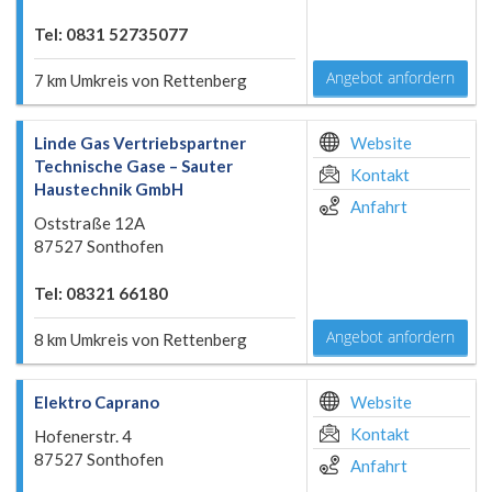
Tel: 0831 52735077
Angebot anfordern
7 km Umkreis von Rettenberg
Linde Gas Vertriebspartner
Website
Technische Gase – Sauter
Kontakt
Haustechnik GmbH
Anfahrt
Oststraße 12A
87527 Sonthofen
Tel: 08321 66180
Angebot anfordern
8 km Umkreis von Rettenberg
Elektro Caprano
Website
Kontakt
Hofenerstr. 4
87527 Sonthofen
Anfahrt