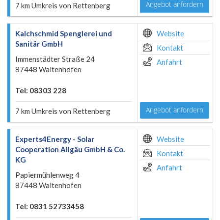
Angebot anfordern
7 km Umkreis von Rettenberg
Kalchschmid Spenglerei und
Website
Sanitär GmbH
Kontakt
Immenstädter Straße 24
Anfahrt
87448 Waltenhofen
Tel: 08303 228
Angebot anfordern
7 km Umkreis von Rettenberg
Experts4Energy - Solar
Website
Cooperation Allgäu GmbH & Co.
Kontakt
KG
Anfahrt
Papiermühlenweg 4
87448 Waltenhofen
Tel: 0831 52733458