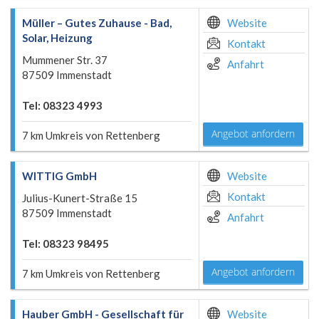
Müller – Gutes Zuhause - Bad,
Website
Solar, Heizung
Kontakt
Mummener Str. 37
Anfahrt
87509 Immenstadt
Tel: 08323 4993
Angebot anfordern
7 km Umkreis von Rettenberg
WITTIG GmbH
Website
Kontakt
Julius-Kunert-Straße 15
87509 Immenstadt
Anfahrt
Tel: 08323 98495
Angebot anfordern
7 km Umkreis von Rettenberg
Hauber GmbH - Gesellschaft für
Website