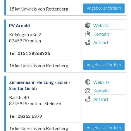
Angebot anfordern
15 km Umkreis von Rettenberg
PV Arnold
Website
Kontakt
Kolpingstraße 2
87459 Pfronten
Anfahrt
Tel: 0151 28268926
Angebot anfordern
16 km Umkreis von Rettenberg
Zimmermann Heizung - Solar -
Website
Sanitär Gmbh
Kontakt
Badstr. 40
Anfahrt
87459 Pfronten - Steinach
Tel: 08363 6379
Angebot anfordern
16 km Umkreis von Rettenberg