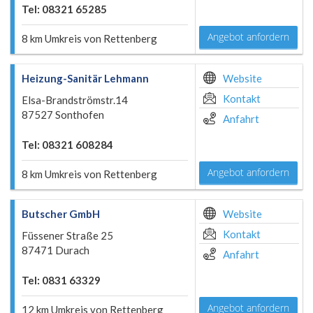
Tel: 08321 65285
Angebot anfordern
8 km Umkreis von Rettenberg
Heizung-Sanitär Lehmann
Website
Kontakt
Elsa-Brandströmstr.14
87527 Sonthofen
Anfahrt
Tel: 08321 608284
Angebot anfordern
8 km Umkreis von Rettenberg
Butscher GmbH
Website
Kontakt
Füssener Straße 25
87471 Durach
Anfahrt
Tel: 0831 63329
Angebot anfordern
12 km Umkreis von Rettenberg