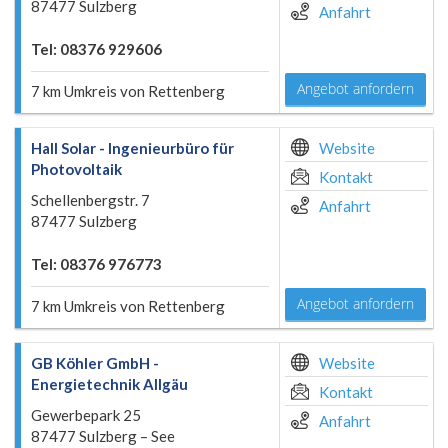
87477 Sulzberg
Anfahrt
Tel: 08376 929606
Angebot anfordern
7 km Umkreis von Rettenberg
Hall Solar - Ingenieurbüro für
Website
Photovoltaik
Kontakt
Schellenbergstr. 7
Anfahrt
87477 Sulzberg
Tel: 08376 976773
Angebot anfordern
7 km Umkreis von Rettenberg
GB Köhler GmbH -
Website
Energietechnik Allgäu
Kontakt
Gewerbepark 25
Anfahrt
87477 Sulzberg – See