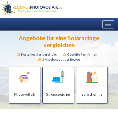
Togg
navig
Angebote für eine Solaranlage
vergleichen
Kostenlos & unverbindlich
Geprüfte Fachfirmen
5 Angebote aus der Region
Photovoltaik
Stromspeicher
Solarthermie