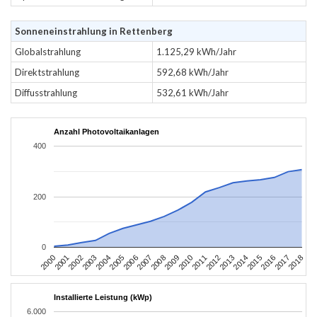
Sonneneinstrahlung in Rettenberg
Globalstrahlung
1.125,29 kWh/Jahr
Direktstrahlung
592,68 kWh/Jahr
Diffusstrahlung
532,61 kWh/Jahr
Anzahl Photovoltaikanlagen
400
200
0
2004
2013
2002
2011
2000
2009
2018
2007
2016
2005
2014
2003
2012
2001
2010
2008
2017
2006
2015
Installierte Leistung (kWp)
6.000