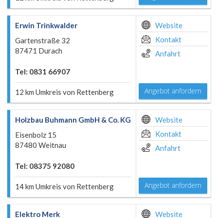
Erwin Trinkwalder
Website
Kontakt
Gartenstraße 32
87471 Durach
Anfahrt
Tel: 0831 66907
Angebot anfordern
12 km Umkreis von Rettenberg
Holzbau Buhmann GmbH & Co. KG
Website
Kontakt
Eisenbolz 15
87480 Weitnau
Anfahrt
Tel: 08375 92080
Angebot anfordern
14 km Umkreis von Rettenberg
Elektro Merk
Website