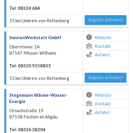
Tel: 08324 684
Angebot anfordern
15 km Umkreis von Rettenberg
SonnenWerkstatt GmbH
Website
Kontakt
Oberstixner 1A
87547 Missen-Wilhams
Anfahrt
Tel: 08320 9258833
Angebot anfordern
15 km Umkreis von Rettenberg
Stegemann Wärme-Wasser-
Website
Energie
Kontakt
Ornachstraße 19
Anfahrt
87538 Fischen im Allgäu
Tel: 08326 38204