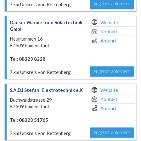
Angebot anfordern
7 km Umkreis von Rettenberg
Dauser Wärme- und Solartechnik
Website
GmbH
Kontakt
Neumummen 16
Anfahrt
87509 Immenstadt
Tel: 08323 8228
Angebot anfordern
7 km Umkreis von Rettenberg
S.A.D.I Stefani Elektrotechnik e.K
Website
Kontakt
Buchwaldstrasse 29
87509 Immenstadt
Anfahrt
Tel: 08323 51765
Angebot anfordern
7 km Umkreis von Rettenberg