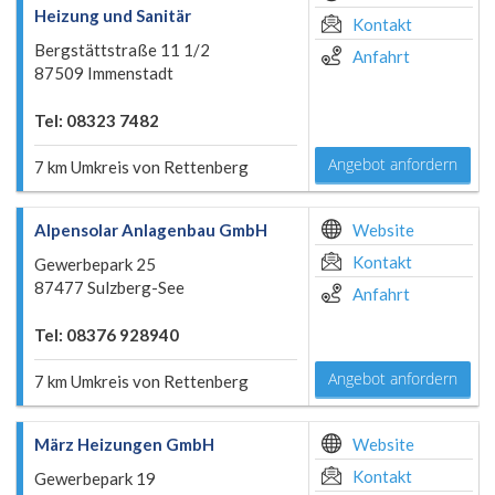
Heizung und Sanitär
Kontakt
Bergstättstraße 11 1/2
Anfahrt
87509 Immenstadt
Tel: 08323 7482
Angebot anfordern
7 km Umkreis von Rettenberg
Alpensolar Anlagenbau GmbH
Website
Kontakt
Gewerbepark 25
87477 Sulzberg-See
Anfahrt
Tel: 08376 928940
Angebot anfordern
7 km Umkreis von Rettenberg
März Heizungen GmbH
Website
Kontakt
Gewerbepark 19