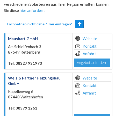
verschiedenen Solarteuren aus Ihrer Region erhalten, können
Sie diese
hier anfordern
.
Fachbetrieb nicht dabei? Hier eintragen!
Maushart GmbH
Website
Kontakt
Am Schleifenbach 3
87549 Rettenberg
Anfahrt
Angebot anfordern
Tel: 08327 931970
Welz & Partner Heizungsbau
Website
GmbH
Kontakt
Kapellenweg 6
Anfahrt
87448 Waltenhofen
Tel: 08379 1261