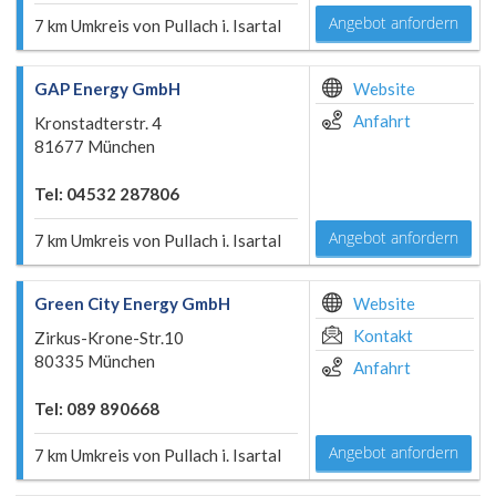
Angebot anfordern
7 km Umkreis von Pullach i. Isartal
GAP Energy GmbH
Website
Anfahrt
Kronstadterstr. 4
81677 München
Tel: 04532 287806
Angebot anfordern
7 km Umkreis von Pullach i. Isartal
Green City Energy GmbH
Website
Kontakt
Zirkus-Krone-Str.10
80335 München
Anfahrt
Tel: 089 890668
Angebot anfordern
7 km Umkreis von Pullach i. Isartal