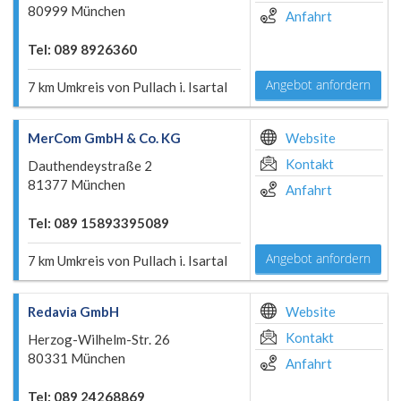
80999 München
Anfahrt
Tel: 089 8926360
Angebot anfordern
7 km Umkreis von Pullach i. Isartal
MerCom GmbH & Co. KG
Website
Kontakt
Dauthendeystraße 2
81377 München
Anfahrt
Tel: 089 15893395089
Angebot anfordern
7 km Umkreis von Pullach i. Isartal
Redavia GmbH
Website
Kontakt
Herzog-Wilhelm-Str. 26
80331 München
Anfahrt
Tel: 089 24268869