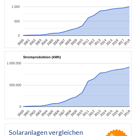
1.000
500
0
2004
2013
2002
2011
2000
2009
2018
2007
2016
2005
2014
2003
2012
2001
2010
2008
2017
2006
2015
Stromproduktion (kWh)
1.000.000
500.000
0
2004
2013
2002
2011
2000
2009
2018
2007
2016
2005
2014
2003
2012
2001
2010
2008
2017
2006
2015
Solaranlagen vergleichen