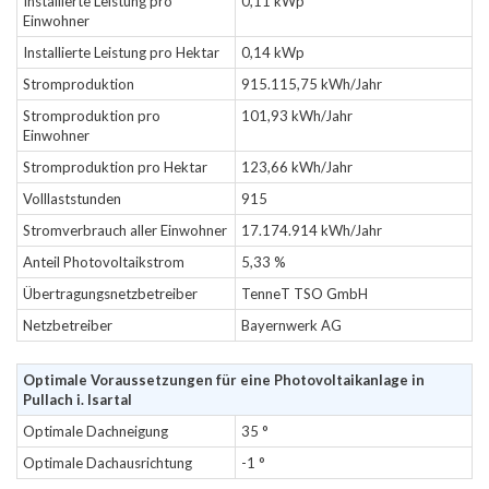
Installierte Leistung pro
0,11 kWp
Einwohner
Installierte Leistung pro Hektar
0,14 kWp
Stromproduktion
915.115,75 kWh/Jahr
Stromproduktion pro
101,93 kWh/Jahr
Einwohner
Stromproduktion pro Hektar
123,66 kWh/Jahr
Volllaststunden
915
Stromverbrauch aller Einwohner
17.174.914 kWh/Jahr
Anteil Photovoltaikstrom
5,33 %
Übertragungsnetzbetreiber
TenneT TSO GmbH
Netzbetreiber
Bayernwerk AG
Optimale Voraussetzungen für eine Photovoltaikanlage in
Pullach i. Isartal
Optimale Dachneigung
35 °
Optimale Dachausrichtung
-1 °