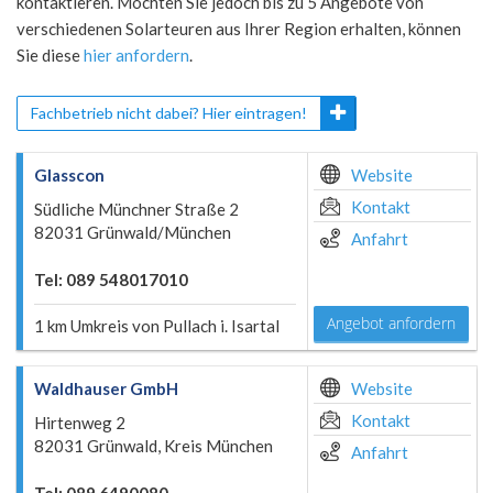
kontaktieren. Möchten Sie jedoch bis zu 5 Angebote von
verschiedenen Solarteuren aus Ihrer Region erhalten, können
Sie diese
hier anfordern
.
Fachbetrieb nicht dabei? Hier eintragen!
Glasscon
Website
Kontakt
Südliche Münchner Straße 2
82031 Grünwald/München
Anfahrt
Tel: 089 548017010
Angebot anfordern
1 km Umkreis von Pullach i. Isartal
Waldhauser GmbH
Website
Kontakt
Hirtenweg 2
82031 Grünwald, Kreis München
Anfahrt