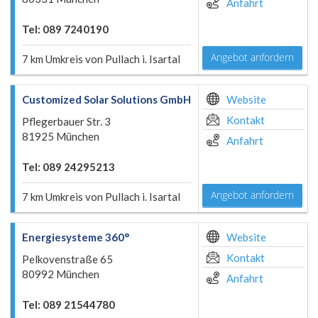
Anfahrt
Tel: 089 7240190
Angebot anfordern
7 km Umkreis von Pullach i. Isartal
Customized Solar Solutions GmbH
Website
Kontakt
Pflegerbauer Str. 3
81925 München
Anfahrt
Tel: 089 24295213
Angebot anfordern
7 km Umkreis von Pullach i. Isartal
Energiesysteme 360°
Website
Kontakt
Pelkovenstraße 65
80992 München
Anfahrt
Tel: 089 21544780