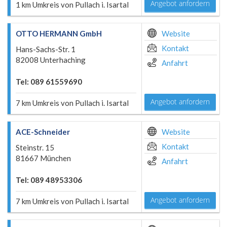
Angebot anfordern
1 km Umkreis von Pullach i. Isartal
OTTO HERMANN GmbH
Website
Kontakt
Hans-Sachs-Str. 1
82008 Unterhaching
Anfahrt
Tel: 089 61559690
Angebot anfordern
7 km Umkreis von Pullach i. Isartal
ACE-Schneider
Website
Kontakt
Steinstr. 15
81667 München
Anfahrt
Tel: 089 48953306
Angebot anfordern
7 km Umkreis von Pullach i. Isartal