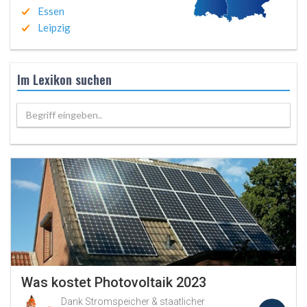
Essen
Leipzig
Im Lexikon suchen
Begriff eingeben..