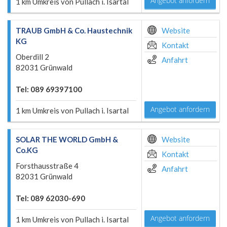
Angebot anfordern
1 km Umkreis von Pullach i. Isartal
TRAUB GmbH & Co. Haustechnik
Website
KG
Kontakt
Oberdill 2
Anfahrt
82031 Grünwald
Tel: 089 69397100
Angebot anfordern
1 km Umkreis von Pullach i. Isartal
SOLAR THE WORLD GmbH &
Website
Co.KG
Kontakt
Forsthausstraße 4
Anfahrt
82031 Grünwald
Tel: 089 62030-690
Angebot anfordern
1 km Umkreis von Pullach i. Isartal