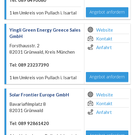
Tel: 089 6490080
Angebot anfordern
1 km Umkreis von Pullach i. Isartal
Yingli Green Energy Greece Sales
Website
GmbH
Kontakt
Forsthausstr. 2
Anfahrt
82031 Grünwald, Kreis München
Tel: 089 23237390
Angebot anfordern
1 km Umkreis von Pullach i. Isartal
Solar Frontier Europe GmbH
Website
Kontakt
Bavariafilmplatz 8
82031 Grünwald
Anfahrt
Tel: 089 92861420