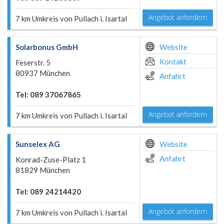
Angebot anfordern
7 km Umkreis von Pullach i. Isartal
Solarbonus GmbH
Website
Kontakt
Feserstr. 5
80937 München
Anfahrt
Tel: 089 37067865
Angebot anfordern
7 km Umkreis von Pullach i. Isartal
Sunselex AG
Website
Anfahrt
Konrad-Zuse-Platz 1
81829 München
Tel: 089 24214420
Angebot anfordern
7 km Umkreis von Pullach i. Isartal