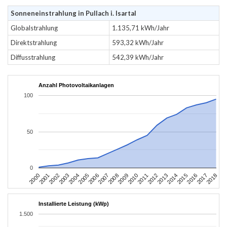
Sonneneinstrahlung in Pullach i. Isartal
Globalstrahlung
1.135,71 kWh/Jahr
Direktstrahlung
593,32 kWh/Jahr
Diffusstrahlung
542,39 kWh/Jahr
Anzahl Photovoltaikanlagen
100
50
0
2004
2013
2002
2011
2000
2009
2018
2007
2016
2005
2014
2003
2012
2001
2010
2008
2017
2006
2015
Installierte Leistung (kWp)
1.500