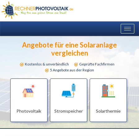
Togg
navig
Angebote für eine Solaranlage
vergleichen
Kostenlos & unverbindlich
Geprüfte Fachfirmen
5 Angebote aus der Region
Photovoltaik
Stromspeicher
Solarthermie