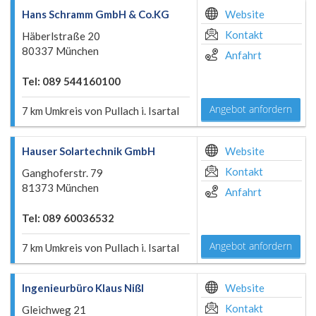
Hans Schramm GmbH & Co.KG
Website
Kontakt
Häberlstraße 20
80337 München
Anfahrt
Tel: 089 544160100
Angebot anfordern
7 km Umkreis von Pullach i. Isartal
Hauser Solartechnik GmbH
Website
Kontakt
Ganghoferstr. 79
81373 München
Anfahrt
Tel: 089 60036532
Angebot anfordern
7 km Umkreis von Pullach i. Isartal
Ingenieurbüro Klaus Nißl
Website
Kontakt
Gleichweg 21