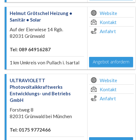
Helmut Grötschel Heizung •
Website
Sanitär • Solar
Kontakt
Auf der Eierwiese 14 Rgb.
Anfahrt
82031 Grünwald
Tel: 089 64916287
Angebot anfordern
1 km Umkreis von Pullach i. Isartal
ULTRAVIOLETT
Website
Photovoltaikkraftwerks
Kontakt
Entwicklungs- und Betriebs
Anfahrt
GmbH
Forstweg 8
82031 Grünwald bei München
Tel: 0175 9772466