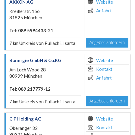
AKKON AG
Website
Anfahrt
Kreillerstr. 156
81825 München
Tel: 089 5994433-21
Angebot anfordern
7 km Umkreis von Pullach i. Isartal
Bonergie GmbH & Co.KG
Website
Kontakt
Am Loch Wood 28
80999 München
Anfahrt
Tel: 089 217779-12
Angebot anfordern
7 km Umkreis von Pullach i. Isartal
CIP Holding AG
Website
Kontakt
Oberanger 32
80331 München