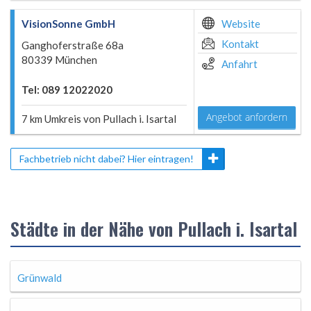
VisionSonne GmbH
Website
Kontakt
Ganghoferstraße 68a
80339 München
Anfahrt
Tel: 089 12022020
Angebot anfordern
7 km Umkreis von Pullach i. Isartal
Fachbetrieb nicht dabei? Hier eintragen!
Städte in der Nähe von Pullach i. Isartal
Grünwald