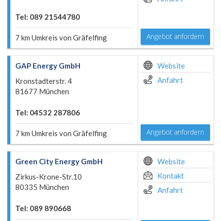
Tel: 089 21544780
Angebot anfordern
7 km Umkreis von Gräfelfing
GAP Energy GmbH
Website
Anfahrt
Kronstadterstr. 4
81677 München
Tel: 04532 287806
Angebot anfordern
7 km Umkreis von Gräfelfing
Green City Energy GmbH
Website
Kontakt
Zirkus-Krone-Str.10
80335 München
Anfahrt
Tel: 089 890668