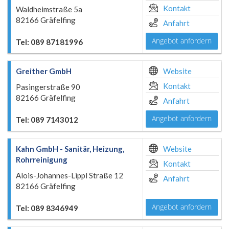
Kontakt
Waldheimstraße 5a
82166 Gräfelfing
Anfahrt
Angebot anfordern
Tel: 089 87181996
Greither GmbH
Website
Kontakt
Pasingerstraße 90
82166 Gräfelfing
Anfahrt
Angebot anfordern
Tel: 089 7143012
Kahn GmbH - Sanitär, Heizung,
Website
Rohrreinigung
Kontakt
Alois-Johannes-Lippl Straße 12
Anfahrt
82166 Gräfelfing
Angebot anfordern
Tel: 089 8346949