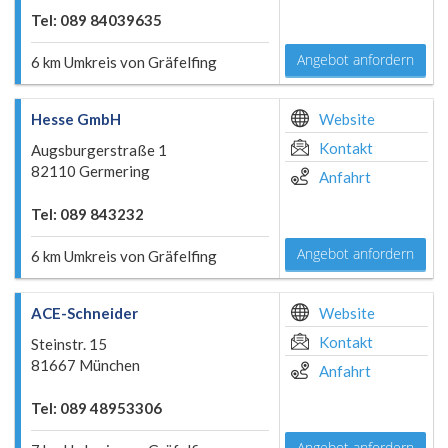
Tel: 089 84039635
Angebot anfordern
6 km Umkreis von Gräfelfing
Hesse GmbH
Website
Kontakt
Augsburgerstraße 1
82110 Germering
Anfahrt
Tel: 089 843232
Angebot anfordern
6 km Umkreis von Gräfelfing
ACE-Schneider
Website
Kontakt
Steinstr. 15
81667 München
Anfahrt
Tel: 089 48953306
Angebot anfordern