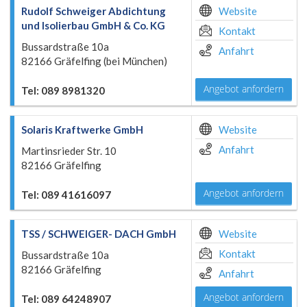
Rudolf Schweiger Abdichtung
Website
und Isolierbau GmbH & Co. KG
Kontakt
Bussardstraße 10a
Anfahrt
82166 Gräfelfing (bei München)
Angebot anfordern
Tel: 089 8981320
Solaris Kraftwerke GmbH
Website
Anfahrt
Martinsrieder Str. 10
82166 Gräfelfing
Angebot anfordern
Tel: 089 41616097
TSS / SCHWEIGER- DACH GmbH
Website
Kontakt
Bussardstraße 10a
82166 Gräfelfing
Anfahrt
Angebot anfordern
Tel: 089 64248907