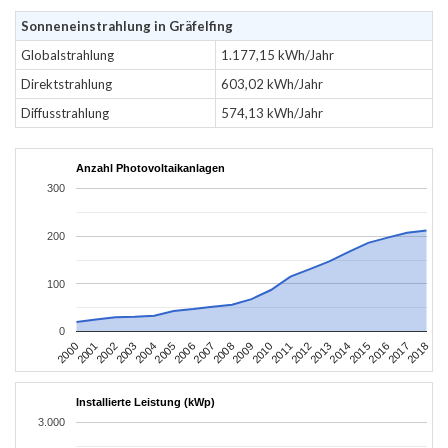
Sonneneinstrahlung in Gräfelfing
Globalstrahlung
1.177,15 kWh/Jahr
Direktstrahlung
603,02 kWh/Jahr
Diffusstrahlung
574,13 kWh/Jahr
Anzahl Photovoltaikanlagen
300
200
100
0
2004
2013
2002
2011
2000
2009
2018
2007
2016
2005
2014
2003
2012
2001
2010
2008
2017
2006
2015
Installierte Leistung (kWp)
3.000