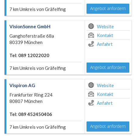
Angebot anfordern
7 km Umkreis von Gräfelfing
VisionSonne GmbH
Website
Kontakt
Ganghoferstraße 68a
80339 München
Anfahrt
Tel: 089 12022020
Angebot anfordern
7 km Umkreis von Gräfelfing
Vispiron AG
Website
Kontakt
Frankfurter Ring 224
80807 München
Anfahrt
Tel: 089 452450406
Angebot anfordern
7 km Umkreis von Gräfelfing