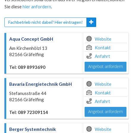
Sie diese
hier anfordern
.
Fachbetrieb nicht dabei? Hier eintragen!
Aqua Concept GmbH
Website
Kontakt
Am Kirchenhölzl 13
82166 Gräfelfing
Anfahrt
Angebot anfordern
Tel: 089 8993690
Bavaria Energietechnik GmbH
Website
Kontakt
Stefanusstraße 44
82166 Gräfelfing
Anfahrt
Angebot anfordern
Tel: 089 72309114
Berger Systemtechnik
Website