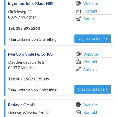
Ingenieurbüro Klaus Nißl
Website
Kontakt
Gleichweg 21
80999 München
Anfahrt
Tel: 089 8926360
Angebot anfordern
7 km Umkreis von Gräfelfing
MerCom GmbH & Co. KG
Website
Kontakt
Dauthendeystraße 2
81377 München
Anfahrt
Tel: 089 15893395089
Angebot anfordern
7 km Umkreis von Gräfelfing
Redavia GmbH
Website
Kontakt
Herzog-Wilhelm-Str. 26