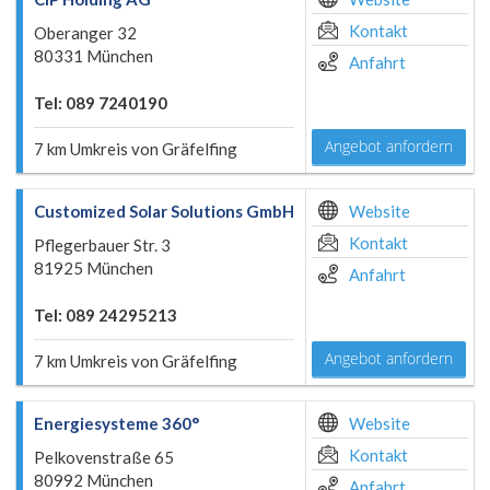
Kontakt
Oberanger 32
80331 München
Anfahrt
Tel: 089 7240190
Angebot anfordern
7 km Umkreis von Gräfelfing
Customized Solar Solutions GmbH
Website
Kontakt
Pflegerbauer Str. 3
81925 München
Anfahrt
Tel: 089 24295213
Angebot anfordern
7 km Umkreis von Gräfelfing
Energiesysteme 360°
Website
Kontakt
Pelkovenstraße 65
80992 München
Anfahrt