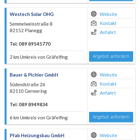
Westech Solar OHG
Website
Kontakt
Semmelweisstraße 8
82152 Planegg
Anfahrt
Tel: 089 89545770
Angebot anfordern
2 km Umkreis von Gräfelfing
Bauer & Pichler GmbH
Website
Kontakt
Südendstraße 26
82110 Germering
Anfahrt
Tel: 089 8949834
Angebot anfordern
6 km Umkreis von Gräfelfing
Pfab Heizungsbau GmbH
Website