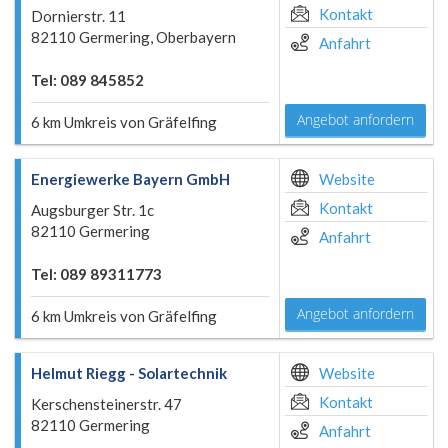
Kontakt
Dornierstr. 11
82110 Germering, Oberbayern
Anfahrt
Tel: 089 845852
Angebot anfordern
6 km Umkreis von Gräfelfing
Energiewerke Bayern GmbH
Website
Kontakt
Augsburger Str. 1c
82110 Germering
Anfahrt
Tel: 089 89311773
Angebot anfordern
6 km Umkreis von Gräfelfing
Helmut Riegg - Solartechnik
Website
Kontakt
Kerschensteinerstr. 47
82110 Germering
Anfahrt