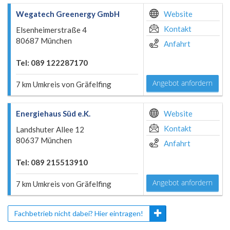
Wegatech Greenergy GmbH
Website
Kontakt
Elsenheimerstraße 4
80687 München
Anfahrt
Tel: 089 122287170
Angebot anfordern
7 km Umkreis von Gräfelfing
Energiehaus Süd e.K.
Website
Kontakt
Landshuter Allee 12
80637 München
Anfahrt
Tel: 089 215513910
Angebot anfordern
7 km Umkreis von Gräfelfing
Fachbetrieb nicht dabei? Hier eintragen!