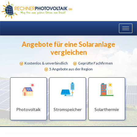
Togg
navig
Angebote für eine Solaranlage
vergleichen
Kostenlos & unverbindlich
Geprüfte Fachfirmen
5 Angebote aus der Region
Photovoltaik
Stromspeicher
Solarthermie