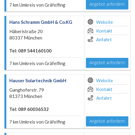
Angebot anfordern
7 km Umkreis von Gräfelfing
Hans Schramm GmbH & Co.KG
Website
Kontakt
Häberlstraße 20
80337 München
Anfahrt
Tel: 089 544160100
Angebot anfordern
7 km Umkreis von Gräfelfing
Hauser Solartechnik GmbH
Website
Kontakt
Ganghoferstr. 79
81373 München
Anfahrt
Tel: 089 60036532
Angebot anfordern
7 km Umkreis von Gräfelfing