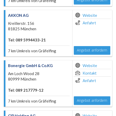
7 km Umkreis von Gräfelfing
AKKON AG
Website
Anfahrt
Kreillerstr. 156
81825 München
Tel: 089 5994433-21
Angebot anfordern
7 km Umkreis von Gräfelfing
Bonergie GmbH & Co.KG
Website
Kontakt
Am Loch Wood 28
80999 München
Anfahrt
Tel: 089 217779-12
Angebot anfordern
7 km Umkreis von Gräfelfing
CIP Holding AG
Website