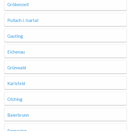
Gröbenzell
Pullach i. Isartal
Gauting
Eichenau
Grünwald
Karlsfeld
Olching
Baierbrunn
Emmering