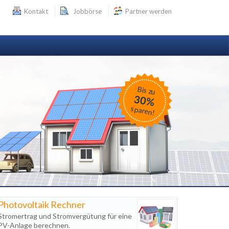
Kontakt
Jobbörse
Partner werden
Bis zu
30%
sparen!
Photovoltaik Rechner
Stromertrag und Stromvergütung für eine
PV-Anlage berechnen.