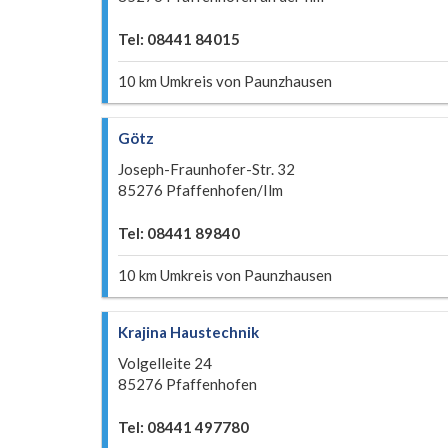
Tel: 08441 84015
10 km Umkreis von Paunzhausen
Götz
Joseph-Fraunhofer-Str. 32
85276 Pfaffenhofen/Ilm
Tel: 08441 89840
10 km Umkreis von Paunzhausen
Krajina Haustechnik
Volgelleite 24
85276 Pfaffenhofen
Tel: 08441 497780