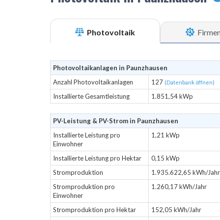
Photovoltaik
Firme
Photovoltaikanlagen in Paunzhausen
Anzahl Photovoltaikanlagen
127
(Datenbank öffnen)
Installierte Gesamtleistung
1.851,54 kWp
PV-Leistung & PV-Strom in Paunzhausen
Installierte Leistung pro
1,21 kWp
Einwohner
Installierte Leistung pro Hektar
0,15 kWp
Stromproduktion
1.935.622,65 kWh/Jahr
Stromproduktion pro
1.260,17 kWh/Jahr
Einwohner
Stromproduktion pro Hektar
152,05 kWh/Jahr