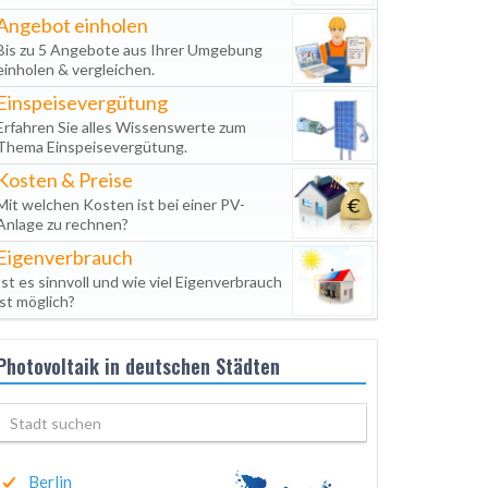
Angebot einholen
Bis zu 5 Angebote aus Ihrer Umgebung
einholen & vergleichen.
Einspeisevergütung
Erfahren Sie alles Wissenswerte zum
Thema Einspeisevergütung.
Kosten & Preise
Mit welchen Kosten ist bei einer PV-
Anlage zu rechnen?
Eigenverbrauch
Ist es sinnvoll und wie viel Eigenverbrauch
ist möglich?
Photovoltaik in deutschen Städten
Berlin