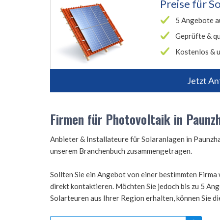
Preise für
So
5 Angebote a
Geprüfte & qu
Kostenlos & u
Jetzt An
Firmen für Photovoltaik in Paunz
Anbieter & Installateure für Solaranlagen in Paunz
unserem Branchenbuch zusammengetragen.
Sollten Sie ein Angebot von einer bestimmten Firma 
direkt kontaktieren. Möchten Sie jedoch bis zu 5 A
Solarteuren aus Ihrer Region erhalten, können Sie d