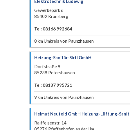
Elektrotechnik Ludewig
Gewerbepark 6
85402 Kranzberg
Tel: 08166 992684
8 km Umkreis von Paunzhausen
Heizung-Sanitär-Sirtl GmbH
Dorfstraße 9
85238 Petershausen
Tel: 08137 995721
9 km Umkreis von Paunzhausen
Helmut Neufeld GmbH Heizung-Lüftung-Sanit
Raiffeisenstr. 14
85276 Pfaffenhofen an der Ilm