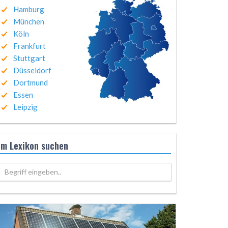
Hamburg
München
Köln
Frankfurt
Stuttgart
Düsseldorf
Dortmund
Essen
Leipzig
Im Lexikon suchen
Begriff eingeben..