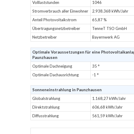
Volllaststunden
1046
Stromverbrauch aller Einwohner
2.938.368 kWh/Jahr
Anteil Photovoltaikstrom
65,87 %
Übertragungsnetzbetreiber
TenneT TSO GmbH
Netzbetreiber
Bayernwerk AG
Optimale Voraussetzungen für eine Photovoltaikanla
Paunzhausen
Optimale Dachneigung
35 °
Optimale Dachausrichtung
-1 °
Sonneneinstrahlung in Paunzhausen
Globalstrahlung
1.168,27 kWh/Jahr
Direktstrahlung
606,68 kWh/Jahr
Diffusstrahlung
561,59 kWh/Jahr