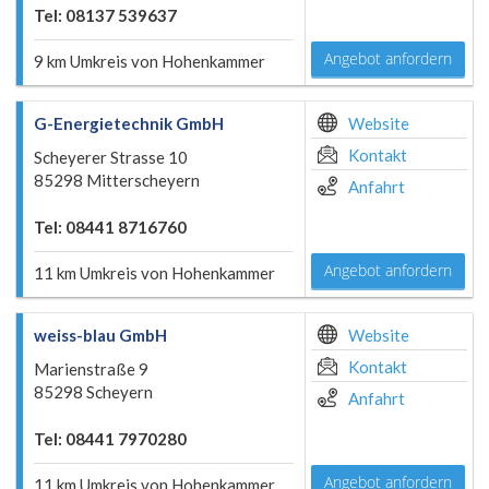
Tel: 08137 539637
Angebot anfordern
9 km Umkreis von Hohenkammer
G-Energietechnik GmbH
Website
Kontakt
Scheyerer Strasse 10
85298 Mitterscheyern
Anfahrt
Tel: 08441 8716760
Angebot anfordern
11 km Umkreis von Hohenkammer
weiss-blau GmbH
Website
Kontakt
Marienstraße 9
85298 Scheyern
Anfahrt
Tel: 08441 7970280
Angebot anfordern
11 km Umkreis von Hohenkammer