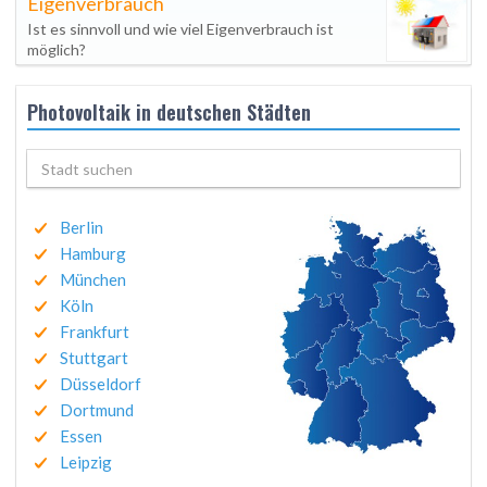
Eigenverbrauch
Ist es sinnvoll und wie viel Eigenverbrauch ist
möglich?
Photovoltaik in deutschen Städten
Berlin
Hamburg
München
Köln
Frankfurt
Stuttgart
Düsseldorf
Dortmund
Essen
Leipzig