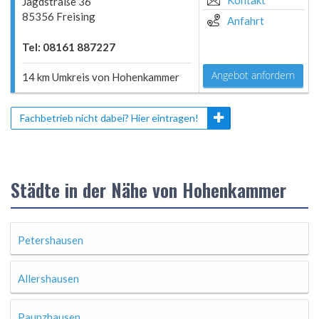
Kontakt
Jagdstraße 36
85356 Freising
Anfahrt
Tel: 08161 887227
Angebot anfordern
14 km Umkreis von Hohenkammer
Fachbetrieb nicht dabei? Hier eintragen!
Städte in der Nähe von Hohenkammer
Petershausen
Allershausen
Paunzhausen