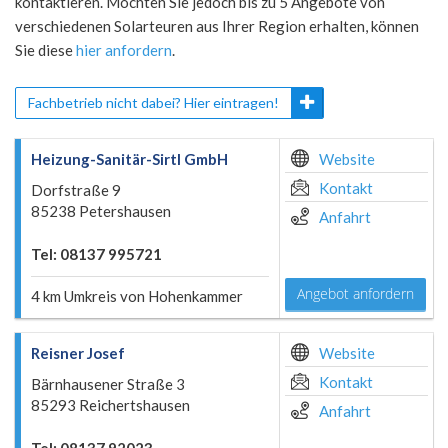
kontaktieren. Möchten Sie jedoch bis zu 5 Angebote von
verschiedenen Solarteuren aus Ihrer Region erhalten, können
Sie diese
hier anfordern
.
Fachbetrieb nicht dabei? Hier eintragen!
Heizung-Sanitär-Sirtl GmbH
Website
Kontakt
Dorfstraße 9
85238 Petershausen
Anfahrt
Tel: 08137 995721
Angebot anfordern
4 km Umkreis von Hohenkammer
Reisner Josef
Website
Kontakt
Bärnhausener Straße 3
85293 Reichertshausen
Anfahrt