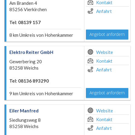
Kontakt
Am Branden 4
85256 Vierkirchen
Anfahrt
Tel: 08139 157
Angebot anfordern
8 km Umkreis von Hohenkammer
Elektro Reiter GmbH
Website
Kontakt
Gewerbering 20
85258 Weichs
Anfahrt
Tel: 08136 893290
Angebot anfordern
9 km Umkreis von Hohenkammer
Eiler Manfred
Website
Kontakt
Siedlungsweg 8
85258 Weichs
Anfahrt