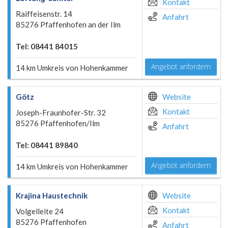
Kontakt
Raiffeisenstr. 14
Anfahrt
85276 Pfaffenhofen an der Ilm
Tel: 08441 84015
Angebot anfordern
14 km Umkreis von Hohenkammer
Götz
Website
Kontakt
Joseph-Fraunhofer-Str. 32
85276 Pfaffenhofen/Ilm
Anfahrt
Tel: 08441 89840
Angebot anfordern
14 km Umkreis von Hohenkammer
Krajina Haustechnik
Website
Kontakt
Volgelleite 24
85276 Pfaffenhofen
Anfahrt