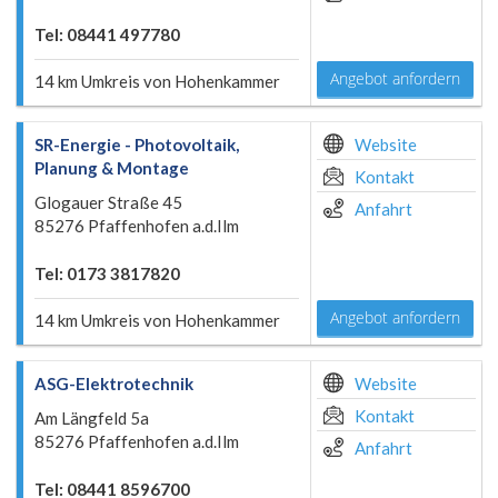
Tel: 08441 497780
Angebot anfordern
14 km Umkreis von Hohenkammer
SR-Energie - Photovoltaik,
Website
Planung & Montage
Kontakt
Glogauer Straße 45
Anfahrt
85276 Pfaffenhofen a.d.Ilm
Tel: 0173 3817820
Angebot anfordern
14 km Umkreis von Hohenkammer
ASG-Elektrotechnik
Website
Kontakt
Am Längfeld 5a
85276 Pfaffenhofen a.d.Ilm
Anfahrt
Tel: 08441 8596700