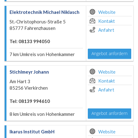
Elektrotechnik Michael Niklasch
Website
Kontakt
St.-Christophorus-Straße 5
85777 Fahrenzhausen
Anfahrt
Tel: 08133 994050
Angebot anfordern
7 km Umkreis von Hohenkammer
Stichlmeyr Johann
Website
Kontakt
Am Hart 3
85256 Vierkirchen
Anfahrt
Tel: 08139 994610
Angebot anfordern
8 km Umkreis von Hohenkammer
Ikarus Institut GmbH
Website