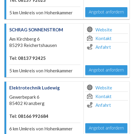
Tel: 08137 92023
Angebot anfordern
5 km Umkreis von Hohenkammer
SCHRAG SONNENSTROM
Website
Kontakt
Am Kirchberg 6
85293 Reichertshausen
Anfahrt
Tel: 08137 92425
Angebot anfordern
5 km Umkreis von Hohenkammer
Elektrotechnik Ludewig
Website
Kontakt
Gewerbepark 6
85402 Kranzberg
Anfahrt
Tel: 08166 992684
Angebot anfordern
6 km Umkreis von Hohenkammer