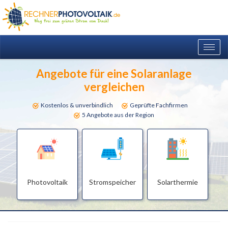
Togg
navig
Angebote für eine Solaranlage
vergleichen
Kostenlos & unverbindlich
Geprüfte Fachfirmen
5 Angebote aus der Region
Photovoltaik
Stromspeicher
Solarthermie