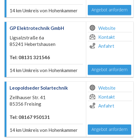
Angebot anfordern
14 km Umkreis von Hohenkammer
GP Elektrotechnik GmbH
Website
Kontakt
Ligsalzstraße 6a
85241 Hebertshausen
Anfahrt
Tel: 08131 321546
Angebot anfordern
14 km Umkreis von Hohenkammer
Leopoldseder Solartechnik
Website
Kontakt
Zellhauser Str. 41
85356 Freising
Anfahrt
Tel: 08167 950131
Angebot anfordern
14 km Umkreis von Hohenkammer