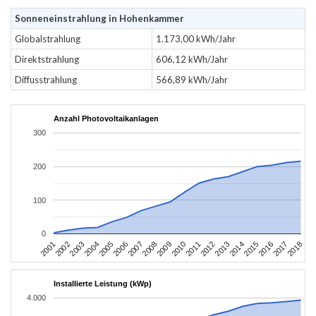
Sonneneinstrahlung in Hohenkammer
Globalstrahlung
1.173,00 kWh/Jahr
Direktstrahlung
606,12 kWh/Jahr
Diffusstrahlung
566,89 kWh/Jahr
Anzahl Photovoltaikanlagen
300
200
100
0
2010
2007
2004
2001
2018
2015
2012
2009
2006
2003
2017
2014
2011
2008
2005
2002
2016
2013
Installierte Leistung (kWp)
4.000