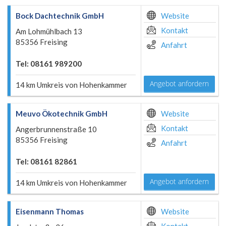
Bock Dachtechnik GmbH
Website
Kontakt
Am Lohmühlbach 13
85356 Freising
Anfahrt
Tel: 08161 989200
Angebot anfordern
14 km Umkreis von Hohenkammer
Meuvo Ökotechnik GmbH
Website
Kontakt
Angerbrunnenstraße 10
85356 Freising
Anfahrt
Tel: 08161 82861
Angebot anfordern
14 km Umkreis von Hohenkammer
Eisenmann Thomas
Website