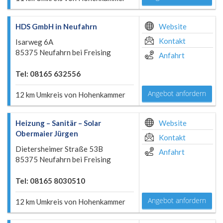
HDS GmbH in Neufahrn
Website
Kontakt
Isarweg 6A
85375 Neufahrn bei Freising
Anfahrt
Tel: 08165 632556
Angebot anfordern
12 km Umkreis von Hohenkammer
Heizung – Sanitär – Solar
Website
Obermaier Jürgen
Kontakt
Dietersheimer Straße 53B
Anfahrt
85375 Neufahrn bei Freising
Tel: 08165 8030510
Angebot anfordern
12 km Umkreis von Hohenkammer