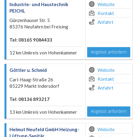
Industrie- und Haustechnik
Website
PEICHL
Kontakt
Günzenhauser Str. 5
Anfahrt
85376 Neufahrn bei Freising
Tel: 08165 9084433
Angebot anfordern
12 km Umkreis von Hohenkammer
Göttler u. Schmid
Website
Kontakt
Carl-Haag-Straße 26
85229 Markt Indersdorf
Anfahrt
Tel: 08136 893217
Angebot anfordern
13 km Umkreis von Hohenkammer
Helmut Neufeld GmbH Heizung-
Website
Lüftung-Sanitär