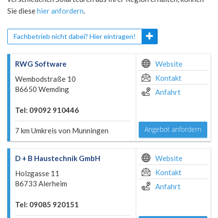
Sie diese
hier anfordern
.
Fachbetrieb nicht dabei? Hier eintragen!
RWG Software
Website
Kontakt
Wembodstraße 10
86650 Wemding
Anfahrt
Tel: 09092 910446
Angebot anfordern
7 km Umkreis von Munningen
D + B Haustechnik GmbH
Website
Kontakt
Holzgasse 11
86733 Alerheim
Anfahrt
Tel: 09085 920151