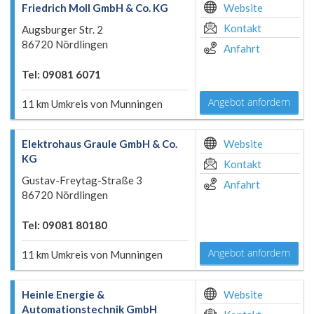
Friedrich Moll GmbH & Co. KG
Website
Kontakt
Augsburger Str. 2
86720 Nördlingen
Anfahrt
Tel: 09081 6071
Angebot anfordern
11 km Umkreis von Munningen
Elektrohaus Graule GmbH & Co.
Website
KG
Kontakt
Gustav-Freytag-Straße 3
Anfahrt
86720 Nördlingen
Tel: 09081 80180
Angebot anfordern
11 km Umkreis von Munningen
Heinle Energie &
Website
Automationstechnik GmbH