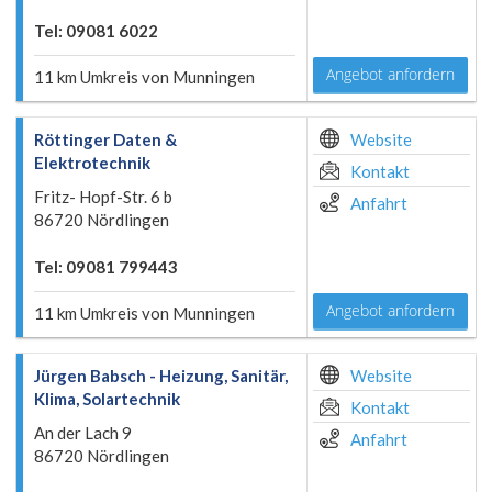
Tel: 09081 6022
Angebot anfordern
11 km Umkreis von Munningen
Röttinger Daten &
Website
Elektrotechnik
Kontakt
Fritz- Hopf-Str. 6 b
Anfahrt
86720 Nördlingen
Tel: 09081 799443
Angebot anfordern
11 km Umkreis von Munningen
Jürgen Babsch - Heizung, Sanitär,
Website
Klima, Solartechnik
Kontakt
An der Lach 9
Anfahrt
86720 Nördlingen