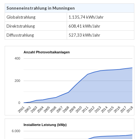
Sonneneinstrahlung in Munningen
Globalstrahlung
1.135,74 kWh/Jahr
Direktstrahlung
608,41 kWh/Jahr
Diffusstrahlung
527,33 kWh/Jahr
Anzahl Photovoltaikanlagen
400
200
0
2010
2007
2004
2001
2018
2015
2012
2009
2006
2003
2017
2014
2011
2008
2005
2002
2016
2013
Installierte Leistung (kWp)
6.000