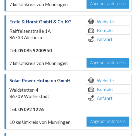
Angebot anfordern
7 km Umkreis von Munningen
Erdle & Horst GmbH & Co. KG
Website
Kontakt
Raiffeisenstraße 1A
86733 Alerheim
Anfahrt
Tel: 09085 9200950
Angebot anfordern
7 km Umkreis von Munningen
Solar-Power Hofmann GmbH
Website
Kontakt
Waldstetten 4
86709 Wolferstadt
Anfahrt
Tel: 09092 1226
Angebot anfordern
10 km Umkreis von Munningen