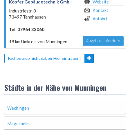
Köpfer Gebäudetechnik GmbH
Website
Kontakt
Industriestr. 8
73497 Tannhausen
Anfahrt
Tel: 07964 33060
Angebot anfordern
18 km Umkreis von Munningen
Fachbetrieb nicht dabei? Hier eintragen!
Städte in der Nähe von Munningen
Wechingen
Megesheim