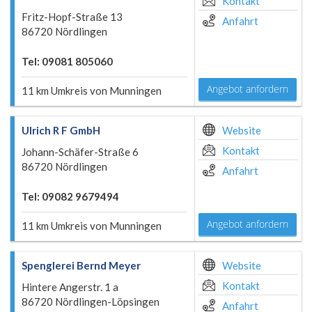
Kontakt
Fritz-Hopf-Straße 13
Anfahrt
86720 Nördlingen
Tel: 09081 805060
Angebot anfordern
11 km Umkreis von Munningen
Ulrich R F GmbH
Website
Kontakt
Johann-Schäfer-Straße 6
86720 Nördlingen
Anfahrt
Tel: 09082 9679494
Angebot anfordern
11 km Umkreis von Munningen
Spenglerei Bernd Meyer
Website
Kontakt
Hintere Angerstr. 1 a
86720 Nördlingen-Löpsingen
Anfahrt