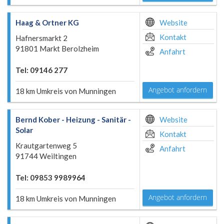
Haag & Ortner KG
Website
Kontakt
Hafnersmarkt 2
91801 Markt Berolzheim
Anfahrt
Tel: 09146 277
Angebot anfordern
18 km Umkreis von Munningen
Bernd Kober - Heizung - Sanitär -
Website
Solar
Kontakt
Krautgartenweg 5
Anfahrt
91744 Weiltingen
Tel: 09853 9989964
Angebot anfordern
18 km Umkreis von Munningen