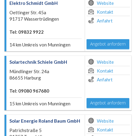
Elektro Schmidt GmbH
Website
Kontakt
Oettinger Str. 45a
91717 Wassertrüdingen
Anfahrt
Tel: 09832 9922
Angebot anfordern
14 km Umkreis von Munningen
Solartechnik Schiele GmbH
Website
Kontakt
Mündlinger Str. 24a
86655 Harburg
Anfahrt
Tel: 09080 967680
Angebot anfordern
15 km Umkreis von Munningen
Solar Energie Roland Baum GmbH
Website
Kontakt
Patrichstraße 5