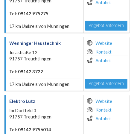
91757 Treuchtlingen
Anfahrt
Tel: 09142 975275
Angebot anfordern
17 km Umkreis von Munningen
Wenninger Haustechnik
Website
Kontakt
Jurastraße 12
91757 Treuchtlingen
Anfahrt
Tel: 09142 3722
Angebot anfordern
17 km Umkreis von Munningen
Elektro Lutz
Website
Kontakt
Im Dorffeld 3
91757 Treuchtlingen
Anfahrt
Tel: 09142 9756014