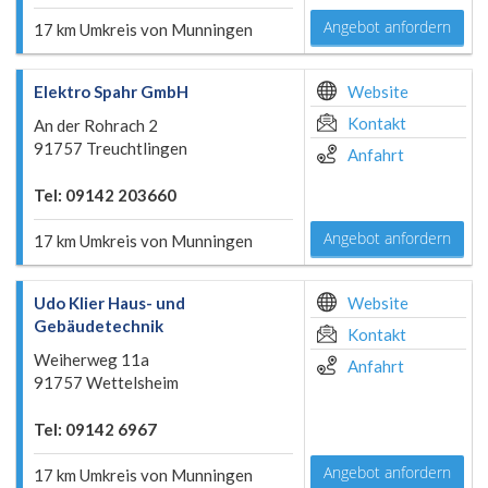
Angebot anfordern
17 km Umkreis von Munningen
Elektro Spahr GmbH
Website
Kontakt
An der Rohrach 2
91757 Treuchtlingen
Anfahrt
Tel: 09142 203660
Angebot anfordern
17 km Umkreis von Munningen
Udo Klier Haus- und
Website
Gebäudetechnik
Kontakt
Weiherweg 11a
Anfahrt
91757 Wettelsheim
Tel: 09142 6967
Angebot anfordern
17 km Umkreis von Munningen