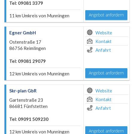
Tel: 09081 3379
Angebot anfordern
11 km Umkreis von Munningen
Egner GmbH
Website
Kontakt
Ostenstraße 17
86756 Reimlingen
Anfahrt
Tel: 09081 29079
Angebot anfordern
12 km Umkreis von Munningen
Skr-plan GbR
Website
Kontakt
Gartenstraße 23
86681 Fünfstetten
Anfahrt
Tel: 09091 509230
Angebot anfordern
12 km Umkreis von Munningen