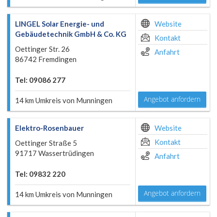
LINGEL Solar Energie- und
Website
Gebäudetechnik GmbH & Co. KG
Kontakt
Oettinger Str. 26
Anfahrt
86742 Fremdingen
Tel: 09086 277
Angebot anfordern
14 km Umkreis von Munningen
Elektro-Rosenbauer
Website
Kontakt
Oettinger Straße 5
91717 Wassertrüdingen
Anfahrt
Tel: 09832 220
Angebot anfordern
14 km Umkreis von Munningen