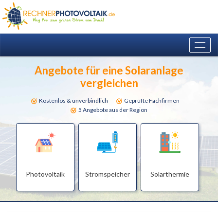
Togg
navig
Angebote für eine Solaranlage
vergleichen
Kostenlos & unverbindlich
Geprüfte Fachfirmen
5 Angebote aus der Region
Photovoltaik
Stromspeicher
Solarthermie