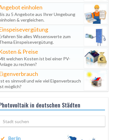
Angebot einholen
Bis zu 5 Angebote aus Ihrer Umgebung
einholen & vergleichen.
Einspeisevergütung
Erfahren Sie alles Wissenswerte zum
Thema Einspeisevergütung.
Kosten & Preise
Mit welchen Kosten ist bei einer PV-
Anlage zu rechnen?
Eigenverbrauch
Ist es sinnvoll und wie viel Eigenverbrauch
ist möglich?
Photovoltaik in deutschen Städten
Berlin