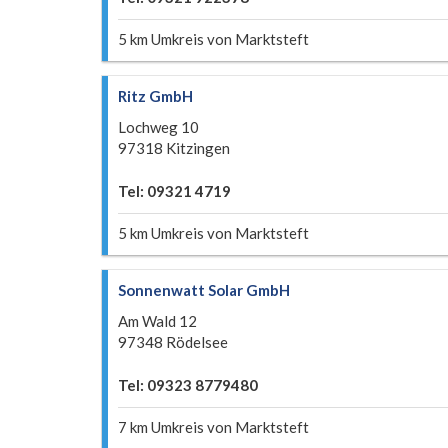
5 km Umkreis von Marktsteft
Ritz GmbH
Lochweg 10
97318 Kitzingen
Tel: 09321 4719
5 km Umkreis von Marktsteft
Sonnenwatt Solar GmbH
Am Wald 12
97348 Rödelsee
Tel: 09323 8779480
7 km Umkreis von Marktsteft