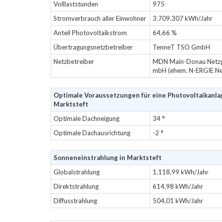
Volllaststunden
975
Stromverbrauch aller Einwohner
3.709.307 kWh/Jahr
Anteil Photovoltaikstrom
64,66 %
Übertragungsnetzbetreiber
TenneT TSO GmbH
Netzbetreiber
MDN Main-Donau Netzge
mbH (ehem. N-ERGIE N
Optimale Voraussetzungen für eine Photovoltaikanla
Marktsteft
Optimale Dachneigung
34 °
Optimale Dachausrichtung
-2 °
Sonneneinstrahlung in Marktsteft
Globalstrahlung
1.118,99 kWh/Jahr
Direktstrahlung
614,98 kWh/Jahr
Diffusstrahlung
504,01 kWh/Jahr