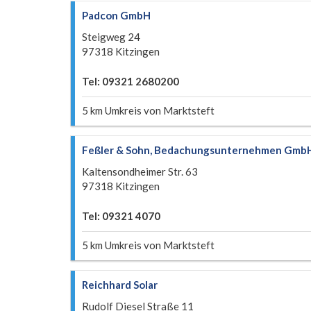
Padcon GmbH
Steigweg 24
97318 Kitzingen
Tel: 09321 2680200
5 km Umkreis von Marktsteft
Feßler & Sohn, Bedachungsunternehmen Gmb
Kaltensondheimer Str. 63
97318 Kitzingen
Tel: 09321 4070
5 km Umkreis von Marktsteft
Reichhard Solar
Rudolf Diesel Straße 11