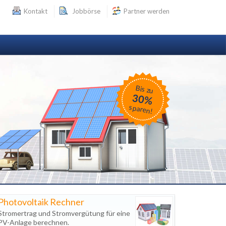
Kontakt
Jobbörse
Partner werden
Bis zu
30%
sparen!
Photovoltaik Rechner
Stromertrag und Stromvergütung für eine
PV-Anlage berechnen.