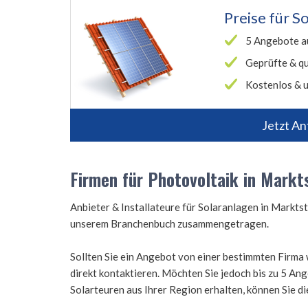
Preise für
So
5 Angebote a
Geprüfte & qu
Kostenlos & u
Jetzt An
Firmen für Photovoltaik in Markt
Anbieter & Installateure für Solaranlagen in Markts
unserem Branchenbuch zusammengetragen.
Sollten Sie ein Angebot von einer bestimmten Firma 
direkt kontaktieren. Möchten Sie jedoch bis zu 5 A
Solarteuren aus Ihrer Region erhalten, können Sie d