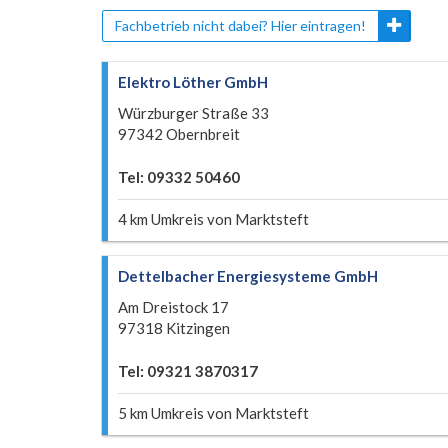
Fachbetrieb nicht dabei? Hier eintragen!
Elektro Löther GmbH
Würzburger Straße 33
97342 Obernbreit
Tel: 09332 50460
4 km Umkreis von Marktsteft
Dettelbacher Energiesysteme GmbH
Am Dreistock 17
97318 Kitzingen
Tel: 09321 3870317
5 km Umkreis von Marktsteft