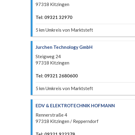
97318 Kitzingen
Tel: 09321 32970
5 km Umkreis von Marktsteft
Jurchen Technology GmbH
Steigweg 24
97318 Kitzingen
Tel: 09321 2680600
5 km Umkreis von Marktsteft
EDV & ELEKTROTECHNIK HOFMANN
Rennerstraße 4
97318 Kitzingen / Repperndorf
Tel: 09321 922378