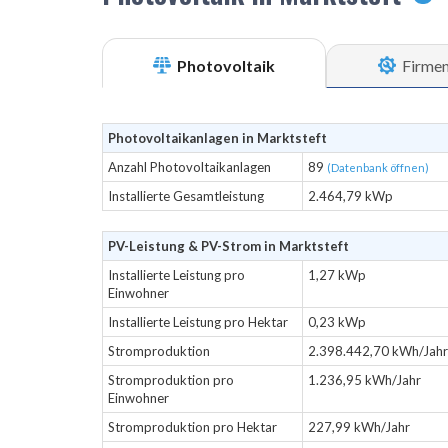
Photovoltaik
Firme
Photovoltaikanlagen in Marktsteft
Anzahl Photovoltaikanlagen
89
(Datenbank öffnen)
Installierte Gesamtleistung
2.464,79 kWp
PV-Leistung & PV-Strom in Marktsteft
Installierte Leistung pro
1,27 kWp
Einwohner
Installierte Leistung pro Hektar
0,23 kWp
Stromproduktion
2.398.442,70 kWh/Jahr
Stromproduktion pro
1.236,95 kWh/Jahr
Einwohner
Stromproduktion pro Hektar
227,99 kWh/Jahr