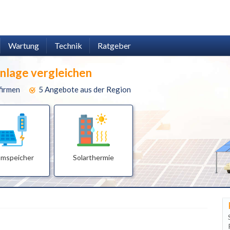
Wartung
Technik
Ratgeber
anlage vergleichen
firmen
5 Angebote aus der Region
omspeicher
Solarthermie