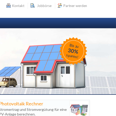
Kontakt
Jobbörse
Partner werden
Bis zu
30%
sparen!
Photovoltaik Rechner
Stromertrag und Stromvergütung für eine
PV-Anlage berechnen.