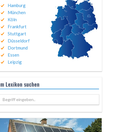
Hamburg
München
Köln
Frankfurt
Stuttgart
Düsseldorf
Dortmund
Essen
Leipzig
Im Lexikon suchen
Begriff eingeben..