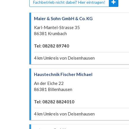
Fachbetrieb nicht dabei? Hier eintragen!
Maier & Sohn GmbH & Co. KG
Karl-Mantel-Strasse 35
86381 Krumbach
Tel: 08282 89740
4 km Umkreis von Deisenhausen
Haustechnik Fischer Michael
An der Eiche 22
86381 Billenhausen
Tel: 08282 8824010
4 km Umkreis von Deisenhausen