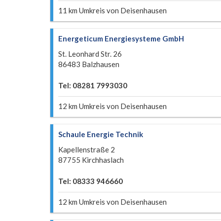
11 km Umkreis von Deisenhausen
Energeticum Energiesysteme GmbH
St. Leonhard Str. 26
86483 Balzhausen
Tel: 08281 7993030
12 km Umkreis von Deisenhausen
Schaule Energie Technik
Kapellenstraße 2
87755 Kirchhaslach
Tel: 08333 946660
12 km Umkreis von Deisenhausen