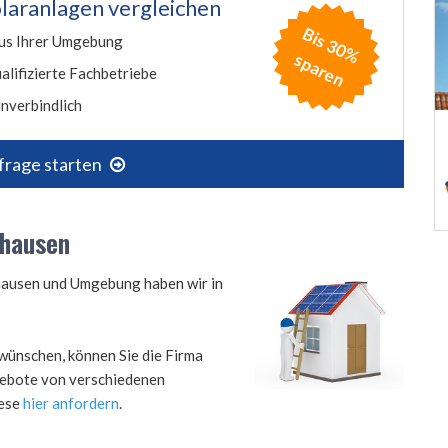
laranlagen vergleichen
B
is
3
0
%
p
a
r
e
us Ihrer Umgebung
s
n
alifizierte Fachbetriebe
nverbindlich
frage starten
nhausen
nhausen und Umgebung haben wir in
wünschen, können Sie die Firma
ngebote von verschiedenen
iese
hier anfordern
.