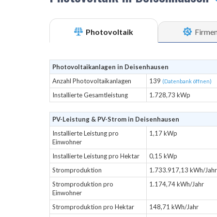
Photovoltaik
Firme
Photovoltaikanlagen in Deisenhausen
Anzahl Photovoltaikanlagen
139
(Datenbank öffnen)
Installierte Gesamtleistung
1.728,73 kWp
PV-Leistung & PV-Strom in Deisenhausen
Installierte Leistung pro
1,17 kWp
Einwohner
Installierte Leistung pro Hektar
0,15 kWp
Stromproduktion
1.733.917,13 kWh/Jahr
Stromproduktion pro
1.174,74 kWh/Jahr
Einwohner
Stromproduktion pro Hektar
148,71 kWh/Jahr