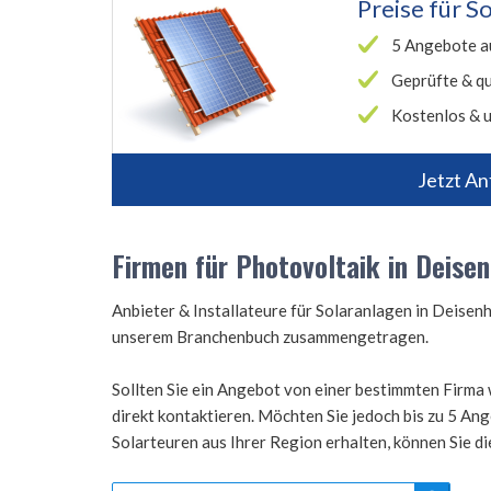
Preise für
So
5 Angebote a
Geprüfte & qu
Kostenlos & u
Jetzt An
Firmen für Photovoltaik in Deise
Anbieter & Installateure für Solaranlagen in Deise
unserem Branchenbuch zusammengetragen.
Sollten Sie ein Angebot von einer bestimmten Firma 
direkt kontaktieren. Möchten Sie jedoch bis zu 5 A
Solarteuren aus Ihrer Region erhalten, können Sie d