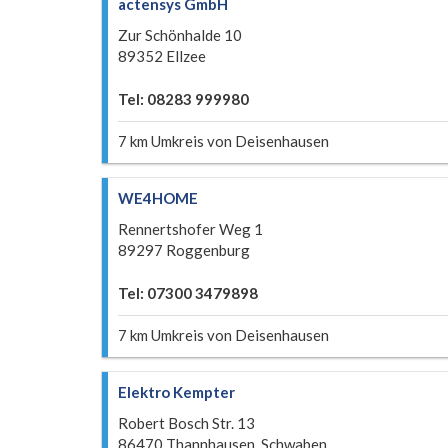
actensys GmbH
Zur Schönhalde 10
89352 Ellzee
Tel: 08283 999980
7 km Umkreis von Deisenhausen
WE4HOME
Rennertshofer Weg 1
89297 Roggenburg
Tel: 07300 3479898
7 km Umkreis von Deisenhausen
Elektro Kempter
Robert Bosch Str. 13
86470 Thannhausen, Schwaben