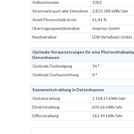
Volllaststunden
1002
Stromverbrauch aller Einwohner
2.823.588 kWh/Jahr
Anteil Photovoltaikstrom
61,41 %
Übertragungsnetzbetreiber
Amprion GmbH
Netzbetreiber
LEW Verteilnetz GmbH
Optimale Voraussetzungen für eine Photovoltaikanla
Deisenhausen
Optimale Dachneigung
34 °
Optimale Dachausrichtung
0 °
Sonneneinstrahlung in Deisenhausen
Globalstrahlung
1.168,15 kWh/Jahr
Direktstrahlung
605,66 kWh/Jahr
Diffusstrahlung
562,49 kWh/Jahr