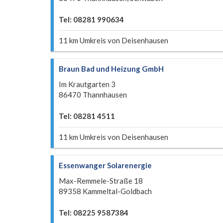
Tel: 08281 990634
11 km Umkreis von Deisenhausen
Braun Bad und Heizung GmbH
Im Krautgarten 3
86470 Thannhausen
Tel: 08281 4511
11 km Umkreis von Deisenhausen
Essenwanger Solarenergie
Max-Remmele-Straße 18
89358 Kammeltal-Goldbach
Tel: 08225 9587384