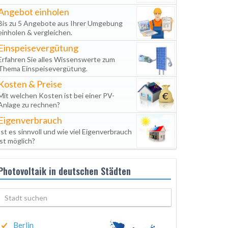
Angebot einholen
Bis zu 5 Angebote aus Ihrer Umgebung
einholen & vergleichen.
Einspeisevergütung
Erfahren Sie alles Wissenswerte zum
Thema Einspeisevergütung.
Kosten & Preise
Mit welchen Kosten ist bei einer PV-
Anlage zu rechnen?
Eigenverbrauch
Ist es sinnvoll und wie viel Eigenverbrauch
ist möglich?
Photovoltaik in deutschen Städten
Berlin