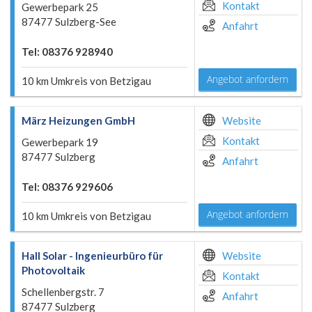
Kontakt
Gewerbepark 25
87477 Sulzberg-See
Anfahrt
Tel: 08376 928940
Angebot anfordern
10 km Umkreis von Betzigau
März Heizungen GmbH
Website
Kontakt
Gewerbepark 19
87477 Sulzberg
Anfahrt
Tel: 08376 929606
Angebot anfordern
10 km Umkreis von Betzigau
Hall Solar - Ingenieurbüro für
Website
Photovoltaik
Kontakt
Schellenbergstr. 7
Anfahrt
87477 Sulzberg