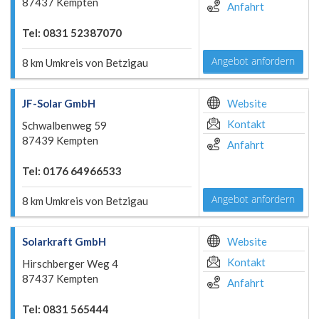
87437 Kempten
Anfahrt
Tel: 0831 52387070
Angebot anfordern
8 km Umkreis von Betzigau
JF-Solar GmbH
Website
Kontakt
Schwalbenweg 59
87439 Kempten
Anfahrt
Tel: 0176 64966533
Angebot anfordern
8 km Umkreis von Betzigau
Solarkraft GmbH
Website
Kontakt
Hirschberger Weg 4
87437 Kempten
Anfahrt
Tel: 0831 565444