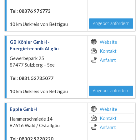
Tel: 08376 976773
Angebot anfordern
10 km Umkreis von Betzigau
GB Köhler GmbH -
Website
Energietechnik Allgäu
Kontakt
Gewerbepark 25
Anfahrt
87477 Sulzberg – See
Tel: 0831 52735077
Angebot anfordern
10 km Umkreis von Betzigau
Epple GmbH
Website
Kontakt
Hammerschmiede 14
87616 Wald / Ostallgäu
Anfahrt
Tel: 08302 9228220