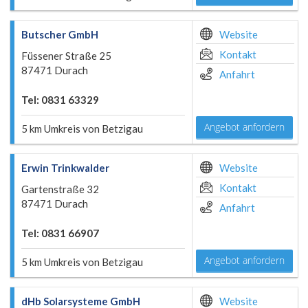
Butscher GmbH
Website
Kontakt
Füssener Straße 25
87471 Durach
Anfahrt
Tel: 0831 63329
Angebot anfordern
5 km Umkreis von Betzigau
Erwin Trinkwalder
Website
Kontakt
Gartenstraße 32
87471 Durach
Anfahrt
Tel: 0831 66907
Angebot anfordern
5 km Umkreis von Betzigau
dHb Solarsysteme GmbH
Website