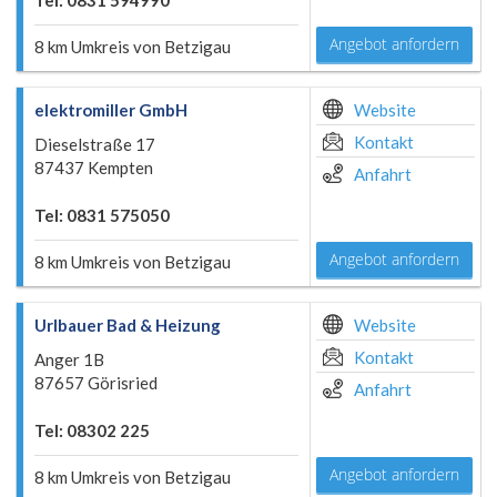
Tel: 0831 594990
Angebot anfordern
8 km Umkreis von Betzigau
elektromiller GmbH
Website
Kontakt
Dieselstraße 17
87437 Kempten
Anfahrt
Tel: 0831 575050
Angebot anfordern
8 km Umkreis von Betzigau
Urlbauer Bad & Heizung
Website
Kontakt
Anger 1B
87657 Görisried
Anfahrt
Tel: 08302 225
Angebot anfordern
8 km Umkreis von Betzigau