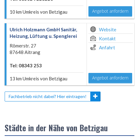
Angebot anfordern
10 km Umkreis von Betzigau
Ulrich Holzmann GmbH Sanitär,
Website
Heizung, Lüftung u. Spenglerei
Kontakt
Römerstr. 27
Anfahrt
87648 Aitrang
Tel: 08343 253
Angebot anfordern
13 km Umkreis von Betzigau
Fachbetrieb nicht dabei? Hier eintragen!
Städte in der Nähe von Betzigau