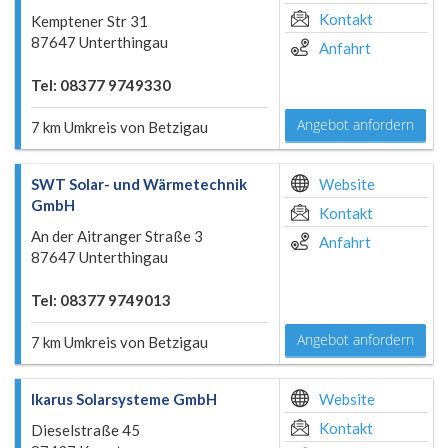
Kontakt
Kemptener Str 31
87647 Unterthingau
Anfahrt
Tel: 08377 9749330
Angebot anfordern
7 km Umkreis von Betzigau
SWT Solar- und Wärmetechnik
Website
GmbH
Kontakt
An der Aitranger Straße 3
Anfahrt
87647 Unterthingau
Tel: 08377 9749013
Angebot anfordern
7 km Umkreis von Betzigau
Ikarus Solarsysteme GmbH
Website
Kontakt
Dieselstraße 45