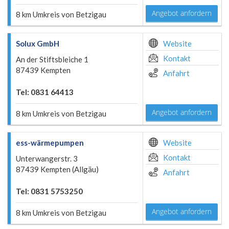
Angebot anfordern
8 km Umkreis von Betzigau
Solux GmbH
Website
Kontakt
An der Stiftsbleiche 1
87439 Kempten
Anfahrt
Tel: 0831 64413
Angebot anfordern
8 km Umkreis von Betzigau
ess-wärmepumpen
Website
Kontakt
Unterwangerstr. 3
87439 Kempten (Allgäu)
Anfahrt
Tel: 0831 5753250
Angebot anfordern
8 km Umkreis von Betzigau