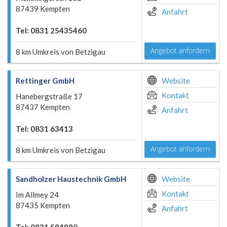
87439 Kempten
Anfahrt
Tel: 0831 25435460
Angebot anfordern
8 km Umkreis von Betzigau
Rettinger GmbH
Website
Kontakt
Hanebergstraße 17
87437 Kempten
Anfahrt
Tel: 0831 63413
Angebot anfordern
8 km Umkreis von Betzigau
Sandholzer Haustechnik GmbH
Website
Kontakt
Im Allmey 24
87435 Kempten
Anfahrt