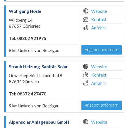
Wolfgang Hösle
Website
Kontakt
Wildberg 14
87657 Görisried
Anfahrt
Tel: 08302 921975
Angebot anfordern
8 km Umkreis von Betzigau
Straub Heizung-Sanitär-Solar
Website
Kontakt
Gewerbegebiet Immenthal 8
87634 Günzach
Anfahrt
Tel: 08372 427470
Angebot anfordern
9 km Umkreis von Betzigau
Alpensolar Anlagenbau GmbH
Website