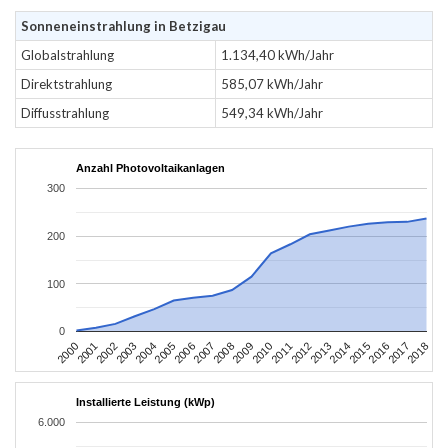
Sonneneinstrahlung in Betzigau
Globalstrahlung
1.134,40 kWh/Jahr
Direktstrahlung
585,07 kWh/Jahr
Diffusstrahlung
549,34 kWh/Jahr
Anzahl Photovoltaikanlagen
300
200
100
0
2004
2013
2002
2011
2000
2009
2018
2007
2016
2005
2014
2003
2012
2001
2010
2008
2017
2006
2015
Installierte Leistung (kWp)
6.000