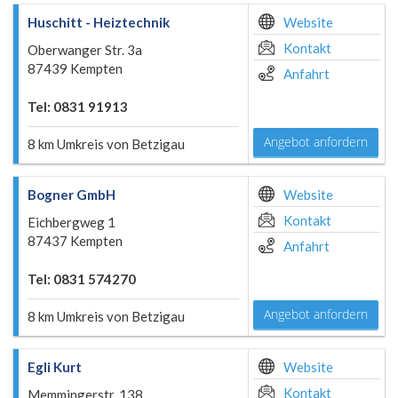
Huschitt - Heiztechnik
Website
Kontakt
Oberwanger Str. 3a
87439 Kempten
Anfahrt
Tel: 0831 91913
Angebot anfordern
8 km Umkreis von Betzigau
Bogner GmbH
Website
Kontakt
Eichbergweg 1
87437 Kempten
Anfahrt
Tel: 0831 574270
Angebot anfordern
8 km Umkreis von Betzigau
Egli Kurt
Website
Kontakt
Memmingerstr. 138