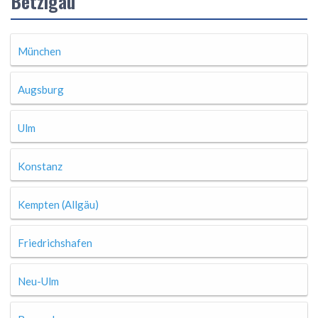
Betzigau
München
Augsburg
Ulm
Konstanz
Kempten (Allgäu)
Friedrichshafen
Neu-Ulm