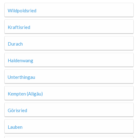
Wildpoldsried
Kraftisried
Durach
Haldenwang
Unterthingau
Kempten (Allgäu)
Görisried
Lauben