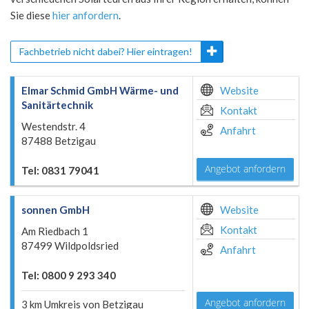
Sie diese
hier anfordern
.
Fachbetrieb nicht dabei? Hier eintragen!
Elmar Schmid GmbH Wärme- und
Website
Sanitärtechnik
Kontakt
Westendstr. 4
Anfahrt
87488 Betzigau
Angebot anfordern
Tel: 0831 79041
sonnen GmbH
Website
Kontakt
Am Riedbach 1
87499 Wildpoldsried
Anfahrt
Tel: 0800 9 293 340
Angebot anfordern
3 km Umkreis von Betzigau