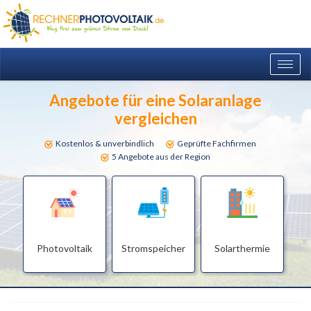
Togg
navig
Angebote für eine Solaranlage
vergleichen
Kostenlos & unverbindlich
Geprüfte Fachfirmen
5 Angebote aus der Region
Photovoltaik
Stromspeicher
Solarthermie