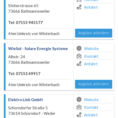
Silcherstrasse 65
Anfahrt
73666 Baltmannsweiler
Tel: 07153 945177
Angebot anfordern
4 km Umkreis von Winterbach
WieSol - Solare Energie Systeme
Website
Kontakt
Albstr. 24
73666 Baltmannsweiler
Anfahrt
Tel: 07153 49917
Angebot anfordern
4 km Umkreis von Winterbach
Elektro Link GmbH
Website
Kontakt
Schorndorfer Straße 5
73614 Schorndorf - Weiler
Anfahrt