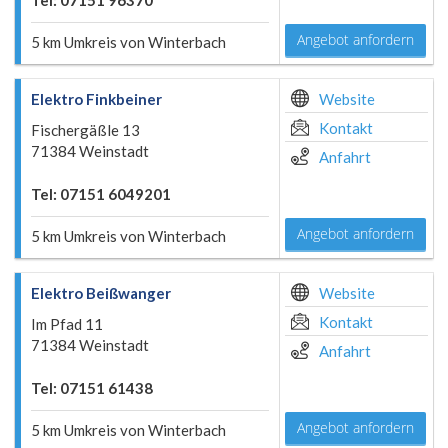
Tel: 07151 96370
Angebot anfordern
5 km Umkreis von Winterbach
Elektro Finkbeiner
Website
Kontakt
Fischergäßle 13
71384 Weinstadt
Anfahrt
Tel: 07151 6049201
Angebot anfordern
5 km Umkreis von Winterbach
Elektro Beißwanger
Website
Kontakt
Im Pfad 11
71384 Weinstadt
Anfahrt
Tel: 07151 61438
Angebot anfordern
5 km Umkreis von Winterbach