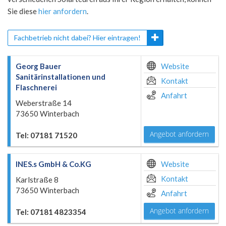
Sie diese
hier anfordern
.
Fachbetrieb nicht dabei? Hier eintragen!
Georg Bauer
Website
Sanitärinstallationen und
Kontakt
Flaschnerei
Anfahrt
Weberstraße 14
73650 Winterbach
Angebot anfordern
Tel: 07181 71520
INES.s GmbH & Co.KG
Website
Kontakt
Karlstraße 8
73650 Winterbach
Anfahrt
Angebot anfordern
Tel: 07181 4823354