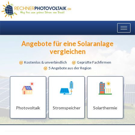
Togg
navig
Angebote für eine Solaranlage
vergleichen
Kostenlos & unverbindlich
Geprüfte Fachfirmen
5 Angebote aus der Region
Photovoltaik
Stromspeicher
Solarthermie