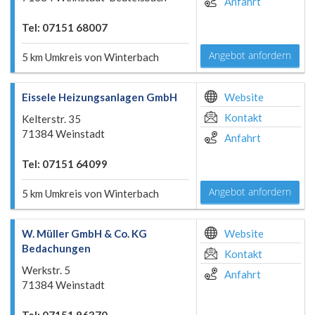
Anfahrt
Tel: 07151 68007
Angebot anfordern
5 km Umkreis von Winterbach
Eissele Heizungsanlagen GmbH
Website
Kontakt
Kelterstr. 35
71384 Weinstadt
Anfahrt
Tel: 07151 64099
Angebot anfordern
5 km Umkreis von Winterbach
W. Müller GmbH & Co. KG
Website
Bedachungen
Kontakt
Werkstr. 5
Anfahrt
71384 Weinstadt