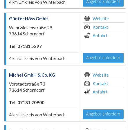
Angebot anfordern
4 km Umkreis von Winterbach
Günter Höss GmbH
Website
Kontakt
Wehrwiesenstraße 29
73614 Schorndorf
Anfahrt
Tel: 07181 5297
Angebot anfordern
4 km Umkreis von Winterbach
Michel GmbH & Co. KG
Website
Kontakt
Vorstadtstraße 73
73614 Schorndorf
Anfahrt
Tel: 07181 20900
Angebot anfordern
4 km Umkreis von Winterbach