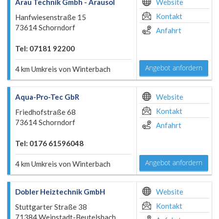
Arau Technik Gmbh - Arausol
Website
Kontakt
Hanfwiesenstraße 15
73614 Schorndorf
Anfahrt
Tel: 07181 92200
Angebot anfordern
4 km Umkreis von Winterbach
Aqua-Pro-Tec GbR
Website
Kontakt
Friedhofstraße 68
73614 Schorndorf
Anfahrt
Tel: 0176 61596048
Angebot anfordern
4 km Umkreis von Winterbach
Dobler Heiztechnik GmbH
Website
Kontakt
Stuttgarter Straße 38
71384 Weinstadt-Beutelsbach