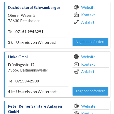
Dachdeckerei Schwamberger
Website
Kontakt
Oberer Wasen 5
73630 Remshalden
Anfahrt
Tel: 07151 9948291
Angebot anfordern
3 km Umkreis von Winterbach
Linke GmbH
Website
Kontakt
Frühlingsstr. 17
73666 Baltmannsweiler
Anfahrt
Tel: 07153 42500
Angebot anfordern
4 km Umkreis von Winterbach
Peter Reiner Sanitäre Anlagen
Website
GmbH
Kontakt