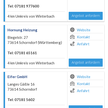
Tel: 07181 977600
Angebot anfordern
4 km Umkreis von Winterbach
Hornung Heizung
Website
Kontakt
Biegelstr. 27
73614 Schorndorf (Württemberg)
Anfahrt
Tel: 07181 65161
Angebot anfordern
4 km Umkreis von Winterbach
Eifer GmbH
Website
Kontakt
Langes Gäßle 16
73614 Schorndorf
Anfahrt
Tel: 07181 5602