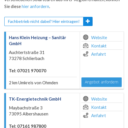
Sie diese
hier anfordern
.
Fachbetrieb nicht dabei? Hier eintragen!
Hans Klein Heizung – Sanitär
Website
GmbH
Kontakt
Auchtertstraße 31
Anfahrt
73278 Schlierbach
Tel: 07021 970070
Angebot anfordern
2 km Umkreis von Ohmden
TK-Energietechnik GmbH
Website
Kontakt
Maybachstraße 3
73095 Albershausen
Anfahrt
Tel: 07161 987800