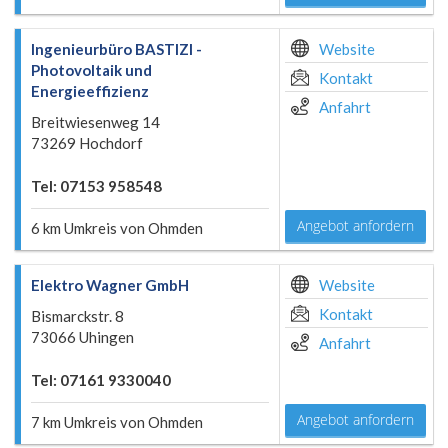
Ingenieurbüro BASTIZI -
Website
Photovoltaik und
Kontakt
Energieeffizienz
Anfahrt
Breitwiesenweg 14
73269 Hochdorf
Tel: 07153 958548
Angebot anfordern
6 km Umkreis von Ohmden
Elektro Wagner GmbH
Website
Kontakt
Bismarckstr. 8
73066 Uhingen
Anfahrt
Tel: 07161 9330040
Angebot anfordern
7 km Umkreis von Ohmden