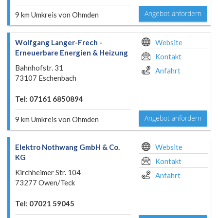
Angebot anfordern
9 km Umkreis von Ohmden
Wolfgang Langer-Frech -
Website
Erneuerbare Energien & Heizung
Kontakt
Bahnhofstr. 31
Anfahrt
73107 Eschenbach
Tel: 07161 6850894
Angebot anfordern
9 km Umkreis von Ohmden
Elektro Nothwang GmbH & Co.
Website
KG
Kontakt
Kirchheimer Str. 104
Anfahrt
73277 Owen/Teck
Tel: 07021 59045