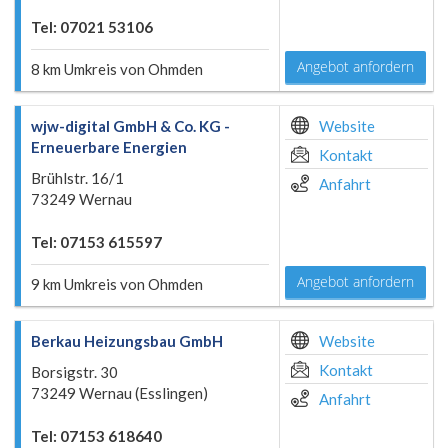
Tel: 07021 53106
Angebot anfordern
8 km Umkreis von Ohmden
wjw-digital GmbH & Co. KG -
Website
Erneuerbare Energien
Kontakt
Brühlstr. 16/1
Anfahrt
73249 Wernau
Tel: 07153 615597
Angebot anfordern
9 km Umkreis von Ohmden
Berkau Heizungsbau GmbH
Website
Kontakt
Borsigstr. 30
73249 Wernau (Esslingen)
Anfahrt
Tel: 07153 618640