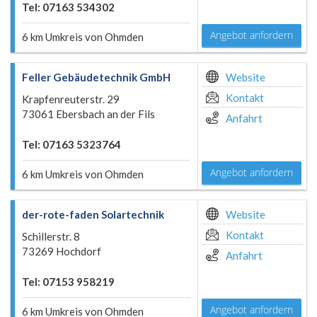
Tel: 07163 534302
Angebot anfordern
6 km Umkreis von Ohmden
Feller Gebäudetechnik GmbH
Website
Kontakt
Krapfenreuterstr. 29
73061 Ebersbach an der Fils
Anfahrt
Tel: 07163 5323764
Angebot anfordern
6 km Umkreis von Ohmden
der-rote-faden Solartechnik
Website
Kontakt
Schillerstr. 8
73269 Hochdorf
Anfahrt
Tel: 07153 958219
Angebot anfordern
6 km Umkreis von Ohmden