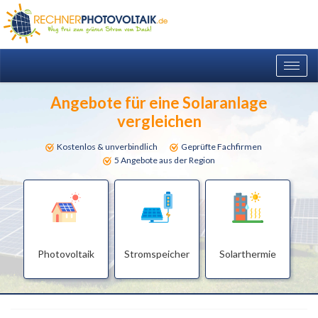
Togg
navig
Angebote für eine Solaranlage
vergleichen
Kostenlos & unverbindlich
Geprüfte Fachfirmen
5 Angebote aus der Region
Photovoltaik
Stromspeicher
Solarthermie