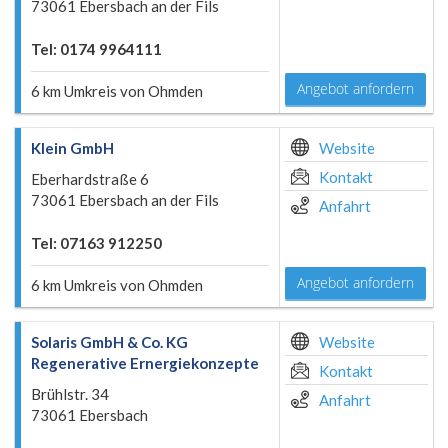
73061 Ebersbach an der Fils
Tel: 0174 9964111
Angebot anfordern
6 km Umkreis von Ohmden
Klein GmbH
Website
Kontakt
Eberhardstraße 6
73061 Ebersbach an der Fils
Anfahrt
Tel: 07163 912250
Angebot anfordern
6 km Umkreis von Ohmden
Solaris GmbH & Co. KG
Website
Regenerative Ernergiekonzepte
Kontakt
Brühlstr. 34
Anfahrt
73061 Ebersbach