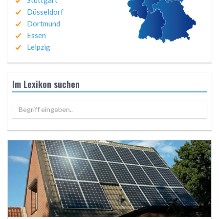
Stuttgart
Düsseldorf
Dortmund
Essen
Leipzig
Im Lexikon suchen
Begriff eingeben..