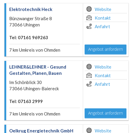
Elektrotechnik Heck
Website
Kontakt
Bünzwanger Straße 8
73066 Uhingen
Anfahrt
Tel: 07161 969263
Angebot anfordern
7 km Umkreis von Ohmden
LEHNER&LEHNER - Gesund
Website
Gestalten, Planen, Bauen
Kontakt
Im Schönblick 30
Anfahrt
73066 Uhingen-Baiereck
Tel: 07163 2999
Angebot anfordern
7 km Umkreis von Ohmden
Oelkrug Energietechnik GmbH
Website