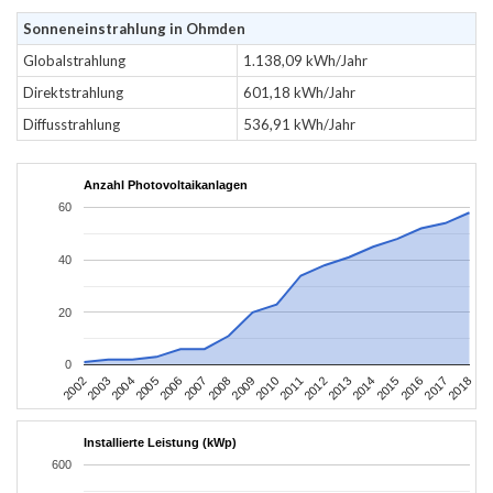
Sonneneinstrahlung in Ohmden
Globalstrahlung
1.138,09 kWh/Jahr
Direktstrahlung
601,18 kWh/Jahr
Diffusstrahlung
536,91 kWh/Jahr
Anzahl Photovoltaikanlagen
60
40
20
0
2002
2003
2004
2005
2006
2007
2008
2009
2010
2011
2012
2013
2014
2015
2016
2017
2018
Installierte Leistung (kWp)
600