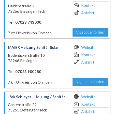
Kontakt
Haldenstraße 2
73266 Bissingen Teck
Anfahrt
Tel: 07023 743000
Angebot anfordern
7 km Umkreis von Ohmden
MAIER Heizung Sanitär Solar
Website
Kontakt
Bodenäckerstraße 10
73266 Bissingen
Anfahrt
Tel: 07023 900280
Angebot anfordern
7 km Umkreis von Ohmden
Jörk Schlayer - Heizung / Sanitär
Website
Kontakt
Gartenstraße 22
73265 Dettingen/Teck
Anfahrt