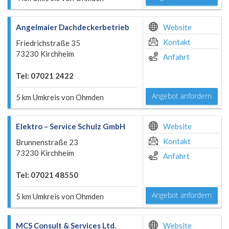
Angelmaier Dachdeckerbetrieb
Website
Kontakt
Friedrichstraße 35
73230 Kirchheim
Anfahrt
Tel: 07021 2422
Angebot anfordern
5 km Umkreis von Ohmden
Elektro – Service Schulz GmbH
Website
Kontakt
Brunnenstraße 23
73230 Kirchheim
Anfahrt
Tel: 07021 48550
Angebot anfordern
5 km Umkreis von Ohmden
MCS Consult & Services Ltd.
Website