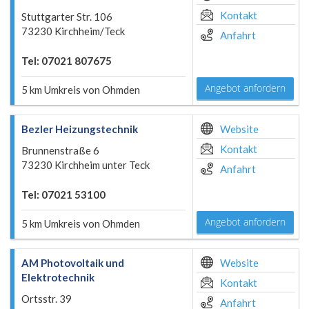
Kontakt
Stuttgarter Str. 106
73230 Kirchheim/Teck
Anfahrt
Tel: 07021 807675
Angebot anfordern
5 km Umkreis von Ohmden
Bezler Heizungstechnik
Website
Kontakt
Brunnenstraße 6
73230 Kirchheim unter Teck
Anfahrt
Tel: 07021 53100
Angebot anfordern
5 km Umkreis von Ohmden
AM Photovoltaik und
Website
Elektrotechnik
Kontakt
Ortsstr. 39
Anfahrt