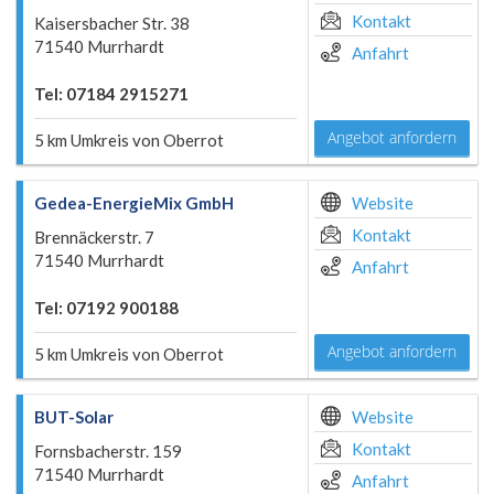
Kontakt
Kaisersbacher Str. 38
71540 Murrhardt
Anfahrt
Tel: 07184 2915271
Angebot anfordern
5 km Umkreis von Oberrot
Gedea-EnergieMix GmbH
Website
Kontakt
Brennäckerstr. 7
71540 Murrhardt
Anfahrt
Tel: 07192 900188
Angebot anfordern
5 km Umkreis von Oberrot
BUT-Solar
Website
Kontakt
Fornsbacherstr. 159
71540 Murrhardt
Anfahrt