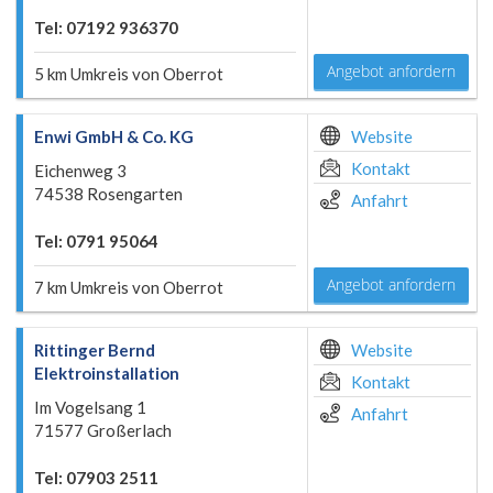
Tel: 07192 936370
Angebot anfordern
5 km Umkreis von Oberrot
Enwi GmbH & Co. KG
Website
Kontakt
Eichenweg 3
74538 Rosengarten
Anfahrt
Tel: 0791 95064
Angebot anfordern
7 km Umkreis von Oberrot
Rittinger Bernd
Website
Elektroinstallation
Kontakt
Im Vogelsang 1
Anfahrt
71577 Großerlach
Tel: 07903 2511