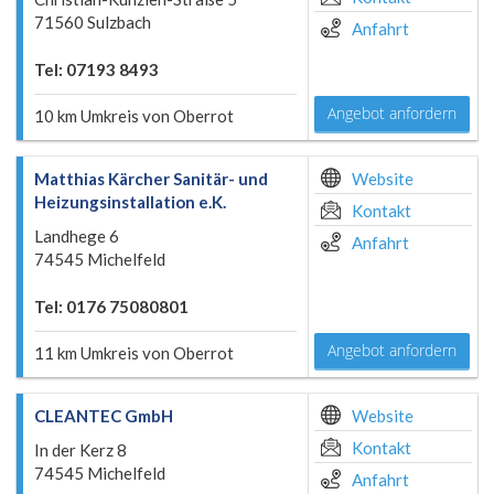
71560 Sulzbach
Anfahrt
Tel: 07193 8493
Angebot anfordern
10 km Umkreis von Oberrot
Matthias Kärcher Sanitär- und
Website
Heizungsinstallation e.K.
Kontakt
Landhege 6
Anfahrt
74545 Michelfeld
Tel: 0176 75080801
Angebot anfordern
11 km Umkreis von Oberrot
CLEANTEC GmbH
Website
Kontakt
In der Kerz 8
74545 Michelfeld
Anfahrt