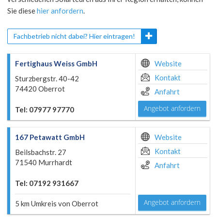
Sie diese
hier anfordern
.
Fachbetrieb nicht dabei? Hier eintragen!
Fertighaus Weiss GmbH
Website
Kontakt
Sturzbergstr. 40-42
74420 Oberrot
Anfahrt
Angebot anfordern
Tel: 07977 97770
167 Petawatt GmbH
Website
Kontakt
Beilsbachstr. 27
71540 Murrhardt
Anfahrt
Tel: 07192 931667
Angebot anfordern
5 km Umkreis von Oberrot