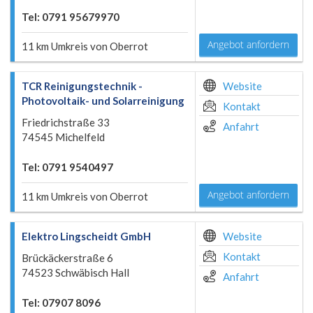
Tel: 0791 95679970
Angebot anfordern
11 km Umkreis von Oberrot
TCR Reinigungstechnik -
Website
Photovoltaik- und Solarreinigung
Kontakt
Friedrichstraße 33
Anfahrt
74545 Michelfeld
Tel: 0791 9540497
Angebot anfordern
11 km Umkreis von Oberrot
Elektro Lingscheidt GmbH
Website
Kontakt
Brückäckerstraße 6
74523 Schwäbisch Hall
Anfahrt
Tel: 07907 8096