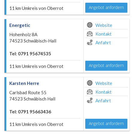
Angebot anfordern
11 km Umkreis von Oberrot
Energetic
Website
Kontakt
Hohenholz 8A
74523 Schwäbisch-Hall
Anfahrt
Tel: 0791 95674535
Angebot anfordern
11 km Umkreis von Oberrot
Karsten Herre
Website
Kontakt
Carlsbad Route 55
74523 Schwäbisch Hall
Anfahrt
Tel: 0791 95663436
Angebot anfordern
11 km Umkreis von Oberrot