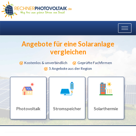
Togg
navig
Angebote für eine Solaranlage
vergleichen
Kostenlos & unverbindlich
Geprüfte Fachfirmen
5 Angebote aus der Region
Photovoltaik
Stromspeicher
Solarthermie