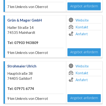
Angebot anfordern
7 km Umkreis von Oberrot
Grün & Mager GmbH
Website
Kontakt
Haller Straße 14
74535 Mainhardt
Anfahrt
Tel: 07903 943809
Angebot anfordern
9 km Umkreis von Oberrot
Strohmaier Ulrich
Website
Kontakt
Hauptstraße 38
74405 Gaildorf
Anfahrt
Tel: 07971 6774
Angebot anfordern
9 km Umkreis von Oberrot