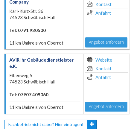
Company
Kontakt
Karl-Kurz-Str. 36
Anfahrt
74523 Schwäbisch Hall
Tel: 0791 930500
Angebot anfordern
11 km Umkreis von Oberrot
AVIR Ihr Gebäudedienstleister
Website
e.K.
Kontakt
Eibenweg 5
Anfahrt
74523 Schwäbisch Hall
Tel: 07907 409060
Angebot anfordern
11 km Umkreis von Oberrot
Fachbetrieb nicht dabei? Hier eintragen!