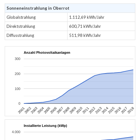
Sonneneinstrahlung in Oberrot
Globalstrahlung
1.112,69 kWh/Jahr
Direktstrahlung
600,71 kWh/Jahr
Diffusstrahlung
511,98 kWh/Jahr
Anzahl Photovoltaikanlagen
300
200
100
0
2010
2007
2004
2001
2018
2015
2012
2009
2006
2003
2017
2014
2011
2008
2005
2002
2016
2013
Installierte Leistung (kWp)
4.000