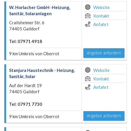
W. Horlacher GmbH -Heizung,
Website
Sanitär, Solaranlagen
Kontakt
Crailsheimer Str. 6
Anfahrt
74405 Gaildorf
Tel: 07971 4918
Angebot anfordern
9 km Umkreis von Oberrot
Stanjura Haustechnik - Heizung,
Website
Sanitär, Solar
Kontakt
Auf der Hardt 19
Anfahrt
74405 Gaildorf
Tel: 07971 7730
Angebot anfordern
9 km Umkreis von Oberrot