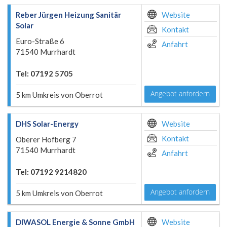
Reber Jürgen Heizung Sanitär
Website
Solar
Kontakt
Euro-Straße 6
Anfahrt
71540 Murrhardt
Tel: 07192 5705
Angebot anfordern
5 km Umkreis von Oberrot
DHS Solar-Energy
Website
Kontakt
Oberer Hofberg 7
71540 Murrhardt
Anfahrt
Tel: 07192 9214820
Angebot anfordern
5 km Umkreis von Oberrot
DIWASOL Energie & Sonne GmbH
Website