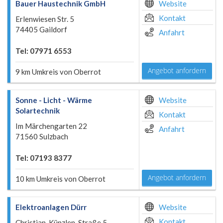
Bauer Haustechnik GmbH
Website
Kontakt
Erlenwiesen Str. 5
74405 Gaildorf
Anfahrt
Tel: 07971 6553
Angebot anfordern
9 km Umkreis von Oberrot
Sonne - Licht - Wärme
Website
Solartechnik
Kontakt
Im Märchengarten 22
Anfahrt
71560 Sulzbach
Tel: 07193 8377
Angebot anfordern
10 km Umkreis von Oberrot
Elektroanlagen Dürr
Website
Kontakt
Christian-Künzlen-Straße 5