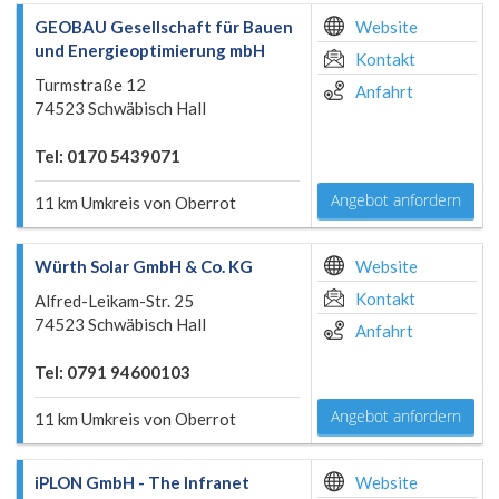
GEOBAU Gesellschaft für Bauen
Website
und Energieoptimierung mbH
Kontakt
Turmstraße 12
Anfahrt
74523 Schwäbisch Hall
Tel: 0170 5439071
Angebot anfordern
11 km Umkreis von Oberrot
Würth Solar GmbH & Co. KG
Website
Kontakt
Alfred-Leikam-Str. 25
74523 Schwäbisch Hall
Anfahrt
Tel: 0791 94600103
Angebot anfordern
11 km Umkreis von Oberrot
iPLON GmbH - The Infranet
Website