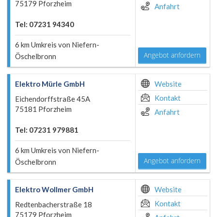
75179 Pforzheim
Anfahrt
Tel: 07231 94340
6 km Umkreis von Niefern-
Angebot anfordern
Öschelbronn
Elektro Mürle GmbH
Website
Kontakt
Eichendorffstraße 45A
75181 Pforzheim
Anfahrt
Tel: 07231 979881
6 km Umkreis von Niefern-
Angebot anfordern
Öschelbronn
Elektro Wollmer GmbH
Website
Kontakt
Redtenbacherstraße 18
75179 Pforzheim