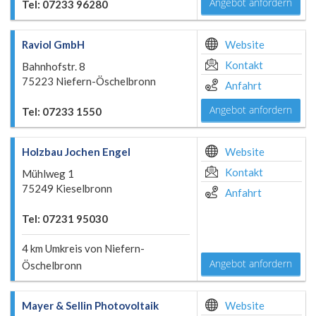
Angebot anfordern
Tel: 07233 96280
Raviol GmbH
Website
Kontakt
Bahnhofstr. 8
75223 Niefern-Öschelbronn
Anfahrt
Angebot anfordern
Tel: 07233 1550
Holzbau Jochen Engel
Website
Kontakt
Mühlweg 1
75249 Kieselbronn
Anfahrt
Tel: 07231 95030
4 km Umkreis von Niefern-
Angebot anfordern
Öschelbronn
Mayer & Sellin Photovoltaik
Website