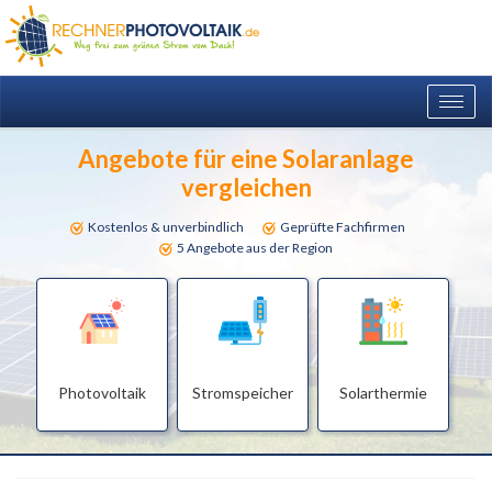
Togg
navig
Angebote für eine Solaranlage
vergleichen
Kostenlos & unverbindlich
Geprüfte Fachfirmen
5 Angebote aus der Region
Photovoltaik
Stromspeicher
Solarthermie