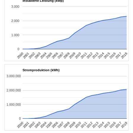
Installierte Leistung (kWp)
3.000
2.000
1.000
0
2004
2013
2002
2011
2000
2009
2018
2007
2016
2005
2014
2003
2012
2001
2010
2008
2017
2006
2015
Stromproduktion (kWh)
3.000.000
2.000.000
1.000.000
0
2004
2013
2002
2011
2000
2009
2018
2007
2016
2005
2014
2003
2012
2001
2010
2008
2017
2006
2015