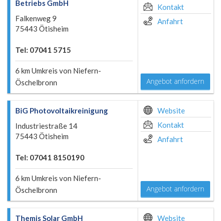
Betriebs GmbH
Kontakt
Falkenweg 9
Anfahrt
75443 Ötisheim
Tel: 07041 5715
6 km Umkreis von Niefern-
Angebot anfordern
Öschelbronn
BiG Photovoltaikreinigung
Website
Kontakt
Industriestraße 14
75443 Ötisheim
Anfahrt
Tel: 07041 8150190
6 km Umkreis von Niefern-
Angebot anfordern
Öschelbronn
Themis Solar GmbH
Website