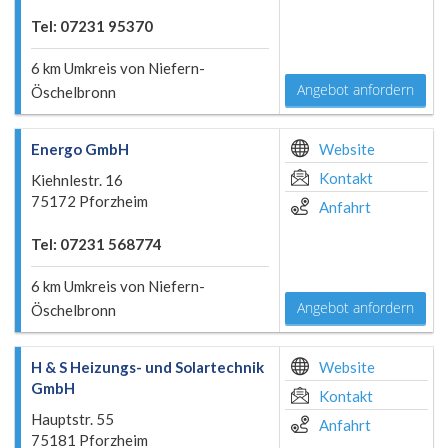
Tel: 07231 95370
6 km Umkreis von Niefern-
Angebot anfordern
Öschelbronn
Energo GmbH
Website
Kontakt
Kiehnlestr. 16
75172 Pforzheim
Anfahrt
Tel: 07231 568774
6 km Umkreis von Niefern-
Angebot anfordern
Öschelbronn
H & S Heizungs- und Solartechnik
Website
GmbH
Kontakt
Hauptstr. 55
Anfahrt
75181 Pforzheim