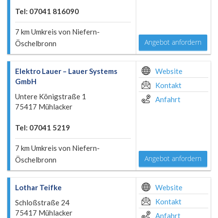
Tel: 07041 816090
7 km Umkreis von Niefern-
Angebot anfordern
Öschelbronn
Elektro Lauer – Lauer Systems
Website
GmbH
Kontakt
Untere Königstraße 1
Anfahrt
75417 Mühlacker
Tel: 07041 5219
7 km Umkreis von Niefern-
Angebot anfordern
Öschelbronn
Lothar Teifke
Website
Kontakt
Schloßstraße 24
75417 Mühlacker
Anfahrt