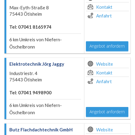
Kontakt
Max-Eyth-Straße 8
75443 Ötisheim
Anfahrt
Tel: 07041 8165974
6 km Umkreis von Niefern-
Angebot anfordern
Öschelbronn
Elektrotechnik Jörg Jaggy
Website
Kontakt
Industriestr. 4
75443 Ötisheim
Anfahrt
Tel: 07041 9498900
6 km Umkreis von Niefern-
Angebot anfordern
Öschelbronn
Butz Flachdachtechnik GmbH
Website