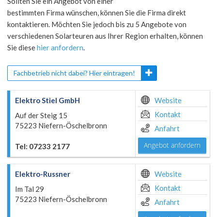
Sollten Sie ein Angebot von einer
bestimmten Firma wünschen, können Sie die Firma direkt
kontaktieren. Möchten Sie jedoch bis zu 5 Angebote von
verschiedenen Solarteuren aus Ihrer Region erhalten, können
Sie diese
hier anfordern
.
Fachbetrieb nicht dabei? Hier eintragen!
Elektro Stiel GmbH
Website
Kontakt
Auf der Steig 15
75223 Niefern-Öschelbronn
Anfahrt
Angebot anfordern
Tel: 07233 2177
Elektro-Russner
Website
Kontakt
Im Tal 29
75223 Niefern-Öschelbronn
Anfahrt