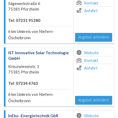
Kontakt
Sägewerkstraße 6
75181 Pforzheim
Anfahrt
Tel: 07231 95280
6 km Umkreis von Niefern-
Angebot anfordern
Öschelbronn
IST Innovative Solar Technologie
Website
GmbH
Kontakt
Kreuzwiesenstr. 1
Anfahrt
75181 Pforzheim
Tel: 07234 4763
6 km Umkreis von Niefern-
Angebot anfordern
Öschelbronn
InEko -Energietechnik GbR
Website