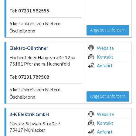
Tel: 07231 582555
6 km Umkreis von Niefern-
Angebot anfordern
Öschelbronn
Elektro-Günthner
Website
Kontakt
Huchenfelder Hauptstraße 125a
75181 Pforzheim-Huchenfeld
Anfahrt
Tel: 07231 789508
6 km Umkreis von Niefern-
Angebot anfordern
Öschelbronn
3-K Elektrik GmbH
Website
Kontakt
Gustav-Schwab-Straße 7
75417 Mühlacker
Anfahrt