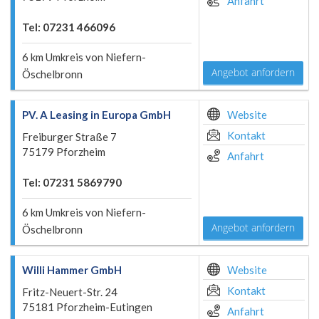
Anfahrt
Tel: 07231 466096
6 km Umkreis von Niefern-
Angebot anfordern
Öschelbronn
PV. A Leasing in Europa GmbH
Website
Kontakt
Freiburger Straße 7
75179 Pforzheim
Anfahrt
Tel: 07231 5869790
6 km Umkreis von Niefern-
Angebot anfordern
Öschelbronn
Willi Hammer GmbH
Website
Kontakt
Fritz-Neuert-Str. 24
75181 Pforzheim-Eutingen
Anfahrt