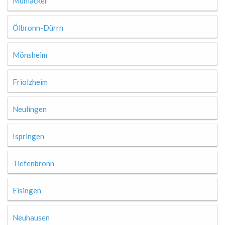
Mühlacker
Ölbronn-Dürrn
Mönsheim
Friolzheim
Neulingen
Ispringen
Tiefenbronn
Eisingen
Neuhausen