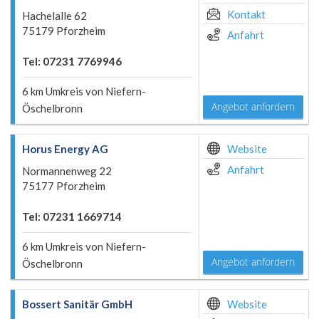
Kontakt
Hachelalle 62
75179 Pforzheim
Anfahrt
Tel: 07231 7769946
6 km Umkreis von Niefern-
Angebot anfordern
Öschelbronn
Horus Energy AG
Website
Anfahrt
Normannenweg 22
75177 Pforzheim
Tel: 07231 1669714
6 km Umkreis von Niefern-
Angebot anfordern
Öschelbronn
Bossert Sanitär GmbH
Website