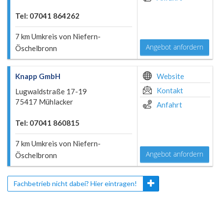
Tel: 07041 864262
7 km Umkreis von Niefern-
Angebot anfordern
Öschelbronn
Knapp GmbH
Website
Kontakt
Lugwaldstraße 17-19
75417 Mühlacker
Anfahrt
Tel: 07041 860815
7 km Umkreis von Niefern-
Angebot anfordern
Öschelbronn
Fachbetrieb nicht dabei? Hier eintragen!