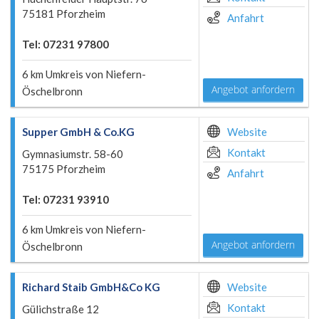
75181 Pforzheim
Anfahrt
Tel: 07231 97800
6 km Umkreis von Niefern-
Angebot anfordern
Öschelbronn
Supper GmbH & Co.KG
Website
Kontakt
Gymnasiumstr. 58-60
75175 Pforzheim
Anfahrt
Tel: 07231 93910
6 km Umkreis von Niefern-
Angebot anfordern
Öschelbronn
Richard Staib GmbH&Co KG
Website
Kontakt
Gülichstraße 12