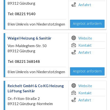
89312 Günzburg
Anfahrt
Tel: 08221 9140
Angebot anfordern
8 km Umkreis von Niederstotzingen
Waigel Heizung & Sanitär
Website
Kontakt
Von-Maldeghem-Str. 50
89312 Günzburg
Anfahrt
Tel: 08221 368148
Angebot anfordern
8 km Umkreis von Niederstotzingen
Reichelt GmbH & Co KG Heizung
Website
Lüftung Sanitär
Kontakt
Dr.-Friton-Straße 2
Anfahrt
89312 Günzburg-Nornheim