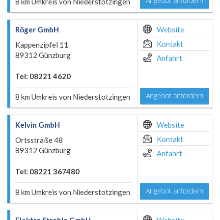
Angebot anfordern
8 km Umkreis von Niederstotzingen
Röger GmbH
Website
Kontakt
Kappenzipfel 11
89312 Günzburg
Anfahrt
Tel: 08221 4620
Angebot anfordern
8 km Umkreis von Niederstotzingen
Kelvin GmbH
Website
Kontakt
Ortsstraße 48
89312 Günzburg
Anfahrt
Tel: 08221 367480
Angebot anfordern
8 km Umkreis von Niederstotzingen