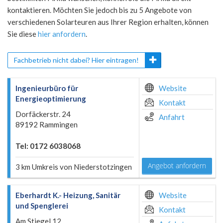
kontaktieren. Möchten Sie jedoch bis zu 5 Angebote von
verschiedenen Solarteuren aus Ihrer Region erhalten, können
Sie diese
hier anfordern
.
Fachbetrieb nicht dabei? Hier eintragen!
Ingenieurbüro für
Website
Energieoptimierung
Kontakt
Dorfäckerstr. 24
Anfahrt
89192 Rammingen
Tel: 0172 6038068
Angebot anfordern
3 km Umkreis von Niederstotzingen
Eberhardt K.- Heizung, Sanitär
Website
und Spenglerei
Kontakt
Am Stiegel 12