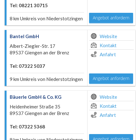
Tel: 08221 30715
Angebot anfordern
8 km Umkreis von Niederstotzingen
Bantel GmbH
Website
Kontakt
Albert-Ziegler-Str. 17
89537 Giengen an der Brenz
Anfahrt
Tel: 07322 5037
Angebot anfordern
9 km Umkreis von Niederstotzingen
Bäuerle GmbH & Co. KG
Website
Kontakt
Heidenheimer Straße 35
89537 Giengen an der Brenz
Anfahrt
Tel: 07322 5368
Angebot anfordern
9 km Umkreis von Niederstotzingen