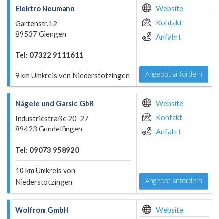
Elektro Neumann
Website
Kontakt
Gartenstr.12
89537 Giengen
Anfahrt
Tel: 07322 9111611
Angebot anfordern
9 km Umkreis von Niederstotzingen
Nägele und Garsic GbR
Website
Kontakt
Industriestraße 20-27
89423 Gundelfingen
Anfahrt
Tel: 09073 958920
10 km Umkreis von
Angebot anfordern
Niederstotzingen
Wolfrom GmbH
Website