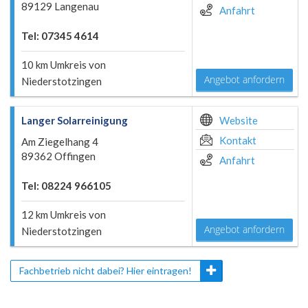
89129 Langenau
Anfahrt
Tel: 07345 4614
10 km Umkreis von
Angebot anfordern
Niederstotzingen
Langer Solarreinigung
Website
Kontakt
Am Ziegelhang 4
89362 Offingen
Anfahrt
Tel: 08224 966105
12 km Umkreis von
Angebot anfordern
Niederstotzingen
Fachbetrieb nicht dabei? Hier eintragen!