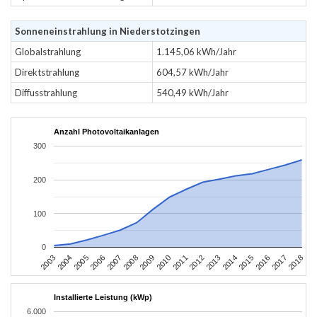
Sonneneinstrahlung in Niederstotzingen
Globalstrahlung
1.145,06 kWh/Jahr
Direktstrahlung
604,57 kWh/Jahr
Diffusstrahlung
540,49 kWh/Jahr
Anzahl Photovoltaikanlagen
300
200
100
0
2003
2006
2009
2012
2015
2018
2004
2007
2010
2013
2016
2005
2008
2011
2014
2017
Installierte Leistung (kWp)
6.000