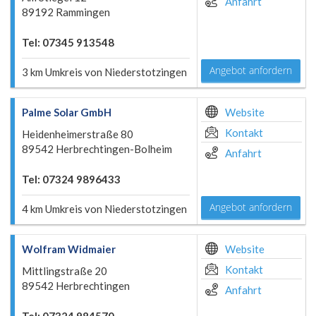
Anfahrt
89192 Rammingen
Tel: 07345 913548
Angebot anfordern
3 km Umkreis von Niederstotzingen
Palme Solar GmbH
Website
Kontakt
Heidenheimerstraße 80
89542 Herbrechtingen-Bolheim
Anfahrt
Tel: 07324 9896433
Angebot anfordern
4 km Umkreis von Niederstotzingen
Wolfram Widmaier
Website
Kontakt
Mittlingstraße 20
89542 Herbrechtingen
Anfahrt