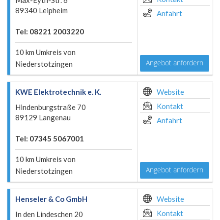
Max-Eyth-Str. 6
89340 Leipheim
Anfahrt
Tel: 08221 2003220
10 km Umkreis von
Angebot anfordern
Niederstotzingen
KWE Elektrotechnik e. K.
Website
Kontakt
Hindenburgstraße 70
89129 Langenau
Anfahrt
Tel: 07345 5067001
10 km Umkreis von
Angebot anfordern
Niederstotzingen
Henseler & Co GmbH
Website
Kontakt
In den Lindeschen 20