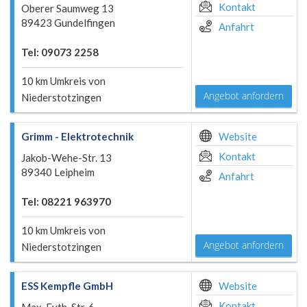
Kontakt
Oberer Saumweg 13
89423 Gundelfingen
Anfahrt
Tel: 09073 2258
10 km Umkreis von
Angebot anfordern
Niederstotzingen
Grimm - Elektrotechnik
Website
Kontakt
Jakob-Wehe-Str. 13
89340 Leipheim
Anfahrt
Tel: 08221 963970
10 km Umkreis von
Angebot anfordern
Niederstotzingen
ESS Kempfle GmbH
Website
Kontakt