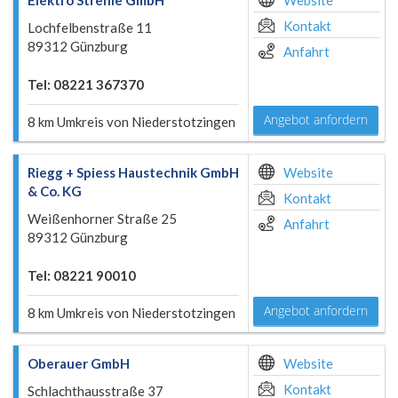
Elektro Strehle GmbH
Website
Kontakt
Lochfelbenstraße 11
89312 Günzburg
Anfahrt
Tel: 08221 367370
Angebot anfordern
8 km Umkreis von Niederstotzingen
Riegg + Spiess Haustechnik GmbH
Website
& Co. KG
Kontakt
Weißenhorner Straße 25
Anfahrt
89312 Günzburg
Tel: 08221 90010
Angebot anfordern
8 km Umkreis von Niederstotzingen
Oberauer GmbH
Website
Kontakt
Schlachthausstraße 37