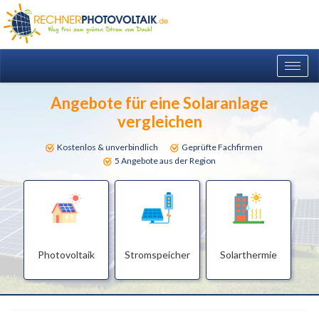
Togg
navig
Angebote für eine Solaranlage
vergleichen
Kostenlos & unverbindlich
Geprüfte Fachfirmen
5 Angebote aus der Region
Photovoltaik
Stromspeicher
Solarthermie