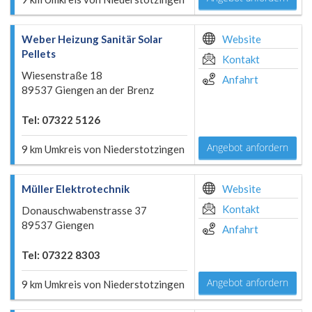
Weber Heizung Sanitär Solar
Website
Pellets
Kontakt
Wiesenstraße 18
Anfahrt
89537 Giengen an der Brenz
Tel: 07322 5126
Angebot anfordern
9 km Umkreis von Niederstotzingen
Müller Elektrotechnik
Website
Kontakt
Donauschwabenstrasse 37
89537 Giengen
Anfahrt
Tel: 07322 8303
Angebot anfordern
9 km Umkreis von Niederstotzingen