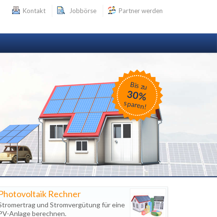
Kontakt
Jobbörse
Partner werden
Bis zu
30%
sparen!
Photovoltaik Rechner
Stromertrag und Stromvergütung für eine
PV-Anlage berechnen.