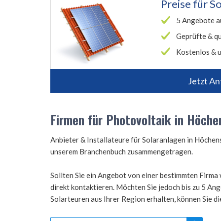
Preise für
So
5 Angebote a
Geprüfte & qu
Kostenlos & u
Jetzt An
Firmen für Photovoltaik in Höch
Anbieter & Installateure für Solaranlagen in Höch
unserem Branchenbuch zusammengetragen.
Sollten Sie ein Angebot von einer bestimmten Firma 
direkt kontaktieren. Möchten Sie jedoch bis zu 5 A
Solarteuren aus Ihrer Region erhalten, können Sie d