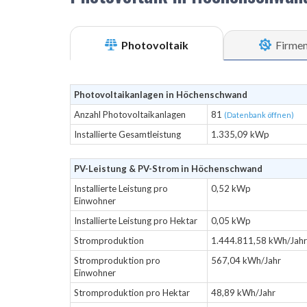
Photovoltaik
Firme
Photovoltaikanlagen in Höchenschwand
Anzahl Photovoltaikanlagen
81
(Datenbank öffnen)
Installierte Gesamtleistung
1.335,09 kWp
PV-Leistung & PV-Strom in Höchenschwand
Installierte Leistung pro
0,52 kWp
Einwohner
Installierte Leistung pro Hektar
0,05 kWp
Stromproduktion
1.444.811,58 kWh/Jahr
Stromproduktion pro
567,04 kWh/Jahr
Einwohner
Stromproduktion pro Hektar
48,89 kWh/Jahr