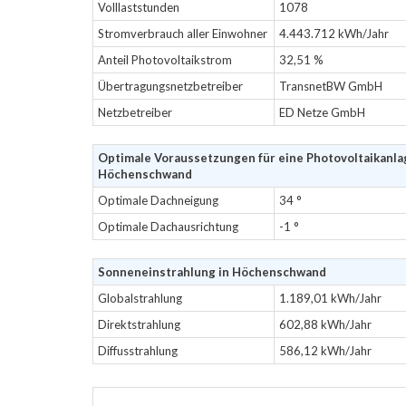
Volllaststunden
1078
Stromverbrauch aller Einwohner
4.443.712 kWh/Jahr
Anteil Photovoltaikstrom
32,51 %
Übertragungsnetzbetreiber
TransnetBW GmbH
Netzbetreiber
ED Netze GmbH
Optimale Voraussetzungen für eine Photovoltaikanla
Höchenschwand
Optimale Dachneigung
34 °
Optimale Dachausrichtung
-1 °
Sonneneinstrahlung in Höchenschwand
Globalstrahlung
1.189,01 kWh/Jahr
Direktstrahlung
602,88 kWh/Jahr
Diffusstrahlung
586,12 kWh/Jahr