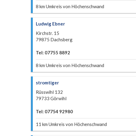
8 km Umkreis von Höchenschwand
Ludwig Ebner
Kirchstr. 15
79875 Dachsberg
Tel: 07755 8892
8 km Umkreis von Höchenschwand
stromtiger
Rüsswihl 132
79733 Görwihl
Tel: 07754 92980
11 km Umkreis von Höchenschwand