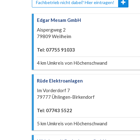
Fachbetrieb nicht dabei? Hier eintragen!
Edgar Mesam GmbH
Aispergweg 2
79809 Weilheim
Tel: 07755 91033
4 km Umkreis von Höchenschwand
Rüde Elektroanlagen
Im Vorderdorf 7
79777 Ühlingen-Birkendorf
Tel: 07743 5522
5 km Umkreis von Höchenschwand