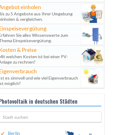
Angebot einholen
Bis zu 5 Angebote aus Ihrer Umgebung
einholen & vergleichen.
Einspeisevergütung
Erfahren Sie alles Wissenswerte zum
Thema Einspeisevergütung.
Kosten & Preise
Mit welchen Kosten ist bei einer PV-
Anlage zu rechnen?
Eigenverbrauch
Ist es sinnvoll und wie viel Eigenverbrauch
ist möglich?
Photovoltaik in deutschen Städten
Berlin