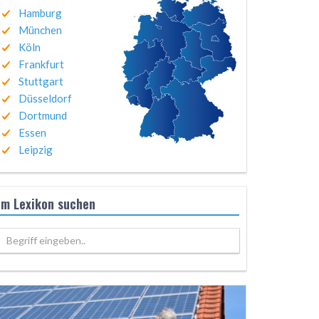
Hamburg
München
Köln
Frankfurt
Stuttgart
Düsseldorf
Dortmund
Essen
Leipzig
Im Lexikon suchen
Begriff eingeben..