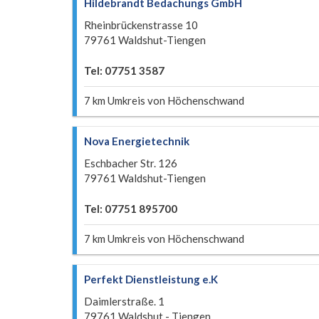
Hildebrandt Bedachungs GmbH
Rheinbrückenstrasse 10
79761 Waldshut-Tiengen
Tel: 07751 3587
7 km Umkreis von Höchenschwand
Nova Energietechnik
Eschbacher Str. 126
79761 Waldshut-Tiengen
Tel: 07751 895700
7 km Umkreis von Höchenschwand
Perfekt Dienstleistung e.K
Daimlerstraße. 1
79761 Waldshut - Tiengen