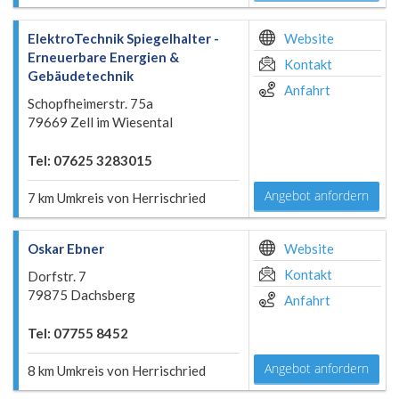
ElektroTechnik Spiegelhalter -
Website
Erneuerbare Energien &
Kontakt
Gebäudetechnik
Anfahrt
Schopfheimerstr. 75a
79669 Zell im Wiesental
Tel: 07625 3283015
Angebot anfordern
7 km Umkreis von Herrischried
Oskar Ebner
Website
Kontakt
Dorfstr. 7
79875 Dachsberg
Anfahrt
Tel: 07755 8452
Angebot anfordern
8 km Umkreis von Herrischried