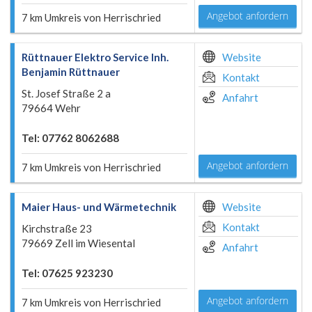
Angebot anfordern
7 km Umkreis von Herrischried
Rüttnauer Elektro Service Inh.
Website
Benjamin Rüttnauer
Kontakt
St. Josef Straße 2 a
Anfahrt
79664 Wehr
Tel: 07762 8062688
Angebot anfordern
7 km Umkreis von Herrischried
Maier Haus- und Wärmetechnik
Website
Kontakt
Kirchstraße 23
79669 Zell im Wiesental
Anfahrt
Tel: 07625 923230
Angebot anfordern
7 km Umkreis von Herrischried