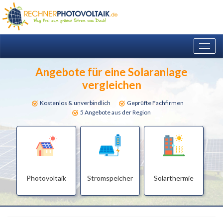
Togg
navig
Angebote für eine Solaranlage
vergleichen
Kostenlos & unverbindlich
Geprüfte Fachfirmen
5 Angebote aus der Region
Photovoltaik
Stromspeicher
Solarthermie