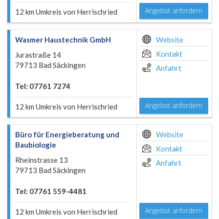
Angebot anfordern
12 km Umkreis von Herrischried
Wasmer Haustechnik GmbH
Website
Kontakt
Jurastraße 14
79713 Bad Säckingen
Anfahrt
Tel: 07761 7274
Angebot anfordern
12 km Umkreis von Herrischried
Büro für Energieberatung und
Website
Baubiologie
Kontakt
Rheinstrasse 13
Anfahrt
79713 Bad Säckingen
Tel: 07761 559-4481
Angebot anfordern
12 km Umkreis von Herrischried