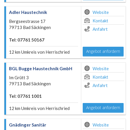
Adler Haustechnik
Website
Kontakt
Bergseestrasse 17
79713 Bad Säckingen
Anfahrt
Tel: 07761 50167
Angebot anfordern
12 km Umkreis von Herrischried
BGL Bugge Haustechnik GmbH
Website
Kontakt
Im Grütt 3
79713 Bad Säckingen
Anfahrt
Tel: 07761 1001
Angebot anfordern
12 km Umkreis von Herrischried
Gnädinger Sanitär
Website