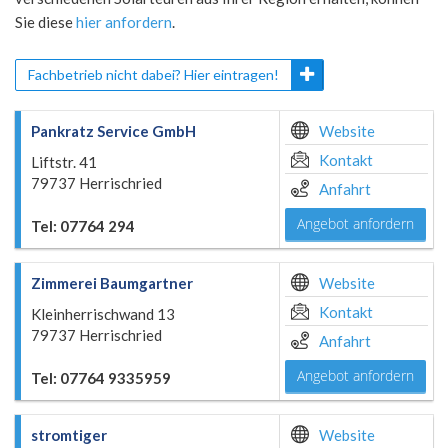
Sie diese
hier anfordern
.
Fachbetrieb nicht dabei? Hier eintragen!
Pankratz Service GmbH
Website
Kontakt
Liftstr. 41
79737 Herrischried
Anfahrt
Angebot anfordern
Tel: 07764 294
Zimmerei Baumgartner
Website
Kontakt
Kleinherrischwand 13
79737 Herrischried
Anfahrt
Angebot anfordern
Tel: 07764 9335959
stromtiger
Website