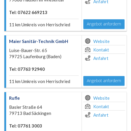
Anfahrt
Tel: 07622 669213
Angebot anfordern
11 km Umkreis von Herrischried
Maier Sanitär-Technik GmbH
Website
Kontakt
Luise-Bauer-Str. 65
79725 Laufenburg (Baden)
Anfahrt
Tel: 07763 92940
Angebot anfordern
11 km Umkreis von Herrischried
Rufle
Website
Kontakt
Basler Straße 64
79713 Bad Säckingen
Anfahrt
Tel: 07761 3003