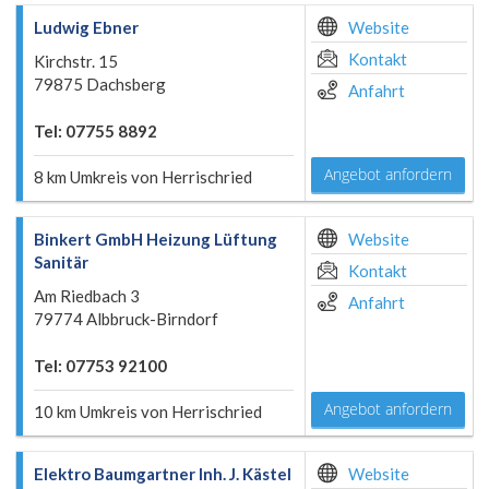
Ludwig Ebner
Website
Kontakt
Kirchstr. 15
79875 Dachsberg
Anfahrt
Tel: 07755 8892
Angebot anfordern
8 km Umkreis von Herrischried
Binkert GmbH Heizung Lüftung
Website
Sanitär
Kontakt
Am Riedbach 3
Anfahrt
79774 Albbruck-Birndorf
Tel: 07753 92100
Angebot anfordern
10 km Umkreis von Herrischried
Elektro Baumgartner Inh. J. Kästel
Website