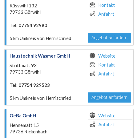
Kontakt
Rüsswihl 132
79733 Görwihl
Anfahrt
Tel: 07754 92980
Angebot anfordern
5 km Umkreis von Herrischried
Haustechnik Wasmer GmbH
Website
Kontakt
Strittmatt 93
79733 Görwihl
Anfahrt
Tel: 07754 929523
Angebot anfordern
5 km Umkreis von Herrischried
GeBa GmbH
Website
Anfahrt
Hennematt 15
79736 Rickenbach