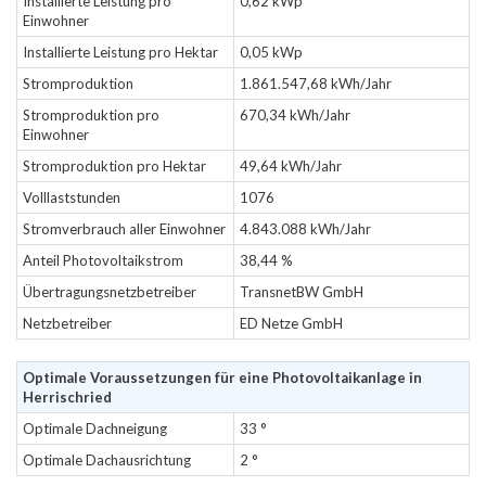
Installierte Leistung pro
0,62 kWp
Einwohner
Installierte Leistung pro Hektar
0,05 kWp
Stromproduktion
1.861.547,68 kWh/Jahr
Stromproduktion pro
670,34 kWh/Jahr
Einwohner
Stromproduktion pro Hektar
49,64 kWh/Jahr
Volllaststunden
1076
Stromverbrauch aller Einwohner
4.843.088 kWh/Jahr
Anteil Photovoltaikstrom
38,44 %
Übertragungsnetzbetreiber
TransnetBW GmbH
Netzbetreiber
ED Netze GmbH
Optimale Voraussetzungen für eine Photovoltaikanlage in
Herrischried
Optimale Dachneigung
33 °
Optimale Dachausrichtung
2 °