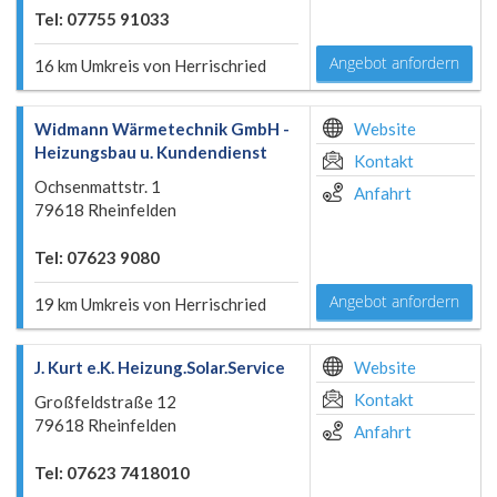
Tel: 07755 91033
Angebot anfordern
16 km Umkreis von Herrischried
Widmann Wärmetechnik GmbH -
Website
Heizungsbau u. Kundendienst
Kontakt
Ochsenmattstr. 1
Anfahrt
79618 Rheinfelden
Tel: 07623 9080
Angebot anfordern
19 km Umkreis von Herrischried
J. Kurt e.K. Heizung.Solar.Service
Website
Kontakt
Großfeldstraße 12
79618 Rheinfelden
Anfahrt
Tel: 07623 7418010