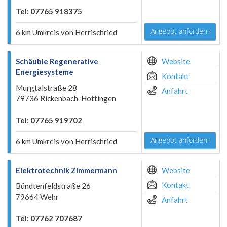
Tel: 07765 918375
Angebot anfordern
6 km Umkreis von Herrischried
Schäuble Regenerative
Website
Energiesysteme
Kontakt
Murgtalstraße 28
Anfahrt
79736 Rickenbach-Hottingen
Tel: 07765 919702
Angebot anfordern
6 km Umkreis von Herrischried
Elektrotechnik Zimmermann
Website
Kontakt
Bündtenfeldstraße 26
79664 Wehr
Anfahrt
Tel: 07762 707687