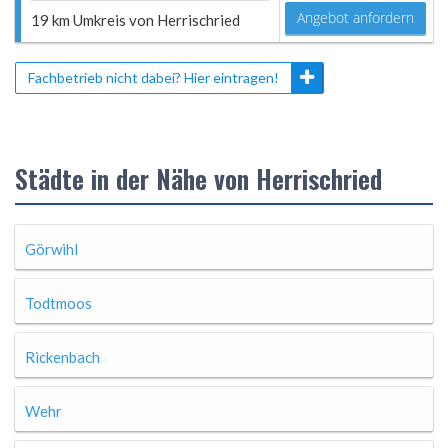
Angebot anfordern
19 km Umkreis von Herrischried
Fachbetrieb nicht dabei? Hier eintragen!
Städte in der Nähe von Herrischried
Görwihl
Todtmoos
Rickenbach
Wehr