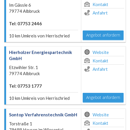
Kontakt
Im Gässle 6
79774 Albbruck
Anfahrt
Tel: 07753 2446
Angebot anfordern
10 km Umkreis von Herrischried
Hierholzer Energiespartechnik
Website
GmbH
Kontakt
Etzwihler Str. 1
Anfahrt
79774 Albbruck
Tel: 07753 1777
Angebot anfordern
10 km Umkreis von Herrischried
Sontop Verfahrenstechnik GmbH
Website
Kontakt
Torstraße 1
79688 Hausen im Wiesental