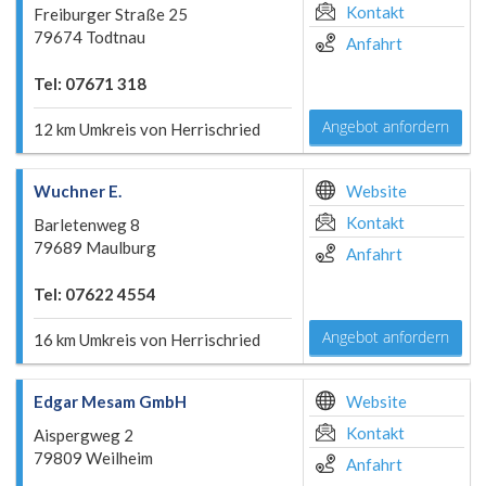
Kontakt
Freiburger Straße 25
79674 Todtnau
Anfahrt
Tel: 07671 318
Angebot anfordern
12 km Umkreis von Herrischried
Wuchner E.
Website
Kontakt
Barletenweg 8
79689 Maulburg
Anfahrt
Tel: 07622 4554
Angebot anfordern
16 km Umkreis von Herrischried
Edgar Mesam GmbH
Website
Kontakt
Aispergweg 2
79809 Weilheim
Anfahrt