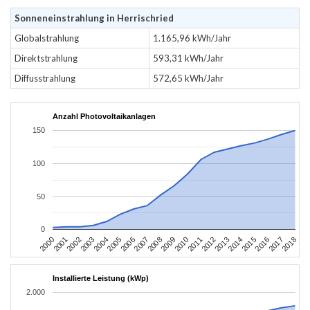
Sonneneinstrahlung in Herrischried
Globalstrahlung
1.165,96 kWh/Jahr
Direktstrahlung
593,31 kWh/Jahr
Diffusstrahlung
572,65 kWh/Jahr
Anzahl Photovoltaikanlagen
150
100
50
0
2004
2013
2002
2011
2000
2009
2018
2007
2016
2005
2014
2003
2012
2001
2010
2008
2017
2006
2015
Installierte Leistung (kWp)
2.000