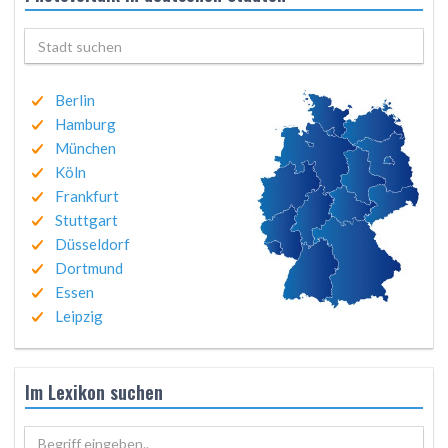
Berlin
Hamburg
München
Köln
Frankfurt
Stuttgart
Düsseldorf
Dortmund
Essen
Leipzig
Im Lexikon suchen
Begriff eingeben..