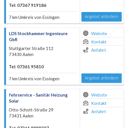
Tel: 07367 919186
Angebot anfordern
7 km Umkreis von Essingen
LDS Stockhammer Ingenieure
Website
GbR
Kontakt
Stuttgarter Straße 112
Anfahrt
73430 Aalen
Tel: 07361 95810
Angebot anfordern
7 km Umkreis von Essingen
fehrservice - Sanitär Heizung
Website
Solar
Kontakt
Otto-Schott-Straße 29
Anfahrt
73431 Aalen