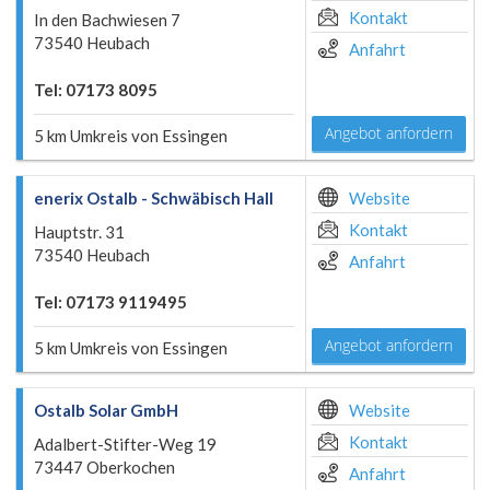
Kontakt
In den Bachwiesen 7
73540 Heubach
Anfahrt
Tel: 07173 8095
Angebot anfordern
5 km Umkreis von Essingen
enerix Ostalb - Schwäbisch Hall
Website
Kontakt
Hauptstr. 31
73540 Heubach
Anfahrt
Tel: 07173 9119495
Angebot anfordern
5 km Umkreis von Essingen
Ostalb Solar GmbH
Website
Kontakt
Adalbert-Stifter-Weg 19
73447 Oberkochen
Anfahrt