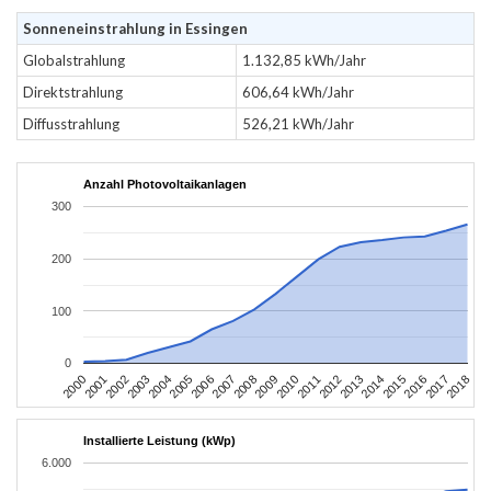
Sonneneinstrahlung in Essingen
Globalstrahlung
1.132,85 kWh/Jahr
Direktstrahlung
606,64 kWh/Jahr
Diffusstrahlung
526,21 kWh/Jahr
Anzahl Photovoltaikanlagen
300
200
100
0
2004
2013
2002
2011
2000
2009
2018
2007
2016
2005
2014
2003
2012
2001
2010
2008
2017
2006
2015
Installierte Leistung (kWp)
6.000