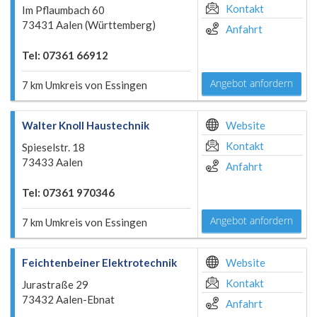
Kontakt
Im Pflaumbach 60
73431 Aalen (Württemberg)
Anfahrt
Tel: 07361 66912
Angebot anfordern
7 km Umkreis von Essingen
Walter Knoll Haustechnik
Website
Kontakt
Spieselstr. 18
73433 Aalen
Anfahrt
Tel: 07361 970346
Angebot anfordern
7 km Umkreis von Essingen
Feichtenbeiner Elektrotechnik
Website
Kontakt
Jurastraße 29
73432 Aalen-Ebnat
Anfahrt