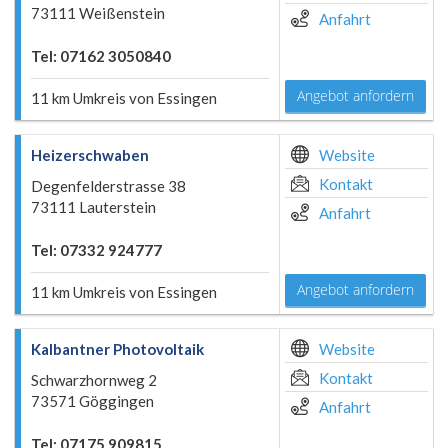
73111 Weißenstein
Anfahrt
Tel: 07162 3050840
Angebot anfordern
11 km Umkreis von Essingen
Heizerschwaben
Website
Kontakt
Degenfelderstrasse 38
73111 Lauterstein
Anfahrt
Tel: 07332 924777
Angebot anfordern
11 km Umkreis von Essingen
Kalbantner Photovoltaik
Website
Kontakt
Schwarzhornweg 2
73571 Göggingen
Anfahrt
Tel: 07175 909815