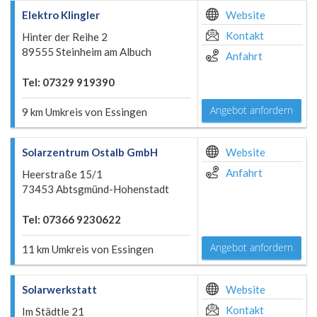
Elektro Klingler
Website
Kontakt
Hinter der Reihe 2
89555 Steinheim am Albuch
Anfahrt
Tel: 07329 919390
Angebot anfordern
9 km Umkreis von Essingen
Solarzentrum Ostalb GmbH
Website
Anfahrt
Heerstraße 15/1
73453 Abtsgmünd-Hohenstadt
Tel: 07366 9230622
Angebot anfordern
11 km Umkreis von Essingen
Solarwerkstatt
Website
Kontakt
Im Städtle 21