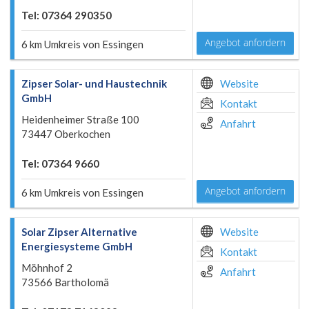
Tel: 07364 290350
Angebot anfordern
6 km Umkreis von Essingen
Zipser Solar- und Haustechnik
Website
GmbH
Kontakt
Heidenheimer Straße 100
Anfahrt
73447 Oberkochen
Tel: 07364 9660
Angebot anfordern
6 km Umkreis von Essingen
Solar Zipser Alternative
Website
Energiesysteme GmbH
Kontakt
Möhnhof 2
Anfahrt
73566 Bartholomä