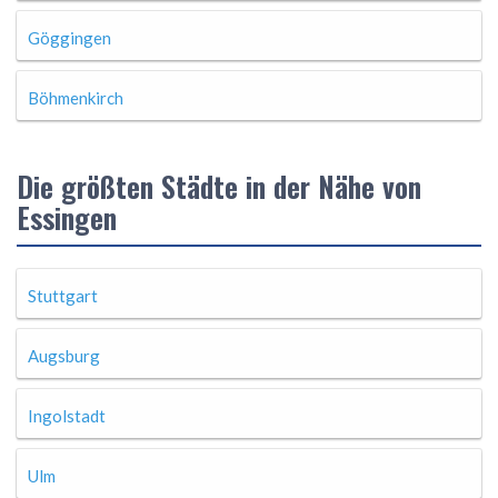
Göggingen
Böhmenkirch
Die größten Städte in der Nähe von
Essingen
Stuttgart
Augsburg
Ingolstadt
Ulm