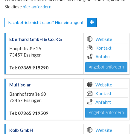
Sie diese
hier anfordern
.
Fachbetrieb nicht dabei? Hier eintragen!
Eberhard GmbH & Co. KG
Website
Kontakt
Hauptstraße 25
73457 Essingen
Anfahrt
Angebot anfordern
Tel: 07365 919290
Multisolar
Website
Kontakt
Bahnhofstraße 60
73457 Essingen
Anfahrt
Angebot anfordern
Tel: 07365 919509
Kolb GmbH
Website