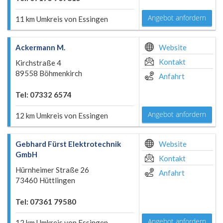
Angebot anfordern
11 km Umkreis von Essingen
Ackermann M.
Website
Kontakt
Kirchstraße 4
89558 Böhmenkirch
Anfahrt
Tel: 07332 6574
Angebot anfordern
12 km Umkreis von Essingen
Gebhard Fürst Elektrotechnik
Website
GmbH
Kontakt
Hürnheimer Straße 26
Anfahrt
73460 Hüttlingen
Tel: 07361 79580
Angebot anfordern
12 km Umkreis von Essingen