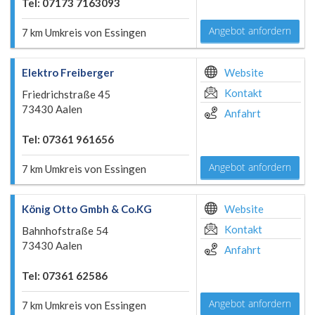
Tel: 07173 7163093
Angebot anfordern
7 km Umkreis von Essingen
Elektro Freiberger
Website
Kontakt
Friedrichstraße 45
73430 Aalen
Anfahrt
Tel: 07361 961656
Angebot anfordern
7 km Umkreis von Essingen
König Otto Gmbh & Co.KG
Website
Kontakt
Bahnhofstraße 54
73430 Aalen
Anfahrt
Tel: 07361 62586
Angebot anfordern
7 km Umkreis von Essingen