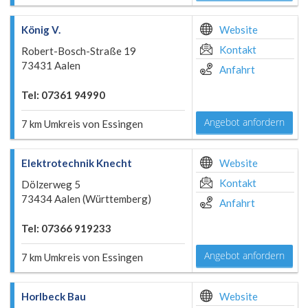
König V.
Website
Kontakt
Robert-Bosch-Straße 19
73431 Aalen
Anfahrt
Tel: 07361 94990
Angebot anfordern
7 km Umkreis von Essingen
Elektrotechnik Knecht
Website
Kontakt
Dölzerweg 5
73434 Aalen (Württemberg)
Anfahrt
Tel: 07366 919233
Angebot anfordern
7 km Umkreis von Essingen
Horlbeck Bau
Website