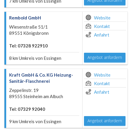
Angebot anfordern
7 km Umkreis von Essingen
Rembold GmbH
Website
Kontakt
Wiesenstraße 51/1
89551 Königsbronn
Anfahrt
Tel: 07328 922910
Angebot anfordern
8 km Umkreis von Essingen
Kraft GmbH & Co. KG Heizung-
Website
Sanitär-Flaschnerei
Kontakt
Zeppelinstr. 19
Anfahrt
89555 Steinheim am Albuch
Tel: 07329 92040
Angebot anfordern
9 km Umkreis von Essingen