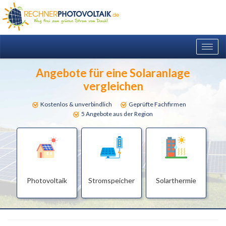
Togg
navig
Angebote für eine Solaranlage
vergleichen
Kostenlos & unverbindlich
Geprüfte Fachfirmen
5 Angebote aus der Region
Photovoltaik
Stromspeicher
Solarthermie