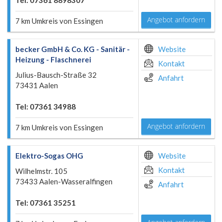
Tel: 07361 8898307
Angebot anfordern
7 km Umkreis von Essingen
becker GmbH & Co. KG - Sanitär -
Website
Heizung - Flaschnerei
Kontakt
Julius-Bausch-Straße 32
Anfahrt
73431 Aalen
Tel: 07361 34988
Angebot anfordern
7 km Umkreis von Essingen
Elektro-Sogas OHG
Website
Kontakt
Wilhelmstr. 105
73433 Aalen-Wasseralfingen
Anfahrt
Tel: 07361 35251