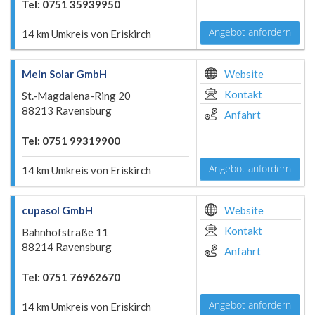
Tel: 0751 35939950
Angebot anfordern
14 km Umkreis von Eriskirch
Mein Solar GmbH
Website
Kontakt
St.-Magdalena-Ring 20
88213 Ravensburg
Anfahrt
Tel: 0751 99319900
Angebot anfordern
14 km Umkreis von Eriskirch
cupasol GmbH
Website
Kontakt
Bahnhofstraße 11
88214 Ravensburg
Anfahrt
Tel: 0751 76962670
Angebot anfordern
14 km Umkreis von Eriskirch