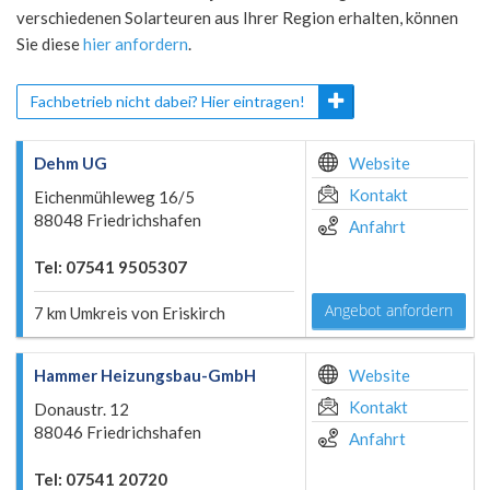
verschiedenen Solarteuren aus Ihrer Region erhalten, können
Sie diese
hier anfordern
.
Fachbetrieb nicht dabei? Hier eintragen!
Dehm UG
Website
Kontakt
Eichenmühleweg 16/5
88048 Friedrichshafen
Anfahrt
Tel: 07541 9505307
Angebot anfordern
7 km Umkreis von Eriskirch
Hammer Heizungsbau-GmbH
Website
Kontakt
Donaustr. 12
88046 Friedrichshafen
Anfahrt
Tel: 07541 20720