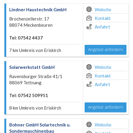
Lindner Haustechnik GmbH
Website
Kontakt
Brochenzellerstr. 17
88074 Meckenbeuren
Anfahrt
Tel: 07542 4437
Angebot anfordern
7 km Umkreis von Eriskirch
Solarwerkstatt GmbH
Website
Kontakt
Ravensburger Straße 41/1
88069 Tettnang
Anfahrt
Tel: 07542 509951
Angebot anfordern
8 km Umkreis von Eriskirch
Bohner GmbH Solartechnik u.
Website
Sondermaschinenbau