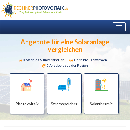
Togg
navig
Angebote für eine Solaranlage
vergleichen
Kostenlos & unverbindlich
Geprüfte Fachfirmen
5 Angebote aus der Region
Photovoltaik
Stromspeicher
Solarthermie