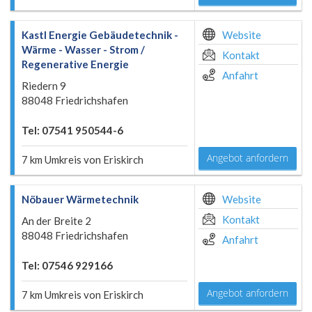
Kastl Energie Gebäudetechnik -
Website
Wärme - Wasser - Strom /
Kontakt
Regenerative Energie
Anfahrt
Riedern 9
88048 Friedrichshafen
Tel: 07541 950544-6
Angebot anfordern
7 km Umkreis von Eriskirch
Nöbauer Wärmetechnik
Website
Kontakt
An der Breite 2
88048 Friedrichshafen
Anfahrt
Tel: 07546 929166
Angebot anfordern
7 km Umkreis von Eriskirch