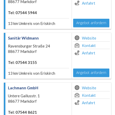
88677 Markdorf
Anfahrt
Tel: 07544 5944
Angebot anfordern
13 km Umkreis von Eriskirch
Sanitär Widmann
Website
Kontakt
Ravensburger Straße 24
88677 Markdorf
Anfahrt
Tel: 07544 3155
Angebot anfordern
13 km Umkreis von Eriskirch
Lachmann GmbH
Website
Kontakt
Untere Gallusstr. 1
88677 Markdorf
Anfahrt
Tel: 07544 8621