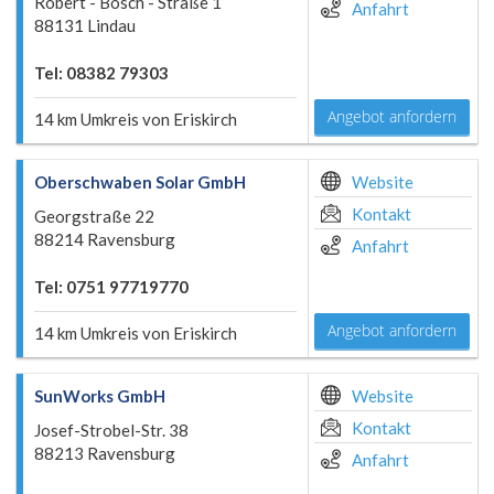
Robert - Bosch - Straße 1
Anfahrt
88131 Lindau
Tel: 08382 79303
Angebot anfordern
14 km Umkreis von Eriskirch
Oberschwaben Solar GmbH
Website
Kontakt
Georgstraße 22
88214 Ravensburg
Anfahrt
Tel: 0751 97719770
Angebot anfordern
14 km Umkreis von Eriskirch
SunWorks GmbH
Website
Kontakt
Josef-Strobel-Str. 38
88213 Ravensburg
Anfahrt