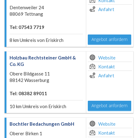
Kontakt
Dentenweiler 24
Anfahrt
88069 Tettnang
Tel: 07543 7719
Angebot anfordern
8 km Umkreis von Eriskirch
Holzbau Rechtsteiner GmbH &
Website
Co. KG
Kontakt
Obere Bildgasse 11
Anfahrt
88142 Wasserburg
Tel: 08382 89011
Angebot anfordern
10 km Umkreis von Eriskirch
Bochtler Bedachungen GmbH
Website
Kontakt
Oberer Birken 1