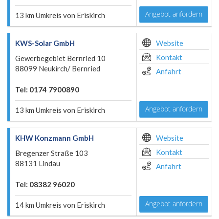
Angebot anfordern
13 km Umkreis von Eriskirch
KWS-Solar GmbH
Website
Kontakt
Gewerbegebiet Bernried 10
88099 Neukirch/ Bernried
Anfahrt
Tel: 0174 7900890
Angebot anfordern
13 km Umkreis von Eriskirch
KHW Konzmann GmbH
Website
Kontakt
Bregenzer Straße 103
88131 Lindau
Anfahrt
Tel: 08382 96020
Angebot anfordern
14 km Umkreis von Eriskirch