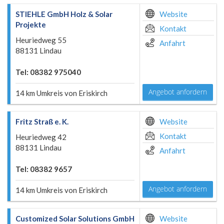
STIEHLE GmbH Holz & Solar
Website
Projekte
Kontakt
Heuriedweg 55
Anfahrt
88131 Lindau
Tel: 08382 975040
Angebot anfordern
14 km Umkreis von Eriskirch
Fritz Straß e. K.
Website
Kontakt
Heuriedweg 42
88131 Lindau
Anfahrt
Tel: 08382 9657
Angebot anfordern
14 km Umkreis von Eriskirch
Customized Solar Solutions GmbH
Website