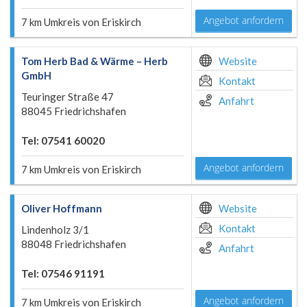
Angebot anfordern
7 km Umkreis von Eriskirch
Tom Herb Bad & Wärme – Herb
Website
GmbH
Kontakt
Teuringer Straße 47
Anfahrt
88045 Friedrichshafen
Tel: 07541 60020
Angebot anfordern
7 km Umkreis von Eriskirch
Oliver Hoffmann
Website
Kontakt
Lindenholz 3/1
88048 Friedrichshafen
Anfahrt
Tel: 07546 91191
Angebot anfordern
7 km Umkreis von Eriskirch