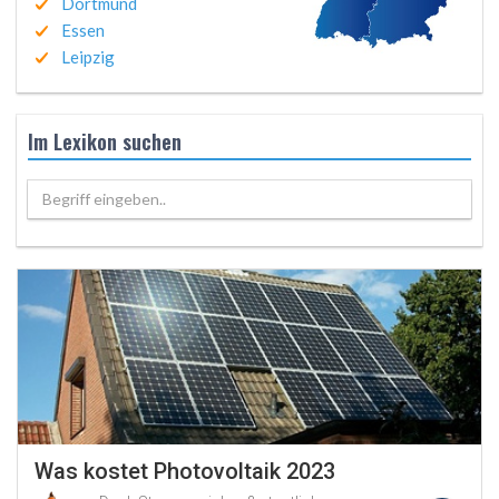
Dortmund
Essen
Leipzig
Im Lexikon suchen
Begriff eingeben..