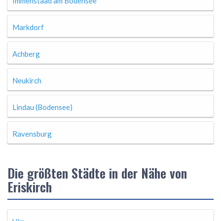
Immenstaad am Bodensee
Markdorf
Achberg
Neukirch
Lindau (Bodensee)
Ravensburg
Die größten Städte in der Nähe von
Eriskirch