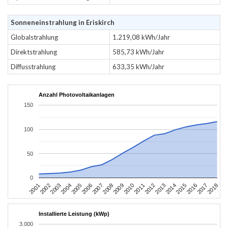
Sonneneinstrahlung in Eriskirch
Globalstrahlung
1.219,08 kWh/Jahr
Direktstrahlung
585,73 kWh/Jahr
Diffusstrahlung
633,35 kWh/Jahr
Anzahl Photovoltaikanlagen
150
100
50
0
2010
2007
2004
2001
2018
2015
2012
2009
2006
2003
2017
2014
2011
2008
2005
2002
2016
2013
Installierte Leistung (kWp)
3.000