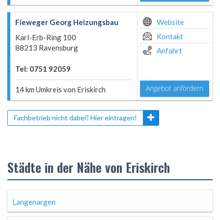
Fieweger Georg Heizungsbau
Website
Kontakt
Karl-Erb-Ring 100
88213 Ravensburg
Anfahrt
Tel: 0751 92059
Angebot anfordern
14 km Umkreis von Eriskirch
Fachbetrieb nicht dabei? Hier eintragen!
Städte in der Nähe von Eriskirch
Langenargen