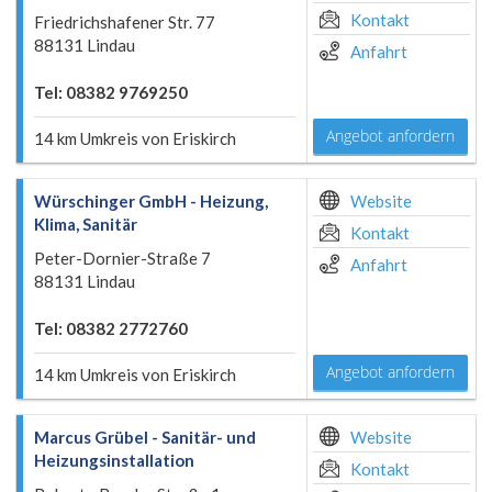
Kontakt
Friedrichshafener Str. 77
88131 Lindau
Anfahrt
Tel: 08382 9769250
Angebot anfordern
14 km Umkreis von Eriskirch
Würschinger GmbH - Heizung,
Website
Klima, Sanitär
Kontakt
Peter-Dornier-Straße 7
Anfahrt
88131 Lindau
Tel: 08382 2772760
Angebot anfordern
14 km Umkreis von Eriskirch
Marcus Grübel - Sanitär- und
Website
Heizungsinstallation
Kontakt