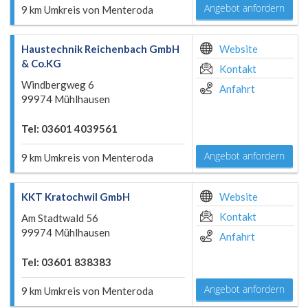
Angebot anfordern
9 km Umkreis von Menteroda
Haustechnik Reichenbach GmbH
Website
& Co.KG
Kontakt
Windbergweg 6
Anfahrt
99974 Mühlhausen
Tel: 03601 4039561
Angebot anfordern
9 km Umkreis von Menteroda
KKT Kratochwil GmbH
Website
Kontakt
Am Stadtwald 56
99974 Mühlhausen
Anfahrt
Tel: 03601 838383
Angebot anfordern
9 km Umkreis von Menteroda