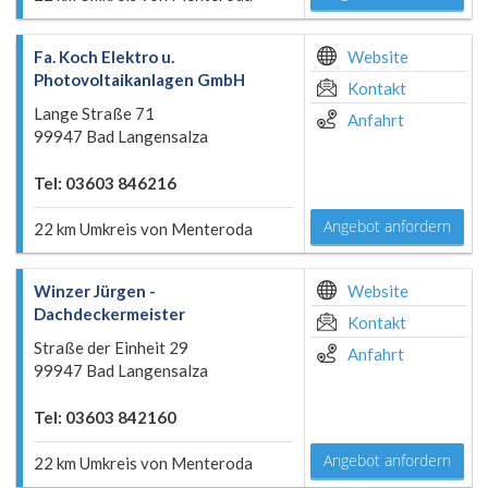
Fa. Koch Elektro u.
Website
Photovoltaikanlagen GmbH
Kontakt
Lange Straße 71
Anfahrt
99947 Bad Langensalza
Tel: 03603 846216
Angebot anfordern
22 km Umkreis von Menteroda
Winzer Jürgen -
Website
Dachdeckermeister
Kontakt
Straße der Einheit 29
Anfahrt
99947 Bad Langensalza
Tel: 03603 842160
Angebot anfordern
22 km Umkreis von Menteroda