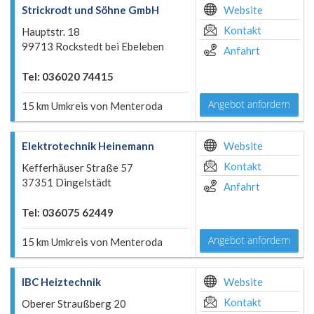
Strickrodt und Söhne GmbH
Website
Kontakt
Hauptstr. 18
99713 Rockstedt bei Ebeleben
Anfahrt
Tel: 036020 74415
Angebot anfordern
15 km Umkreis von Menteroda
Elektrotechnik Heinemann
Website
Kontakt
Kefferhäuser Straße 57
37351 Dingelstädt
Anfahrt
Tel: 036075 62449
Angebot anfordern
15 km Umkreis von Menteroda
IBC Heiztechnik
Website
Kontakt
Oberer Straußberg 20