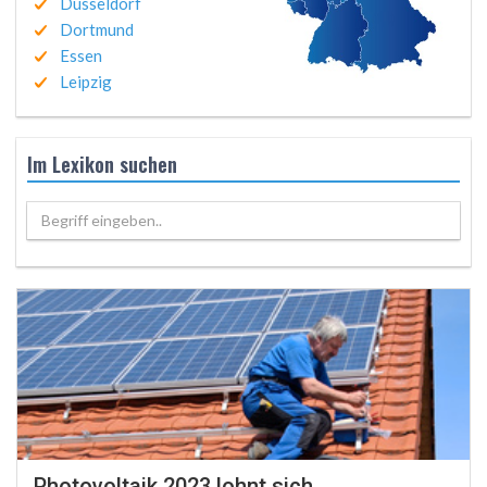
Düsseldorf
Dortmund
Essen
Leipzig
Im Lexikon suchen
Begriff eingeben..