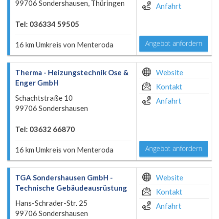
99706 Sondershausen, Thüringen
Anfahrt
Tel: 036334 59505
Angebot anfordern
16 km Umkreis von Menteroda
Therma - Heizungstechnik Ose &
Website
Enger GmbH
Kontakt
Schachtstraße 10
Anfahrt
99706 Sondershausen
Tel: 03632 66870
Angebot anfordern
16 km Umkreis von Menteroda
TGA Sondershausen GmbH -
Website
Technische Gebäudeausrüstung
Kontakt
Hans-Schrader-Str. 25
Anfahrt
99706 Sondershausen