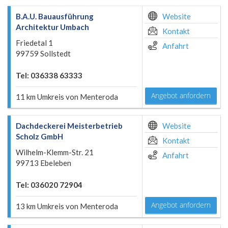
B.A.U. Bauausführung
Website
Architektur Umbach
Kontakt
Friedetal 1
Anfahrt
99759 Sollstedt
Tel: 036338 63333
Angebot anfordern
11 km Umkreis von Menteroda
Dachdeckerei Meisterbetrieb
Website
Scholz GmbH
Kontakt
Wilhelm-Klemm-Str. 21
Anfahrt
99713 Ebeleben
Tel: 036020 72904
Angebot anfordern
13 km Umkreis von Menteroda