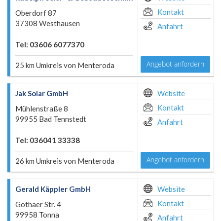
Kontakt
Oberdorf 87
37308 Westhausen
Anfahrt
Tel: 03606 6077370
Angebot anfordern
25 km Umkreis von Menteroda
Jak Solar GmbH
Website
Kontakt
Mühlenstraße 8
99955 Bad Tennstedt
Anfahrt
Tel: 036041 33338
Angebot anfordern
26 km Umkreis von Menteroda
Gerald Käppler GmbH
Website
Kontakt
Gothaer Str. 4
99958 Tonna
Anfahrt