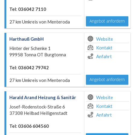
Tel: 036042 7110
Angebot anfordern
27 km Umkreis von Menteroda
Harthauß GmbH
Website
Kontakt
Hinter der Schenke 1
99958 Tonna OT Burgtonna
Anfahrt
Tel: 036042 79742
Angebot anfordern
27 km Umkreis von Menteroda
Harald Arand Heizung & Sanitär
Website
Kontakt
Josef-Rodenstock-Straße 6
37308 Heilbad Heiligenstadt
Anfahrt
Tel: 03606 604560