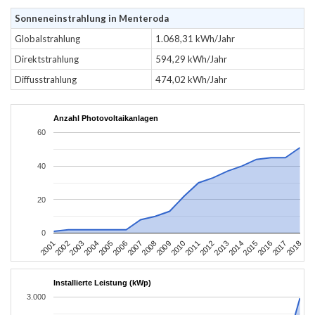
Sonneneinstrahlung in Menteroda
Globalstrahlung
1.068,31 kWh/Jahr
Direktstrahlung
594,29 kWh/Jahr
Diffusstrahlung
474,02 kWh/Jahr
Anzahl Photovoltaikanlagen
60
40
20
0
2010
2007
2004
2001
2018
2015
2012
2009
2006
2003
2017
2014
2011
2008
2005
2002
2016
2013
Installierte Leistung (kWp)
3.000