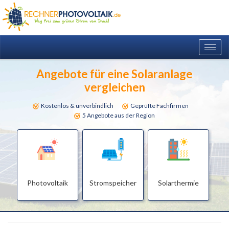
Togg
navig
Angebote für eine Solaranlage
vergleichen
Kostenlos & unverbindlich
Geprüfte Fachfirmen
5 Angebote aus der Region
Photovoltaik
Stromspeicher
Solarthermie