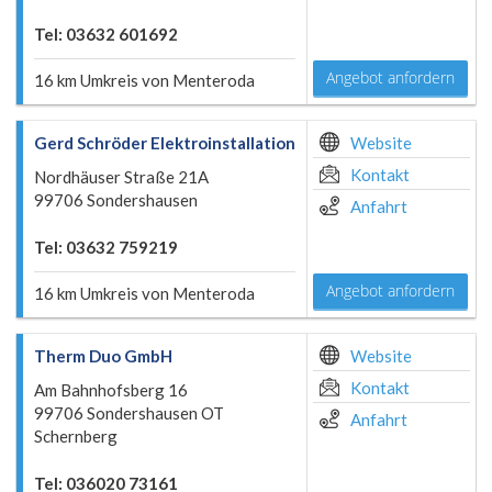
Tel: 03632 601692
Angebot anfordern
16 km Umkreis von Menteroda
Gerd Schröder Elektroinstallation
Website
Kontakt
Nordhäuser Straße 21A
99706 Sondershausen
Anfahrt
Tel: 03632 759219
Angebot anfordern
16 km Umkreis von Menteroda
Therm Duo GmbH
Website
Kontakt
Am Bahnhofsberg 16
99706 Sondershausen OT
Anfahrt
Schernberg
Tel: 036020 73161