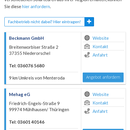
Sie diese
hier anfordern
.
Fachbetrieb nicht dabei? Hier eintragen!
Beckmann GmbH
Website
Kontakt
Breitenworbiser Straße 2
37355 Niederorschel
Anfahrt
Tel: 036076 5680
Angebot anfordern
9 km Umkreis von Menteroda
Mehag eG
Website
Kontakt
Friedrich-Engels-Straße 9
99974 Mühlhausen/ Thüringen
Anfahrt
Tel: 03601 40146