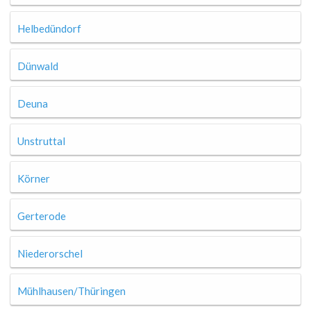
Helbedündorf
Dünwald
Deuna
Unstruttal
Körner
Gerterode
Niederorschel
Mühlhausen/Thüringen