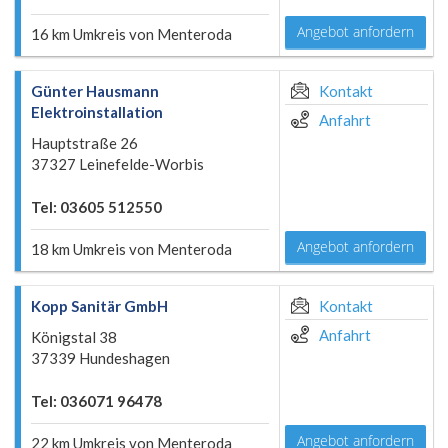
Angebot anfordern
16 km Umkreis von Menteroda
Günter Hausmann
Kontakt
Elektroinstallation
Anfahrt
Hauptstraße 26
37327 Leinefelde-Worbis
Tel: 03605 512550
Angebot anfordern
18 km Umkreis von Menteroda
Kopp Sanitär GmbH
Kontakt
Anfahrt
Königstal 38
37339 Hundeshagen
Tel: 036071 96478
Angebot anfordern
22 km Umkreis von Menteroda