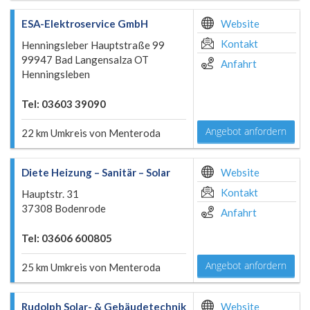
ESA-Elektroservice GmbH
Website
Kontakt
Henningsleber Hauptstraße 99
99947 Bad Langensalza OT
Anfahrt
Henningsleben
Tel: 03603 39090
Angebot anfordern
22 km Umkreis von Menteroda
Diete Heizung – Sanitär – Solar
Website
Kontakt
Hauptstr. 31
37308 Bodenrode
Anfahrt
Tel: 03606 600805
Angebot anfordern
25 km Umkreis von Menteroda
Rudolph Solar- & Gebäudetechnik
Website