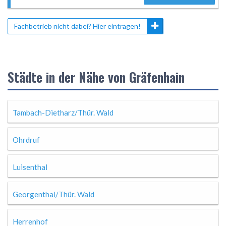
Fachbetrieb nicht dabei? Hier eintragen!
Städte in der Nähe von Gräfenhain
Tambach-Dietharz/Thür. Wald
Ohrdruf
Luisenthal
Georgenthal/Thür. Wald
Herrenhof