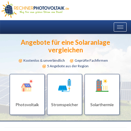
Togg
navig
Angebote für eine Solaranlage
vergleichen
Kostenlos & unverbindlich
Geprüfte Fachfirmen
5 Angebote aus der Region
Photovoltaik
Stromspeicher
Solarthermie