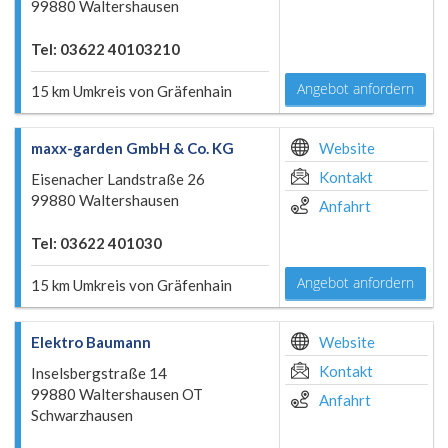
99880 Waltershausen
Tel: 03622 40103210
Angebot anfordern
15 km Umkreis von Gräfenhain
maxx-garden GmbH & Co. KG
Website
Kontakt
Eisenacher Landstraße 26
99880 Waltershausen
Anfahrt
Tel: 03622 401030
Angebot anfordern
15 km Umkreis von Gräfenhain
Elektro Baumann
Website
Kontakt
Inselsbergstraße 14
99880 Waltershausen OT
Anfahrt
Schwarzhausen