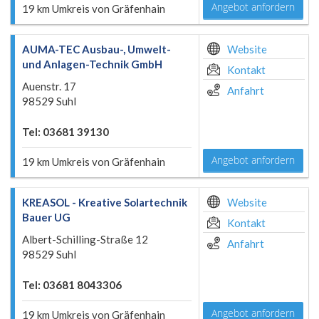
Angebot anfordern
19 km Umkreis von Gräfenhain
AUMA-TEC Ausbau-, Umwelt-
Website
und Anlagen-Technik GmbH
Kontakt
Auenstr. 17
Anfahrt
98529 Suhl
Tel: 03681 39130
Angebot anfordern
19 km Umkreis von Gräfenhain
KREASOL - Kreative Solartechnik
Website
Bauer UG
Kontakt
Albert-Schilling-Straße 12
Anfahrt
98529 Suhl
Tel: 03681 8043306
Angebot anfordern
19 km Umkreis von Gräfenhain