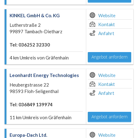
KINKEL GmbH & Co. KG
Website
Kontakt
Lutherstraße 2
99897 Tambach-Dietharz
Anfahrt
Tel: 036252 32330
Angebot anfordern
4 km Umkreis von Gräfenhain
Leonhardt Energy Technologies
Website
Kontakt
Heubergstrasse 22
98593 Floh-Seligenthal
Anfahrt
Tel: 036849 139974
Angebot anfordern
11 km Umkreis von Gräfenhain
Europa-Dach Ltd.
Website