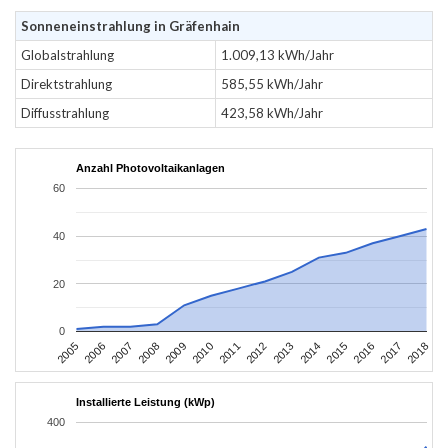
Sonneneinstrahlung in Gräfenhain
Globalstrahlung
1.009,13 kWh/Jahr
Direktstrahlung
585,55 kWh/Jahr
Diffusstrahlung
423,58 kWh/Jahr
Anzahl Photovoltaikanlagen
60
40
20
0
2016
2017
2005
2018
2006
2007
2008
2009
2010
2011
2012
2013
2014
2015
Installierte Leistung (kWp)
400