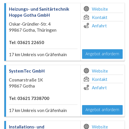
Heizungs- und Sanitärtechnik
Website
Hoppe Gotha GmbH
Kontakt
Oskar-Gründler-Str. 4
Anfahrt
99867 Gotha, Thüringen
Tel: 03621 22650
Angebot anfordern
17 km Umkreis von Gräfenhain
SystemTec GmbH
Website
Kontakt
Cosmarstraße 1K
99867 Gotha
Anfahrt
Tel: 03621 7338700
Angebot anfordern
17 km Umkreis von Gräfenhain
Installations- und
Website