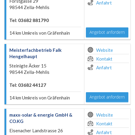
Forstgasse 29
Anfahrt
98544 Zella-Mehlis
Tel: 03682 881790
Angebot anfordern
14 km Umkreis von Gräfenhain
Meisterfachbetrieb Falk
Website
Hengelhaupt
Kontakt
Steinigte Äcker 15
Anfahrt
98544 Zella-Mehlis
Tel: 03682 44127
Angebot anfordern
14 km Umkreis von Gräfenhain
maxx-solar & energie GmbH &
Website
CO.KG
Kontakt
Eisenacher Landstrasse 26
Anfahrt