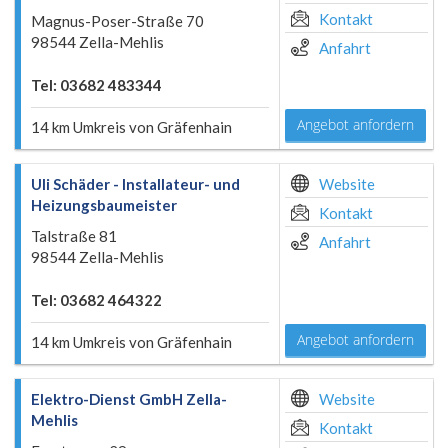
Kontakt
Magnus-Poser-Straße 70
98544 Zella-Mehlis
Anfahrt
Tel: 03682 483344
Angebot anfordern
14 km Umkreis von Gräfenhain
Uli Schäder - Installateur- und
Website
Heizungsbaumeister
Kontakt
Talstraße 81
Anfahrt
98544 Zella-Mehlis
Tel: 03682 464322
Angebot anfordern
14 km Umkreis von Gräfenhain
Elektro-Dienst GmbH Zella-
Website
Mehlis
Kontakt