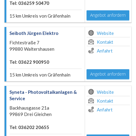
Tel: 036259 50470
Angebot anfordern
15 km Umkreis von Gräfenhain
Seiboth Jürgen Elektro
Website
Kontakt
Fichtestraße 7
99880 Waltershausen
Anfahrt
Tel: 03622 900950
Angebot anfordern
15 km Umkreis von Gräfenhain
Syneta - Photovoltaikanlagen &
Website
Service
Kontakt
Backhausgasse 21a
Anfahrt
99869 Drei Gleichen
Tel: 036202 20655