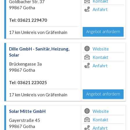
Kontakt
Goldbacher Str. 37
99867 Gotha
Anfahrt
Tel: 03621 229470
Angebot anfordern
17 km Umkreis von Gräfenhain
Dille GmbH - Sanitär, Heizung,
Website
Solar
Kontakt
Brückengasse 3a
Anfahrt
99867 Gotha
Tel: 03621 223025
Angebot anfordern
17 km Umkreis von Gräfenhain
Solar Mitte GmbH
Website
Kontakt
Gayerstraße 45
99867 Gotha
Anfahrt