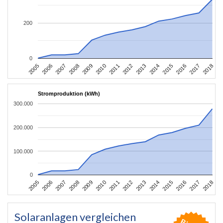
200
0
2016
2017
2005
2018
2006
2007
2008
2009
2010
2011
2012
2013
2014
2015
Stromproduktion (kWh)
300.000
200.000
100.000
0
2016
2017
2005
2018
2006
2007
2008
2009
2010
2011
2012
2013
2014
2015
Solaranlagen vergleichen