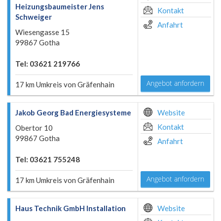
Heizungsbaumeister Jens
Kontakt
Schweiger
Anfahrt
Wiesengasse 15
99867 Gotha
Tel: 03621 219766
Angebot anfordern
17 km Umkreis von Gräfenhain
Jakob Georg Bad Energiesysteme
Website
Kontakt
Obertor 10
99867 Gotha
Anfahrt
Tel: 03621 755248
Angebot anfordern
17 km Umkreis von Gräfenhain
Haus Technik GmbH Installation
Website