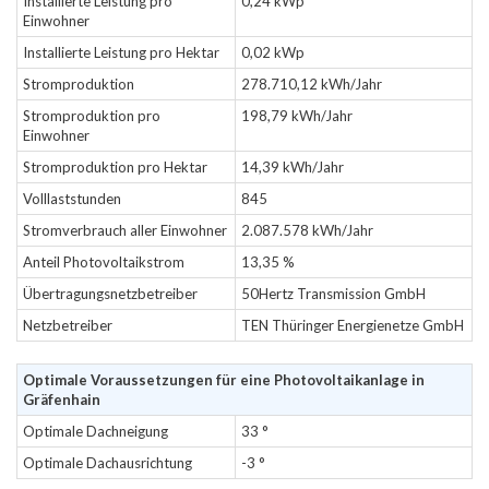
Installierte Leistung pro
0,24 kWp
Einwohner
Installierte Leistung pro Hektar
0,02 kWp
Stromproduktion
278.710,12 kWh/Jahr
Stromproduktion pro
198,79 kWh/Jahr
Einwohner
Stromproduktion pro Hektar
14,39 kWh/Jahr
Volllaststunden
845
Stromverbrauch aller Einwohner
2.087.578 kWh/Jahr
Anteil Photovoltaikstrom
13,35 %
Übertragungsnetzbetreiber
50Hertz Transmission GmbH
Netzbetreiber
TEN Thüringer Energienetze GmbH
Optimale Voraussetzungen für eine Photovoltaikanlage in
Gräfenhain
Optimale Dachneigung
33 °
Optimale Dachausrichtung
-3 °