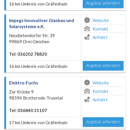
Angebot anfordern
16 km Umkreis von Gräfenhain
Impegs Innovativer Glasbau und
Website
Solarsysteme e.K.
Kontakt
Neudietendorfer Str. 39
Anfahrt
99869 Drei Gleichen
Tel: 036202 78820
Angebot anfordern
16 km Umkreis von Gräfenhain
Elektro-Fuchs
Website
Kontakt
Zur Krücke 9
98596 Brotterode-Trusetal
Anfahrt
Tel: 036840 31107
Angebot anfordern
17 km Umkreis von Gräfenhain