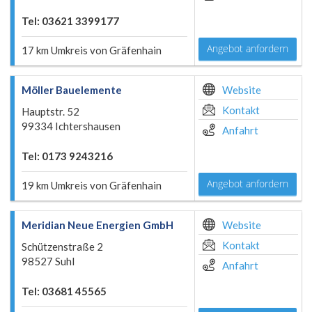
Tel: 03621 3399177
Angebot anfordern
17 km Umkreis von Gräfenhain
Möller Bauelemente
Website
Kontakt
Hauptstr. 52
99334 Ichtershausen
Anfahrt
Tel: 0173 9243216
Angebot anfordern
19 km Umkreis von Gräfenhain
Meridian Neue Energien GmbH
Website
Kontakt
Schützenstraße 2
98527 Suhl
Anfahrt
Tel: 03681 45565