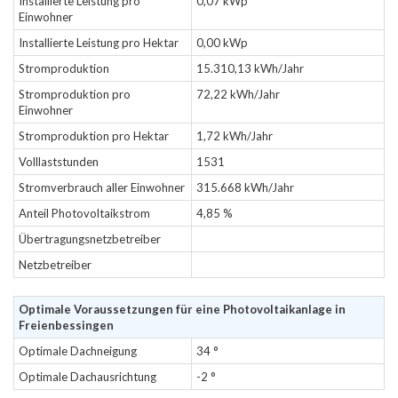
Installierte Leistung pro
0,07 kWp
Einwohner
Installierte Leistung pro Hektar
0,00 kWp
Stromproduktion
15.310,13 kWh/Jahr
Stromproduktion pro
72,22 kWh/Jahr
Einwohner
Stromproduktion pro Hektar
1,72 kWh/Jahr
Volllaststunden
1531
Stromverbrauch aller Einwohner
315.668 kWh/Jahr
Anteil Photovoltaikstrom
4,85 %
Übertragungsnetzbetreiber
Netzbetreiber
Optimale Voraussetzungen für eine Photovoltaikanlage in
Freienbessingen
Optimale Dachneigung
34 °
Optimale Dachausrichtung
-2 °