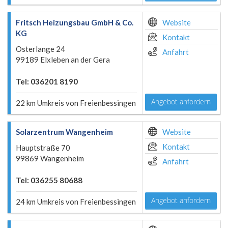
Fritsch Heizungsbau GmbH & Co.
Website
KG
Kontakt
Osterlange 24
Anfahrt
99189 Elxleben an der Gera
Tel: 036201 8190
Angebot anfordern
22 km Umkreis von Freienbessingen
Solarzentrum Wangenheim
Website
Kontakt
Hauptstraße 70
99869 Wangenheim
Anfahrt
Tel: 036255 80688
Angebot anfordern
24 km Umkreis von Freienbessingen