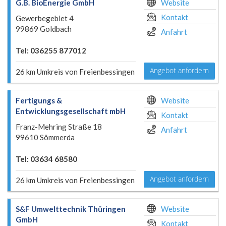
G.B. BioEnergie GmbH
Website
Kontakt
Gewerbegebiet 4
99869 Goldbach
Anfahrt
Tel: 036255 877012
Angebot anfordern
26 km Umkreis von Freienbessingen
Fertigungs &
Website
Entwicklungsgesellschaft mbH
Kontakt
Franz-Mehring Straße 18
Anfahrt
99610 Sömmerda
Tel: 03634 68580
Angebot anfordern
26 km Umkreis von Freienbessingen
S&F Umwelttechnik Thüringen
Website
GmbH
Kontakt