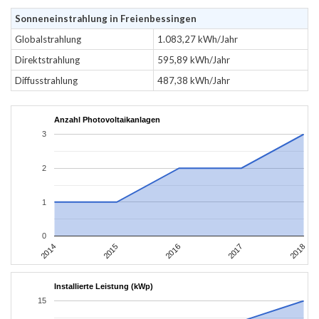
Sonneneinstrahlung in Freienbessingen
Globalstrahlung
1.083,27 kWh/Jahr
Direktstrahlung
595,89 kWh/Jahr
Diffusstrahlung
487,38 kWh/Jahr
Anzahl Photovoltaikanlagen
3
2
1
0
2014
2015
2016
2017
2018
Installierte Leistung (kWp)
15