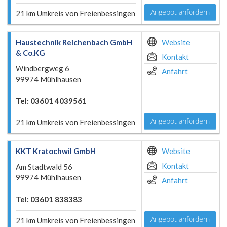
Angebot anfordern
21 km Umkreis von Freienbessingen
Haustechnik Reichenbach GmbH
Website
& Co.KG
Kontakt
Windbergweg 6
Anfahrt
99974 Mühlhausen
Tel: 03601 4039561
Angebot anfordern
21 km Umkreis von Freienbessingen
KKT Kratochwil GmbH
Website
Kontakt
Am Stadtwald 56
99974 Mühlhausen
Anfahrt
Tel: 03601 838383
Angebot anfordern
21 km Umkreis von Freienbessingen