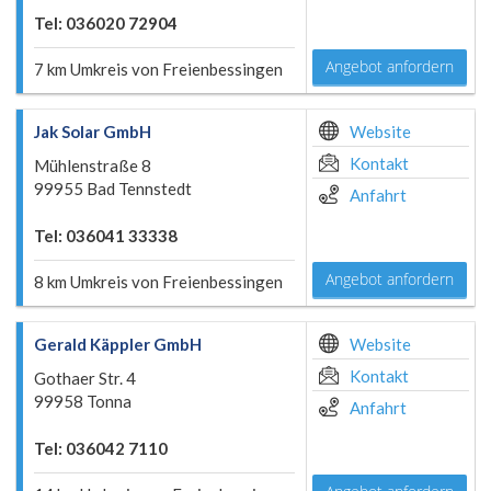
Tel: 036020 72904
Angebot anfordern
7 km Umkreis von Freienbessingen
Jak Solar GmbH
Website
Kontakt
Mühlenstraße 8
99955 Bad Tennstedt
Anfahrt
Tel: 036041 33338
Angebot anfordern
8 km Umkreis von Freienbessingen
Gerald Käppler GmbH
Website
Kontakt
Gothaer Str. 4
99958 Tonna
Anfahrt
Tel: 036042 7110