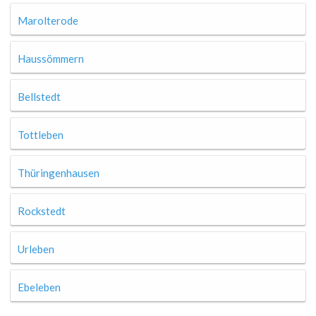
Marolterode
Haussömmern
Bellstedt
Tottleben
Thüringenhausen
Rockstedt
Urleben
Ebeleben