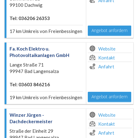
Anfahrt
99100 Dachwig
Tel: 036206 26353
Angebot anfordern
17 km Umkreis von Freienbessingen
Fa. Koch Elektro u.
Website
Photovoltaikanlagen GmbH
Kontakt
Lange Straße 71
Anfahrt
99947 Bad Langensalza
Tel: 03603 846216
Angebot anfordern
19 km Umkreis von Freienbessingen
Winzer Jürgen -
Website
Dachdeckermeister
Kontakt
Straße der Einheit 29
Anfahrt
99947 Bad Langensalza