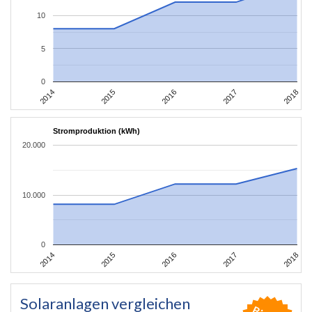
10
5
0
2014
2015
2016
2017
2018
Stromproduktion (kWh)
20.000
10.000
0
2014
2015
2016
2017
2018
Solaranlagen vergleichen