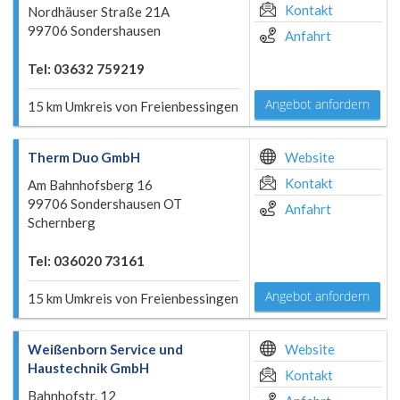
Kontakt
Nordhäuser Straße 21A
99706 Sondershausen
Anfahrt
Tel: 03632 759219
Angebot anfordern
15 km Umkreis von Freienbessingen
Therm Duo GmbH
Website
Kontakt
Am Bahnhofsberg 16
99706 Sondershausen OT
Anfahrt
Schernberg
Tel: 036020 73161
Angebot anfordern
15 km Umkreis von Freienbessingen
Weißenborn Service und
Website
Haustechnik GmbH
Kontakt
Bahnhofstr. 12