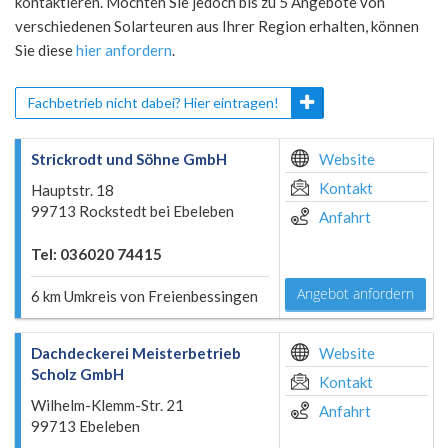
kontaktieren. Möchten Sie jedoch bis zu 5 Angebote von
verschiedenen Solarteuren aus Ihrer Region erhalten, können
Sie diese
hier anfordern
.
Fachbetrieb nicht dabei? Hier eintragen!
Strickrodt und Söhne GmbH
Website
Kontakt
Hauptstr. 18
99713 Rockstedt bei Ebeleben
Anfahrt
Tel: 036020 74415
Angebot anfordern
6 km Umkreis von Freienbessingen
Dachdeckerei Meisterbetrieb
Website
Scholz GmbH
Kontakt
Wilhelm-Klemm-Str. 21
Anfahrt
99713 Ebeleben