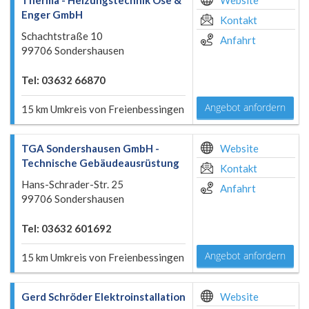
Therma - Heizungstechnik Ose &
Website
Enger GmbH
Kontakt
Schachtstraße 10
Anfahrt
99706 Sondershausen
Tel: 03632 66870
Angebot anfordern
15 km Umkreis von Freienbessingen
TGA Sondershausen GmbH -
Website
Technische Gebäudeausrüstung
Kontakt
Hans-Schrader-Str. 25
Anfahrt
99706 Sondershausen
Tel: 03632 601692
Angebot anfordern
15 km Umkreis von Freienbessingen
Gerd Schröder Elektroinstallation
Website