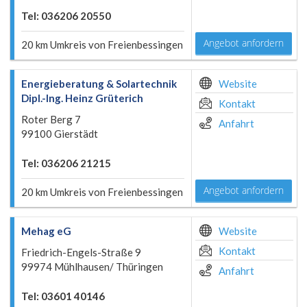
Tel: 036206 20550
Angebot anfordern
20 km Umkreis von Freienbessingen
Energieberatung & Solartechnik
Website
Dipl.-Ing. Heinz Grüterich
Kontakt
Roter Berg 7
Anfahrt
99100 Gierstädt
Tel: 036206 21215
Angebot anfordern
20 km Umkreis von Freienbessingen
Mehag eG
Website
Kontakt
Friedrich-Engels-Straße 9
99974 Mühlhausen/ Thüringen
Anfahrt
Tel: 03601 40146