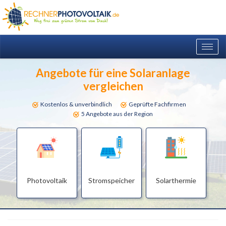
Togg
navig
Angebote für eine Solaranlage
vergleichen
Kostenlos & unverbindlich
Geprüfte Fachfirmen
5 Angebote aus der Region
Photovoltaik
Stromspeicher
Solarthermie