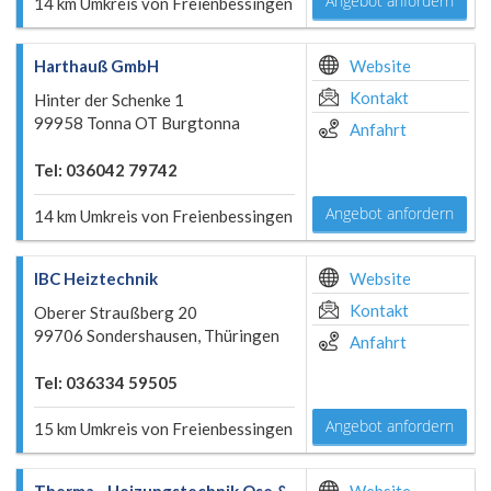
Angebot anfordern
14 km Umkreis von Freienbessingen
Harthauß GmbH
Website
Kontakt
Hinter der Schenke 1
99958 Tonna OT Burgtonna
Anfahrt
Tel: 036042 79742
Angebot anfordern
14 km Umkreis von Freienbessingen
IBC Heiztechnik
Website
Kontakt
Oberer Straußberg 20
99706 Sondershausen, Thüringen
Anfahrt
Tel: 036334 59505
Angebot anfordern
15 km Umkreis von Freienbessingen