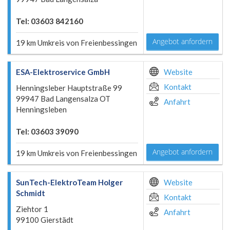
Tel: 03603 842160
Angebot anfordern
19 km Umkreis von Freienbessingen
ESA-Elektroservice GmbH
Website
Kontakt
Henningsleber Hauptstraße 99
99947 Bad Langensalza OT
Anfahrt
Henningsleben
Tel: 03603 39090
Angebot anfordern
19 km Umkreis von Freienbessingen
SunTech-ElektroTeam Holger
Website
Schmidt
Kontakt
Ziehtor 1
Anfahrt
99100 Gierstädt