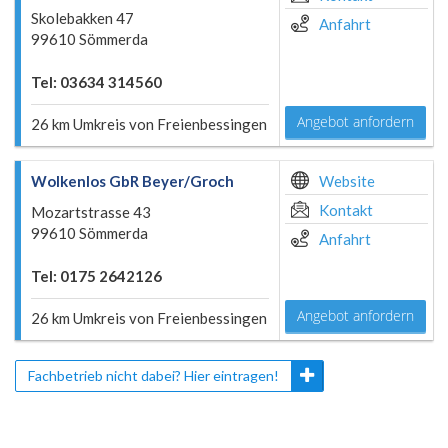
Skolebakken 47
Anfahrt
99610 Sömmerda
Tel: 03634 314560
Angebot anfordern
26 km Umkreis von Freienbessingen
Wolkenlos GbR Beyer/Groch
Website
Kontakt
Mozartstrasse 43
99610 Sömmerda
Anfahrt
Tel: 0175 2642126
Angebot anfordern
26 km Umkreis von Freienbessingen
Fachbetrieb nicht dabei? Hier eintragen!