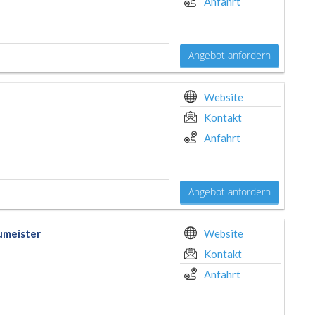
Anfahrt
Angebot anfordern
Website
Kontakt
Anfahrt
Angebot anfordern
umeister
Website
Kontakt
Anfahrt