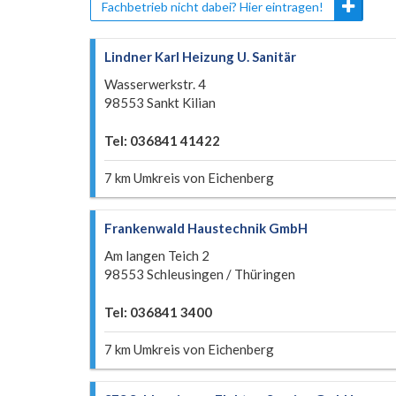
Fachbetrieb nicht dabei? Hier eintragen!
Lindner Karl Heizung U. Sanitär
Wasserwerkstr. 4
98553 Sankt Kilian
Tel: 036841 41422
7 km Umkreis von Eichenberg
Frankenwald Haustechnik GmbH
Am langen Teich 2
98553 Schleusingen / Thüringen
Tel: 036841 3400
7 km Umkreis von Eichenberg