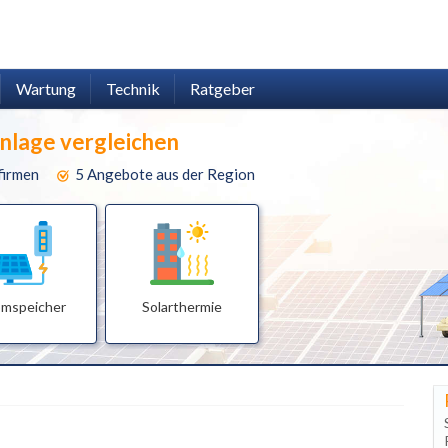
Wartung
Technik
Ratgeber
anlage vergleichen
firmen
5 Angebote aus der Region
omspeicher
Solarthermie