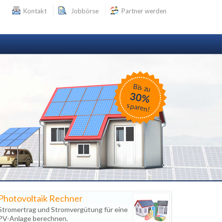
Kontakt
Jobbörse
Partner werden
Bis zu
30%
sparen!
Photovoltaik Rechner
Stromertrag und Stromvergütung für eine
PV-Anlage berechnen.