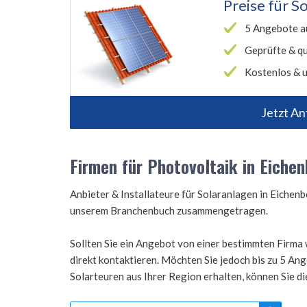
Preise für
So
5 Angebote a
Geprüfte & qu
Kostenlos & u
Jetzt An
Firmen für Photovoltaik in Eiche
Anbieter & Installateure für Solaranlagen in Eiche
unserem Branchenbuch zusammengetragen.
Sollten Sie ein Angebot von einer bestimmten Firma 
direkt kontaktieren. Möchten Sie jedoch bis zu 5 A
Solarteuren aus Ihrer Region erhalten, können Sie d