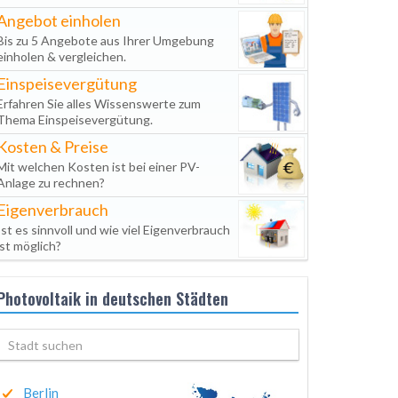
Angebot einholen
Bis zu 5 Angebote aus Ihrer Umgebung
einholen & vergleichen.
Einspeisevergütung
Erfahren Sie alles Wissenswerte zum
Thema Einspeisevergütung.
Kosten & Preise
Mit welchen Kosten ist bei einer PV-
Anlage zu rechnen?
Eigenverbrauch
Ist es sinnvoll und wie viel Eigenverbrauch
ist möglich?
Photovoltaik in deutschen Städten
Berlin