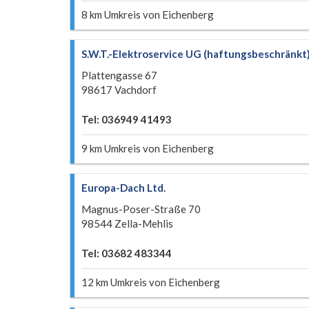
8 km Umkreis von Eichenberg
S.W.T.-Elektroservice UG (haftungsbeschränkt
Plattengasse 67
98617 Vachdorf
Tel: 036949 41493
9 km Umkreis von Eichenberg
Europa-Dach Ltd.
Magnus-Poser-Straße 70
98544 Zella-Mehlis
Tel: 03682 483344
12 km Umkreis von Eichenberg