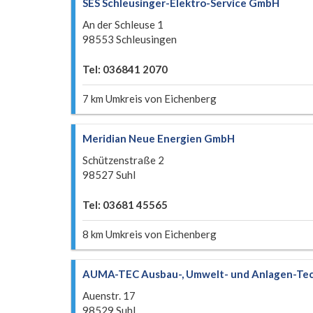
SES Schleusinger-Elektro-Service GmbH
An der Schleuse 1
98553 Schleusingen
Tel: 036841 2070
7 km Umkreis von Eichenberg
Meridian Neue Energien GmbH
Schützenstraße 2
98527 Suhl
Tel: 03681 45565
8 km Umkreis von Eichenberg
AUMA-TEC Ausbau-, Umwelt- und Anlagen-Te
Auenstr. 17
98529 Suhl