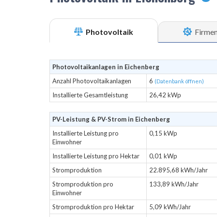
Photovoltaik
Firme
Photovoltaikanlagen in Eichenberg
Anzahl Photovoltaikanlagen
6
(Datenbank öffnen)
Installierte Gesamtleistung
26,42 kWp
PV-Leistung & PV-Strom in Eichenberg
Installierte Leistung pro
0,15 kWp
Einwohner
Installierte Leistung pro Hektar
0,01 kWp
Stromproduktion
22.895,68 kWh/Jahr
Stromproduktion pro
133,89 kWh/Jahr
Einwohner
Stromproduktion pro Hektar
5,09 kWh/Jahr