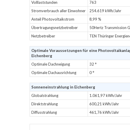
Volllaststunden
763
Stromverbrauch aller Einwohner
254.619 kWh/Jahr
Anteil Photovoltaikstrom
8,99 %
Übertragungsnetzbetreiber
50Hertz Transmission
Netzbetreiber
TEN Thüringer Energie
Optimale Voraussetzungen für eine Photovoltaikanla
Eichenberg
Optimale Dachneigung
32 °
Optimale Dachausrichtung
0 °
Sonneneinstrahlung in Eichenberg
Globalstrahlung
1.061,97 kWh/Jahr
Direktstrahlung
600,21 kWh/Jahr
Diffusstrahlung
461,76 kWh/Jahr