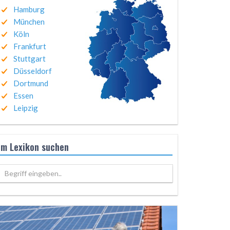
Hamburg
München
Köln
Frankfurt
Stuttgart
Düsseldorf
Dortmund
Essen
Leipzig
Im Lexikon suchen
Begriff eingeben..