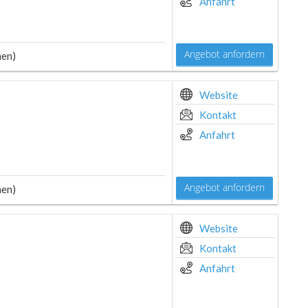
Anfahrt
Angebot anfordern
hen)
Website
Kontakt
Anfahrt
Angebot anfordern
hen)
Website
Kontakt
Anfahrt