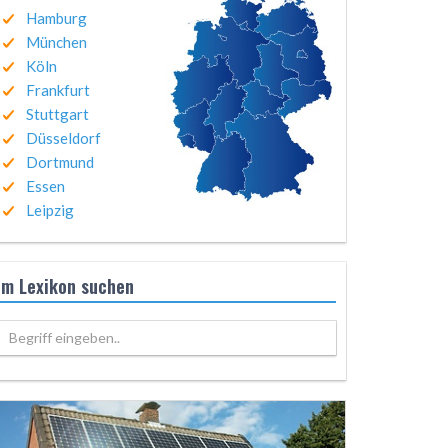
Hamburg
München
Köln
Frankfurt
Stuttgart
Düsseldorf
Dortmund
Essen
Leipzig
Im Lexikon suchen
Begriff eingeben..