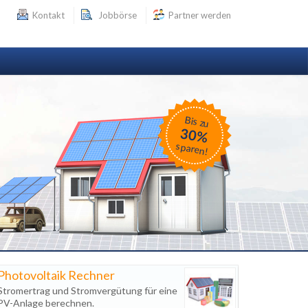
Kontakt
Jobbörse
Partner werden
Bis zu
30%
sparen!
Photovoltaik Rechner
Stromertrag und Stromvergütung für eine
PV-Anlage berechnen.