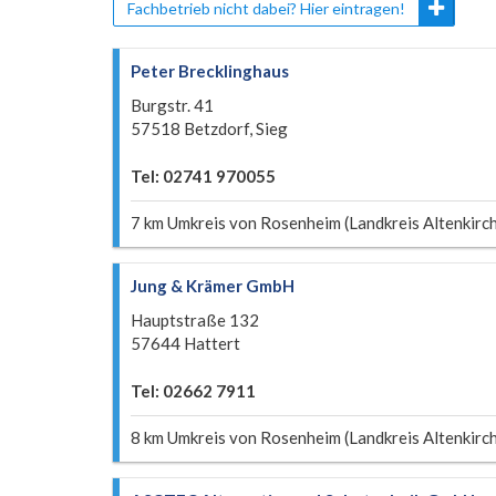
Fachbetrieb nicht dabei? Hier eintragen!
Peter Brecklinghaus
Burgstr. 41
57518 Betzdorf, Sieg
Tel: 02741 970055
7 km Umkreis von Rosenheim (Landkreis Altenkirc
Jung & Krämer GmbH
Hauptstraße 132
57644 Hattert
Tel: 02662 7911
8 km Umkreis von Rosenheim (Landkreis Altenkirc