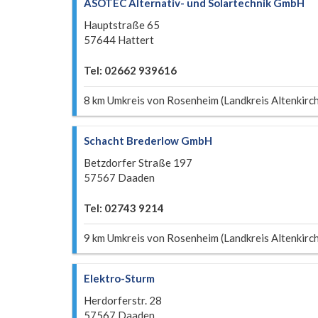
ASOTEC Alternativ- und Solartechnik GmbH
Hauptstraße 65
57644 Hattert
Tel: 02662 939616
8 km Umkreis von Rosenheim (Landkreis Altenkirc
Schacht Brederlow GmbH
Betzdorfer Straße 197
57567 Daaden
Tel: 02743 9214
9 km Umkreis von Rosenheim (Landkreis Altenkirc
Elektro-Sturm
Herdorferstr. 28
57567 Daaden