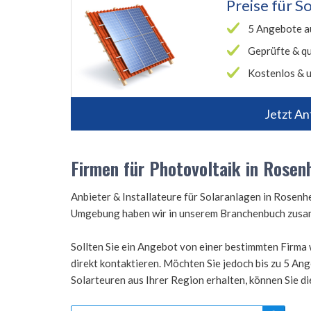
Preise für
So
5 Angebote a
Geprüfte & qu
Kostenlos & u
Jetzt An
Firmen für Photovoltaik in Rosen
Anbieter & Installateure für Solaranlagen in Rosenh
Umgebung haben wir in unserem Branchenbuch zus
Sollten Sie ein Angebot von einer bestimmten Firma 
direkt kontaktieren. Möchten Sie jedoch bis zu 5 A
Solarteuren aus Ihrer Region erhalten, können Sie d