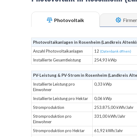
Photovoltaik
Firme
Photovoltaikanlagen in Rosenheim (Landkreis Altenki
Anzahl Photovoltaikanlagen
12
(Datenbank öffnen)
Installierte Gesamtleistung
254,93 kWp
PV-Leistung & PV-Strom in Rosenheim (Landkreis Alt
Installierte Leistung pro
0,33 kWp
Einwohner
Installierte Leistung pro Hektar
0,06 kWp
Stromproduktion
253.875,00 kWh/Jahr
Stromproduktion pro
331,00 kWh/Jahr
Einwohner
Stromproduktion pro Hektar
61,92 kWh/Jahr