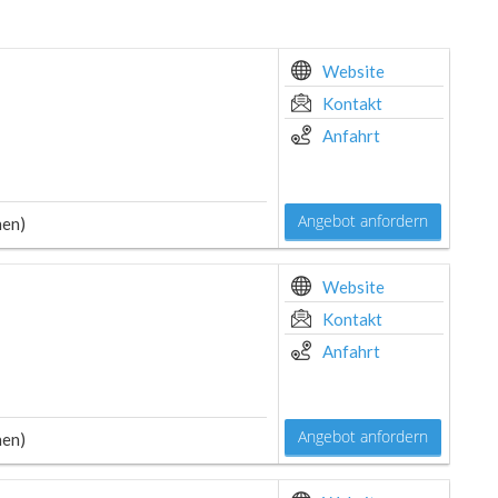
Website
Kontakt
Anfahrt
Angebot anfordern
hen)
Website
Kontakt
Anfahrt
Angebot anfordern
hen)