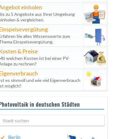
Angebot einholen
Bis zu 5 Angebote aus Ihrer Umgebung
einholen & vergleichen.
Einspeisevergütung
Erfahren Sie alles Wissenswerte zum
Thema Einspeisevergütung.
Kosten & Preise
Mit welchen Kosten ist bei einer PV-
Anlage zu rechnen?
Eigenverbrauch
Ist es sinnvoll und wie viel Eigenverbrauch
ist möglich?
Photovoltaik in deutschen Städten
Berlin