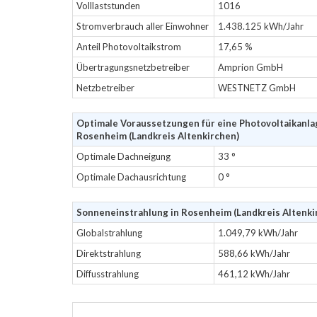
Volllaststunden
1016
Stromverbrauch aller Einwohner
1.438.125 kWh/Jahr
Anteil Photovoltaikstrom
17,65 %
Übertragungsnetzbetreiber
Amprion GmbH
Netzbetreiber
WESTNETZ GmbH
Optimale Voraussetzungen für eine Photovoltaikanla
Rosenheim (Landkreis Altenkirchen)
Optimale Dachneigung
33 °
Optimale Dachausrichtung
0 °
Sonneneinstrahlung in Rosenheim (Landkreis Altenki
Globalstrahlung
1.049,79 kWh/Jahr
Direktstrahlung
588,66 kWh/Jahr
Diffusstrahlung
461,12 kWh/Jahr