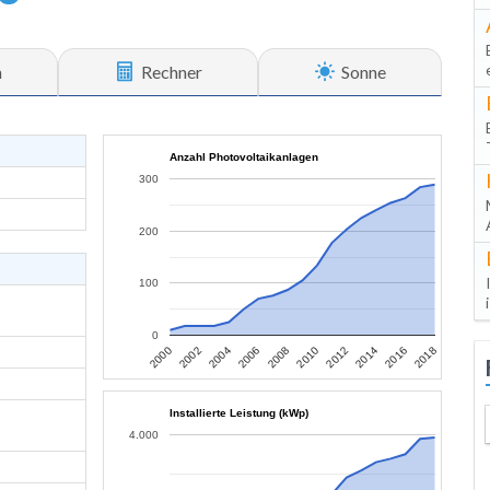
n
Rechner
Sonne
Anzahl Photovoltaikanlagen
300
200
100
0
2006
2004
2002
2000
2018
2016
2014
2012
2010
2008
Installierte Leistung (kWp)
4.000