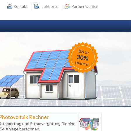
Kontakt
Jobbörse
Partner werden
Bis zu
30%
sparen!
Photovoltaik Rechner
Stromertrag und Stromvergütung für eine
PV-Anlage berechnen.