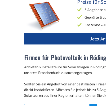
Preise für
So
5 Angebote a
Geprüfte & qu
Kostenlos & u
Jetzt An
Firmen für Photovoltaik in Rödin
Anbieter & Installateure für Solaranlagen in Rödin
unserem Branchenbuch zusammengetragen.
Sollten Sie ein Angebot von einer bestimmten Firma 
direkt kontaktieren. Möchten Sie jedoch bis zu 5 A
Solarteuren aus Ihrer Region erhalten, können Sie d