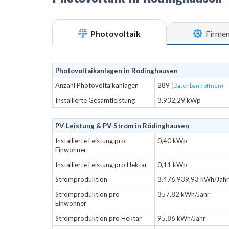
Photovoltaik
Firme
Photovoltaikanlagen in Rödinghausen
Anzahl Photovoltaikanlagen
289
(Datenbank öffnen)
Installierte Gesamtleistung
3.932,29 kWp
PV-Leistung & PV-Strom in Rödinghausen
Installierte Leistung pro
0,40 kWp
Einwohner
Installierte Leistung pro Hektar
0,11 kWp
Stromproduktion
3.476.939,93 kWh/Jahr
Stromproduktion pro
357,82 kWh/Jahr
Einwohner
Stromproduktion pro Hektar
95,86 kWh/Jahr