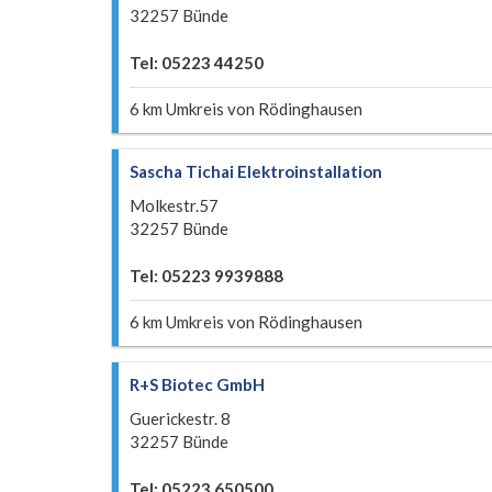
32257 Bünde
Tel: 05223 44250
6 km Umkreis von Rödinghausen
Sascha Tichai Elektroinstallation
Molkestr.57
32257 Bünde
Tel: 05223 9939888
6 km Umkreis von Rödinghausen
R+S Biotec GmbH
Guerickestr. 8
32257 Bünde
Tel: 05223 650500