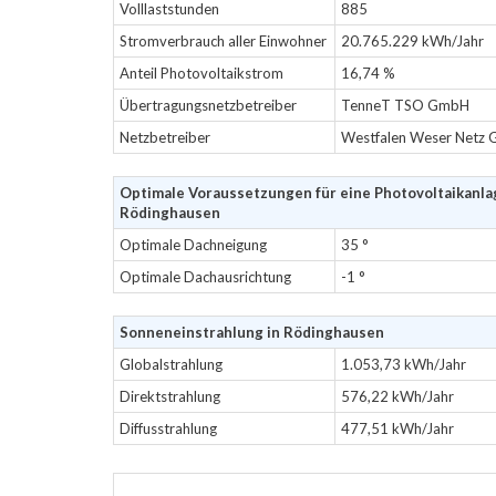
Volllaststunden
885
Stromverbrauch aller Einwohner
20.765.229 kWh/Jahr
Anteil Photovoltaikstrom
16,74 %
Übertragungsnetzbetreiber
TenneT TSO GmbH
Netzbetreiber
Westfalen Weser Netz
Optimale Voraussetzungen für eine Photovoltaikanla
Rödinghausen
Optimale Dachneigung
35 °
Optimale Dachausrichtung
-1 °
Sonneneinstrahlung in Rödinghausen
Globalstrahlung
1.053,73 kWh/Jahr
Direktstrahlung
576,22 kWh/Jahr
Diffusstrahlung
477,51 kWh/Jahr