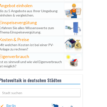
Angebot einholen
Bis zu 5 Angebote aus Ihrer Umgebung
einholen & vergleichen.
Einspeisevergütung
Erfahren Sie alles Wissenswerte zum
Thema Einspeisevergütung.
Kosten & Preise
Mit welchen Kosten ist bei einer PV-
Anlage zu rechnen?
Eigenverbrauch
Ist es sinnvoll und wie viel Eigenverbrauch
ist möglich?
Photovoltaik in deutschen Städten
Berlin