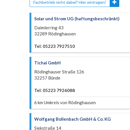
Fachbetrieb nicht dabei? Hier eintragen!
Solar und Strom UG (haftungsbeschränkt)
Daimlerring 43
32289 Rödinghausen
Tel: 05223 7927510
Tichai GmbH
Rödinghauser Straße 126
32257 Bünde
Tel: 05223 7926088
6 km Umkreis von Rödinghausen
Wolfgang Bollenbach GmbH & Co. KG
Siekstraße 14