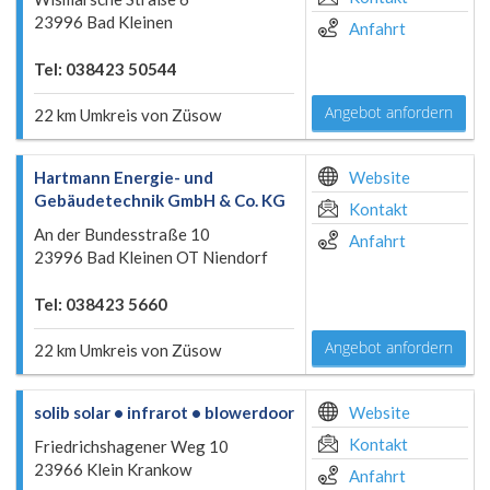
23996 Bad Kleinen
Anfahrt
Tel: 038423 50544
Angebot anfordern
22 km Umkreis von Züsow
Hartmann Energie- und
Website
Gebäudetechnik GmbH & Co. KG
Kontakt
An der Bundesstraße 10
Anfahrt
23996 Bad Kleinen OT Niendorf
Tel: 038423 5660
Angebot anfordern
22 km Umkreis von Züsow
solib solar • infrarot • blowerdoor
Website
Kontakt
Friedrichshagener Weg 10
23966 Klein Krankow
Anfahrt