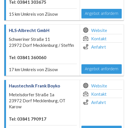
Tel: 03841 303675
Angebot anfordern
15 km Umkreis von Züsow
HLS-Albrecht GmbH
Website
Kontakt
Schweriner Straße 11
23972 Dorf Mecklenburg / Steffin
Anfahrt
Tel: 03841 360060
Angebot anfordern
17 km Umkreis von Züsow
Haustechnik Frank Boyko
Website
Kontakt
Metelsdorfer Straße 1a
23972 Dorf Mecklenburg, OT
Anfahrt
Karow
Tel: 03841 790917