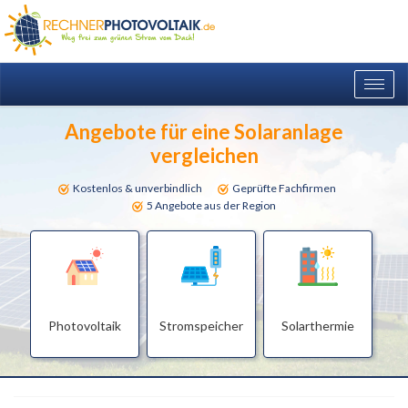
Togg
navig
Angebote für eine Solaranlage
vergleichen
Kostenlos & unverbindlich
Geprüfte Fachfirmen
5 Angebote aus der Region
Photovoltaik
Stromspeicher
Solarthermie