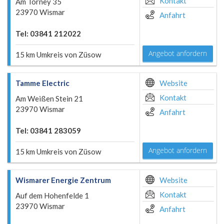
Kontakt
Am Torney 35
23970 Wismar
Anfahrt
Tel: 03841 212022
Angebot anfordern
15 km Umkreis von Züsow
Tamme Electric
Website
Kontakt
Am Weißen Stein 21
23970 Wismar
Anfahrt
Tel: 03841 283059
Angebot anfordern
15 km Umkreis von Züsow
Wismarer Energie Zentrum
Website
Kontakt
Auf dem Hohenfelde 1
23970 Wismar
Anfahrt