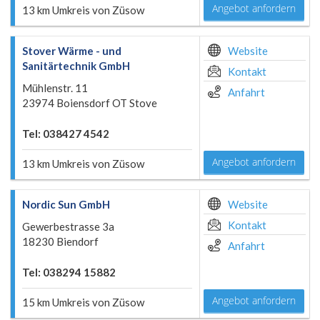
Angebot anfordern
13 km Umkreis von Züsow
Stover Wärme - und
Website
Sanitärtechnik GmbH
Kontakt
Mühlenstr. 11
Anfahrt
23974 Boiensdorf OT Stove
Tel: 038427 4542
Angebot anfordern
13 km Umkreis von Züsow
Nordic Sun GmbH
Website
Kontakt
Gewerbestrasse 3a
18230 Biendorf
Anfahrt
Tel: 038294 15882
Angebot anfordern
15 km Umkreis von Züsow