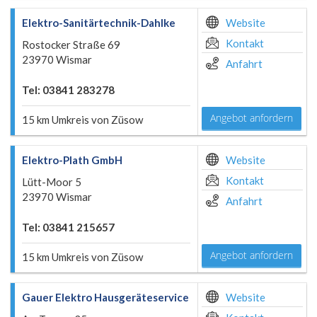
Elektro-Sanitärtechnik-Dahlke
Website
Kontakt
Rostocker Straße 69
23970 Wismar
Anfahrt
Tel: 03841 283278
Angebot anfordern
15 km Umkreis von Züsow
Elektro-Plath GmbH
Website
Kontakt
Lütt-Moor 5
23970 Wismar
Anfahrt
Tel: 03841 215657
Angebot anfordern
15 km Umkreis von Züsow
Gauer Elektro Hausgeräteservice
Website