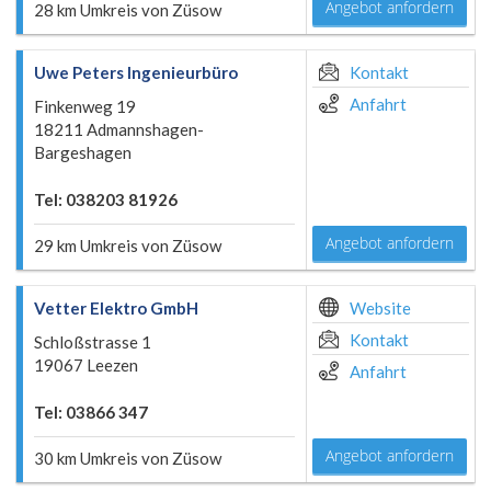
Angebot anfordern
28 km Umkreis von Züsow
Uwe Peters Ingenieurbüro
Kontakt
Anfahrt
Finkenweg 19
18211 Admannshagen-
Bargeshagen
Tel: 038203 81926
Angebot anfordern
29 km Umkreis von Züsow
Vetter Elektro GmbH
Website
Kontakt
Schloßstrasse 1
19067 Leezen
Anfahrt
Tel: 03866 347
Angebot anfordern
30 km Umkreis von Züsow