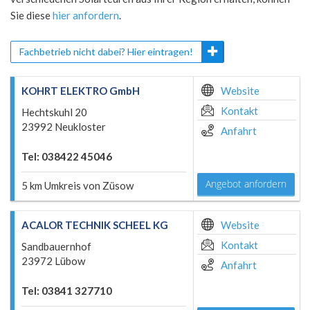
Sie diese
hier anfordern
.
Fachbetrieb nicht dabei? Hier eintragen!
KOHRT ELEKTRO GmbH
Website
Kontakt
Hechtskuhl 20
23992 Neukloster
Anfahrt
Tel: 038422 45046
Angebot anfordern
5 km Umkreis von Züsow
ACALOR TECHNIK SCHEEL KG
Website
Kontakt
Sandbauernhof
23972 Lübow
Anfahrt
Tel: 03841 327710