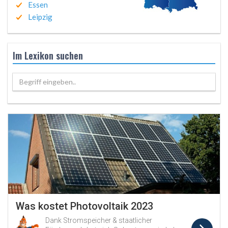
Essen
Leipzig
Im Lexikon suchen
Begriff eingeben..