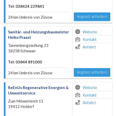
Tel: 038424 229841
Angebot anfordern
24 km Umkreis von Züsow
Sanitär- und Heizungsbaumeister
Website
Heiko Praast
Kontakt
Tannenbergsiedlung 23
Anfahrt
18258 Schwaan
Tel: 03844 891000
Angebot anfordern
24 km Umkreis von Züsow
ReEnUs Regenerative Energien &
Website
Umweltservice
Kontakt
Zum Möwenteich 11
Anfahrt
19412 Holdorf