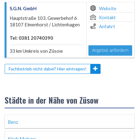
S.G.N. GmbH
Website
Kontakt
Hauptstraße 103. Gewerbehof 6
18107 Elmenhorst / Lichtenhagen
Anfahrt
Tel: 0381 20740390
Angebot anfordern
33 km Umkreis von Züsow
Fachbetrieb nicht dabei? Hier eintragen!
Städte in der Nähe von Züsow
Benz
Kirch Mulsow