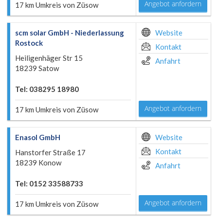
Angebot anfordern
17 km Umkreis von Züsow
scm solar GmbH - Niederlassung
Website
Rostock
Kontakt
Heiligenhäger Str 15
Anfahrt
18239 Satow
Tel: 038295 18980
Angebot anfordern
17 km Umkreis von Züsow
Enasol GmbH
Website
Kontakt
Hanstorfer Straße 17
18239 Konow
Anfahrt
Tel: 0152 33588733
Angebot anfordern
17 km Umkreis von Züsow