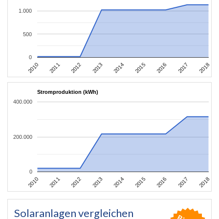
1.000
500
0
2010
2011
2012
2013
2014
2015
2016
2017
2018
Stromproduktion (kWh)
400.000
200.000
0
2010
2011
2012
2013
2014
2015
2016
2017
2018
Solaranlagen vergleichen