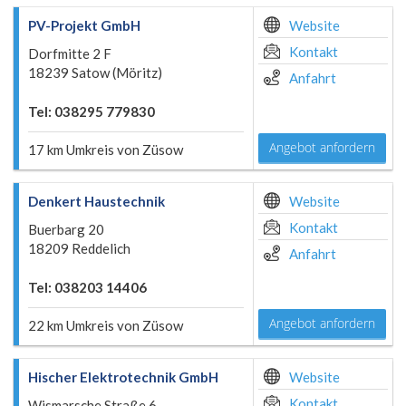
PV-Projekt GmbH
Website
Kontakt
Dorfmitte 2 F
18239 Satow (Möritz)
Anfahrt
Tel: 038295 779830
Angebot anfordern
17 km Umkreis von Züsow
Denkert Haustechnik
Website
Kontakt
Buerbarg 20
18209 Reddelich
Anfahrt
Tel: 038203 14406
Angebot anfordern
22 km Umkreis von Züsow
Hischer Elektrotechnik GmbH
Website
Kontakt
Wismarsche Straße 6