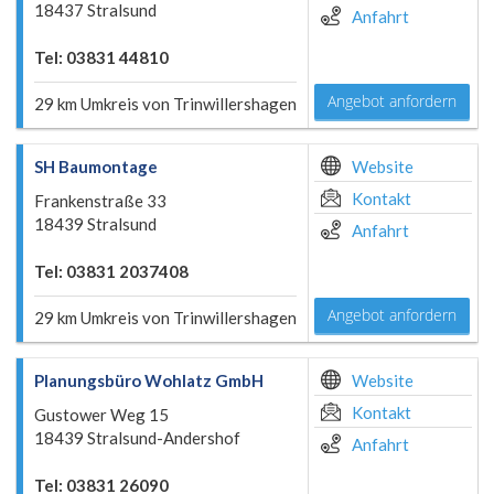
18437 Stralsund
Anfahrt
Tel: 03831 44810
Angebot anfordern
29 km Umkreis von Trinwillershagen
SH Baumontage
Website
Kontakt
Frankenstraße 33
18439 Stralsund
Anfahrt
Tel: 03831 2037408
Angebot anfordern
29 km Umkreis von Trinwillershagen
Planungsbüro Wohlatz GmbH
Website
Kontakt
Gustower Weg 15
18439 Stralsund-Andershof
Anfahrt
Tel: 03831 26090