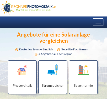
Togg
navig
Angebote für eine Solaranlage
vergleichen
Kostenlos & unverbindlich
Geprüfte Fachfirmen
5 Angebote aus der Region
Photovoltaik
Stromspeicher
Solarthermie