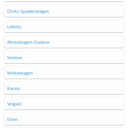
Divitz-Spoldershagen
Löbnitz
Ahrenshagen-Daskow
Semlow
Weitenhagen
Karnin
Velgast
Eixen