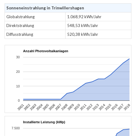
Sonneneinstrahlung in Trinwillershagen
Globalstrahlung
1.068,92 kWh/Jahr
Direktstrahlung
548,53 kWh/Jahr
Diffusstrahlung
520,38 kWh/Jahr
Anzahl Photovoltaikanlagen
30
20
10
0
2010
2007
2004
2001
2018
2015
2012
2009
2006
2003
2017
2014
2011
2008
2005
2002
2016
2013
Installierte Leistung (kWp)
7.500