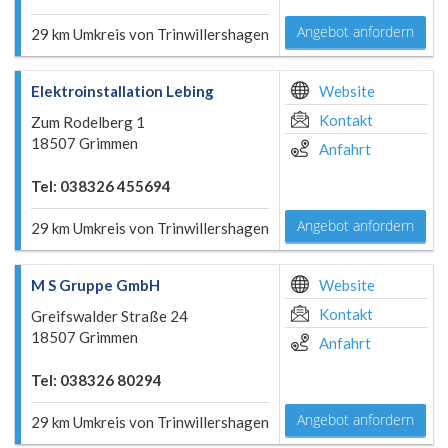
Angebot anfordern
29 km Umkreis von Trinwillershagen
Elektroinstallation Lebing
Website
Kontakt
Zum Rodelberg 1
18507 Grimmen
Anfahrt
Tel: 038326 455694
Angebot anfordern
29 km Umkreis von Trinwillershagen
M S Gruppe GmbH
Website
Kontakt
Greifswalder Straße 24
18507 Grimmen
Anfahrt
Tel: 038326 80294
Angebot anfordern
29 km Umkreis von Trinwillershagen