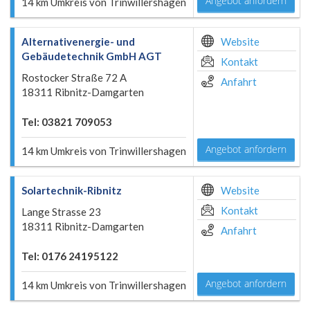
Angebot anfordern
14 km Umkreis von Trinwillershagen
Alternativenergie- und
Website
Gebäudetechnik GmbH AGT
Kontakt
Rostocker Straße 72 A
Anfahrt
18311 Ribnitz-Damgarten
Tel: 03821 709053
Angebot anfordern
14 km Umkreis von Trinwillershagen
Solartechnik-Ribnitz
Website
Kontakt
Lange Strasse 23
18311 Ribnitz-Damgarten
Anfahrt
Tel: 0176 24195122
Angebot anfordern
14 km Umkreis von Trinwillershagen