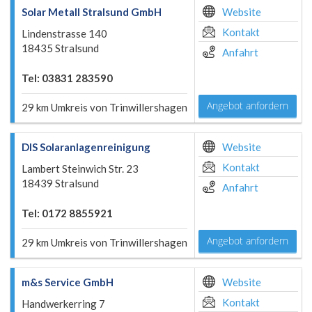
Solar Metall Stralsund GmbH
Website
Kontakt
Lindenstrasse 140
18435 Stralsund
Anfahrt
Tel: 03831 283590
Angebot anfordern
29 km Umkreis von Trinwillershagen
DIS Solaranlagenreinigung
Website
Kontakt
Lambert Steinwich Str. 23
18439 Stralsund
Anfahrt
Tel: 0172 8855921
Angebot anfordern
29 km Umkreis von Trinwillershagen
m&s Service GmbH
Website
Kontakt
Handwerkerring 7