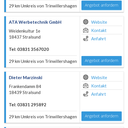
Angebot anfordern
29 km Umkreis von Trinwillershagen
ATA Werbetechnik GmbH
Website
Kontakt
Weidenkultur 1e
18437 Stralsund
Anfahrt
Tel: 03831 3567020
Angebot anfordern
29 km Umkreis von Trinwillershagen
Dieter Marzinski
Website
Kontakt
Frankendamm 84
18439 Stralsund
Anfahrt
Tel: 03831 295892
Angebot anfordern
29 km Umkreis von Trinwillershagen