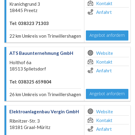
Kontakt
Kranichgrund 3
18445 Preetz
Anfahrt
Tel: 038323 71303
Angebot anfordern
22 km Umkreis von Trinwillershagen
ATS Bauunternehmung GmbH
Website
Kontakt
Holthof 6a
18513 Splietsdorf
Anfahrt
Tel: 038325 659804
Angebot anfordern
26 km Umkreis von Trinwillershagen
Elektroanlagenbau Vergin GmbH
Website
Kontakt
Ribnitzer-Str. 3
18181 Graal-Müritz
Anfahrt