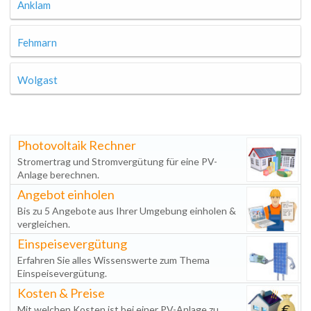
Anklam
Fehmarn
Wolgast
Photovoltaik Rechner
Stromertrag und Stromvergütung für eine PV-
Anlage berechnen.
Angebot einholen
Bis zu 5 Angebote aus Ihrer Umgebung einholen &
vergleichen.
Einspeisevergütung
Erfahren Sie alles Wissenswerte zum Thema
Einspeisevergütung.
Kosten & Preise
Mit welchen Kosten ist bei einer PV-Anlage zu