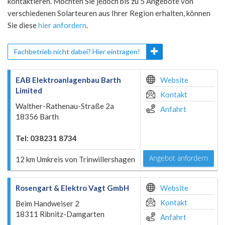
kontaktieren. Möchten Sie jedoch bis zu 5 Angebote von
verschiedenen Solarteuren aus Ihrer Region erhalten, können
Sie diese
hier anfordern
.
Fachbetrieb nicht dabei? Hier eintragen!
EAB Elektroanlagenbau Barth
Website
Limited
Kontakt
Walther-Rathenau-Straße 2a
Anfahrt
18356 Barth
Tel: 038231 8734
Angebot anfordern
12 km Umkreis von Trinwillershagen
Rosengart & Elektro Vagt GmbH
Website
Kontakt
Beim Handweiser 2
18311 Ribnitz-Damgarten
Anfahrt