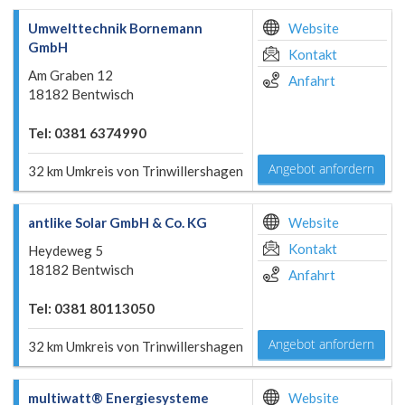
Umwelttechnik Bornemann
Website
GmbH
Kontakt
Am Graben 12
Anfahrt
18182 Bentwisch
Tel: 0381 6374990
Angebot anfordern
32 km Umkreis von Trinwillershagen
antlike Solar GmbH & Co. KG
Website
Kontakt
Heydeweg 5
18182 Bentwisch
Anfahrt
Tel: 0381 80113050
Angebot anfordern
32 km Umkreis von Trinwillershagen
multiwatt® Energiesysteme
Website