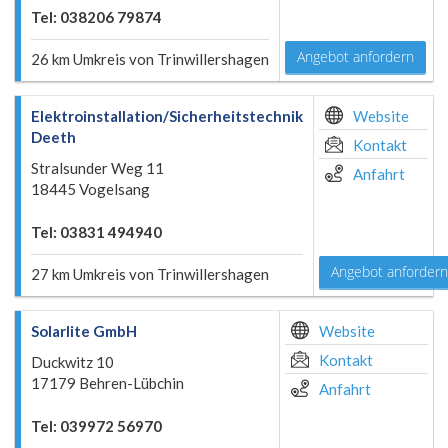
Tel: 038206 79874
Angebot anfordern
26 km Umkreis von Trinwillershagen
Elektroinstallation/Sicherheitstechnik
Website
Deeth
Kontakt
Stralsunder Weg 11
Anfahrt
18445 Vogelsang
Tel: 03831 494940
Angebot anfordern
27 km Umkreis von Trinwillershagen
Solarlite GmbH
Website
Kontakt
Duckwitz 10
17179 Behren-Lübchin
Anfahrt
Tel: 039972 56970