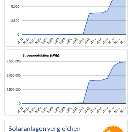
5.000
2.500
0
2010
2007
2004
2001
2018
2015
2012
2009
2006
2003
2017
2014
2011
2008
2005
2002
2016
2013
Stromproduktion (kWh)
7.500.000
5.000.000
2.500.000
0
2010
2007
2004
2001
2018
2015
2012
2009
2006
2003
2017
2014
2011
2008
2005
2002
2016
2013
Solaranlagen vergleichen