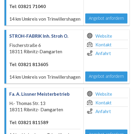
Tel: 03821 71040
Angebot anfordern
14 km Umkreis von Trinwillershagen
STROH-FABRIK Inh. Stroh O.
Website
Kontakt
Fischerstraße 6
18311 Ribnitz-Damgarten
Anfahrt
Tel: 03821 813605
Angebot anfordern
14 km Umkreis von Trinwillershagen
Fa. A. Lissner Meisterbetrieb
Website
Kontakt
H.- Thomas Str. 13
18311 Ribnitz- Damgarten
Anfahrt
Tel: 03821 811589