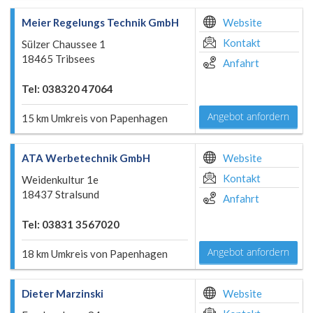
Meier Regelungs Technik GmbH
Website
Kontakt
Sülzer Chaussee 1
18465 Tribsees
Anfahrt
Tel: 038320 47064
Angebot anfordern
15 km Umkreis von Papenhagen
ATA Werbetechnik GmbH
Website
Kontakt
Weidenkultur 1e
18437 Stralsund
Anfahrt
Tel: 03831 3567020
Angebot anfordern
18 km Umkreis von Papenhagen
Dieter Marzinski
Website