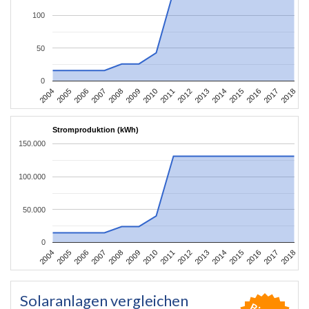
100
50
0
2004
2005
2006
2007
2008
2009
2010
2011
2012
2013
2014
2015
2016
2017
2018
Stromproduktion (kWh)
150.000
100.000
50.000
0
2004
2005
2006
2007
2008
2009
2010
2011
2012
2013
2014
2015
2016
2017
2018
Solaranlagen vergleichen