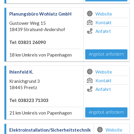
Planungsbüro Wohlatz GmbH
Website
Kontakt
Gustower Weg 15
18439 Stralsund-Andershof
Anfahrt
Tel: 03831 26090
Angebot anfordern
18 km Umkreis von Papenhagen
Ihlenfeld K.
Website
Kontakt
Kranichgrund 3
18445 Preetz
Anfahrt
Tel: 038323 71303
Angebot anfordern
21 km Umkreis von Papenhagen
Elektroinstallation/Sicherheitstechnik
Website