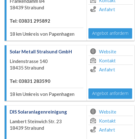
Kontakt
Frankendamm 84
18439 Stralsund
Anfahrt
Tel: 03831 295892
Angebot anfordern
18 km Umkreis von Papenhagen
Solar Metall Stralsund GmbH
Website
Kontakt
Lindenstrasse 140
18435 Stralsund
Anfahrt
Tel: 03831 283590
Angebot anfordern
18 km Umkreis von Papenhagen
DIS Solaranlagenreinigung
Website
Kontakt
Lambert Steinwich Str. 23
18439 Stralsund
Anfahrt