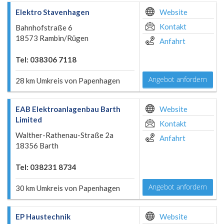
Elektro Stavenhagen
Website
Kontakt
Bahnhofstraße 6
18573 Rambin/Rügen
Anfahrt
Tel: 038306 7118
Angebot anfordern
28 km Umkreis von Papenhagen
EAB Elektroanlagenbau Barth
Website
Limited
Kontakt
Walther-Rathenau-Straße 2a
Anfahrt
18356 Barth
Tel: 038231 8734
Angebot anfordern
30 km Umkreis von Papenhagen
EP Haustechnik
Website