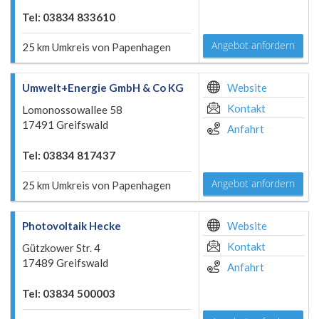
Tel: 03834 833610
Angebot anfordern
25 km Umkreis von Papenhagen
Umwelt+Energie GmbH & Co KG
Website
Kontakt
Lomonossowallee 58
17491 Greifswald
Anfahrt
Tel: 03834 817437
Angebot anfordern
25 km Umkreis von Papenhagen
Photovoltaik Hecke
Website
Kontakt
Gützkower Str. 4
17489 Greifswald
Anfahrt
Tel: 03834 500003