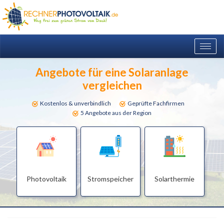
Togg
navig
Angebote für eine Solaranlage
vergleichen
Kostenlos & unverbindlich
Geprüfte Fachfirmen
5 Angebote aus der Region
Photovoltaik
Stromspeicher
Solarthermie