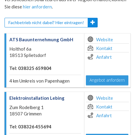
Sie diese
hier anfordern
.
Fachbetrieb nicht dabei? Hier eintragen!
ATS Bauunternehmung GmbH
Website
Kontakt
Holthof 6a
18513 Splietsdorf
Anfahrt
Tel: 038325 659804
Angebot anfordern
4 km Umkreis von Papenhagen
Elektroinstallation Lebing
Website
Kontakt
Zum Rodelberg 1
18507 Grimmen
Anfahrt
Tel: 038326 455694