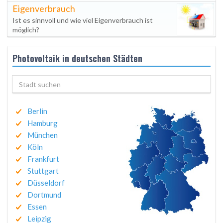
Eigenverbrauch
Ist es sinnvoll und wie viel Eigenverbrauch ist
möglich?
Photovoltaik in deutschen Städten
Berlin
Hamburg
München
Köln
Frankfurt
Stuttgart
Düsseldorf
Dortmund
Essen
Leipzig