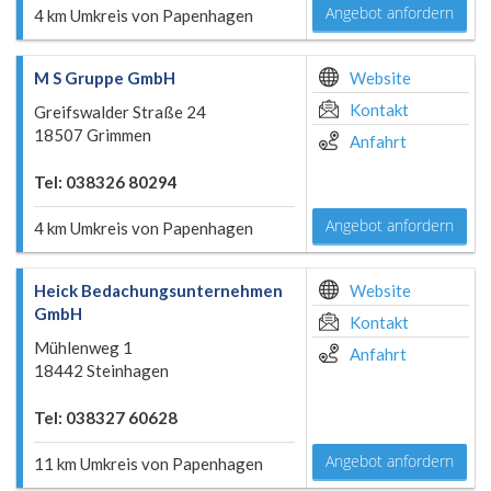
Angebot anfordern
4 km Umkreis von Papenhagen
M S Gruppe GmbH
Website
Kontakt
Greifswalder Straße 24
18507 Grimmen
Anfahrt
Tel: 038326 80294
Angebot anfordern
4 km Umkreis von Papenhagen
Heick Bedachungsunternehmen
Website
GmbH
Kontakt
Mühlenweg 1
Anfahrt
18442 Steinhagen
Tel: 038327 60628
Angebot anfordern
11 km Umkreis von Papenhagen