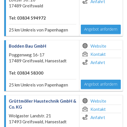
Anfahrt
17489 Greifswald
Tel: 03834 594972
Angebot anfordern
25 km Umkreis von Papenhagen
Bodden Bau GmbH
Website
Kontakt
Poggenweg 16-17
17489 Greifswald, Hansestadt
Anfahrt
Tel: 03834 58300
Angebot anfordern
25 km Umkreis von Papenhagen
Grüttmöller Haustechnik GmbH &
Website
Co. KG
Kontakt
Wolgaster Landstr. 21
Anfahrt
17493 Greifswald, Hansestadt