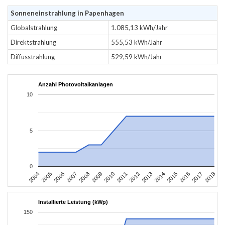
Sonneneinstrahlung in Papenhagen
Globalstrahlung
1.085,13 kWh/Jahr
Direktstrahlung
555,53 kWh/Jahr
Diffusstrahlung
529,59 kWh/Jahr
Anzahl Photovoltaikanlagen
10
5
0
2004
2005
2006
2007
2008
2009
2010
2011
2012
2013
2014
2015
2016
2017
2018
Installierte Leistung (kWp)
150