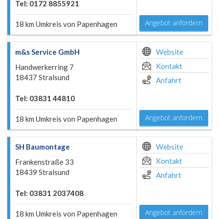
Tel: 0172 8855921
Angebot anfordern
18 km Umkreis von Papenhagen
m&s Service GmbH
Website
Kontakt
Handwerkerring 7
18437 Stralsund
Anfahrt
Tel: 03831 44810
Angebot anfordern
18 km Umkreis von Papenhagen
SH Baumontage
Website
Kontakt
Frankenstraße 33
18439 Stralsund
Anfahrt
Tel: 03831 2037408
Angebot anfordern
18 km Umkreis von Papenhagen