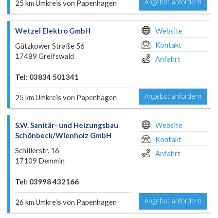
Angebot anfordern
25 km Umkreis von Papenhagen
Wetzel Elektro GmbH
Website
Kontakt
Gützkower Straße 56
17489 Greifswald
Anfahrt
Tel: 03834 501341
Angebot anfordern
25 km Umkreis von Papenhagen
S.W. Sanitär- und Heizungsbau
Website
Schönbeck/Wienholz GmbH
Kontakt
Schillerstr. 16
Anfahrt
17109 Demmin
Tel: 03998 432166
Angebot anfordern
26 km Umkreis von Papenhagen